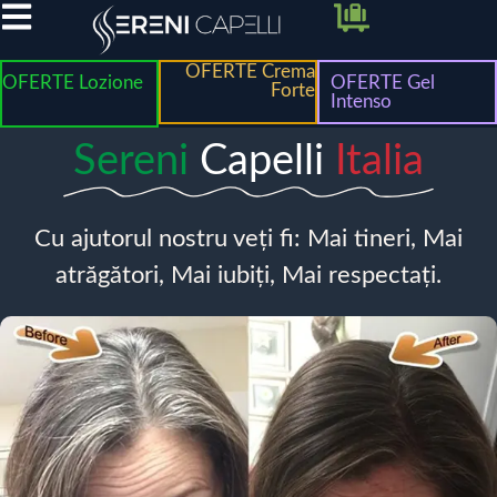
OFERTE Crema
OFERTE Lozione
OFERTE Gel
Forte
Intenso
Sereni
Capelli
Italia
Cu ajutorul nostru veți fi: Mai tineri, Mai
atrăgători, Mai iubiți, Mai respectați.