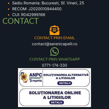
Sediu Romania: Bucuresti, Sf. Vineri, 25
RECOM: J2020010944400
CUI: RO42999166
CONTACT
CONTACT PRIN EMAIL
contact@serenicapelli.ro
CONTACT PRIN WHATSAPP
0771-174-330