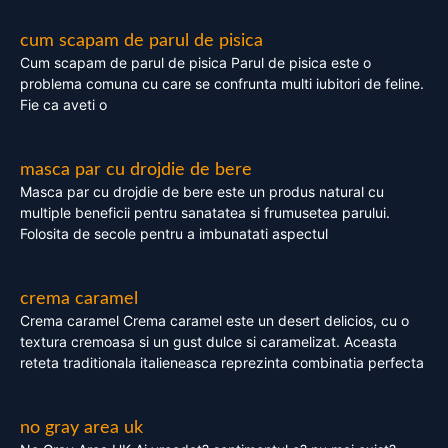
cum scapam de parul de pisica
Cum scapam de parul de pisica Parul de pisica este o
problema comuna cu care se confrunta multi iubitori de feline.
Fie ca aveti o
masca par cu drojdie de bere
Masca par cu drojdie de bere este un produs natural cu
multiple beneficii pentru sanatatea si frumusetea parului.
Folosita de secole pentru a imbunatati aspectul
crema caramel
Crema caramel Crema caramel este un desert delicios, cu o
textura cremoasa si un gust dulce si caramelizat. Aceasta
reteta traditionala italieneasca reprezinta combinatia perfecta
no gray area uk