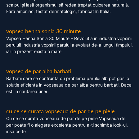
scalpul și lasă organismul să redea treptat culoarea naturală.
Fără amoniac, testat dermatologic, fabricat în Italia.
vopsea henna sonia 30 minute
Vopsea Henna Sonia 30 Minute – Revolutia in industria vopsirii
parului! Industria vopsirii parului a evoluat de-a lungul timpului,
iar in prezent exista o mare
vopsea de par alba barbati
Barbatii care se confrunta cu problema parului alb pot gasi o
solutie eficienta in vopseaua de par alba pentru barbati. Daca
esti in cautarea unei
cu ce se curata vopseaua de par de pe piele
Cu ce se curata vopseaua de par de pe piele Vopseaua de
par poate fi o alegere excelenta pentru a-ti schimba look-ul,
insa ce te