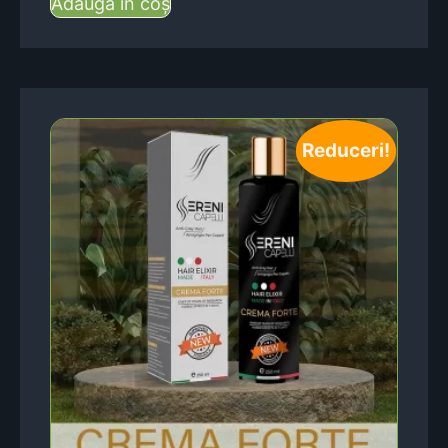
Adaugă în coș
Reduceri!