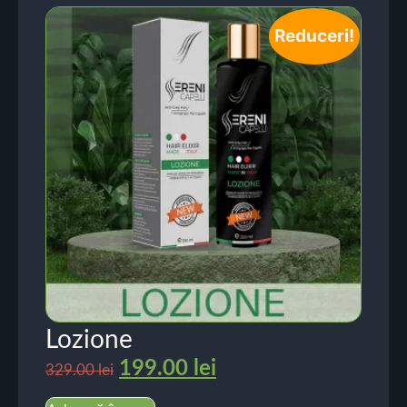
Reduceri!
Lozione
199.00
lei
329.00
lei