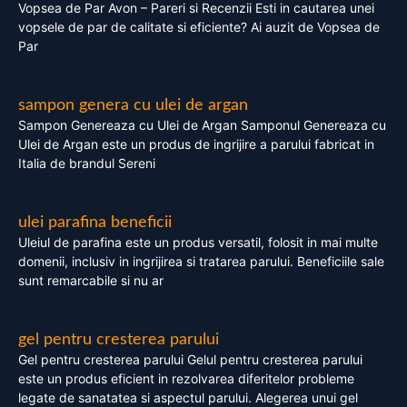
Vopsea de Par Avon – Pareri si Recenzii Esti in cautarea unei
vopsele de par de calitate si eficiente? Ai auzit de Vopsea de
Par
sampon genera cu ulei de argan
Sampon Genereaza cu Ulei de Argan Samponul Genereaza cu
Ulei de Argan este un produs de ingrijire a parului fabricat in
Italia de brandul Sereni
ulei parafina beneficii
Uleiul de parafina este un produs versatil, folosit in mai multe
domenii, inclusiv in ingrijirea si tratarea parului. Beneficiile sale
sunt remarcabile si nu ar
gel pentru cresterea parului
Gel pentru cresterea parului Gelul pentru cresterea parului
este un produs eficient in rezolvarea diferitelor probleme
legate de sanatatea si aspectul parului. Alegerea unui gel