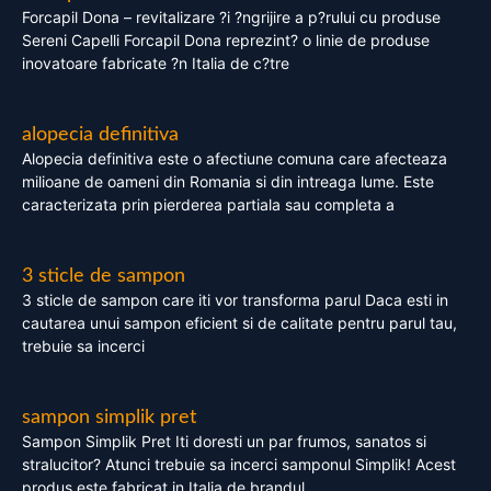
Forcapil Dona – revitalizare ?i ?ngrijire a p?rului cu produse
Sereni Capelli Forcapil Dona reprezint? o linie de produse
inovatoare fabricate ?n Italia de c?tre
alopecia definitiva
Alopecia definitiva este o afectiune comuna care afecteaza
milioane de oameni din Romania si din intreaga lume. Este
caracterizata prin pierderea partiala sau completa a
3 sticle de sampon
3 sticle de sampon care iti vor transforma parul Daca esti in
cautarea unui sampon eficient si de calitate pentru parul tau,
trebuie sa incerci
sampon simplik pret
Sampon Simplik Pret Iti doresti un par frumos, sanatos si
stralucitor? Atunci trebuie sa incerci samponul Simplik! Acest
produs este fabricat in Italia de brandul