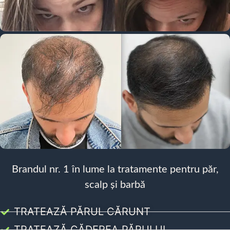
Brandul nr. 1 în lume la tratamente pentru păr,
scalp și barbă
TRATEAZĂ PĂRUL CĂRUNT
TRATEAZĂ CĂDEREA PĂRULUI