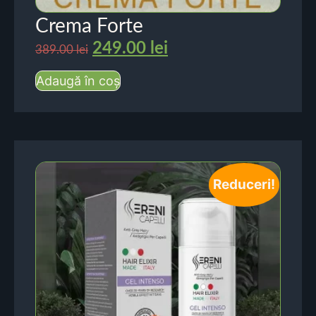
Crema Forte
249.00
lei
389.00
lei
Adaugă în coș
Reduceri!