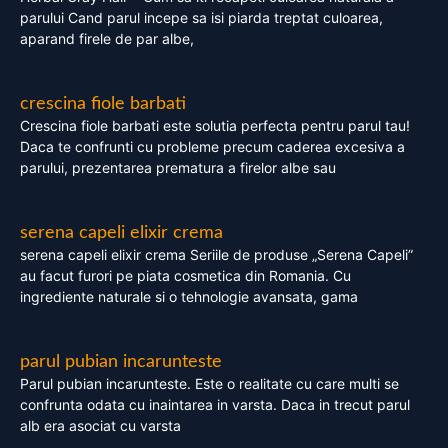
parului Cand parul incepe sa isi piarda treptat culoarea,
aparand firele de par albe,
crescina fiole barbati
Crescina fiole barbati este solutia perfecta pentru parul tau!
Daca te confrunti cu probleme precum caderea excesiva a
parului, prezentarea prematura a firelor albe sau
serena capeli elixir crema
serena capeli elixir crema Seriile de produse „Serena Capeli”
au facut furori pe piata cosmetica din Romania. Cu
ingrediente naturale si o tehnologie avansata, gama
parul pubian incarunteste
Parul pubian incarunteste. Este o realitate cu care multi se
confrunta odata cu inaintarea in varsta. Daca in trecut parul
alb era asociat cu varsta