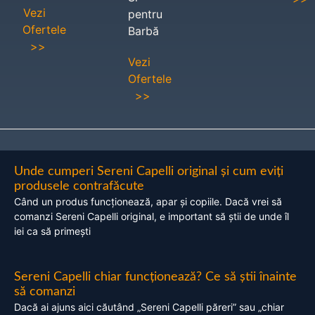
Vezi
pentru
Ofertele
Barbă
>>
Vezi
Ofertele
>>
Unde cumperi Sereni Capelli original și cum eviți
produsele contrafăcute
Când un produs funcționează, apar și copiile. Dacă vrei să
comanzi Sereni Capelli original, e important să știi de unde îl
iei ca să primești
Sereni Capelli chiar funcționează? Ce să știi înainte
să comanzi
Dacă ai ajuns aici căutând „Sereni Capelli păreri” sau „chiar