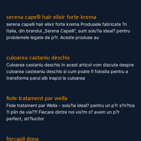
serena capelli hair elixir forte krema
serena capelli hair elixir forte krema Produsele fabricate ?n
Italia, din brandul „Serena Capelli”, sunt solu?ia ideal? pentru
problemele legate de p?r. Aceste produse au
culoarea castaniu deschis
Culoarea castaniu deschis In acest articol vom discuta despre
culoarea casteaniu deschis si cum poate fi folosita pentru a
transforma parul alb inapoi la culoarea
fiole tratament par wella
Fiole tratament par Wella – solu?ia ideal? pentru un p?r s?n?tos
?i plin de via??! Fiecare dintre noi vis?m s? avem un p?r
perfect, str?lucitor
forcapil dona