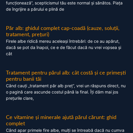
funcționează”, scepticismul tău este normal și sănătos. Piața
de îngrijire a părului e plină de
Păr alb: ghidul complet cap-coadă (cauze, soluții,
tratament, prețuri)
Firele albe ridică mereu aceleași întrebări: de ce au apărut,
dacă se pot da înapoi, ce e de făcut dacă nu vrei vopsea și
cât
Tratament pentru părul alb: cât costă și ce primești
pentru banii tăi
Când cauți „tratament păr alb preț”, vrei un răspuns direct, nu
o pagină care ascunde costul până la final. Îți dăm mai jos
prețurile clare,
Ce vitamine și minerale ajută părul cărunt: ghid
complet
Când apar primele fire albe, mulți se întreabă dacă nu cumva