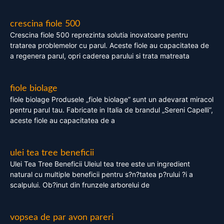
crescina fiole 500
Crescina fiole 500 reprezinta solutia inovatoare pentru
tratarea problemelor cu parul. Aceste fiole au capacitatea de
a regenera parul, opri caderea parului si trata matreata
fiole biolage
fiole biolage Produsele „fiole biolage” sunt un adevarat miracol
pentru parul tau. Fabricate in Italia de brandul „Sereni Capelli”,
aceste fiole au capacitatea de a
ulei tea tree beneficii
Ulei Tea Tree Beneficii Uleiul tea tree este un ingredient
natural cu multiple beneficii pentru s?n?tatea p?rului ?i a
scalpului. Ob?inut din frunzele arborelui de
vopsea de par avon pareri