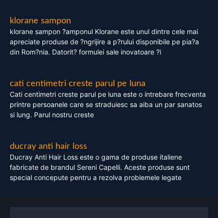
klorane sampon
klorane sampon ?amponul Klorane este unul dintre cele mai
apreciate produse de ?ngrijire a p?rului disponibile pe pia?a
din Rom?nia. Datorit? formulei sale inovatoare ?i
cati centimetri creste parul pe luna
Cati centimetri creste parul pe luna este o intrebare frecventa
printre persoanele care se straduiesc sa aiba un par sanatos
si lung. Parul nostru creste
ducray anti hair loss
Ducray Anti Hair Loss este o gama de produse italiene
fabricate de brandul Sereni Capelli. Aceste produse sunt
special concepute pentru a rezolva problemele legate