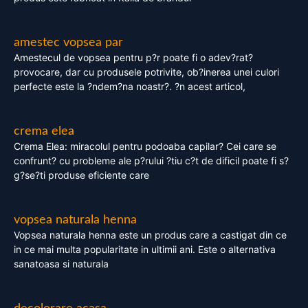
amestec vopsea par
Amestecul de vopsea pentru p?r poate fi o adev?rat?
provocare, dar cu produsele potrivite, ob?inerea unei culori
perfecte este la ?ndem?na noastr?. ?n acest articol,
crema elea
Crema Elea: miracolul pentru podoaba capilar? Cei care se
confrunt? cu probleme ale p?rului ?tiu c?t de dificil poate fi s?
g?se?ti produse eficiente care
vopsea naturala henna
Vopsea naturala henna este un produs care a castigat din ce
in ce mai multa popularitate in ultimii ani. Este o alternativa
sanatoasa si naturala