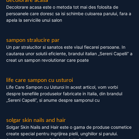
decolorare acasa
Decolorare acasa este o metoda tot mai des folosita de
persoanele care doresc sa isi schimbe culoarea parului, fara a
apela la serviciile unui salon
sampon stralucire par
Un par stralucitor si sanatos este visul fiecarei persoane. In
cautarea unor solutii eficiente, brandul italian „Sereni Capelli” a
creat un sampon revolutionar care poate
life care sampon cu usturoi
Life Care Sampon cu Usturoi In acest articol, vom vorbi
despre benefiile produselor fabricate in Italia, din brandul
„Sereni Capelli”, si anume despre samponul cu
solgar skin nails and hair
Solgar Skin Nails and Hair este o gama de produse cosmetice
create special pentru ingrijirea pielii, unghiilor si parului.