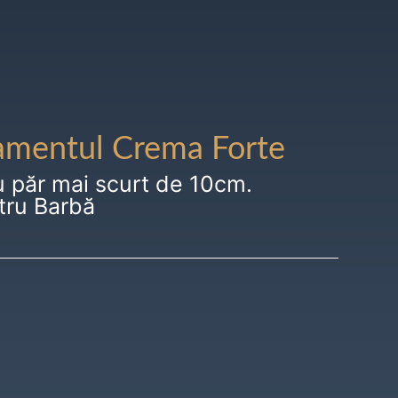
amentul Crema Forte
u păr mai scurt de 10cm.
tru Barbă