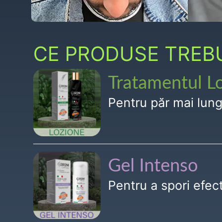
CE PRODUSE TREBUI
Tratamentul L
Pentru păr mai lun
Gel Intenso
Pentru a spori efe