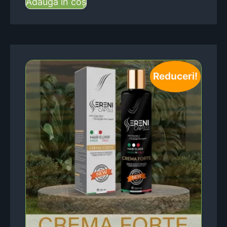
Adaugă în coș
Reduceri!