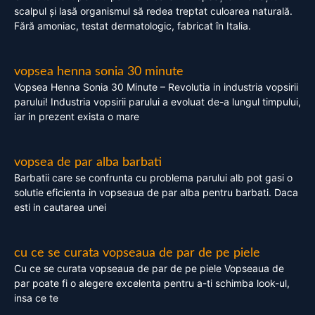
scalpul și lasă organismul să redea treptat culoarea naturală.
Fără amoniac, testat dermatologic, fabricat în Italia.
vopsea henna sonia 30 minute
Vopsea Henna Sonia 30 Minute – Revolutia in industria vopsirii
parului! Industria vopsirii parului a evoluat de-a lungul timpului,
iar in prezent exista o mare
vopsea de par alba barbati
Barbatii care se confrunta cu problema parului alb pot gasi o
solutie eficienta in vopseaua de par alba pentru barbati. Daca
esti in cautarea unei
cu ce se curata vopseaua de par de pe piele
Cu ce se curata vopseaua de par de pe piele Vopseaua de
par poate fi o alegere excelenta pentru a-ti schimba look-ul,
insa ce te