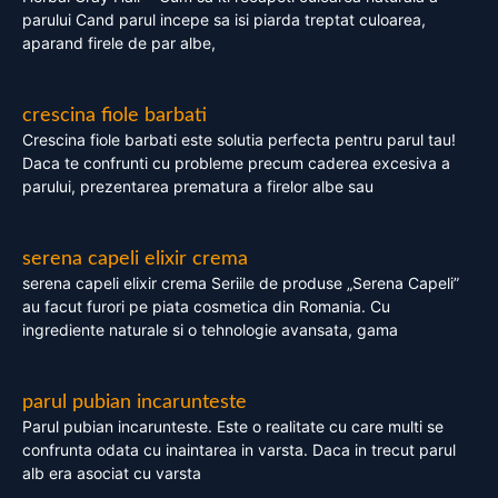
parului Cand parul incepe sa isi piarda treptat culoarea,
aparand firele de par albe,
crescina fiole barbati
Crescina fiole barbati este solutia perfecta pentru parul tau!
Daca te confrunti cu probleme precum caderea excesiva a
parului, prezentarea prematura a firelor albe sau
serena capeli elixir crema
serena capeli elixir crema Seriile de produse „Serena Capeli”
au facut furori pe piata cosmetica din Romania. Cu
ingrediente naturale si o tehnologie avansata, gama
parul pubian incarunteste
Parul pubian incarunteste. Este o realitate cu care multi se
confrunta odata cu inaintarea in varsta. Daca in trecut parul
alb era asociat cu varsta