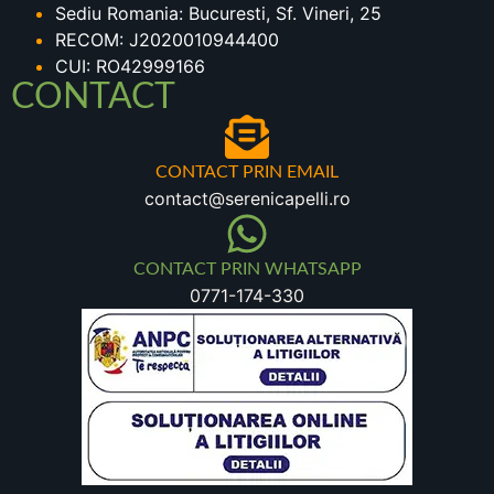
Sediu Romania: Bucuresti, Sf. Vineri, 25
RECOM: J2020010944400
CUI: RO42999166
CONTACT
CONTACT PRIN EMAIL
contact@serenicapelli.ro
CONTACT PRIN WHATSAPP
0771-174-330