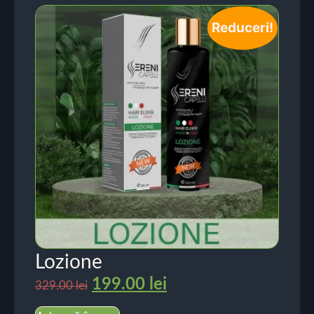
Reduceri!
Lozione
199.00
lei
329.00
lei