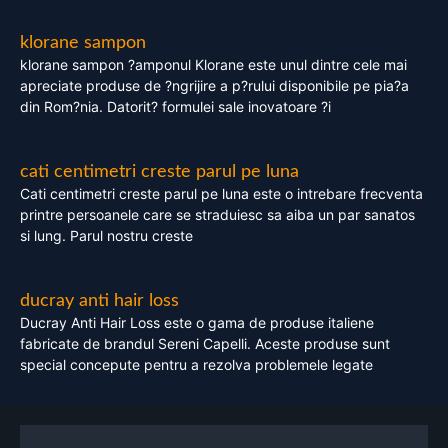
klorane sampon
klorane sampon ?amponul Klorane este unul dintre cele mai
apreciate produse de ?ngrijire a p?rului disponibile pe pia?a
din Rom?nia. Datorit? formulei sale inovatoare ?i
cati centimetri creste parul pe luna
Cati centimetri creste parul pe luna este o intrebare frecventa
printre persoanele care se straduiesc sa aiba un par sanatos
si lung. Parul nostru creste
ducray anti hair loss
Ducray Anti Hair Loss este o gama de produse italiene
fabricate de brandul Sereni Capelli. Aceste produse sunt
special concepute pentru a rezolva problemele legate