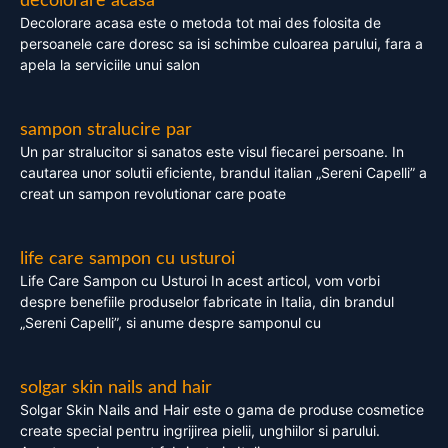
decolorare acasa
Decolorare acasa este o metoda tot mai des folosita de
persoanele care doresc sa isi schimbe culoarea parului, fara a
apela la serviciile unui salon
sampon stralucire par
Un par stralucitor si sanatos este visul fiecarei persoane. In
cautarea unor solutii eficiente, brandul italian „Sereni Capelli” a
creat un sampon revolutionar care poate
life care sampon cu usturoi
Life Care Sampon cu Usturoi In acest articol, vom vorbi
despre benefiile produselor fabricate in Italia, din brandul
„Sereni Capelli”, si anume despre samponul cu
solgar skin nails and hair
Solgar Skin Nails and Hair este o gama de produse cosmetice
create special pentru ingrijirea pielii, unghiilor si parului.