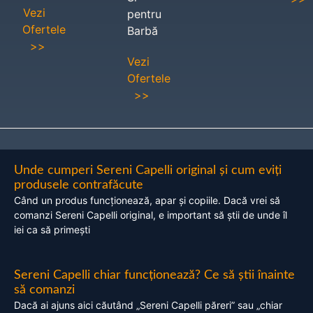
Vezi
pentru
Ofertele
Barbă
>>
Vezi
Ofertele
>>
Unde cumperi Sereni Capelli original și cum eviți
produsele contrafăcute
Când un produs funcționează, apar și copiile. Dacă vrei să
comanzi Sereni Capelli original, e important să știi de unde îl
iei ca să primești
Sereni Capelli chiar funcționează? Ce să știi înainte
să comanzi
Dacă ai ajuns aici căutând „Sereni Capelli păreri” sau „chiar