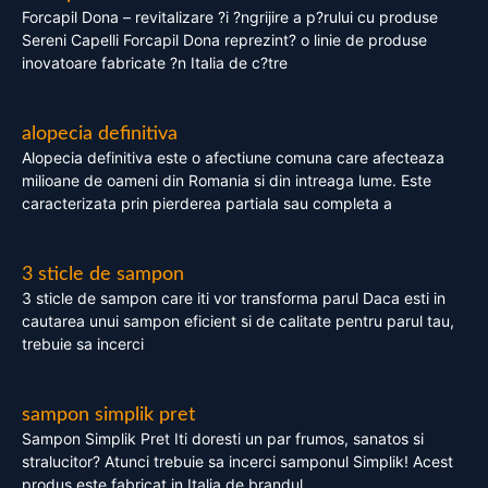
Forcapil Dona – revitalizare ?i ?ngrijire a p?rului cu produse
Sereni Capelli Forcapil Dona reprezint? o linie de produse
inovatoare fabricate ?n Italia de c?tre
alopecia definitiva
Alopecia definitiva este o afectiune comuna care afecteaza
milioane de oameni din Romania si din intreaga lume. Este
caracterizata prin pierderea partiala sau completa a
3 sticle de sampon
3 sticle de sampon care iti vor transforma parul Daca esti in
cautarea unui sampon eficient si de calitate pentru parul tau,
trebuie sa incerci
sampon simplik pret
Sampon Simplik Pret Iti doresti un par frumos, sanatos si
stralucitor? Atunci trebuie sa incerci samponul Simplik! Acest
produs este fabricat in Italia de brandul