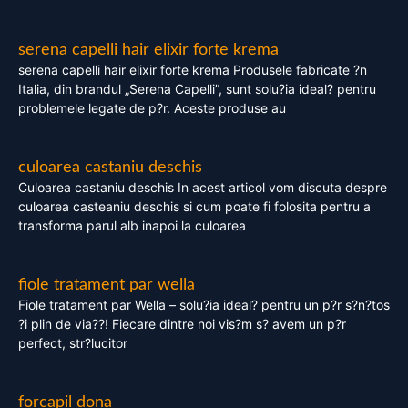
serena capelli hair elixir forte krema
serena capelli hair elixir forte krema Produsele fabricate ?n
Italia, din brandul „Serena Capelli”, sunt solu?ia ideal? pentru
problemele legate de p?r. Aceste produse au
culoarea castaniu deschis
Culoarea castaniu deschis In acest articol vom discuta despre
culoarea casteaniu deschis si cum poate fi folosita pentru a
transforma parul alb inapoi la culoarea
fiole tratament par wella
Fiole tratament par Wella – solu?ia ideal? pentru un p?r s?n?tos
?i plin de via??! Fiecare dintre noi vis?m s? avem un p?r
perfect, str?lucitor
forcapil dona