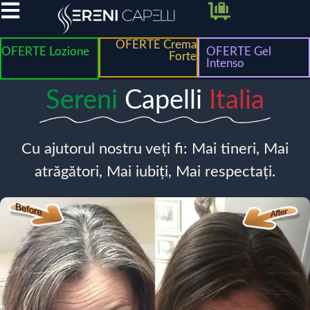
OFERTE Crema
OFERTE Lozione
OFERTE Gel
Forte
Intenso
Sereni
Capelli
Italia
Cu ajutorul nostru veți fi: Mai tineri, Mai
atrăgători, Mai iubiți, Mai respectați.