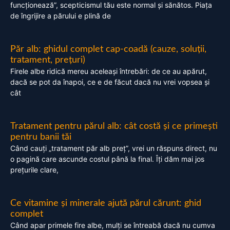
funcționează”, scepticismul tău este normal și sănătos. Piața
de îngrijire a părului e plină de
Păr alb: ghidul complet cap-coadă (cauze, soluții,
tratament, prețuri)
Firele albe ridică mereu aceleași întrebări: de ce au apărut,
dacă se pot da înapoi, ce e de făcut dacă nu vrei vopsea și
cât
Tratament pentru părul alb: cât costă și ce primești
pentru banii tăi
Când cauți „tratament păr alb preț”, vrei un răspuns direct, nu
o pagină care ascunde costul până la final. Îți dăm mai jos
prețurile clare,
Ce vitamine și minerale ajută părul cărunt: ghid
complet
Când apar primele fire albe, mulți se întreabă dacă nu cumva