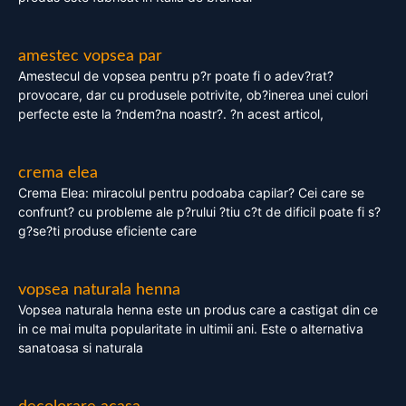
amestec vopsea par
Amestecul de vopsea pentru p?r poate fi o adev?rat?
provocare, dar cu produsele potrivite, ob?inerea unei culori
perfecte este la ?ndem?na noastr?. ?n acest articol,
crema elea
Crema Elea: miracolul pentru podoaba capilar? Cei care se
confrunt? cu probleme ale p?rului ?tiu c?t de dificil poate fi s?
g?se?ti produse eficiente care
vopsea naturala henna
Vopsea naturala henna este un produs care a castigat din ce
in ce mai multa popularitate in ultimii ani. Este o alternativa
sanatoasa si naturala