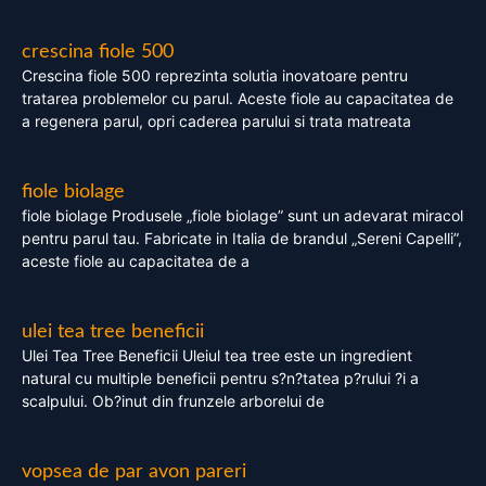
crescina fiole 500
Crescina fiole 500 reprezinta solutia inovatoare pentru
tratarea problemelor cu parul. Aceste fiole au capacitatea de
a regenera parul, opri caderea parului si trata matreata
fiole biolage
fiole biolage Produsele „fiole biolage” sunt un adevarat miracol
pentru parul tau. Fabricate in Italia de brandul „Sereni Capelli”,
aceste fiole au capacitatea de a
ulei tea tree beneficii
Ulei Tea Tree Beneficii Uleiul tea tree este un ingredient
natural cu multiple beneficii pentru s?n?tatea p?rului ?i a
scalpului. Ob?inut din frunzele arborelui de
vopsea de par avon pareri