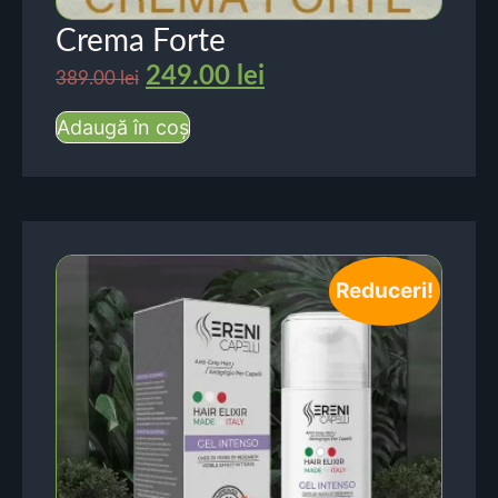
Crema Forte
249.00
lei
389.00
lei
Adaugă în coș
Reduceri!