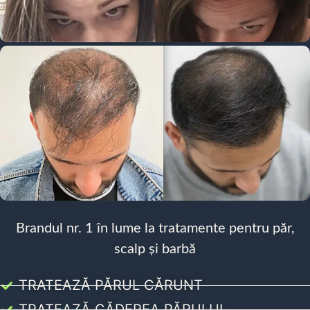
Brandul nr. 1 în lume la tratamente pentru păr,
scalp și barbă
TRATEAZĂ PĂRUL CĂRUNT
TRATEAZĂ CĂDEREA PĂRULUI