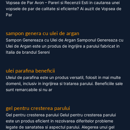
Vopsea de Par Avon – Pareri si Recenzii Esti in cautarea unei
vopsele de par de calitate si eficiente? Ai auzit de Vopsea de
Par
sampon genera cu ulei de argan
Sampon Genereaza cu Ulei de Argan Samponul Genereaza cu
Ulei de Argan este un produs de ingrijire a parului fabricat in
Italia de brandul Sereni
ulei parafina beneficii
Uleiul de parafina este un produs versatil, folosit in mai multe
domenii, inclusiv in ingrijirea si tratarea parului. Beneficiile sale
sunt remarcabile si nu ar
gel pentru cresterea parului
Gel pentru cresterea parului Gelul pentru cresterea parului
este un produs eficient in rezolvarea diferitelor probleme
legate de sanatatea si aspectul parului. Alegerea unui gel