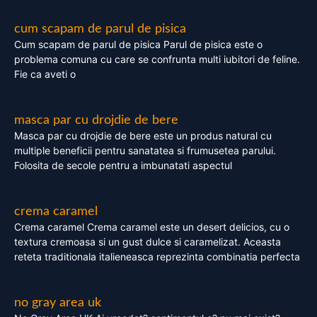
cum scapam de parul de pisica
Cum scapam de parul de pisica Parul de pisica este o
problema comuna cu care se confrunta multi iubitori de feline.
Fie ca aveti o
masca par cu drojdie de bere
Masca par cu drojdie de bere este un produs natural cu
multiple beneficii pentru sanatatea si frumusetea parului.
Folosita de secole pentru a imbunatati aspectul
crema caramel
Crema caramel Crema caramel este un desert delicios, cu o
textura cremoasa si un gust dulce si caramelizat. Aceasta
reteta traditionala italieneasca reprezinta combinatia perfecta
no gray area uk