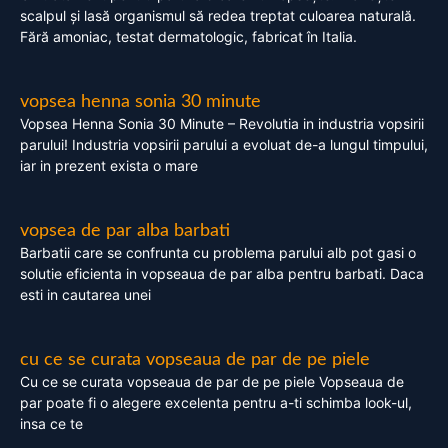
scalpul și lasă organismul să redea treptat culoarea naturală.
Fără amoniac, testat dermatologic, fabricat în Italia.
vopsea henna sonia 30 minute
Vopsea Henna Sonia 30 Minute – Revolutia in industria vopsirii
parului! Industria vopsirii parului a evoluat de-a lungul timpului,
iar in prezent exista o mare
vopsea de par alba barbati
Barbatii care se confrunta cu problema parului alb pot gasi o
solutie eficienta in vopseaua de par alba pentru barbati. Daca
esti in cautarea unei
cu ce se curata vopseaua de par de pe piele
Cu ce se curata vopseaua de par de pe piele Vopseaua de
par poate fi o alegere excelenta pentru a-ti schimba look-ul,
insa ce te