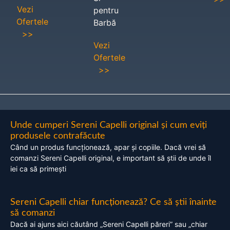
Vezi
pentru
Ofertele
Barbă
>>
Vezi
Ofertele
>>
Unde cumperi Sereni Capelli original și cum eviți
produsele contrafăcute
Când un produs funcționează, apar și copiile. Dacă vrei să
comanzi Sereni Capelli original, e important să știi de unde îl
iei ca să primești
Sereni Capelli chiar funcționează? Ce să știi înainte
să comanzi
Dacă ai ajuns aici căutând „Sereni Capelli păreri” sau „chiar