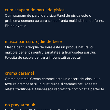
cum scapam de parul de pisica
Cum scapam de parul de pisica Parul de pisica este o
problema comuna cu care se confrunta multi iubitori de feline.
Fie ca aveti o
masca par cu drojdie de bere
Masca par cu drojdie de bere este un produs natural cu
multiple beneficii pentru sanatatea si frumusetea parului.
Folosita de secole pentru a imbunatati aspectul
crema caramel
Crema caramel Crema caramel este un desert delicios, cu o
textura cremoasa si un gust dulce si caramelizat. Aceasta
reteta traditionala italieneasca reprezinta combinatia perfecta
no gray area uk