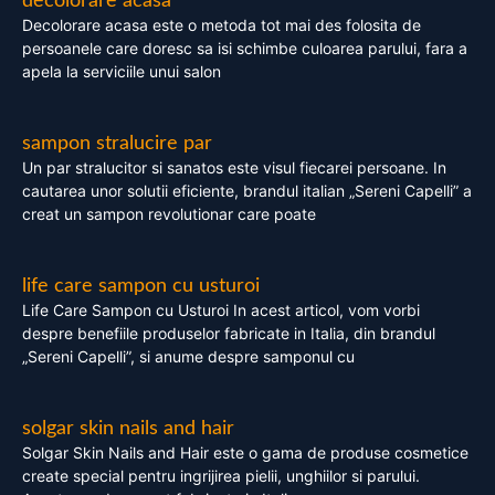
decolorare acasa
Decolorare acasa este o metoda tot mai des folosita de
persoanele care doresc sa isi schimbe culoarea parului, fara a
apela la serviciile unui salon
sampon stralucire par
Un par stralucitor si sanatos este visul fiecarei persoane. In
cautarea unor solutii eficiente, brandul italian „Sereni Capelli” a
creat un sampon revolutionar care poate
life care sampon cu usturoi
Life Care Sampon cu Usturoi In acest articol, vom vorbi
despre benefiile produselor fabricate in Italia, din brandul
„Sereni Capelli”, si anume despre samponul cu
solgar skin nails and hair
Solgar Skin Nails and Hair este o gama de produse cosmetice
create special pentru ingrijirea pielii, unghiilor si parului.