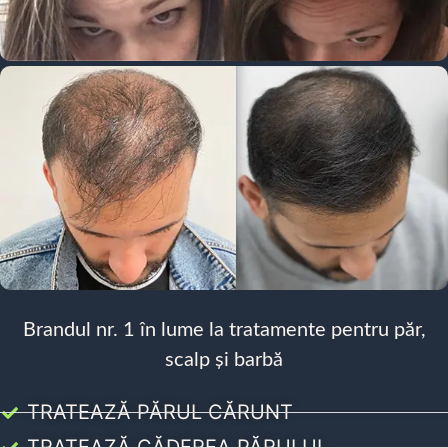
Brandul nr. 1 în lume la tratamente pentru păr,
scalp și barbă
TRATEAZĂ PĂRUL CĂRUNT
TRATEAZĂ CĂDEREA PĂRULUI