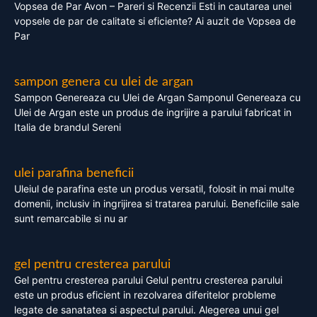
Vopsea de Par Avon – Pareri si Recenzii Esti in cautarea unei
vopsele de par de calitate si eficiente? Ai auzit de Vopsea de
Par
sampon genera cu ulei de argan
Sampon Genereaza cu Ulei de Argan Samponul Genereaza cu
Ulei de Argan este un produs de ingrijire a parului fabricat in
Italia de brandul Sereni
ulei parafina beneficii
Uleiul de parafina este un produs versatil, folosit in mai multe
domenii, inclusiv in ingrijirea si tratarea parului. Beneficiile sale
sunt remarcabile si nu ar
gel pentru cresterea parului
Gel pentru cresterea parului Gelul pentru cresterea parului
este un produs eficient in rezolvarea diferitelor probleme
legate de sanatatea si aspectul parului. Alegerea unui gel