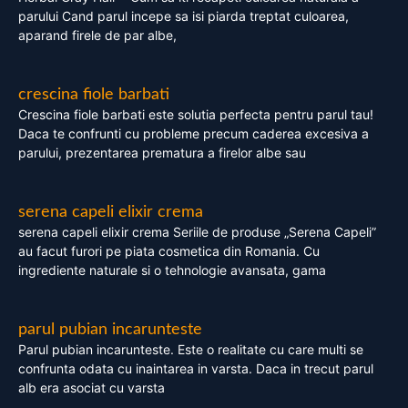
parului Cand parul incepe sa isi piarda treptat culoarea,
aparand firele de par albe,
crescina fiole barbati
Crescina fiole barbati este solutia perfecta pentru parul tau!
Daca te confrunti cu probleme precum caderea excesiva a
parului, prezentarea prematura a firelor albe sau
serena capeli elixir crema
serena capeli elixir crema Seriile de produse „Serena Capeli”
au facut furori pe piata cosmetica din Romania. Cu
ingrediente naturale si o tehnologie avansata, gama
parul pubian incarunteste
Parul pubian incarunteste. Este o realitate cu care multi se
confrunta odata cu inaintarea in varsta. Daca in trecut parul
alb era asociat cu varsta