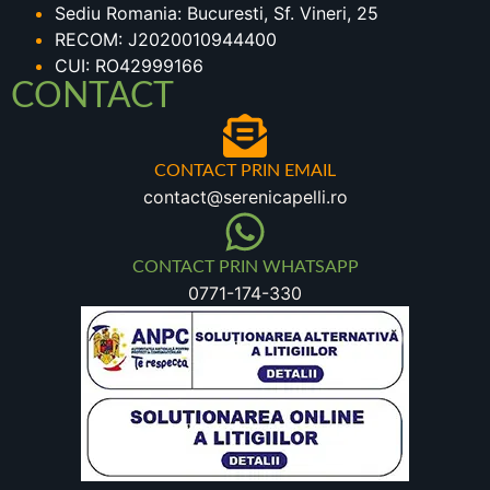
Sediu Romania: Bucuresti, Sf. Vineri, 25
RECOM: J2020010944400
CUI: RO42999166
CONTACT
CONTACT PRIN EMAIL
contact@serenicapelli.ro
CONTACT PRIN WHATSAPP
0771-174-330