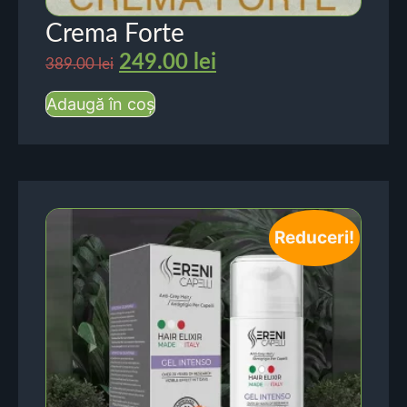
Crema Forte
249.00
lei
389.00
lei
Adaugă în coș
Reduceri!