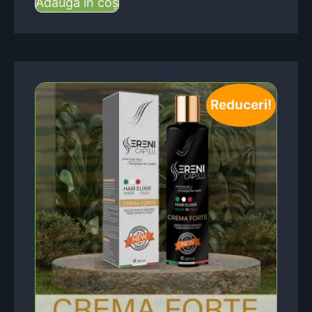
Adaugă în coș
Reduceri!