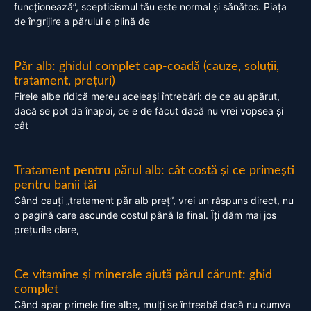
funcționează”, scepticismul tău este normal și sănătos. Piața
de îngrijire a părului e plină de
Păr alb: ghidul complet cap-coadă (cauze, soluții,
tratament, prețuri)
Firele albe ridică mereu aceleași întrebări: de ce au apărut,
dacă se pot da înapoi, ce e de făcut dacă nu vrei vopsea și
cât
Tratament pentru părul alb: cât costă și ce primești
pentru banii tăi
Când cauți „tratament păr alb preț”, vrei un răspuns direct, nu
o pagină care ascunde costul până la final. Îți dăm mai jos
prețurile clare,
Ce vitamine și minerale ajută părul cărunt: ghid
complet
Când apar primele fire albe, mulți se întreabă dacă nu cumva