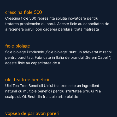
crescina fiole 500
Crescina fiole 500 reprezinta solutia inovatoare pentru
tratarea problemelor cu parul. Aceste fiole au capacitatea de
a regenera parul, opri caderea parului si trata matreata
fiole biolage
fiole biolage Produsele „fiole biolage” sunt un adevarat miracol
pentru parul tau. Fabricate in Italia de brandul „Sereni Capelli”,
aceste fiole au capacitatea de a
ulei tea tree beneficii
Ulei Tea Tree Beneficii Uleiul tea tree este un ingredient
natural cu multiple beneficii pentru s?n?tatea p?rului ?i a
scalpului. Ob?inut din frunzele arborelui de
vopsea de par avon pareri