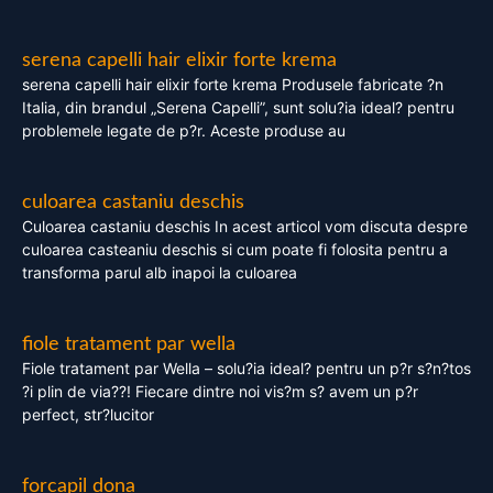
serena capelli hair elixir forte krema
serena capelli hair elixir forte krema Produsele fabricate ?n
Italia, din brandul „Serena Capelli”, sunt solu?ia ideal? pentru
problemele legate de p?r. Aceste produse au
culoarea castaniu deschis
Culoarea castaniu deschis In acest articol vom discuta despre
culoarea casteaniu deschis si cum poate fi folosita pentru a
transforma parul alb inapoi la culoarea
fiole tratament par wella
Fiole tratament par Wella – solu?ia ideal? pentru un p?r s?n?tos
?i plin de via??! Fiecare dintre noi vis?m s? avem un p?r
perfect, str?lucitor
forcapil dona