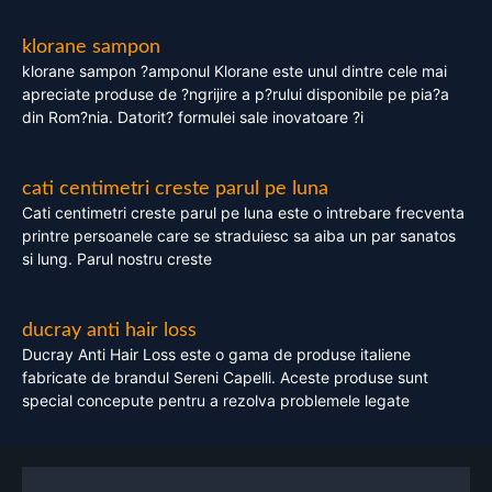
klorane sampon
klorane sampon ?amponul Klorane este unul dintre cele mai
apreciate produse de ?ngrijire a p?rului disponibile pe pia?a
din Rom?nia. Datorit? formulei sale inovatoare ?i
cati centimetri creste parul pe luna
Cati centimetri creste parul pe luna este o intrebare frecventa
printre persoanele care se straduiesc sa aiba un par sanatos
si lung. Parul nostru creste
ducray anti hair loss
Ducray Anti Hair Loss este o gama de produse italiene
fabricate de brandul Sereni Capelli. Aceste produse sunt
special concepute pentru a rezolva problemele legate