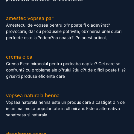
amestec vopsea par
Amestecul de vopsea pentru p?r poate fi o adev?rat?
provocare, dar cu produsele potrivite, ob?inerea unei culori
perfecte este la ?ndem?na noastr?. ?n acest articol,
crema elea
Crema Elea: miracolul pentru podoaba capilar? Cei care se
confrunt? cu probleme ale p?rului ?tiu c?t de dificil poate fi s?
g?se?ti produse eficiente care
vopsea naturala henna
Vopsea naturala henna este un produs care a castigat din ce
in ce mai multa popularitate in ultimii ani. Este o alternativa
sanatoasa si naturala