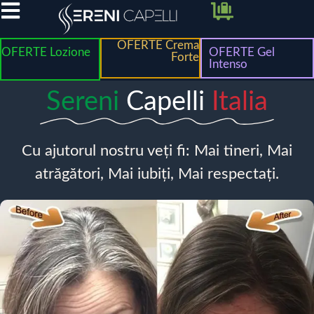
OFERTE Crema
OFERTE Lozione
OFERTE Gel
Forte
Intenso
Sereni
Capelli
Italia
Cu ajutorul nostru veți fi: Mai tineri, Mai
atrăgători, Mai iubiți, Mai respectați.