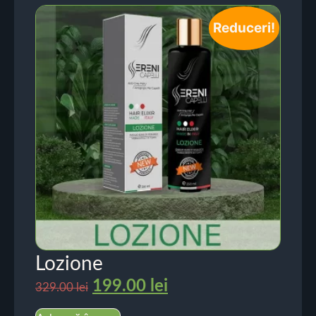
Reduceri!
Lozione
199.00
lei
329.00
lei