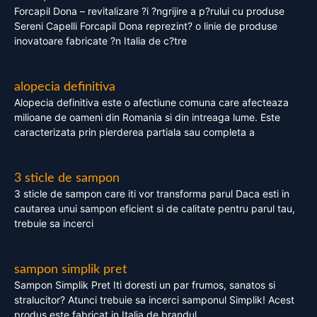
Forcapil Dona – revitalizare ?i ?ngrijire a p?rului cu produse
Sereni Capelli Forcapil Dona reprezint? o linie de produse
inovatoare fabricate ?n Italia de c?tre
alopecia definitiva
Alopecia definitiva este o afectiune comuna care afecteaza
milioane de oameni din Romania si din intreaga lume. Este
caracterizata prin pierderea partiala sau completa a
3 sticle de sampon
3 sticle de sampon care iti vor transforma parul Daca esti in
cautarea unui sampon eficient si de calitate pentru parul tau,
trebuie sa incerci
sampon simplik pret
Sampon Simplik Pret Iti doresti un par frumos, sanatos si
stralucitor? Atunci trebuie sa incerci samponul Simplik! Acest
produs este fabricat in Italia de brandul