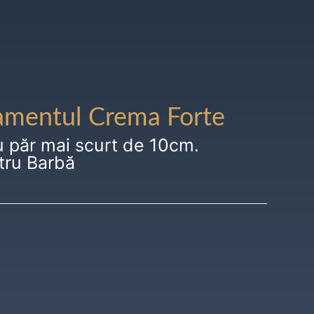
amentul Crema Forte
u păr mai scurt de 10cm.
tru Barbă