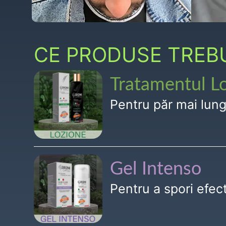
CE PRODUSE TREBUI
Tratamentul L
Pentru păr mai lun
Gel Intenso
Pentru a spori efe