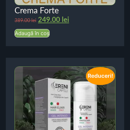
Crema Forte
249.00
lei
389.00
lei
Adaugă în coș
Reduceri!