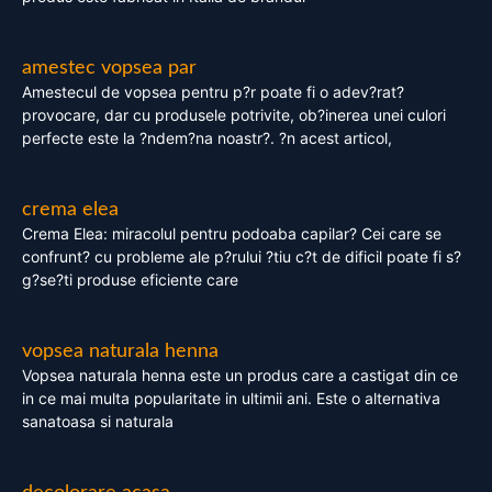
amestec vopsea par
Amestecul de vopsea pentru p?r poate fi o adev?rat?
provocare, dar cu produsele potrivite, ob?inerea unei culori
perfecte este la ?ndem?na noastr?. ?n acest articol,
crema elea
Crema Elea: miracolul pentru podoaba capilar? Cei care se
confrunt? cu probleme ale p?rului ?tiu c?t de dificil poate fi s?
g?se?ti produse eficiente care
vopsea naturala henna
Vopsea naturala henna este un produs care a castigat din ce
in ce mai multa popularitate in ultimii ani. Este o alternativa
sanatoasa si naturala