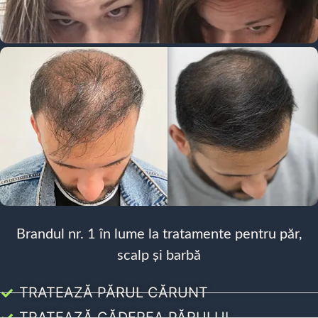
Brandul nr. 1 în lume la tratamente pentru păr,
scalp și barbă
TRATEAZĂ PĂRUL CĂRUNT
TRATEAZĂ CĂDEREA PĂRULUI