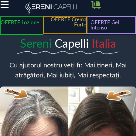
OFERTE Crema
OFERTE Lozione
OFERTE Gel
Forte
Intenso
Sereni
Capelli
Italia
Cu ajutorul nostru veți fi: Mai tineri, Mai
atrăgători, Mai iubiți, Mai respectați.