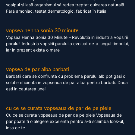
scalpul și lasă organismul să redea treptat culoarea naturală.
Fără amoniac, testat dermatologic, fabricat în Italia.
vopsea henna sonia 30 minute
Vopsea Henna Sonia 30 Minute – Revolutia in industria vopsirii
parului! Industria vopsirii parului a evoluat de-a lungul timpului,
iar in prezent exista o mare
vopsea de par alba barbati
Barbatii care se confrunta cu problema parului alb pot gasi o
solutie eficienta in vopseaua de par alba pentru barbati. Daca
esti in cautarea unei
cu ce se curata vopseaua de par de pe piele
Cu ce se curata vopseaua de par de pe piele Vopseaua de
par poate fi o alegere excelenta pentru a-ti schimba look-ul,
insa ce te