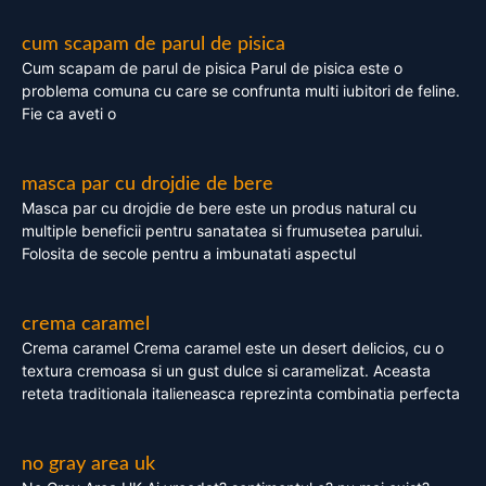
cum scapam de parul de pisica
Cum scapam de parul de pisica Parul de pisica este o
problema comuna cu care se confrunta multi iubitori de feline.
Fie ca aveti o
masca par cu drojdie de bere
Masca par cu drojdie de bere este un produs natural cu
multiple beneficii pentru sanatatea si frumusetea parului.
Folosita de secole pentru a imbunatati aspectul
crema caramel
Crema caramel Crema caramel este un desert delicios, cu o
textura cremoasa si un gust dulce si caramelizat. Aceasta
reteta traditionala italieneasca reprezinta combinatia perfecta
no gray area uk