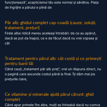
funcționează”, scepticismul tău este normal și sănătos. Piața
de îngrijire a părului e plină de
Păr alb: ghidul complet cap-coadă (cauze, soluții,
tratament, prețuri)
Firele albe ridică mereu aceleași întrebări: de ce au apărut,
dacă se pot da înapoi, ce e de făcut dacă nu vrei vopsea și
cât
Tratament pentru părul alb: cât costă și ce primești
pentru banii tăi
Când cauți „tratament păr alb preț”, vrei un răspuns direct, nu
o pagină care ascunde costul până la final. Îți dăm mai jos
prețurile clare,
Ce vitamine și minerale ajută părul cărunt: ghid
complet
Când apar primele fire albe, mulți se întreabă dacă nu cumva