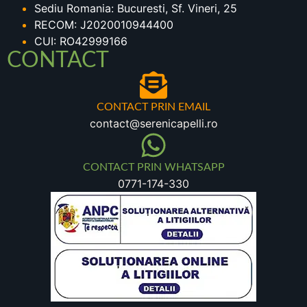
Sediu Romania: Bucuresti, Sf. Vineri, 25
RECOM: J2020010944400
CUI: RO42999166
CONTACT
CONTACT PRIN EMAIL
contact@serenicapelli.ro
CONTACT PRIN WHATSAPP
0771-174-330