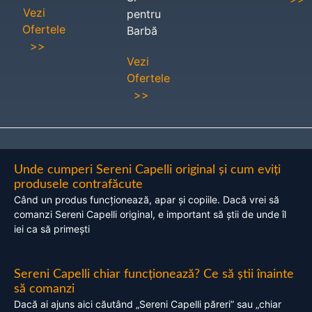
Vezi
pentru
Ofertele
Barbă
>>
Vezi
Ofertele
>>
Unde cumperi Sereni Capelli original și cum eviți
produsele contrafăcute
Când un produs funcționează, apar și copiile. Dacă vrei să
comanzi Sereni Capelli original, e important să știi de unde îl
iei ca să primești
Sereni Capelli chiar funcționează? Ce să știi înainte
să comanzi
Dacă ai ajuns aici căutând „Sereni Capelli păreri” sau „chiar