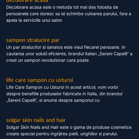
decolorare acasa
Decolorare acasa este o metoda tot mai des folosita de
persoanele care doresc sa isi schimbe culoarea parului, fara a
apela la serviciile unui salon
sampon stralucire par
Un par stralucitor si sanatos este visul fiecarei persoane. In
cautarea unor solutii eficiente, brandul italian „Sereni Capelli” a
creat un sampon revolutionar care poate
life care sampon cu usturoi
Life Care Sampon cu Usturoi In acest articol, vom vorbi
despre benefiile produselor fabricate in Italia, din brandul
„Sereni Capelli”, si anume despre samponul cu
solgar skin nails and hair
Solgar Skin Nails and Hair este o gama de produse cosmetice
create special pentru ingrijirea pielii, unghiilor si parului.