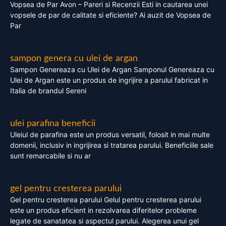
Vopsea de Par Avon – Pareri si Recenzii Esti in cautarea unei
vopsele de par de calitate si eficiente? Ai auzit de Vopsea de
Par
sampon genera cu ulei de argan
Sampon Genereaza cu Ulei de Argan Samponul Genereaza cu
Ulei de Argan este un produs de ingrijire a parului fabricat in
Italia de brandul Sereni
ulei parafina beneficii
Uleiul de parafina este un produs versatil, folosit in mai multe
domenii, inclusiv in ingrijirea si tratarea parului. Beneficiile sale
sunt remarcabile si nu ar
gel pentru cresterea parului
Gel pentru cresterea parului Gelul pentru cresterea parului
este un produs eficient in rezolvarea diferitelor probleme
legate de sanatatea si aspectul parului. Alegerea unui gel