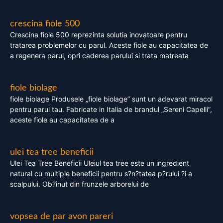
crescina fiole 500
Crescina fiole 500 reprezinta solutia inovatoare pentru
tratarea problemelor cu parul. Aceste fiole au capacitatea de
a regenera parul, opri caderea parului si trata matreata
fiole biolage
fiole biolage Produsele „fiole biolage” sunt un adevarat miracol
pentru parul tau. Fabricate in Italia de brandul „Sereni Capelli”,
aceste fiole au capacitatea de a
ulei tea tree beneficii
Ulei Tea Tree Beneficii Uleiul tea tree este un ingredient
natural cu multiple beneficii pentru s?n?tatea p?rului ?i a
scalpului. Ob?inut din frunzele arborelui de
vopsea de par avon pareri