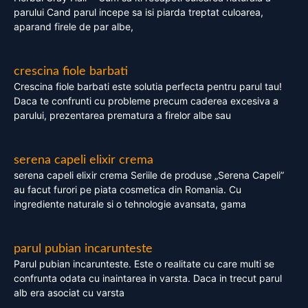
parului Cand parul incepe sa isi piarda treptat culoarea,
aparand firele de par albe,
crescina fiole barbati
Crescina fiole barbati este solutia perfecta pentru parul tau!
Daca te confrunti cu probleme precum caderea excesiva a
parului, prezentarea prematura a firelor albe sau
serena capeli elixir crema
serena capeli elixir crema Seriile de produse „Serena Capeli”
au facut furori pe piata cosmetica din Romania. Cu
ingrediente naturale si o tehnologie avansata, gama
parul pubian incarunteste
Parul pubian incarunteste. Este o realitate cu care multi se
confrunta odata cu inaintarea in varsta. Daca in trecut parul
alb era asociat cu varsta