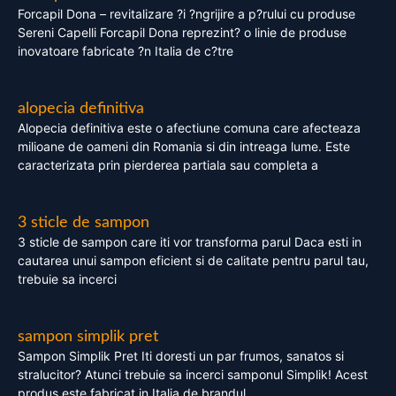
Forcapil Dona – revitalizare ?i ?ngrijire a p?rului cu produse
Sereni Capelli Forcapil Dona reprezint? o linie de produse
inovatoare fabricate ?n Italia de c?tre
alopecia definitiva
Alopecia definitiva este o afectiune comuna care afecteaza
milioane de oameni din Romania si din intreaga lume. Este
caracterizata prin pierderea partiala sau completa a
3 sticle de sampon
3 sticle de sampon care iti vor transforma parul Daca esti in
cautarea unui sampon eficient si de calitate pentru parul tau,
trebuie sa incerci
sampon simplik pret
Sampon Simplik Pret Iti doresti un par frumos, sanatos si
stralucitor? Atunci trebuie sa incerci samponul Simplik! Acest
produs este fabricat in Italia de brandul