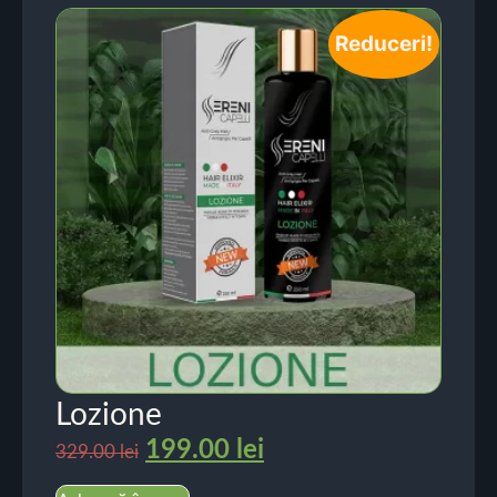
Reduceri!
Lozione
199.00
lei
329.00
lei