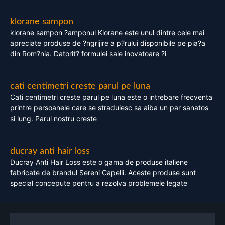
klorane sampon
klorane sampon ?amponul Klorane este unul dintre cele mai
apreciate produse de ?ngrijire a p?rului disponibile pe pia?a
din Rom?nia. Datorit? formulei sale inovatoare ?i
cati centimetri creste parul pe luna
Cati centimetri creste parul pe luna este o intrebare frecventa
printre persoanele care se straduiesc sa aiba un par sanatos
si lung. Parul nostru creste
ducray anti hair loss
Ducray Anti Hair Loss este o gama de produse italiene
fabricate de brandul Sereni Capelli. Aceste produse sunt
special concepute pentru a rezolva problemele legate