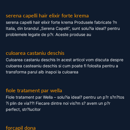
serena capelli hair elixir forte krema
serena capelli hair elixir forte krema Produsele fabricate ?n
Italia, din brandul „Serena Capelli”, sunt solu?ia ideal? pentru
problemele legate de p?r. Aceste produse au
culoarea castaniu deschis
Culoarea castaniu deschis In acest articol vom discuta despre
culoarea casteaniu deschis si cum poate fi folosita pentru a
transforma parul alb inapoi la culoarea
fiole tratament par wella
Fiole tratament par Wella – solu?ia ideal? pentru un p?r s?n?tos
?i plin de via??! Fiecare dintre noi vis?m s? avem un p?r
perfect, str?lucitor
forcapil dona