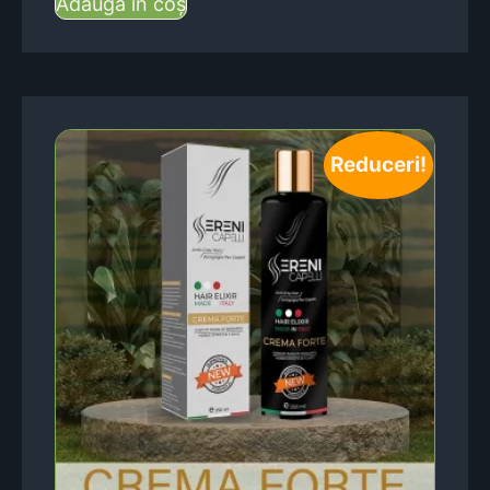
Adaugă în coș
Reduceri!