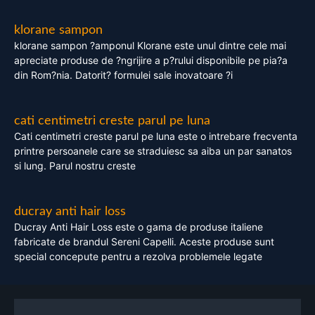
klorane sampon
klorane sampon ?amponul Klorane este unul dintre cele mai
apreciate produse de ?ngrijire a p?rului disponibile pe pia?a
din Rom?nia. Datorit? formulei sale inovatoare ?i
cati centimetri creste parul pe luna
Cati centimetri creste parul pe luna este o intrebare frecventa
printre persoanele care se straduiesc sa aiba un par sanatos
si lung. Parul nostru creste
ducray anti hair loss
Ducray Anti Hair Loss este o gama de produse italiene
fabricate de brandul Sereni Capelli. Aceste produse sunt
special concepute pentru a rezolva problemele legate