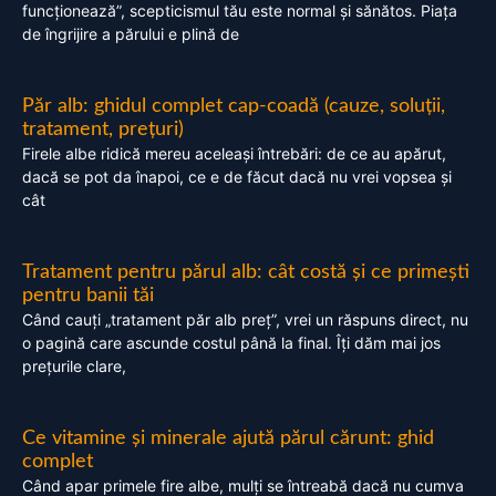
funcționează”, scepticismul tău este normal și sănătos. Piața
de îngrijire a părului e plină de
Păr alb: ghidul complet cap-coadă (cauze, soluții,
tratament, prețuri)
Firele albe ridică mereu aceleași întrebări: de ce au apărut,
dacă se pot da înapoi, ce e de făcut dacă nu vrei vopsea și
cât
Tratament pentru părul alb: cât costă și ce primești
pentru banii tăi
Când cauți „tratament păr alb preț”, vrei un răspuns direct, nu
o pagină care ascunde costul până la final. Îți dăm mai jos
prețurile clare,
Ce vitamine și minerale ajută părul cărunt: ghid
complet
Când apar primele fire albe, mulți se întreabă dacă nu cumva