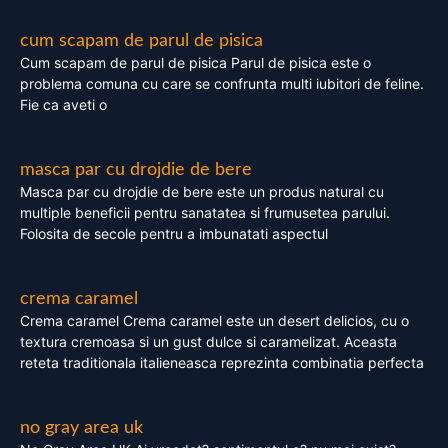
cum scapam de parul de pisica
Cum scapam de parul de pisica Parul de pisica este o
problema comuna cu care se confrunta multi iubitori de feline.
Fie ca aveti o
masca par cu drojdie de bere
Masca par cu drojdie de bere este un produs natural cu
multiple beneficii pentru sanatatea si frumusetea parului.
Folosita de secole pentru a imbunatati aspectul
crema caramel
Crema caramel Crema caramel este un desert delicios, cu o
textura cremoasa si un gust dulce si caramelizat. Aceasta
reteta traditionala italieneasca reprezinta combinatia perfecta
no gray area uk