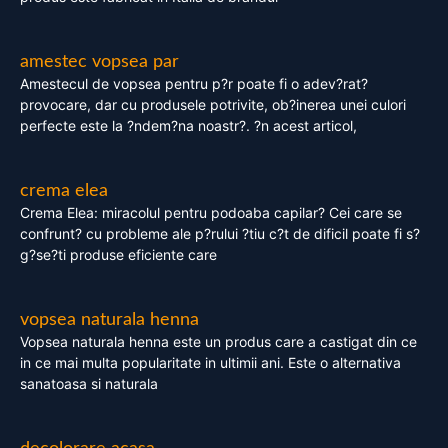
amestec vopsea par
Amestecul de vopsea pentru p?r poate fi o adev?rat?
provocare, dar cu produsele potrivite, ob?inerea unei culori
perfecte este la ?ndem?na noastr?. ?n acest articol,
crema elea
Crema Elea: miracolul pentru podoaba capilar? Cei care se
confrunt? cu probleme ale p?rului ?tiu c?t de dificil poate fi s?
g?se?ti produse eficiente care
vopsea naturala henna
Vopsea naturala henna este un produs care a castigat din ce
in ce mai multa popularitate in ultimii ani. Este o alternativa
sanatoasa si naturala