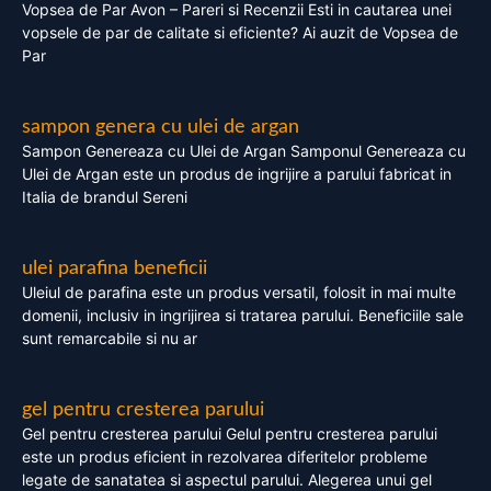
Vopsea de Par Avon – Pareri si Recenzii Esti in cautarea unei
vopsele de par de calitate si eficiente? Ai auzit de Vopsea de
Par
sampon genera cu ulei de argan
Sampon Genereaza cu Ulei de Argan Samponul Genereaza cu
Ulei de Argan este un produs de ingrijire a parului fabricat in
Italia de brandul Sereni
ulei parafina beneficii
Uleiul de parafina este un produs versatil, folosit in mai multe
domenii, inclusiv in ingrijirea si tratarea parului. Beneficiile sale
sunt remarcabile si nu ar
gel pentru cresterea parului
Gel pentru cresterea parului Gelul pentru cresterea parului
este un produs eficient in rezolvarea diferitelor probleme
legate de sanatatea si aspectul parului. Alegerea unui gel