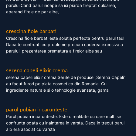
parului Cand parul incepe sa isi piarda treptat culoarea,
aparand firele de par albe,
crescina fiole barbati
Crescina fiole barbati este solutia perfecta pentru parul tau!
Daca te confrunti cu probleme precum caderea excesiva a
parului, prezentarea prematura a firelor albe sau
serena capeli elixir crema
serena capeli elixir crema Seriile de produse „Serena Capeli”
au facut furori pe piata cosmetica din Romania. Cu
ingrediente naturale si o tehnologie avansata, gama
parul pubian incarunteste
Parul pubian incarunteste. Este o realitate cu care multi se
confrunta odata cu inaintarea in varsta. Daca in trecut parul
alb era asociat cu varsta