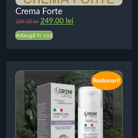
Crema Forte
249.00
lei
389.00
lei
Adaugă în coș
Reduceri!