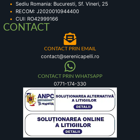
Sediu Romania: Bucuresti, Sf. Vineri, 25
RECOM: J2020010944400
CUI: RO42999166
CONTACT
CONTACT PRIN EMAIL
contact@serenicapelli.ro
CONTACT PRIN WHATSAPP
0771-174-330