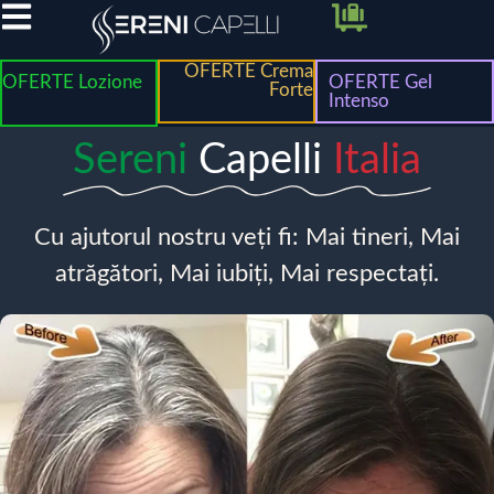
OFERTE Crema
OFERTE Lozione
OFERTE Gel
Forte
Intenso
Sereni
Capelli
Italia
Cu ajutorul nostru veți fi: Mai tineri, Mai
atrăgători, Mai iubiți, Mai respectați.