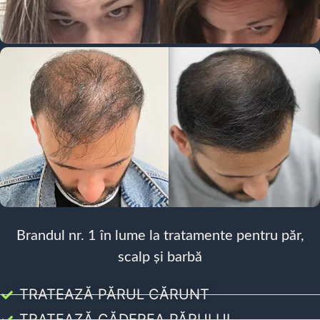
Brandul nr. 1 în lume la tratamente pentru păr,
scalp și barbă
TRATEAZĂ PĂRUL CĂRUNT
TRATEAZĂ CĂDEREA PĂRULUI