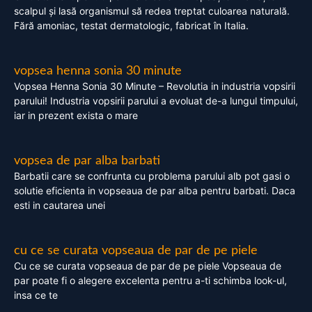
scalpul și lasă organismul să redea treptat culoarea naturală.
Fără amoniac, testat dermatologic, fabricat în Italia.
vopsea henna sonia 30 minute
Vopsea Henna Sonia 30 Minute – Revolutia in industria vopsirii
parului! Industria vopsirii parului a evoluat de-a lungul timpului,
iar in prezent exista o mare
vopsea de par alba barbati
Barbatii care se confrunta cu problema parului alb pot gasi o
solutie eficienta in vopseaua de par alba pentru barbati. Daca
esti in cautarea unei
cu ce se curata vopseaua de par de pe piele
Cu ce se curata vopseaua de par de pe piele Vopseaua de
par poate fi o alegere excelenta pentru a-ti schimba look-ul,
insa ce te