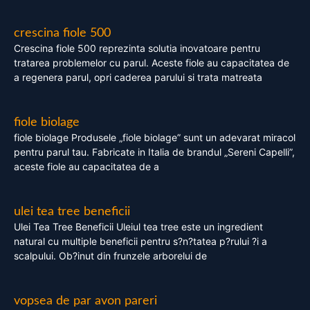
crescina fiole 500
Crescina fiole 500 reprezinta solutia inovatoare pentru
tratarea problemelor cu parul. Aceste fiole au capacitatea de
a regenera parul, opri caderea parului si trata matreata
fiole biolage
fiole biolage Produsele „fiole biolage” sunt un adevarat miracol
pentru parul tau. Fabricate in Italia de brandul „Sereni Capelli”,
aceste fiole au capacitatea de a
ulei tea tree beneficii
Ulei Tea Tree Beneficii Uleiul tea tree este un ingredient
natural cu multiple beneficii pentru s?n?tatea p?rului ?i a
scalpului. Ob?inut din frunzele arborelui de
vopsea de par avon pareri