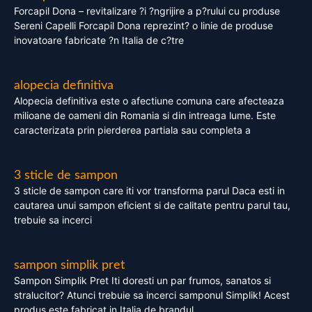
Forcapil Dona – revitalizare ?i ?ngrijire a p?rului cu produse
Sereni Capelli Forcapil Dona reprezint? o linie de produse
inovatoare fabricate ?n Italia de c?tre
alopecia definitiva
Alopecia definitiva este o afectiune comuna care afecteaza
milioane de oameni din Romania si din intreaga lume. Este
caracterizata prin pierderea partiala sau completa a
3 sticle de sampon
3 sticle de sampon care iti vor transforma parul Daca esti in
cautarea unui sampon eficient si de calitate pentru parul tau,
trebuie sa incerci
sampon simplik pret
Sampon Simplik Pret Iti doresti un par frumos, sanatos si
stralucitor? Atunci trebuie sa incerci samponul Simplik! Acest
produs este fabricat in Italia de brandul