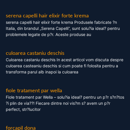
serena capelli hair elixir forte krema
serena capelli hair elixir forte krema Produsele fabricate ?n
Italia, din brandul „Serena Capelli”, sunt solu?ia ideal? pentru
problemele legate de p?r. Aceste produse au
culoarea castaniu deschis
Culoarea castaniu deschis In acest articol vom discuta despre
culoarea casteaniu deschis si cum poate fi folosita pentru a
transforma parul alb inapoi la culoarea
fiole tratament par wella
Fiole tratament par Wella – solu?ia ideal? pentru un p?r s?n?tos
?i plin de via??! Fiecare dintre noi vis?m s? avem un p?r
perfect, str?lucitor
forcapil dona