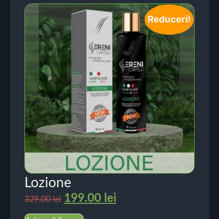
Reduceri!
Lozione
199.00
lei
329.00
lei