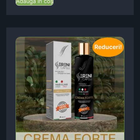
Adaugă în coș
Reduceri!