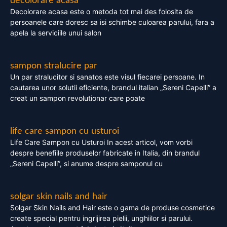
decolorare acasa
Decolorare acasa este o metoda tot mai des folosita de
persoanele care doresc sa isi schimbe culoarea parului, fara a
apela la serviciile unui salon
sampon stralucire par
Un par stralucitor si sanatos este visul fiecarei persoane. In
cautarea unor solutii eficiente, brandul italian „Sereni Capelli” a
creat un sampon revolutionar care poate
life care sampon cu usturoi
Life Care Sampon cu Usturoi In acest articol, vom vorbi
despre benefiile produselor fabricate in Italia, din brandul
„Sereni Capelli”, si anume despre samponul cu
solgar skin nails and hair
Solgar Skin Nails and Hair este o gama de produse cosmetice
create special pentru ingrijirea pielii, unghiilor si parului.