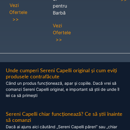
Vezi
pentru
Ofertele
Barbă
>>
Vezi
Ofertele
>>
Unde cumperi Sereni Capelli original și cum eviți
produsele contrafăcute
Când un produs funcționează, apar și copiile. Dacă vrei să
comanzi Sereni Capelli original, e important să știi de unde îl
iei ca să primești
Sereni Capelli chiar funcționează? Ce să știi înainte
să comanzi
Dacă ai ajuns aici căutând „Sereni Capelli păreri” sau „chiar