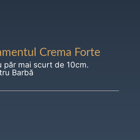
amentul Crema Forte
u păr mai scurt de 10cm.
tru Barbă