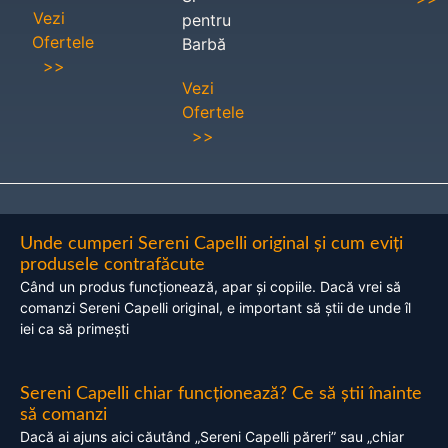
Vezi
pentru
Ofertele
Barbă
>>
Vezi
Ofertele
>>
Unde cumperi Sereni Capelli original și cum eviți
produsele contrafăcute
Când un produs funcționează, apar și copiile. Dacă vrei să
comanzi Sereni Capelli original, e important să știi de unde îl
iei ca să primești
Sereni Capelli chiar funcționează? Ce să știi înainte
să comanzi
Dacă ai ajuns aici căutând „Sereni Capelli păreri” sau „chiar