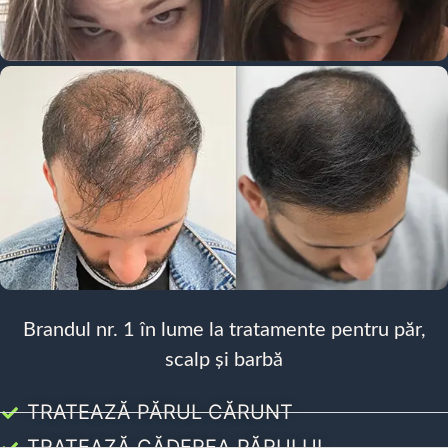
Brandul nr. 1 în lume la tratamente pentru păr,
scalp și barbă
TRATEAZĂ PĂRUL CĂRUNT
TRATEAZĂ CĂDEREA PĂRULUI