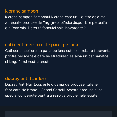
klorane sampon
klorane sampon ?amponul Klorane este unul dintre cele mai
apreciate produse de ?ngrijire a p?rului disponibile pe pia?a
din Rom?nia. Datorit? formulei sale inovatoare ?i
cati centimetri creste parul pe luna
Cati centimetri creste parul pe luna este o intrebare frecventa
printre persoanele care se straduiesc sa aiba un par sanatos
si lung. Parul nostru creste
ducray anti hair loss
Ducray Anti Hair Loss este o gama de produse italiene
fabricate de brandul Sereni Capelli. Aceste produse sunt
special concepute pentru a rezolva problemele legate