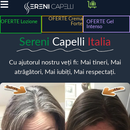
OFERTE Crema
OFERTE Lozione
OFERTE Gel
Forte
Intenso
Sereni
Capelli
Italia
Cu ajutorul nostru veți fi: Mai tineri, Mai
atrăgători, Mai iubiți, Mai respectați.