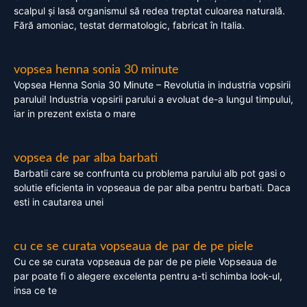
scalpul și lasă organismul să redea treptat culoarea naturală.
Fără amoniac, testat dermatologic, fabricat în Italia.
vopsea henna sonia 30 minute
Vopsea Henna Sonia 30 Minute – Revolutia in industria vopsirii
parului! Industria vopsirii parului a evoluat de-a lungul timpului,
iar in prezent exista o mare
vopsea de par alba barbati
Barbatii care se confrunta cu problema parului alb pot gasi o
solutie eficienta in vopseaua de par alba pentru barbati. Daca
esti in cautarea unei
cu ce se curata vopseaua de par de pe piele
Cu ce se curata vopseaua de par de pe piele Vopseaua de
par poate fi o alegere excelenta pentru a-ti schimba look-ul,
insa ce te