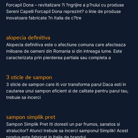
Forcapil Dona – revitalizare ?i ?ngrijire a p?rului cu produse
Sereni Capelli Forcapil Dona reprezint? o linie de produse
inovatoare fabricate ?n Italia de c?tre
alopecia definitiva
Alopecia definitiva este o afectiune comuna care afecteaza
milioane de oameni din Romania si din intreaga lume. Este
caracterizata prin pierderea partiala sau completa a
3 sticle de sampon
3 sticle de sampon care iti vor transforma parul Daca esti in
cautarea unui sampon eficient si de calitate pentru parul tau,
trebuie sa incerci
sampon simplik pret
Sampon Simplik Pret Iti doresti un par frumos, sanatos si
stralucitor? Atunci trebuie sa incerci samponul Simplik! Acest
produs este fabricat in Italia de brandul