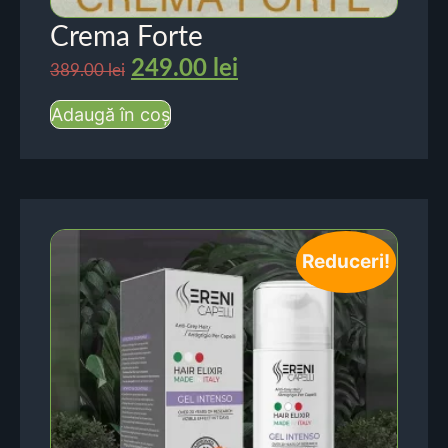
Crema Forte
249.00
lei
389.00
lei
Adaugă în coș
Reduceri!