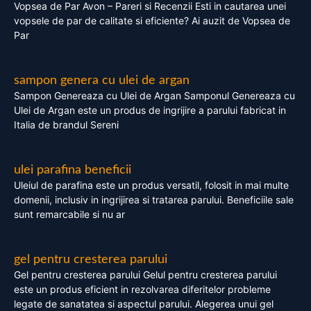
Vopsea de Par Avon – Pareri si Recenzii Esti in cautarea unei
vopsele de par de calitate si eficiente? Ai auzit de Vopsea de
Par
sampon genera cu ulei de argan
Sampon Genereaza cu Ulei de Argan Samponul Genereaza cu
Ulei de Argan este un produs de ingrijire a parului fabricat in
Italia de brandul Sereni
ulei parafina beneficii
Uleiul de parafina este un produs versatil, folosit in mai multe
domenii, inclusiv in ingrijirea si tratarea parului. Beneficiile sale
sunt remarcabile si nu ar
gel pentru cresterea parului
Gel pentru cresterea parului Gelul pentru cresterea parului
este un produs eficient in rezolvarea diferitelor probleme
legate de sanatatea si aspectul parului. Alegerea unui gel