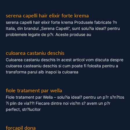
serena capelli hair elixir forte krema
serena capelli hair elixir forte krema Produsele fabricate ?n
Italia, din brandul „Serena Capelli”, sunt solu?ia ideal? pentru
problemele legate de p?r. Aceste produse au
culoarea castaniu deschis
Culoarea castaniu deschis In acest articol vom discuta despre
culoarea casteaniu deschis si cum poate fi folosita pentru a
transforma parul alb inapoi la culoarea
fiole tratament par wella
Fiole tratament par Wella – solu?ia ideal? pentru un p?r s?n?tos
?i plin de via??! Fiecare dintre noi vis?m s? avem un p?r
perfect, str?lucitor
forcapil dona