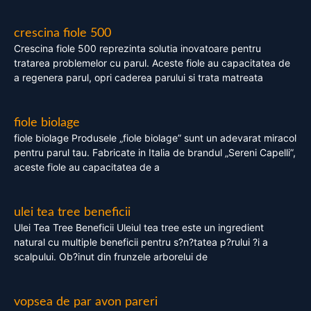
crescina fiole 500
Crescina fiole 500 reprezinta solutia inovatoare pentru
tratarea problemelor cu parul. Aceste fiole au capacitatea de
a regenera parul, opri caderea parului si trata matreata
fiole biolage
fiole biolage Produsele „fiole biolage” sunt un adevarat miracol
pentru parul tau. Fabricate in Italia de brandul „Sereni Capelli”,
aceste fiole au capacitatea de a
ulei tea tree beneficii
Ulei Tea Tree Beneficii Uleiul tea tree este un ingredient
natural cu multiple beneficii pentru s?n?tatea p?rului ?i a
scalpului. Ob?inut din frunzele arborelui de
vopsea de par avon pareri