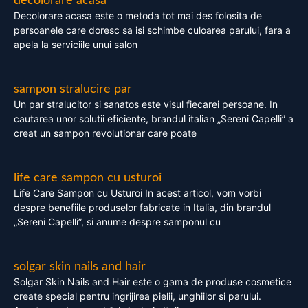
decolorare acasa
Decolorare acasa este o metoda tot mai des folosita de
persoanele care doresc sa isi schimbe culoarea parului, fara a
apela la serviciile unui salon
sampon stralucire par
Un par stralucitor si sanatos este visul fiecarei persoane. In
cautarea unor solutii eficiente, brandul italian „Sereni Capelli” a
creat un sampon revolutionar care poate
life care sampon cu usturoi
Life Care Sampon cu Usturoi In acest articol, vom vorbi
despre benefiile produselor fabricate in Italia, din brandul
„Sereni Capelli”, si anume despre samponul cu
solgar skin nails and hair
Solgar Skin Nails and Hair este o gama de produse cosmetice
create special pentru ingrijirea pielii, unghiilor si parului.