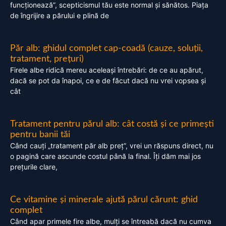
funcționează”, scepticismul tău este normal și sănătos. Piața
de îngrijire a părului e plină de
Păr alb: ghidul complet cap-coadă (cauze, soluții,
tratament, prețuri)
Firele albe ridică mereu aceleași întrebări: de ce au apărut,
dacă se pot da înapoi, ce e de făcut dacă nu vrei vopsea și
cât
Tratament pentru părul alb: cât costă și ce primești
pentru banii tăi
Când cauți „tratament păr alb preț”, vrei un răspuns direct, nu
o pagină care ascunde costul până la final. Îți dăm mai jos
prețurile clare,
Ce vitamine și minerale ajută părul cărunt: ghid
complet
Când apar primele fire albe, mulți se întreabă dacă nu cumva