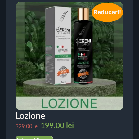
Reduceri!
Lozione
199.00
lei
329.00
lei