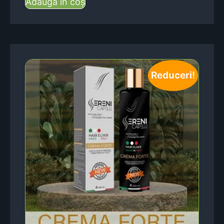
Adaugă în coș
Reduceri!