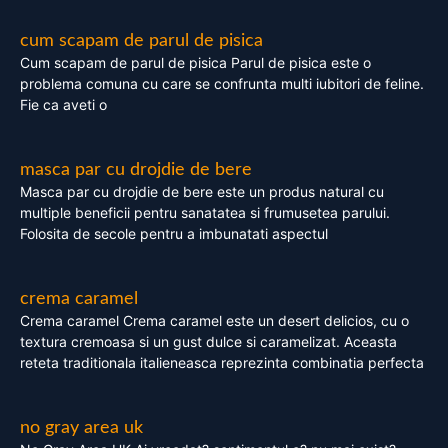
cum scapam de parul de pisica
Cum scapam de parul de pisica Parul de pisica este o
problema comuna cu care se confrunta multi iubitori de feline.
Fie ca aveti o
masca par cu drojdie de bere
Masca par cu drojdie de bere este un produs natural cu
multiple beneficii pentru sanatatea si frumusetea parului.
Folosita de secole pentru a imbunatati aspectul
crema caramel
Crema caramel Crema caramel este un desert delicios, cu o
textura cremoasa si un gust dulce si caramelizat. Aceasta
reteta traditionala italieneasca reprezinta combinatia perfecta
no gray area uk