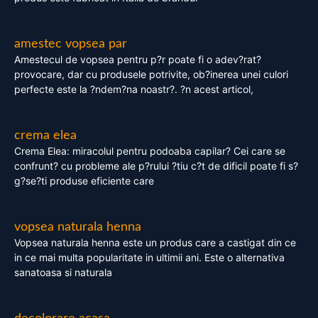
amestec vopsea par
Amestecul de vopsea pentru p?r poate fi o adev?rat?
provocare, dar cu produsele potrivite, ob?inerea unei culori
perfecte este la ?ndem?na noastr?. ?n acest articol,
crema elea
Crema Elea: miracolul pentru podoaba capilar? Cei care se
confrunt? cu probleme ale p?rului ?tiu c?t de dificil poate fi s?
g?se?ti produse eficiente care
vopsea naturala henna
Vopsea naturala henna este un produs care a castigat din ce
in ce mai multa popularitate in ultimii ani. Este o alternativa
sanatoasa si naturala