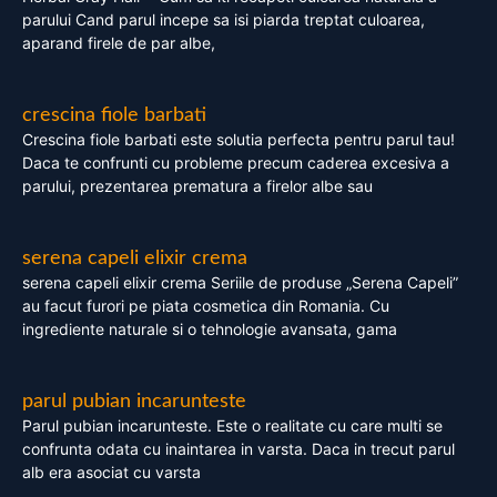
parului Cand parul incepe sa isi piarda treptat culoarea,
aparand firele de par albe,
crescina fiole barbati
Crescina fiole barbati este solutia perfecta pentru parul tau!
Daca te confrunti cu probleme precum caderea excesiva a
parului, prezentarea prematura a firelor albe sau
serena capeli elixir crema
serena capeli elixir crema Seriile de produse „Serena Capeli”
au facut furori pe piata cosmetica din Romania. Cu
ingrediente naturale si o tehnologie avansata, gama
parul pubian incarunteste
Parul pubian incarunteste. Este o realitate cu care multi se
confrunta odata cu inaintarea in varsta. Daca in trecut parul
alb era asociat cu varsta