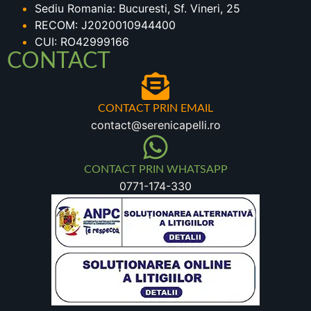
Sediu Romania: Bucuresti, Sf. Vineri, 25
RECOM: J2020010944400
CUI: RO42999166
CONTACT
CONTACT PRIN EMAIL
contact@serenicapelli.ro
CONTACT PRIN WHATSAPP
0771-174-330