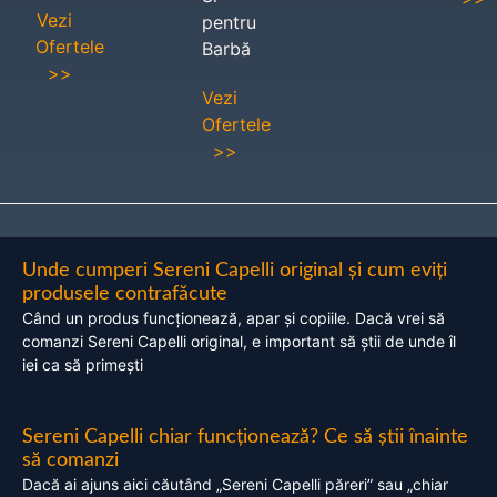
Vezi
pentru
Ofertele
Barbă
>>
Vezi
Ofertele
>>
Unde cumperi Sereni Capelli original și cum eviți
produsele contrafăcute
Când un produs funcționează, apar și copiile. Dacă vrei să
comanzi Sereni Capelli original, e important să știi de unde îl
iei ca să primești
Sereni Capelli chiar funcționează? Ce să știi înainte
să comanzi
Dacă ai ajuns aici căutând „Sereni Capelli păreri” sau „chiar