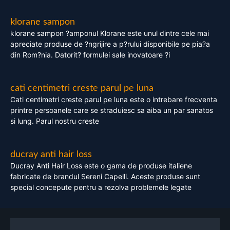
klorane sampon
klorane sampon ?amponul Klorane este unul dintre cele mai
apreciate produse de ?ngrijire a p?rului disponibile pe pia?a
din Rom?nia. Datorit? formulei sale inovatoare ?i
cati centimetri creste parul pe luna
Cati centimetri creste parul pe luna este o intrebare frecventa
printre persoanele care se straduiesc sa aiba un par sanatos
si lung. Parul nostru creste
ducray anti hair loss
Ducray Anti Hair Loss este o gama de produse italiene
fabricate de brandul Sereni Capelli. Aceste produse sunt
special concepute pentru a rezolva problemele legate