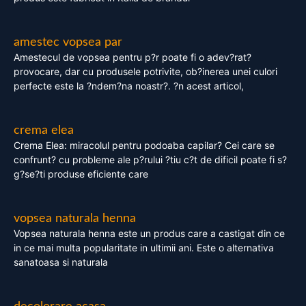
amestec vopsea par
Amestecul de vopsea pentru p?r poate fi o adev?rat?
provocare, dar cu produsele potrivite, ob?inerea unei culori
perfecte este la ?ndem?na noastr?. ?n acest articol,
crema elea
Crema Elea: miracolul pentru podoaba capilar? Cei care se
confrunt? cu probleme ale p?rului ?tiu c?t de dificil poate fi s?
g?se?ti produse eficiente care
vopsea naturala henna
Vopsea naturala henna este un produs care a castigat din ce
in ce mai multa popularitate in ultimii ani. Este o alternativa
sanatoasa si naturala