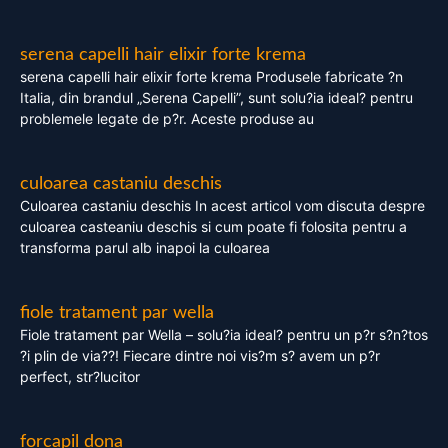
serena capelli hair elixir forte krema
serena capelli hair elixir forte krema Produsele fabricate ?n
Italia, din brandul „Serena Capelli”, sunt solu?ia ideal? pentru
problemele legate de p?r. Aceste produse au
culoarea castaniu deschis
Culoarea castaniu deschis In acest articol vom discuta despre
culoarea casteaniu deschis si cum poate fi folosita pentru a
transforma parul alb inapoi la culoarea
fiole tratament par wella
Fiole tratament par Wella – solu?ia ideal? pentru un p?r s?n?tos
?i plin de via??! Fiecare dintre noi vis?m s? avem un p?r
perfect, str?lucitor
forcapil dona