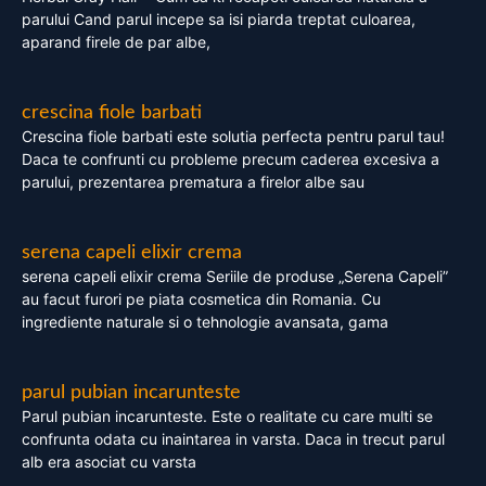
parului Cand parul incepe sa isi piarda treptat culoarea,
aparand firele de par albe,
crescina fiole barbati
Crescina fiole barbati este solutia perfecta pentru parul tau!
Daca te confrunti cu probleme precum caderea excesiva a
parului, prezentarea prematura a firelor albe sau
serena capeli elixir crema
serena capeli elixir crema Seriile de produse „Serena Capeli”
au facut furori pe piata cosmetica din Romania. Cu
ingrediente naturale si o tehnologie avansata, gama
parul pubian incarunteste
Parul pubian incarunteste. Este o realitate cu care multi se
confrunta odata cu inaintarea in varsta. Daca in trecut parul
alb era asociat cu varsta