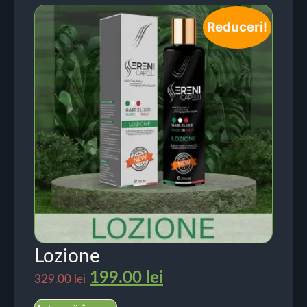
Reduceri!
Lozione
199.00
lei
329.00
lei