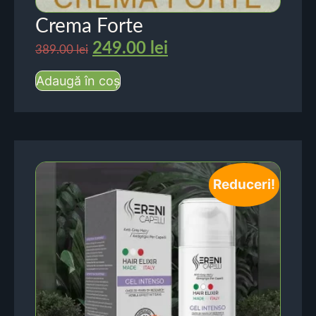
Crema Forte
249.00
lei
389.00
lei
Adaugă în coș
Reduceri!