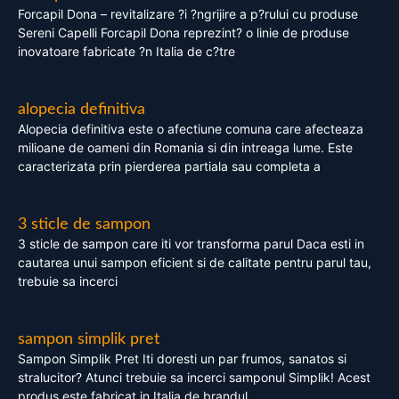
Forcapil Dona – revitalizare ?i ?ngrijire a p?rului cu produse
Sereni Capelli Forcapil Dona reprezint? o linie de produse
inovatoare fabricate ?n Italia de c?tre
alopecia definitiva
Alopecia definitiva este o afectiune comuna care afecteaza
milioane de oameni din Romania si din intreaga lume. Este
caracterizata prin pierderea partiala sau completa a
3 sticle de sampon
3 sticle de sampon care iti vor transforma parul Daca esti in
cautarea unui sampon eficient si de calitate pentru parul tau,
trebuie sa incerci
sampon simplik pret
Sampon Simplik Pret Iti doresti un par frumos, sanatos si
stralucitor? Atunci trebuie sa incerci samponul Simplik! Acest
produs este fabricat in Italia de brandul