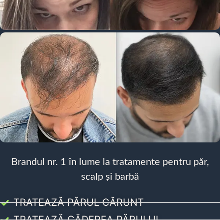
Brandul nr. 1 în lume la tratamente pentru păr,
scalp și barbă
TRATEAZĂ PĂRUL CĂRUNT
TRATEAZĂ CĂDEREA PĂRULUI