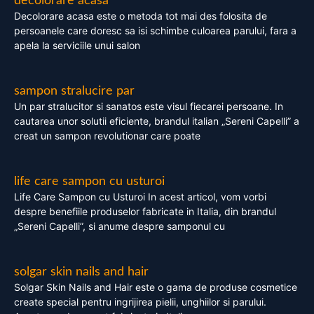
decolorare acasa
Decolorare acasa este o metoda tot mai des folosita de
persoanele care doresc sa isi schimbe culoarea parului, fara a
apela la serviciile unui salon
sampon stralucire par
Un par stralucitor si sanatos este visul fiecarei persoane. In
cautarea unor solutii eficiente, brandul italian „Sereni Capelli” a
creat un sampon revolutionar care poate
life care sampon cu usturoi
Life Care Sampon cu Usturoi In acest articol, vom vorbi
despre benefiile produselor fabricate in Italia, din brandul
„Sereni Capelli”, si anume despre samponul cu
solgar skin nails and hair
Solgar Skin Nails and Hair este o gama de produse cosmetice
create special pentru ingrijirea pielii, unghiilor si parului.