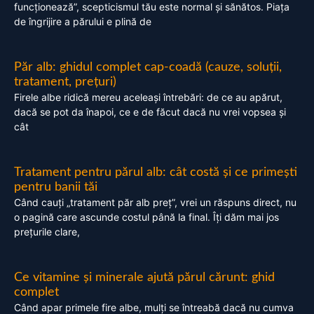
funcționează”, scepticismul tău este normal și sănătos. Piața
de îngrijire a părului e plină de
Păr alb: ghidul complet cap-coadă (cauze, soluții,
tratament, prețuri)
Firele albe ridică mereu aceleași întrebări: de ce au apărut,
dacă se pot da înapoi, ce e de făcut dacă nu vrei vopsea și
cât
Tratament pentru părul alb: cât costă și ce primești
pentru banii tăi
Când cauți „tratament păr alb preț”, vrei un răspuns direct, nu
o pagină care ascunde costul până la final. Îți dăm mai jos
prețurile clare,
Ce vitamine și minerale ajută părul cărunt: ghid
complet
Când apar primele fire albe, mulți se întreabă dacă nu cumva