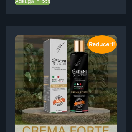
Adaugă în coș
Reduceri!