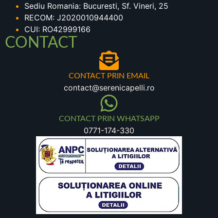
Sediu Romania: Bucuresti, Sf. Vineri, 25
RECOM: J2020010944400
CUI: RO42999166
CONTACT
CONTACT PRIN EMAIL
contact@serenicapelli.ro
CONTACT PRIN WHATSAPP
0771-174-330