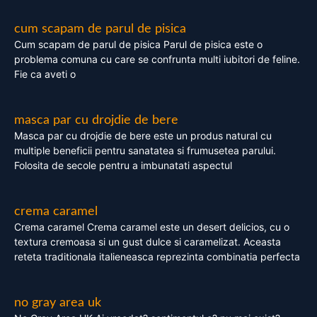
cum scapam de parul de pisica
Cum scapam de parul de pisica Parul de pisica este o
problema comuna cu care se confrunta multi iubitori de feline.
Fie ca aveti o
masca par cu drojdie de bere
Masca par cu drojdie de bere este un produs natural cu
multiple beneficii pentru sanatatea si frumusetea parului.
Folosita de secole pentru a imbunatati aspectul
crema caramel
Crema caramel Crema caramel este un desert delicios, cu o
textura cremoasa si un gust dulce si caramelizat. Aceasta
reteta traditionala italieneasca reprezinta combinatia perfecta
no gray area uk