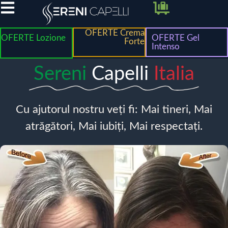
OFERTE Crema
OFERTE Lozione
OFERTE Gel
Forte
Intenso
Sereni
Capelli
Italia
Cu ajutorul nostru veți fi: Mai tineri, Mai
atrăgători, Mai iubiți, Mai respectați.