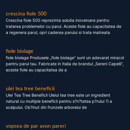
crescina fiole 500
Crescina fiole 500 reprezinta solutia inovatoare pentru
tratarea problemelor cu parul. Aceste fiole au capacitatea de
a regenera parul, opri caderea parului si trata matreata
fiole biolage
fiole biolage Produsele „fiole biolage” sunt un adevarat miracol
pentru parul tau. Fabricate in Italia de brandul „Sereni Capelli”,
aceste fiole au capacitatea de a
ulei tea tree beneficii
Ulei Tea Tree Beneficii Uleiul tea tree este un ingredient
natural cu multiple beneficii pentru s?n?tatea p?rului ?i a
scalpului. Ob?inut din frunzele arborelui de
vopsea de par avon pareri