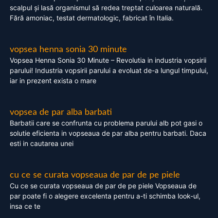
scalpul și lasă organismul să redea treptat culoarea naturală.
Fără amoniac, testat dermatologic, fabricat în Italia.
vopsea henna sonia 30 minute
Vopsea Henna Sonia 30 Minute – Revolutia in industria vopsirii
parului! Industria vopsirii parului a evoluat de-a lungul timpului,
iar in prezent exista o mare
vopsea de par alba barbati
Barbatii care se confrunta cu problema parului alb pot gasi o
solutie eficienta in vopseaua de par alba pentru barbati. Daca
esti in cautarea unei
cu ce se curata vopseaua de par de pe piele
Cu ce se curata vopseaua de par de pe piele Vopseaua de
par poate fi o alegere excelenta pentru a-ti schimba look-ul,
insa ce te