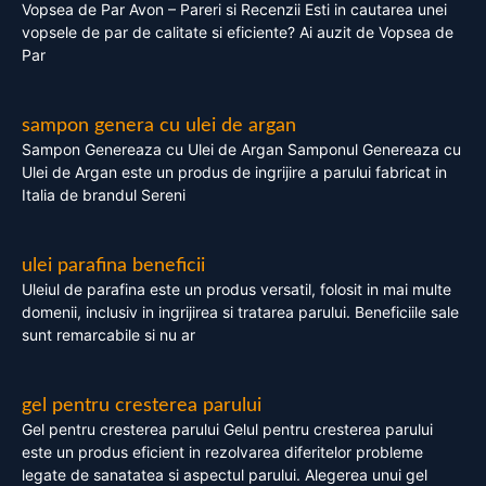
Vopsea de Par Avon – Pareri si Recenzii Esti in cautarea unei
vopsele de par de calitate si eficiente? Ai auzit de Vopsea de
Par
sampon genera cu ulei de argan
Sampon Genereaza cu Ulei de Argan Samponul Genereaza cu
Ulei de Argan este un produs de ingrijire a parului fabricat in
Italia de brandul Sereni
ulei parafina beneficii
Uleiul de parafina este un produs versatil, folosit in mai multe
domenii, inclusiv in ingrijirea si tratarea parului. Beneficiile sale
sunt remarcabile si nu ar
gel pentru cresterea parului
Gel pentru cresterea parului Gelul pentru cresterea parului
este un produs eficient in rezolvarea diferitelor probleme
legate de sanatatea si aspectul parului. Alegerea unui gel