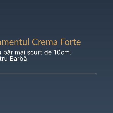
amentul Crema Forte
u păr mai scurt de 10cm.
tru Barbă