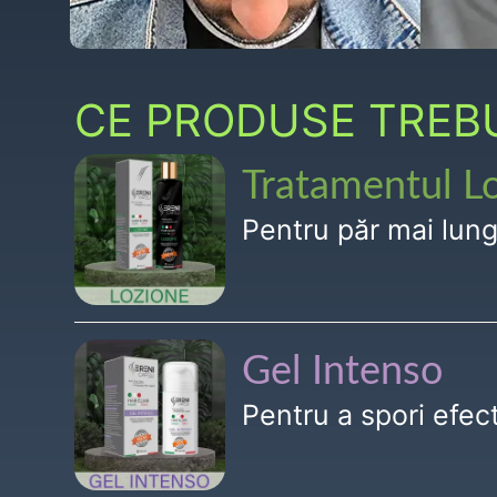
CE PRODUSE TREBUI
Tratamentul L
Pentru păr mai lun
Gel Intenso
Pentru a spori efe