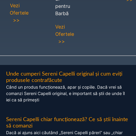
Vezi
pentru
Ofertele
Barbă
>>
Vezi
Ofertele
>>
Unde cumperi Sereni Capelli original și cum eviți
produsele contrafăcute
Când un produs funcționează, apar și copiile. Dacă vrei să
comanzi Sereni Capelli original, e important să știi de unde îl
iei ca să primești
Sereni Capelli chiar funcționează? Ce să știi înainte
să comanzi
Dacă ai ajuns aici căutând „Sereni Capelli păreri” sau „chiar