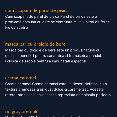
cum scapam de parul de pisica
Cum scapam de parul de pisica Parul de pisica este o
problema comuna cu care se confrunta multi iubitori de feline.
Fie ca aveti o
masca par cu drojdie de bere
Masca par cu drojdie de bere este un produs natural cu
multiple beneficii pentru sanatatea si frumusetea parului.
Folosita de secole pentru a imbunatati aspectul
crema caramel
Crema caramel Crema caramel este un desert delicios, cu o
textura cremoasa si un gust dulce si caramelizat. Aceasta
reteta traditionala italieneasca reprezinta combinatia perfecta
no gray area uk