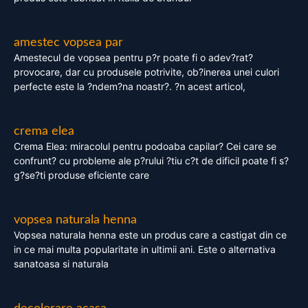
amestec vopsea par
Amestecul de vopsea pentru p?r poate fi o adev?rat?
provocare, dar cu produsele potrivite, ob?inerea unei culori
perfecte este la ?ndem?na noastr?. ?n acest articol,
crema elea
Crema Elea: miracolul pentru podoaba capilar? Cei care se
confrunt? cu probleme ale p?rului ?tiu c?t de dificil poate fi s?
g?se?ti produse eficiente care
vopsea naturala henna
Vopsea naturala henna este un produs care a castigat din ce
in ce mai multa popularitate in ultimii ani. Este o alternativa
sanatoasa si naturala