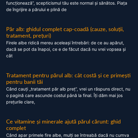
funcționează”, scepticismul tău este normal și sănătos. Piața
de îngrijire a părului e plină de
Păr alb: ghidul complet cap-coadă (cauze, soluții,
tratament, prețuri)
Firele albe ridică mereu aceleași întrebări: de ce au apărut,
dacă se pot da înapoi, ce e de făcut dacă nu vrei vopsea și
cât
Tratament pentru părul alb: cât costă și ce primești
pentru banii tăi
Când cauți „tratament păr alb preț”, vrei un răspuns direct, nu
o pagină care ascunde costul până la final. Îți dăm mai jos
prețurile clare,
Ce vitamine și minerale ajută părul cărunt: ghid
complet
Când apar primele fire albe, mulți se întreabă dacă nu cumva