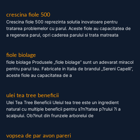
crescina fiole 500
Crescina fiole 500 reprezinta solutia inovatoare pentru
tratarea problemelor cu parul. Aceste fiole au capacitatea de
a regenera parul, opri caderea parului si trata matreata
fiole biolage
fiole biolage Produsele „fiole biolage” sunt un adevarat miracol
pentru parul tau. Fabricate in Italia de brandul „Sereni Capelli”,
aceste fiole au capacitatea de a
ulei tea tree beneficii
Ulei Tea Tree Beneficii Uleiul tea tree este un ingredient
natural cu multiple beneficii pentru s?n?tatea p?rului ?i a
scalpului. Ob?inut din frunzele arborelui de
vopsea de par avon pareri