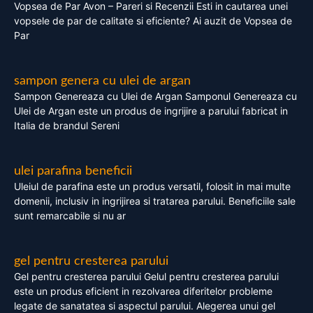
Vopsea de Par Avon – Pareri si Recenzii Esti in cautarea unei
vopsele de par de calitate si eficiente? Ai auzit de Vopsea de
Par
sampon genera cu ulei de argan
Sampon Genereaza cu Ulei de Argan Samponul Genereaza cu
Ulei de Argan este un produs de ingrijire a parului fabricat in
Italia de brandul Sereni
ulei parafina beneficii
Uleiul de parafina este un produs versatil, folosit in mai multe
domenii, inclusiv in ingrijirea si tratarea parului. Beneficiile sale
sunt remarcabile si nu ar
gel pentru cresterea parului
Gel pentru cresterea parului Gelul pentru cresterea parului
este un produs eficient in rezolvarea diferitelor probleme
legate de sanatatea si aspectul parului. Alegerea unui gel