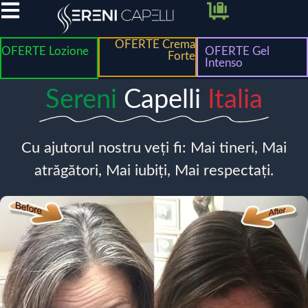
OFERTE Crema
OFERTE Lozione
OFERTE Gel
Forte
Intenso
Sereni
Capelli
Italia
Cu ajutorul nostru veți fi: Mai tineri, Mai
atrăgători, Mai iubiți, Mai respectați.