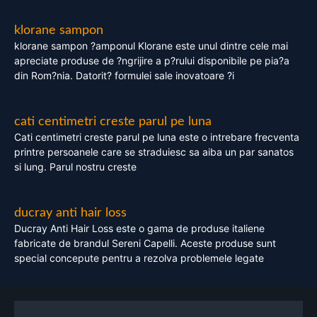
klorane sampon
klorane sampon ?amponul Klorane este unul dintre cele mai
apreciate produse de ?ngrijire a p?rului disponibile pe pia?a
din Rom?nia. Datorit? formulei sale inovatoare ?i
cati centimetri creste parul pe luna
Cati centimetri creste parul pe luna este o intrebare frecventa
printre persoanele care se straduiesc sa aiba un par sanatos
si lung. Parul nostru creste
ducray anti hair loss
Ducray Anti Hair Loss este o gama de produse italiene
fabricate de brandul Sereni Capelli. Aceste produse sunt
special concepute pentru a rezolva problemele legate