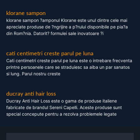
klorane sampon
klorane sampon ?amponul Klorane este unul dintre cele mai
apreciate produse de ?ngrijire a p?rului disponibile pe pia?a
din Rom?nia. Datorit? formulei sale inovatoare ?i
cati centimetri creste parul pe luna
Cati centimetri creste parul pe luna este o intrebare frecventa
printre persoanele care se straduiesc sa aiba un par sanatos
si lung. Parul nostru creste
ducray anti hair loss
Ducray Anti Hair Loss este o gama de produse italiene
fabricate de brandul Sereni Capelli. Aceste produse sunt
special concepute pentru a rezolva problemele legate