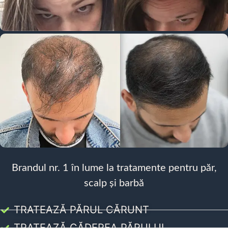
Brandul nr. 1 în lume la tratamente pentru păr,
scalp și barbă
TRATEAZĂ PĂRUL CĂRUNT
TRATEAZĂ CĂDEREA PĂRULUI