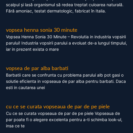
scalpul și lasă organismul să redea treptat culoarea naturală.
Fără amoniac, testat dermatologic, fabricat în Italia.
vopsea henna sonia 30 minute
Vopsea Henna Sonia 30 Minute – Revolutia in industria vopsirii
parului! Industria vopsirii parului a evoluat de-a lungul timpului,
iar in prezent exista o mare
vopsea de par alba barbati
Barbatii care se confrunta cu problema parului alb pot gasi o
solutie eficienta in vopseaua de par alba pentru barbati. Daca
esti in cautarea unei
cu ce se curata vopseaua de par de pe piele
Cu ce se curata vopseaua de par de pe piele Vopseaua de
par poate fi o alegere excelenta pentru a-ti schimba look-ul,
insa ce te