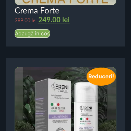
Crema Forte
249.00
lei
389.00
lei
Adaugă în coș
Reduceri!