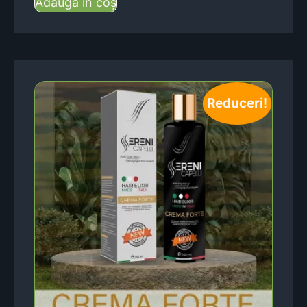
Adaugă în coș
Reduceri!