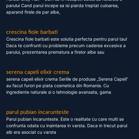
parului Cand parul incepe sa isi piarda treptat culoarea,
aparand firele de par albe,
crescina fiole barbati
Crescina fiole barbati este solutia perfecta pentru parul tau!
Daca te confrunti cu probleme precum caderea excesiva a
parului, prezentarea prematura a firelor albe sau
serena capeli elixir crema
serena capeli elixir crema Seriile de produse „Serena Capeli”
au facut furori pe piata cosmetica din Romania. Cu
ingrediente naturale si o tehnologie avansata, gama
parul pubian incarunteste
Parul pubian incarunteste. Este o realitate cu care multi se
confrunta odata cu inaintarea in varsta. Daca in trecut parul
alb era asociat cu varsta