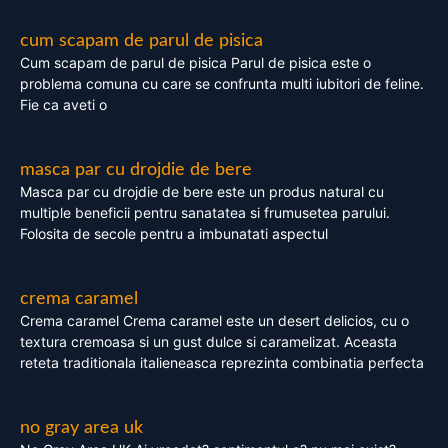
cum scapam de parul de pisica
Cum scapam de parul de pisica Parul de pisica este o
problema comuna cu care se confrunta multi iubitori de feline.
Fie ca aveti o
masca par cu drojdie de bere
Masca par cu drojdie de bere este un produs natural cu
multiple beneficii pentru sanatatea si frumusetea parului.
Folosita de secole pentru a imbunatati aspectul
crema caramel
Crema caramel Crema caramel este un desert delicios, cu o
textura cremoasa si un gust dulce si caramelizat. Aceasta
reteta traditionala italieneasca reprezinta combinatia perfecta
no gray area uk