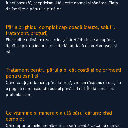
funcționează”, scepticismul tău este normal și sănătos. Piața
de îngrijire a părului e plină de
Păr alb: ghidul complet cap-coadă (cauze, soluții,
tratament, prețuri)
Firele albe ridică mereu aceleași întrebări: de ce au apărut,
dacă se pot da înapoi, ce e de făcut dacă nu vrei vopsea și
cât
Tratament pentru părul alb: cât costă și ce primești
pentru banii tăi
Când cauți „tratament păr alb preț”, vrei un răspuns direct, nu
o pagină care ascunde costul până la final. Îți dăm mai jos
prețurile clare,
Ce vitamine și minerale ajută părul cărunt: ghid
complet
Când apar primele fire albe, mulți se întreabă dacă nu cumva