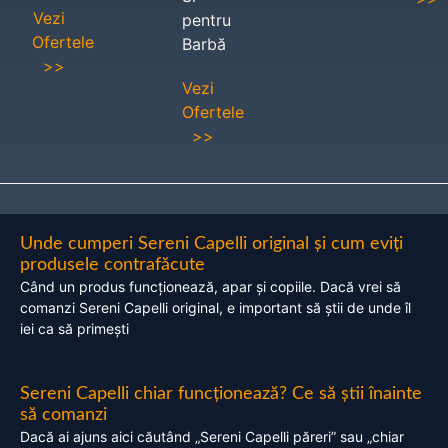
Vezi
pentru
Ofertele
Barbă
>>
Vezi
Ofertele
>>
Unde cumperi Sereni Capelli original și cum eviți
produsele contrafăcute
Când un produs funcționează, apar și copiile. Dacă vrei să
comanzi Sereni Capelli original, e important să știi de unde îl
iei ca să primești
Sereni Capelli chiar funcționează? Ce să știi înainte
să comanzi
Dacă ai ajuns aici căutând „Sereni Capelli păreri” sau „chiar