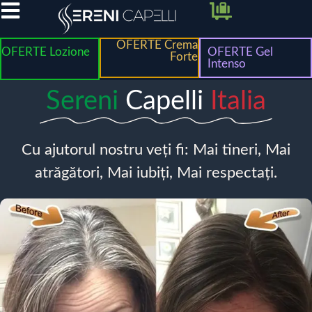
OFERTE Crema
OFERTE Lozione
OFERTE Gel
Forte
Intenso
Sereni
Capelli
Italia
Cu ajutorul nostru veți fi: Mai tineri, Mai
atrăgători, Mai iubiți, Mai respectați.