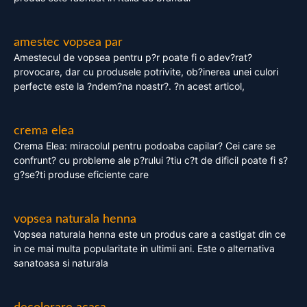
amestec vopsea par
Amestecul de vopsea pentru p?r poate fi o adev?rat?
provocare, dar cu produsele potrivite, ob?inerea unei culori
perfecte este la ?ndem?na noastr?. ?n acest articol,
crema elea
Crema Elea: miracolul pentru podoaba capilar? Cei care se
confrunt? cu probleme ale p?rului ?tiu c?t de dificil poate fi s?
g?se?ti produse eficiente care
vopsea naturala henna
Vopsea naturala henna este un produs care a castigat din ce
in ce mai multa popularitate in ultimii ani. Este o alternativa
sanatoasa si naturala