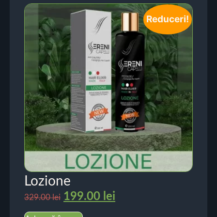
Reduceri!
Lozione
199.00
lei
329.00
lei