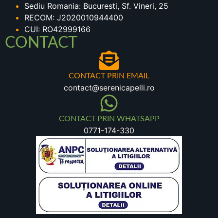
Sediu Romania: Bucuresti, Sf. Vineri, 25
RECOM: J2020010944400
CUI: RO42999166
CONTACT
CONTACT PRIN EMAIL
contact@serenicapelli.ro
CONTACT PRIN WHATSAPP
0771-174-330