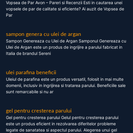
Vopsea de Par Avon – Pareri si Recenzii Esti in cautarea unei
vopsele de par de calitate si eficiente? Ai auzit de Vopsea de
Par
sampon genera cu ulei de argan
Sampon Genereaza cu Ulei de Argan Samponul Genereaza cu
Ulei de Argan este un produs de ingrijire a parului fabricat in
Italia de brandul Sereni
ulei parafina beneficii
Uleiul de parafina este un produs versatil, folosit in mai multe
domenii, inclusiv in ingrijirea si tratarea parului. Beneficiile sale
sunt remarcabile si nu ar
gel pentru cresterea parului
Gel pentru cresterea parului Gelul pentru cresterea parului
este un produs eficient in rezolvarea diferitelor probleme
legate de sanatatea si aspectul parului. Alegerea unui gel