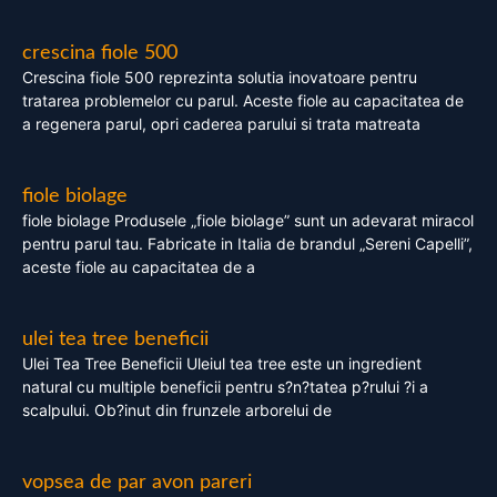
crescina fiole 500
Crescina fiole 500 reprezinta solutia inovatoare pentru
tratarea problemelor cu parul. Aceste fiole au capacitatea de
a regenera parul, opri caderea parului si trata matreata
fiole biolage
fiole biolage Produsele „fiole biolage” sunt un adevarat miracol
pentru parul tau. Fabricate in Italia de brandul „Sereni Capelli”,
aceste fiole au capacitatea de a
ulei tea tree beneficii
Ulei Tea Tree Beneficii Uleiul tea tree este un ingredient
natural cu multiple beneficii pentru s?n?tatea p?rului ?i a
scalpului. Ob?inut din frunzele arborelui de
vopsea de par avon pareri