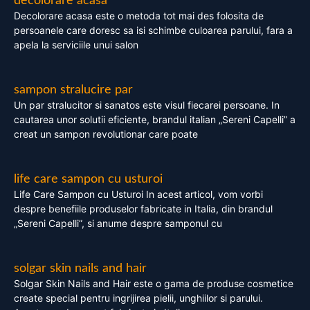
decolorare acasa
Decolorare acasa este o metoda tot mai des folosita de
persoanele care doresc sa isi schimbe culoarea parului, fara a
apela la serviciile unui salon
sampon stralucire par
Un par stralucitor si sanatos este visul fiecarei persoane. In
cautarea unor solutii eficiente, brandul italian „Sereni Capelli” a
creat un sampon revolutionar care poate
life care sampon cu usturoi
Life Care Sampon cu Usturoi In acest articol, vom vorbi
despre benefiile produselor fabricate in Italia, din brandul
„Sereni Capelli”, si anume despre samponul cu
solgar skin nails and hair
Solgar Skin Nails and Hair este o gama de produse cosmetice
create special pentru ingrijirea pielii, unghiilor si parului.