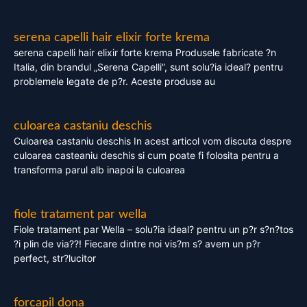
serena capelli hair elixir forte krema
serena capelli hair elixir forte krema Produsele fabricate ?n
Italia, din brandul „Serena Capelli”, sunt solu?ia ideal? pentru
problemele legate de p?r. Aceste produse au
culoarea castaniu deschis
Culoarea castaniu deschis In acest articol vom discuta despre
culoarea casteaniu deschis si cum poate fi folosita pentru a
transforma parul alb inapoi la culoarea
fiole tratament par wella
Fiole tratament par Wella – solu?ia ideal? pentru un p?r s?n?tos
?i plin de via??! Fiecare dintre noi vis?m s? avem un p?r
perfect, str?lucitor
forcapil dona