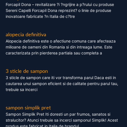
Forcapil Dona – revitalizare ?i ?ngrijire a p?rului cu produse
Sereni Capelli Forcapil Dona reprezint? o linie de produse
inovatoare fabricate ?n Italia de c?tre
alopecia definitiva
Alopecia definitiva este o afectiune comuna care afecteaza
milioane de oameni din Romania si din intreaga lume. Este
caracterizata prin pierderea partiala sau completa a
3 sticle de sampon
3 sticle de sampon care iti vor transforma parul Daca esti in
cautarea unui sampon eficient si de calitate pentru parul tau,
trebuie sa incerci
sampon simplik pret
Sampon Simplik Pret Iti doresti un par frumos, sanatos si
stralucitor? Atunci trebuie sa incerci samponul Simplik! Acest
produs este fabricat in Italia de brandul