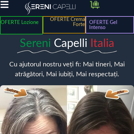
OFERTE Crema
OFERTE Lozione
OFERTE Gel
Forte
Intenso
Sereni
Capelli
Italia
Cu ajutorul nostru veți fi: Mai tineri, Mai
atrăgători, Mai iubiți, Mai respectați.