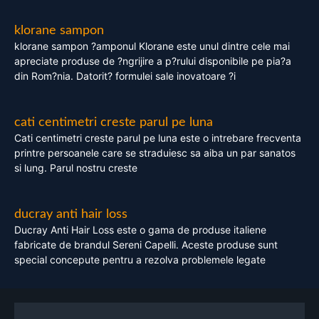
klorane sampon
klorane sampon ?amponul Klorane este unul dintre cele mai
apreciate produse de ?ngrijire a p?rului disponibile pe pia?a
din Rom?nia. Datorit? formulei sale inovatoare ?i
cati centimetri creste parul pe luna
Cati centimetri creste parul pe luna este o intrebare frecventa
printre persoanele care se straduiesc sa aiba un par sanatos
si lung. Parul nostru creste
ducray anti hair loss
Ducray Anti Hair Loss este o gama de produse italiene
fabricate de brandul Sereni Capelli. Aceste produse sunt
special concepute pentru a rezolva problemele legate