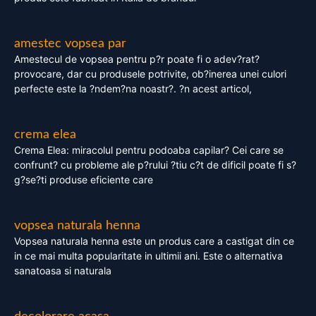
amestec vopsea par
Amestecul de vopsea pentru p?r poate fi o adev?rat?
provocare, dar cu produsele potrivite, ob?inerea unei culori
perfecte este la ?ndem?na noastr?. ?n acest articol,
crema elea
Crema Elea: miracolul pentru podoaba capilar? Cei care se
confrunt? cu probleme ale p?rului ?tiu c?t de dificil poate fi s?
g?se?ti produse eficiente care
vopsea naturala henna
Vopsea naturala henna este un produs care a castigat din ce
in ce mai multa popularitate in ultimii ani. Este o alternativa
sanatoasa si naturala