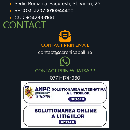
Sediu Romania: Bucuresti, Sf. Vineri, 25
RECOM: J2020010944400
CUI: RO42999166
CONTACT
CONTACT PRIN EMAIL
contact@serenicapelli.ro
CONTACT PRIN WHATSAPP
0771-174-330