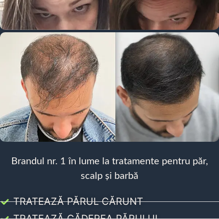
Brandul nr. 1 în lume la tratamente pentru păr,
scalp și barbă
TRATEAZĂ PĂRUL CĂRUNT
TRATEAZĂ CĂDEREA PĂRULUI