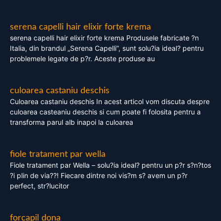
serena capelli hair elixir forte krema
serena capelli hair elixir forte krema Produsele fabricate ?n
Italia, din brandul „Serena Capelli”, sunt solu?ia ideal? pentru
problemele legate de p?r. Aceste produse au
culoarea castaniu deschis
Culoarea castaniu deschis In acest articol vom discuta despre
culoarea casteaniu deschis si cum poate fi folosita pentru a
transforma parul alb inapoi la culoarea
fiole tratament par wella
Fiole tratament par Wella – solu?ia ideal? pentru un p?r s?n?tos
?i plin de via??! Fiecare dintre noi vis?m s? avem un p?r
perfect, str?lucitor
forcapil dona