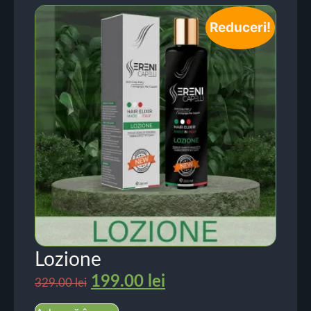
Reduceri!
Lozione
199.00
lei
329.00
lei