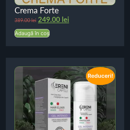
Crema Forte
249.00
lei
389.00
lei
Adaugă în coș
Reduceri!