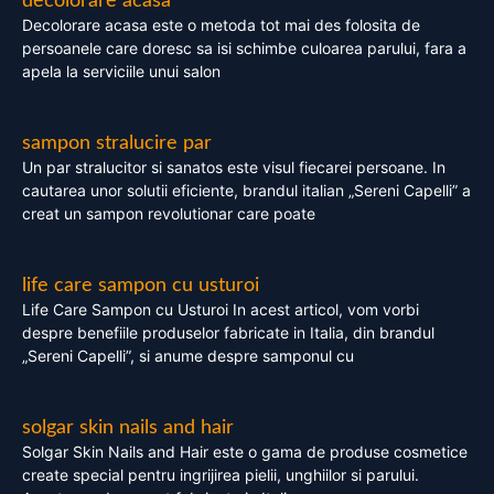
decolorare acasa
Decolorare acasa este o metoda tot mai des folosita de
persoanele care doresc sa isi schimbe culoarea parului, fara a
apela la serviciile unui salon
sampon stralucire par
Un par stralucitor si sanatos este visul fiecarei persoane. In
cautarea unor solutii eficiente, brandul italian „Sereni Capelli” a
creat un sampon revolutionar care poate
life care sampon cu usturoi
Life Care Sampon cu Usturoi In acest articol, vom vorbi
despre benefiile produselor fabricate in Italia, din brandul
„Sereni Capelli”, si anume despre samponul cu
solgar skin nails and hair
Solgar Skin Nails and Hair este o gama de produse cosmetice
create special pentru ingrijirea pielii, unghiilor si parului.