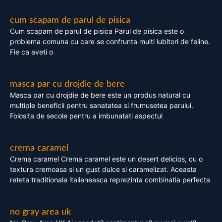
cum scapam de parul de pisica
Cum scapam de parul de pisica Parul de pisica este o
problema comuna cu care se confrunta multi iubitori de feline.
Fie ca aveti o
masca par cu drojdie de bere
Masca par cu drojdie de bere este un produs natural cu
multiple beneficii pentru sanatatea si frumusetea parului.
Folosita de secole pentru a imbunatati aspectul
crema caramel
Crema caramel Crema caramel este un desert delicios, cu o
textura cremoasa si un gust dulce si caramelizat. Aceasta
reteta traditionala italieneasca reprezinta combinatia perfecta
no gray area uk