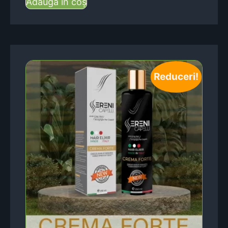
Adaugă în coș
Reduceri!