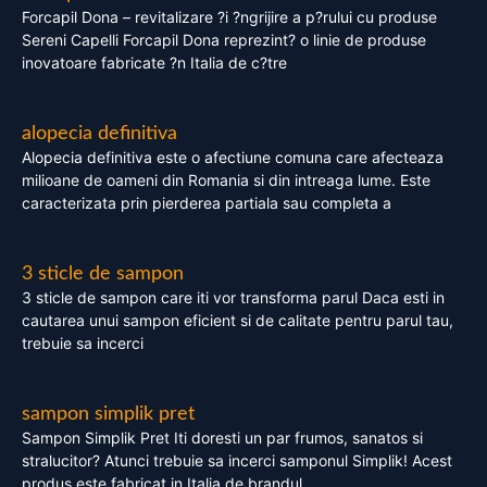
Forcapil Dona – revitalizare ?i ?ngrijire a p?rului cu produse
Sereni Capelli Forcapil Dona reprezint? o linie de produse
inovatoare fabricate ?n Italia de c?tre
alopecia definitiva
Alopecia definitiva este o afectiune comuna care afecteaza
milioane de oameni din Romania si din intreaga lume. Este
caracterizata prin pierderea partiala sau completa a
3 sticle de sampon
3 sticle de sampon care iti vor transforma parul Daca esti in
cautarea unui sampon eficient si de calitate pentru parul tau,
trebuie sa incerci
sampon simplik pret
Sampon Simplik Pret Iti doresti un par frumos, sanatos si
stralucitor? Atunci trebuie sa incerci samponul Simplik! Acest
produs este fabricat in Italia de brandul