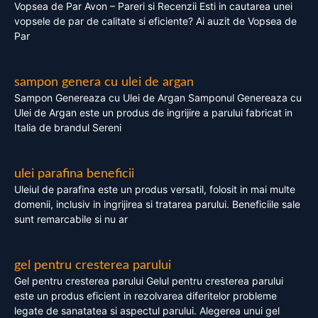
Vopsea de Par Avon – Pareri si Recenzii Esti in cautarea unei
vopsele de par de calitate si eficiente? Ai auzit de Vopsea de
Par
sampon genera cu ulei de argan
Sampon Genereaza cu Ulei de Argan Samponul Genereaza cu
Ulei de Argan este un produs de ingrijire a parului fabricat in
Italia de brandul Sereni
ulei parafina beneficii
Uleiul de parafina este un produs versatil, folosit in mai multe
domenii, inclusiv in ingrijirea si tratarea parului. Beneficiile sale
sunt remarcabile si nu ar
gel pentru cresterea parului
Gel pentru cresterea parului Gelul pentru cresterea parului
este un produs eficient in rezolvarea diferitelor probleme
legate de sanatatea si aspectul parului. Alegerea unui gel