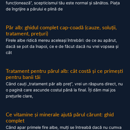
funcționează”, scepticismul tău este normal și sănătos. Piața
de îngrijire a părului e plină de
Păr alb: ghidul complet cap-coadă (cauze, soluții,
tratament, prețuri)
Firele albe ridică mereu aceleași întrebări: de ce au apărut,
dacă se pot da înapoi, ce e de făcut dacă nu vrei vopsea și
cât
Tratament pentru părul alb: cât costă și ce primești
pentru banii tăi
Când cauți „tratament păr alb preț”, vrei un răspuns direct, nu
o pagină care ascunde costul până la final. Îți dăm mai jos
prețurile clare,
Ce vitamine și minerale ajută părul cărunt: ghid
complet
Când apar primele fire albe, mulți se întreabă dacă nu cumva