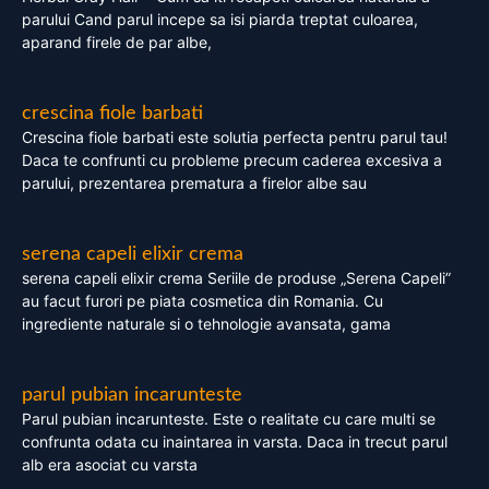
parului Cand parul incepe sa isi piarda treptat culoarea,
aparand firele de par albe,
crescina fiole barbati
Crescina fiole barbati este solutia perfecta pentru parul tau!
Daca te confrunti cu probleme precum caderea excesiva a
parului, prezentarea prematura a firelor albe sau
serena capeli elixir crema
serena capeli elixir crema Seriile de produse „Serena Capeli”
au facut furori pe piata cosmetica din Romania. Cu
ingrediente naturale si o tehnologie avansata, gama
parul pubian incarunteste
Parul pubian incarunteste. Este o realitate cu care multi se
confrunta odata cu inaintarea in varsta. Daca in trecut parul
alb era asociat cu varsta