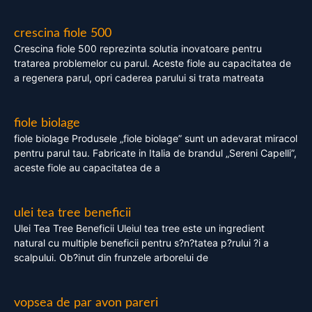
crescina fiole 500
Crescina fiole 500 reprezinta solutia inovatoare pentru
tratarea problemelor cu parul. Aceste fiole au capacitatea de
a regenera parul, opri caderea parului si trata matreata
fiole biolage
fiole biolage Produsele „fiole biolage” sunt un adevarat miracol
pentru parul tau. Fabricate in Italia de brandul „Sereni Capelli”,
aceste fiole au capacitatea de a
ulei tea tree beneficii
Ulei Tea Tree Beneficii Uleiul tea tree este un ingredient
natural cu multiple beneficii pentru s?n?tatea p?rului ?i a
scalpului. Ob?inut din frunzele arborelui de
vopsea de par avon pareri