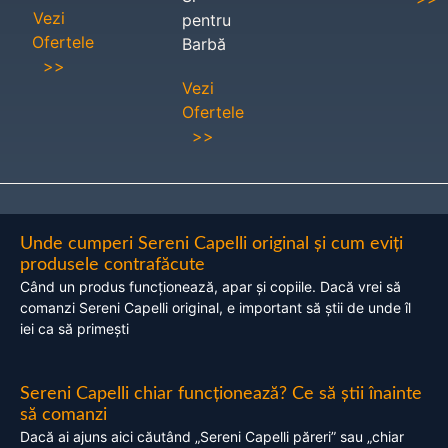
Vezi
pentru
Ofertele
Barbă
>>
Vezi
Ofertele
>>
Unde cumperi Sereni Capelli original și cum eviți
produsele contrafăcute
Când un produs funcționează, apar și copiile. Dacă vrei să
comanzi Sereni Capelli original, e important să știi de unde îl
iei ca să primești
Sereni Capelli chiar funcționează? Ce să știi înainte
să comanzi
Dacă ai ajuns aici căutând „Sereni Capelli păreri” sau „chiar