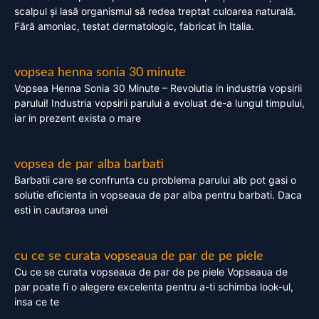
scalpul și lasă organismul să redea treptat culoarea naturală.
Fără amoniac, testat dermatologic, fabricat în Italia.
vopsea henna sonia 30 minute
Vopsea Henna Sonia 30 Minute – Revolutia in industria vopsirii
parului! Industria vopsirii parului a evoluat de-a lungul timpului,
iar in prezent exista o mare
vopsea de par alba barbati
Barbatii care se confrunta cu problema parului alb pot gasi o
solutie eficienta in vopseaua de par alba pentru barbati. Daca
esti in cautarea unei
cu ce se curata vopseaua de par de pe piele
Cu ce se curata vopseaua de par de pe piele Vopseaua de
par poate fi o alegere excelenta pentru a-ti schimba look-ul,
insa ce te