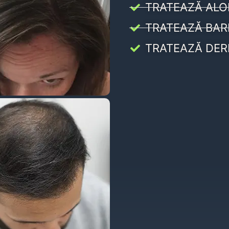
TRATEAZĂ ALO
TRATEAZĂ BAR
TRATEAZĂ DER