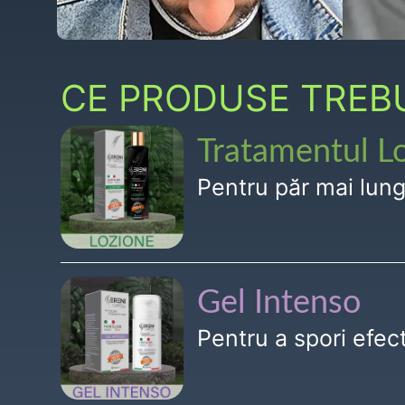
CE PRODUSE TREBUI
Tratamentul L
Pentru păr mai lun
Gel Intenso
Pentru a spori efe