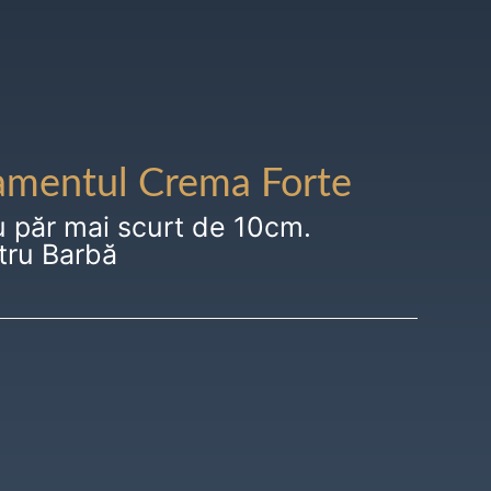
amentul Crema Forte
u păr mai scurt de 10cm.
tru Barbă