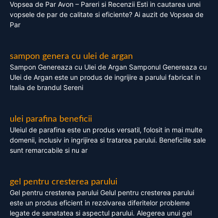
Vopsea de Par Avon – Pareri si Recenzii Esti in cautarea unei
vopsele de par de calitate si eficiente? Ai auzit de Vopsea de
Par
sampon genera cu ulei de argan
Sampon Genereaza cu Ulei de Argan Samponul Genereaza cu
Ulei de Argan este un produs de ingrijire a parului fabricat in
Italia de brandul Sereni
ulei parafina beneficii
Uleiul de parafina este un produs versatil, folosit in mai multe
domenii, inclusiv in ingrijirea si tratarea parului. Beneficiile sale
sunt remarcabile si nu ar
gel pentru cresterea parului
Gel pentru cresterea parului Gelul pentru cresterea parului
este un produs eficient in rezolvarea diferitelor probleme
legate de sanatatea si aspectul parului. Alegerea unui gel