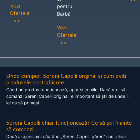
Vezi
pentru
Ofertele
Barbă
>>
Vezi
Ofertele
>>
Unde cumperi Sereni Capelli original și cum eviți
produsele contrafăcute
Când un produs funcționează, apar și copiile. Dacă vrei să
comanzi Sereni Capelli original, e important să știi de unde îl
iei ca să primești
Sereni Capelli chiar funcționează? Ce să știi înainte
să comanzi
Dacă ai ajuns aici căutând „Sereni Capelli păreri” sau „chiar