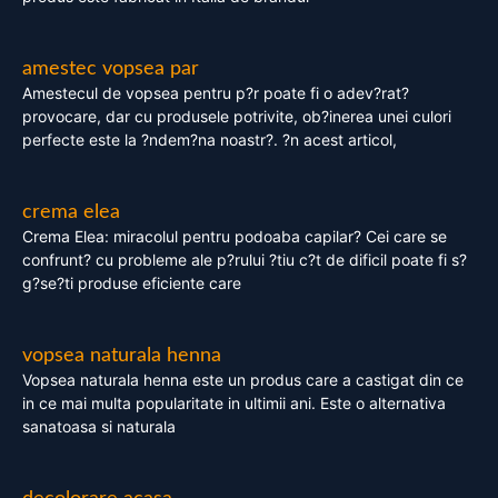
amestec vopsea par
Amestecul de vopsea pentru p?r poate fi o adev?rat?
provocare, dar cu produsele potrivite, ob?inerea unei culori
perfecte este la ?ndem?na noastr?. ?n acest articol,
crema elea
Crema Elea: miracolul pentru podoaba capilar? Cei care se
confrunt? cu probleme ale p?rului ?tiu c?t de dificil poate fi s?
g?se?ti produse eficiente care
vopsea naturala henna
Vopsea naturala henna este un produs care a castigat din ce
in ce mai multa popularitate in ultimii ani. Este o alternativa
sanatoasa si naturala