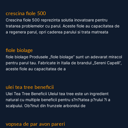
crescina fiole 500
Crescina fiole 500 reprezinta solutia inovatoare pentru
tratarea problemelor cu parul. Aceste fiole au capacitatea de
a regenera parul, opri caderea parului si trata matreata
fiole biolage
fiole biolage Produsele „fiole biolage” sunt un adevarat miracol
pentru parul tau. Fabricate in Italia de brandul „Sereni Capelli”,
aceste fiole au capacitatea de a
ulei tea tree beneficii
Ulei Tea Tree Beneficii Uleiul tea tree este un ingredient
natural cu multiple beneficii pentru s?n?tatea p?rului ?i a
scalpului. Ob?inut din frunzele arborelui de
vopsea de par avon pareri