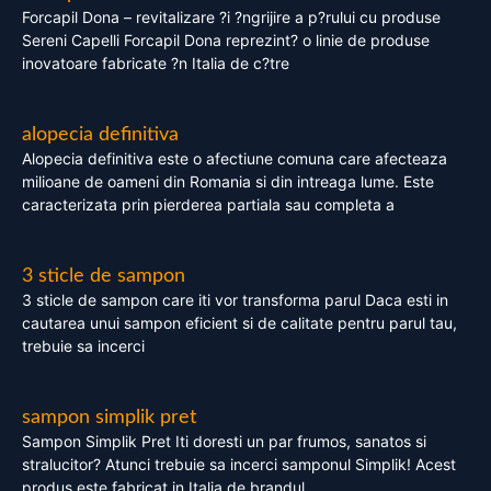
Forcapil Dona – revitalizare ?i ?ngrijire a p?rului cu produse
Sereni Capelli Forcapil Dona reprezint? o linie de produse
inovatoare fabricate ?n Italia de c?tre
alopecia definitiva
Alopecia definitiva este o afectiune comuna care afecteaza
milioane de oameni din Romania si din intreaga lume. Este
caracterizata prin pierderea partiala sau completa a
3 sticle de sampon
3 sticle de sampon care iti vor transforma parul Daca esti in
cautarea unui sampon eficient si de calitate pentru parul tau,
trebuie sa incerci
sampon simplik pret
Sampon Simplik Pret Iti doresti un par frumos, sanatos si
stralucitor? Atunci trebuie sa incerci samponul Simplik! Acest
produs este fabricat in Italia de brandul