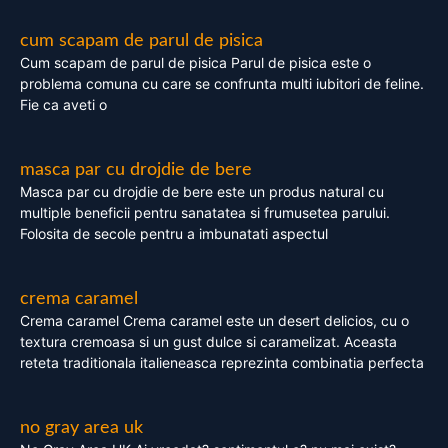
cum scapam de parul de pisica
Cum scapam de parul de pisica Parul de pisica este o
problema comuna cu care se confrunta multi iubitori de feline.
Fie ca aveti o
masca par cu drojdie de bere
Masca par cu drojdie de bere este un produs natural cu
multiple beneficii pentru sanatatea si frumusetea parului.
Folosita de secole pentru a imbunatati aspectul
crema caramel
Crema caramel Crema caramel este un desert delicios, cu o
textura cremoasa si un gust dulce si caramelizat. Aceasta
reteta traditionala italieneasca reprezinta combinatia perfecta
no gray area uk