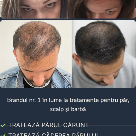
Brandul nr. 1 în lume la tratamente pentru păr,
scalp și barbă
TRATEAZĂ PĂRUL CĂRUNT
TRATEAZĂ CĂDEREA PĂRULUI