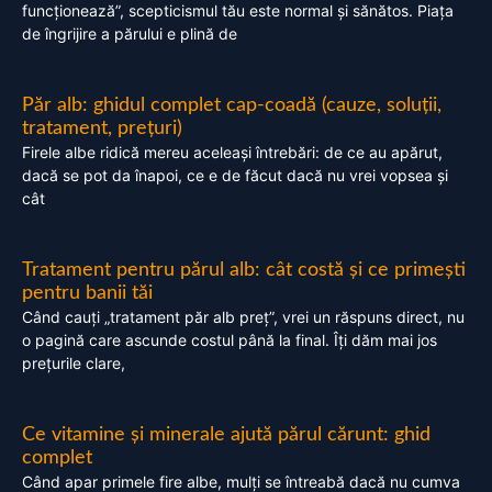
funcționează”, scepticismul tău este normal și sănătos. Piața
de îngrijire a părului e plină de
Păr alb: ghidul complet cap-coadă (cauze, soluții,
tratament, prețuri)
Firele albe ridică mereu aceleași întrebări: de ce au apărut,
dacă se pot da înapoi, ce e de făcut dacă nu vrei vopsea și
cât
Tratament pentru părul alb: cât costă și ce primești
pentru banii tăi
Când cauți „tratament păr alb preț”, vrei un răspuns direct, nu
o pagină care ascunde costul până la final. Îți dăm mai jos
prețurile clare,
Ce vitamine și minerale ajută părul cărunt: ghid
complet
Când apar primele fire albe, mulți se întreabă dacă nu cumva