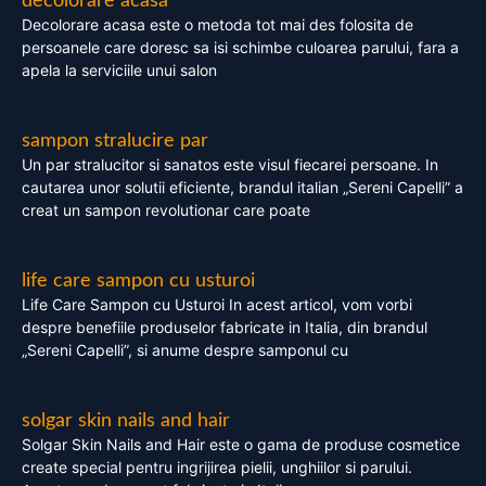
decolorare acasa
Decolorare acasa este o metoda tot mai des folosita de
persoanele care doresc sa isi schimbe culoarea parului, fara a
apela la serviciile unui salon
sampon stralucire par
Un par stralucitor si sanatos este visul fiecarei persoane. In
cautarea unor solutii eficiente, brandul italian „Sereni Capelli” a
creat un sampon revolutionar care poate
life care sampon cu usturoi
Life Care Sampon cu Usturoi In acest articol, vom vorbi
despre benefiile produselor fabricate in Italia, din brandul
„Sereni Capelli”, si anume despre samponul cu
solgar skin nails and hair
Solgar Skin Nails and Hair este o gama de produse cosmetice
create special pentru ingrijirea pielii, unghiilor si parului.