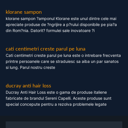
klorane sampon
klorane sampon ?amponul Klorane este unul dintre cele mai
apreciate produse de ?ngrijire a p?rului disponibile pe pia?a
din Rom?nia. Datorit? formulei sale inovatoare ?i
cati centimetri creste parul pe luna
Cati centimetri creste parul pe luna este o intrebare frecventa
printre persoanele care se straduiesc sa aiba un par sanatos
si lung. Parul nostru creste
ducray anti hair loss
Ducray Anti Hair Loss este o gama de produse italiene
fabricate de brandul Sereni Capelli. Aceste produse sunt
special concepute pentru a rezolva problemele legate