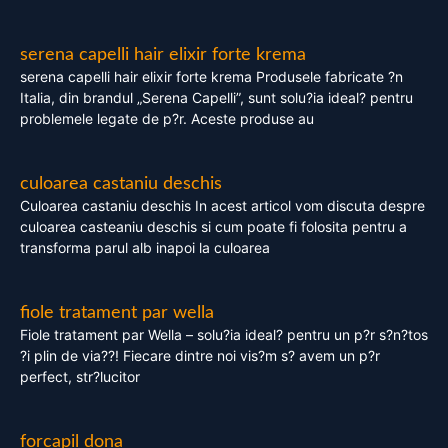
serena capelli hair elixir forte krema
serena capelli hair elixir forte krema Produsele fabricate ?n
Italia, din brandul „Serena Capelli”, sunt solu?ia ideal? pentru
problemele legate de p?r. Aceste produse au
culoarea castaniu deschis
Culoarea castaniu deschis In acest articol vom discuta despre
culoarea casteaniu deschis si cum poate fi folosita pentru a
transforma parul alb inapoi la culoarea
fiole tratament par wella
Fiole tratament par Wella – solu?ia ideal? pentru un p?r s?n?tos
?i plin de via??! Fiecare dintre noi vis?m s? avem un p?r
perfect, str?lucitor
forcapil dona