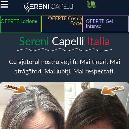
OFERTE Crema
OFERTE Lozione
OFERTE Gel
Forte
Intenso
Sereni
Capelli
Italia
Cu ajutorul nostru veți fi: Mai tineri, Mai
atrăgători, Mai iubiți, Mai respectați.