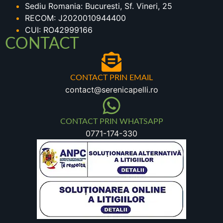
Sediu Romania: Bucuresti, Sf. Vineri, 25
RECOM: J2020010944400
CUI: RO42999166
CONTACT
CONTACT PRIN EMAIL
contact@serenicapelli.ro
CONTACT PRIN WHATSAPP
0771-174-330