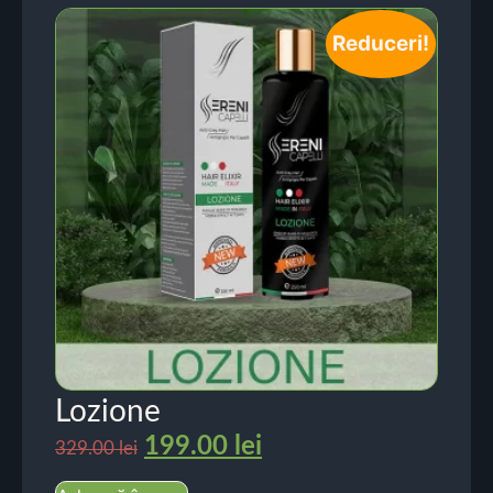
Reduceri!
Lozione
199.00
lei
329.00
lei