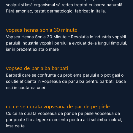
scalpul și lasă organismul să redea treptat culoarea naturală.
Fără amoniac, testat dermatologic, fabricat în Italia.
vopsea henna sonia 30 minute
Vopsea Henna Sonia 30 Minute – Revolutia in industria vopsirii
parului! Industria vopsirii parului a evoluat de-a lungul timpului,
iar in prezent exista o mare
vopsea de par alba barbati
Barbatii care se confrunta cu problema parului alb pot gasi o
solutie eficienta in vopseaua de par alba pentru barbati. Daca
esti in cautarea unei
cu ce se curata vopseaua de par de pe piele
Cu ce se curata vopseaua de par de pe piele Vopseaua de
par poate fi o alegere excelenta pentru a-ti schimba look-ul,
insa ce te