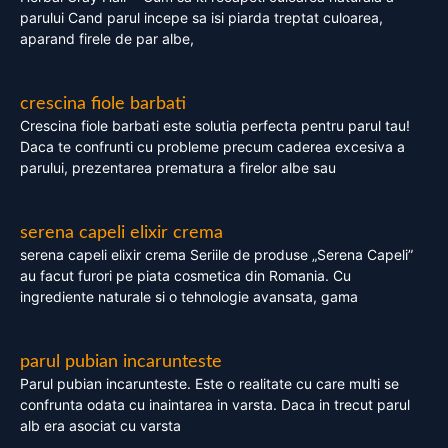
parului Cand parul incepe sa isi piarda treptat culoarea,
aparand firele de par albe,
crescina fiole barbati
Crescina fiole barbati este solutia perfecta pentru parul tau!
Daca te confrunti cu probleme precum caderea excesiva a
parului, prezentarea prematura a firelor albe sau
serena capeli elixir crema
serena capeli elixir crema Seriile de produse „Serena Capeli”
au facut furori pe piata cosmetica din Romania. Cu
ingrediente naturale si o tehnologie avansata, gama
parul pubian incarunteste
Parul pubian incarunteste. Este o realitate cu care multi se
confrunta odata cu inaintarea in varsta. Daca in trecut parul
alb era asociat cu varsta