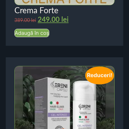
Crema Forte
249.00
lei
389.00
lei
Adaugă în coș
Reduceri!