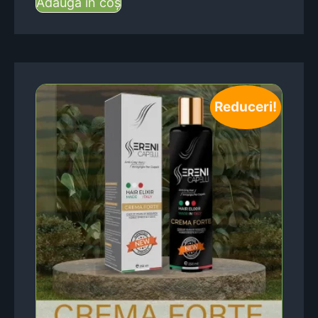
Adaugă în coș
Reduceri!