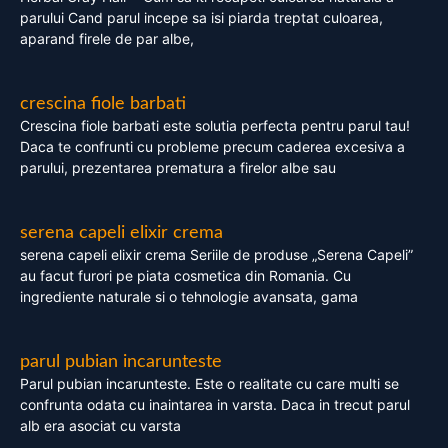
parului Cand parul incepe sa isi piarda treptat culoarea,
aparand firele de par albe,
crescina fiole barbati
Crescina fiole barbati este solutia perfecta pentru parul tau!
Daca te confrunti cu probleme precum caderea excesiva a
parului, prezentarea prematura a firelor albe sau
serena capeli elixir crema
serena capeli elixir crema Seriile de produse „Serena Capeli”
au facut furori pe piata cosmetica din Romania. Cu
ingrediente naturale si o tehnologie avansata, gama
parul pubian incarunteste
Parul pubian incarunteste. Este o realitate cu care multi se
confrunta odata cu inaintarea in varsta. Daca in trecut parul
alb era asociat cu varsta