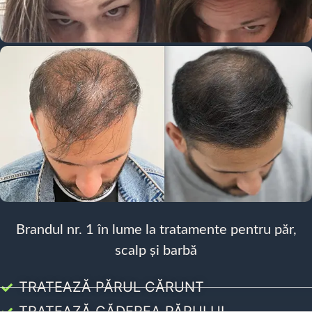
Brandul nr. 1 în lume la tratamente pentru păr,
scalp și barbă
TRATEAZĂ PĂRUL CĂRUNT
TRATEAZĂ CĂDEREA PĂRULUI