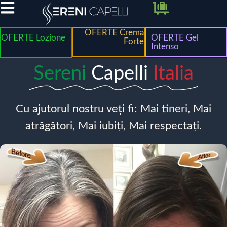
OFERTE Crema
OFERTE Lozione
OFERTE Gel
Forte
Intenso
Sereni
Capelli
Italia
Cu ajutorul nostru veți fi: Mai tineri, Mai
atrăgători, Mai iubiți, Mai respectați.