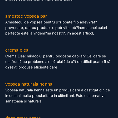
amestec vopsea par
Amestecul de vopsea pentru p?r poate fi o adev?rat?
provocare, dar cu produsele potrivite, ob?inerea unei culori
perfecte este la ?ndem?na noastr?. ?n acest articol,
crema elea
Crema Elea: miracolul pentru podoaba capilar? Cei care se
confrunt? cu probleme ale p?rului ?tiu c?t de dificil poate fi s?
g?se?ti produse eficiente care
vopsea naturala henna
Vopsea naturala henna este un produs care a castigat din ce
in ce mai multa popularitate in ultimii ani. Este o alternativa
sanatoasa si naturala