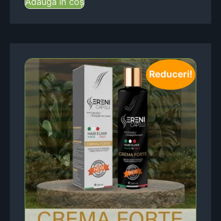
Adaugă în coș
Reduceri!