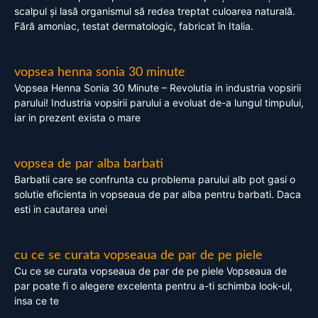
scalpul și lasă organismul să redea treptat culoarea naturală.
Fără amoniac, testat dermatologic, fabricat în Italia.
vopsea henna sonia 30 minute
Vopsea Henna Sonia 30 Minute – Revolutia in industria vopsirii
parului! Industria vopsirii parului a evoluat de-a lungul timpului,
iar in prezent exista o mare
vopsea de par alba barbati
Barbatii care se confrunta cu problema parului alb pot gasi o
solutie eficienta in vopseaua de par alba pentru barbati. Daca
esti in cautarea unei
cu ce se curata vopseaua de par de pe piele
Cu ce se curata vopseaua de par de pe piele Vopseaua de
par poate fi o alegere excelenta pentru a-ti schimba look-ul,
insa ce te