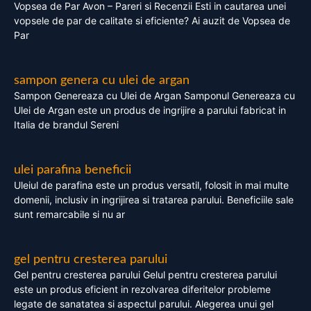
Vopsea de Par Avon – Pareri si Recenzii Esti in cautarea unei
vopsele de par de calitate si eficiente? Ai auzit de Vopsea de
Par
sampon genera cu ulei de argan
Sampon Genereaza cu Ulei de Argan Samponul Genereaza cu
Ulei de Argan este un produs de ingrijire a parului fabricat in
Italia de brandul Sereni
ulei parafina beneficii
Uleiul de parafina este un produs versatil, folosit in mai multe
domenii, inclusiv in ingrijirea si tratarea parului. Beneficiile sale
sunt remarcabile si nu ar
gel pentru cresterea parului
Gel pentru cresterea parului Gelul pentru cresterea parului
este un produs eficient in rezolvarea diferitelor probleme
legate de sanatatea si aspectul parului. Alegerea unui gel