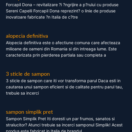
Forcapil Dona – revitalizare ?i ?ngrijire a p?rului cu produse
Sereni Capelli Forcapil Dona reprezint? o linie de produse
inovatoare fabricate ?n Italia de c?tre
alopecia definitiva
Alopecia definitiva este o afectiune comuna care afecteaza
milioane de oameni din Romania si din intreaga lume. Este
caracterizata prin pierderea partiala sau completa a
3 sticle de sampon
3 sticle de sampon care iti vor transforma parul Daca esti in
cautarea unui sampon eficient si de calitate pentru parul tau,
trebuie sa incerci
sampon simplik pret
Sampon Simplik Pret Iti doresti un par frumos, sanatos si
stralucitor? Atunci trebuie sa incerci samponul Simplik! Acest
produs este fabricat in Italia de brandul