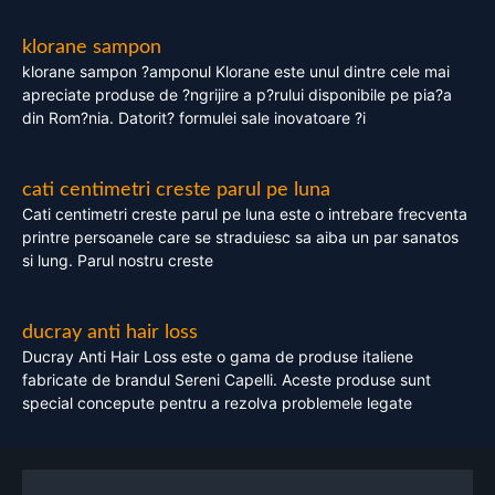
klorane sampon
klorane sampon ?amponul Klorane este unul dintre cele mai
apreciate produse de ?ngrijire a p?rului disponibile pe pia?a
din Rom?nia. Datorit? formulei sale inovatoare ?i
cati centimetri creste parul pe luna
Cati centimetri creste parul pe luna este o intrebare frecventa
printre persoanele care se straduiesc sa aiba un par sanatos
si lung. Parul nostru creste
ducray anti hair loss
Ducray Anti Hair Loss este o gama de produse italiene
fabricate de brandul Sereni Capelli. Aceste produse sunt
special concepute pentru a rezolva problemele legate