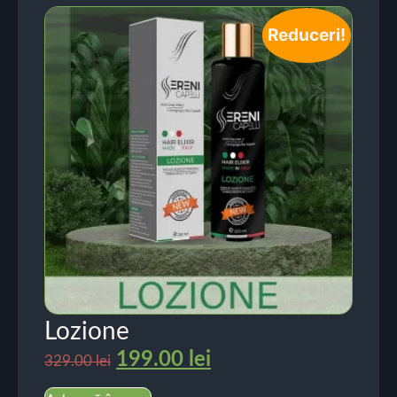
Reduceri!
Lozione
199.00
lei
329.00
lei