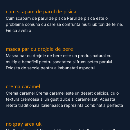
cum scapam de parul de pisica
Cum scapam de parul de pisica Parul de pisica este o
problema comuna cu care se confrunta multi iubitori de feline.
Fie ca aveti o
masca par cu drojdie de bere
Masca par cu drojdie de bere este un produs natural cu
multiple beneficii pentru sanatatea si frumusetea parului.
Folosita de secole pentru a imbunatati aspectul
crema caramel
Crema caramel Crema caramel este un desert delicios, cu o
textura cremoasa si un gust dulce si caramelizat. Aceasta
reteta traditionala italieneasca reprezinta combinatia perfecta
no gray area uk