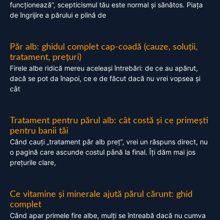
funcționează”, scepticismul tău este normal și sănătos. Piața
de îngrijire a părului e plină de
Păr alb: ghidul complet cap-coadă (cauze, soluții,
tratament, prețuri)
Firele albe ridică mereu aceleași întrebări: de ce au apărut,
dacă se pot da înapoi, ce e de făcut dacă nu vrei vopsea și
cât
Tratament pentru părul alb: cât costă și ce primești
pentru banii tăi
Când cauți „tratament păr alb preț”, vrei un răspuns direct, nu
o pagină care ascunde costul până la final. Îți dăm mai jos
prețurile clare,
Ce vitamine și minerale ajută părul cărunt: ghid
complet
Când apar primele fire albe, mulți se întreabă dacă nu cumva