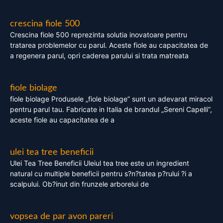
crescina fiole 500
Crescina fiole 500 reprezinta solutia inovatoare pentru
tratarea problemelor cu parul. Aceste fiole au capacitatea de
a regenera parul, opri caderea parului si trata matreata
fiole biolage
fiole biolage Produsele „fiole biolage” sunt un adevarat miracol
pentru parul tau. Fabricate in Italia de brandul „Sereni Capelli”,
aceste fiole au capacitatea de a
ulei tea tree beneficii
Ulei Tea Tree Beneficii Uleiul tea tree este un ingredient
natural cu multiple beneficii pentru s?n?tatea p?rului ?i a
scalpului. Ob?inut din frunzele arborelui de
vopsea de par avon pareri