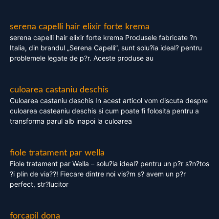
serena capelli hair elixir forte krema
serena capelli hair elixir forte krema Produsele fabricate ?n
Italia, din brandul „Serena Capelli”, sunt solu?ia ideal? pentru
problemele legate de p?r. Aceste produse au
culoarea castaniu deschis
Culoarea castaniu deschis In acest articol vom discuta despre
culoarea casteaniu deschis si cum poate fi folosita pentru a
transforma parul alb inapoi la culoarea
fiole tratament par wella
Fiole tratament par Wella – solu?ia ideal? pentru un p?r s?n?tos
?i plin de via??! Fiecare dintre noi vis?m s? avem un p?r
perfect, str?lucitor
forcapil dona