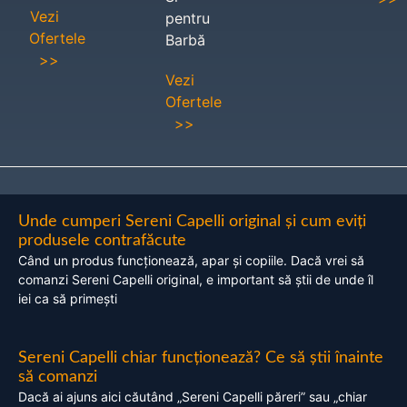
Vezi
pentru
Ofertele
Barbă
>>
Vezi
Ofertele
>>
Unde cumperi Sereni Capelli original și cum eviți
produsele contrafăcute
Când un produs funcționează, apar și copiile. Dacă vrei să
comanzi Sereni Capelli original, e important să știi de unde îl
iei ca să primești
Sereni Capelli chiar funcționează? Ce să știi înainte
să comanzi
Dacă ai ajuns aici căutând „Sereni Capelli păreri” sau „chiar