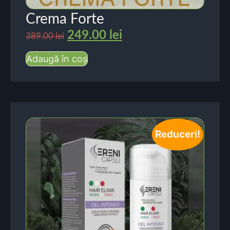
Crema Forte
249.00
lei
389.00
lei
Adaugă în coș
Reduceri!