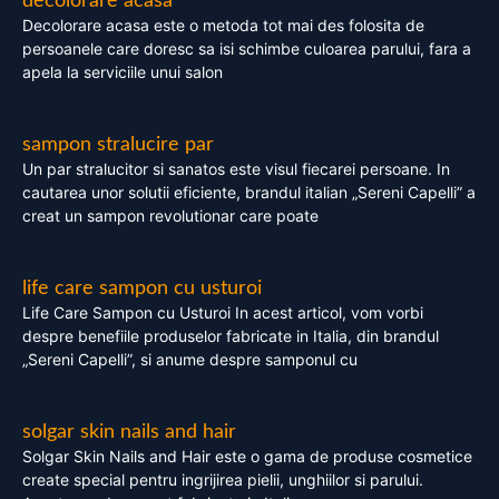
decolorare acasa
Decolorare acasa este o metoda tot mai des folosita de
persoanele care doresc sa isi schimbe culoarea parului, fara a
apela la serviciile unui salon
sampon stralucire par
Un par stralucitor si sanatos este visul fiecarei persoane. In
cautarea unor solutii eficiente, brandul italian „Sereni Capelli” a
creat un sampon revolutionar care poate
life care sampon cu usturoi
Life Care Sampon cu Usturoi In acest articol, vom vorbi
despre benefiile produselor fabricate in Italia, din brandul
„Sereni Capelli”, si anume despre samponul cu
solgar skin nails and hair
Solgar Skin Nails and Hair este o gama de produse cosmetice
create special pentru ingrijirea pielii, unghiilor si parului.