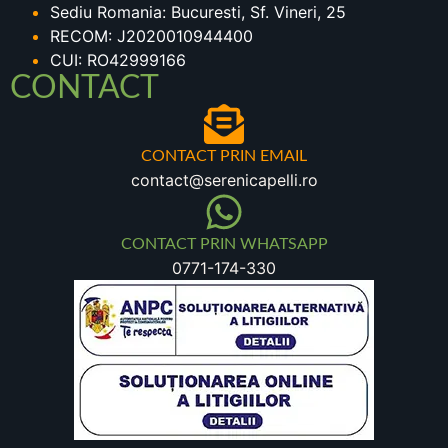
Sediu Romania: Bucuresti, Sf. Vineri, 25
RECOM: J2020010944400
CUI: RO42999166
CONTACT
CONTACT PRIN EMAIL
contact@serenicapelli.ro
CONTACT PRIN WHATSAPP
0771-174-330