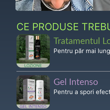
CE PRODUSE TREBUI
Tratamentul L
Pentru păr mai lun
Gel Intenso
Pentru a spori efe