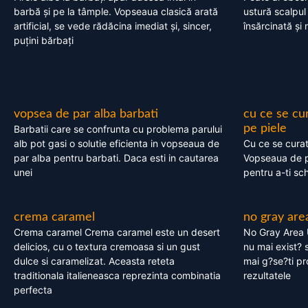
barbă și pe la tâmple. Vopseaua clasică arată
ustură scalpul
artificial, se vede rădăcina imediat și, sincer,
însărcinată și 
puțini bărbați
vopsea de par alba barbati
cu ce se cu
pe piele
Barbatii care se confrunta cu problema parului
alb pot gasi o solutie eficienta in vopseaua de
Cu ce se cura
par alba pentru barbati. Daca esti in cautarea
Vopseaua de p
unei
pentru a-ti sc
crema caramel
no gray are
Crema caramel Crema caramel este un desert
No Gray Area 
delicios, cu o textura cremoasa si un gust
nu mai exist? s
dulce si caramelizat. Aceasta reteta
mai g?se?ti pr
traditionala italieneasca reprezinta combinatia
rezultatele
perfecta