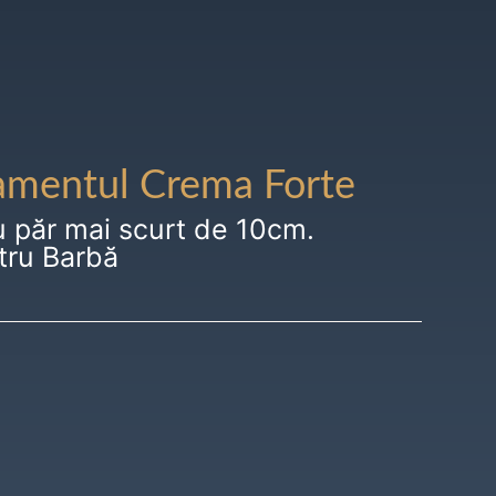
amentul Crema Forte
u păr mai scurt de 10cm.
tru Barbă