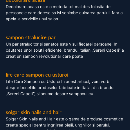
decolorare acasa
Decolorare acasa este o metoda tot mai des folosita de
persoanele care doresc sa isi schimbe culoarea parului, fara a
apela la serviciile unui salon
sampon stralucire par
Un par stralucitor si sanatos este visul fiecarei persoane. In
cautarea unor solutii eficiente, brandul italian „Sereni Capelli” a
creat un sampon revolutionar care poate
life care sampon cu usturoi
Life Care Sampon cu Usturoi In acest articol, vom vorbi
despre benefiile produselor fabricate in Italia, din brandul
„Sereni Capelli”, si anume despre samponul cu
solgar skin nails and hair
Solgar Skin Nails and Hair este o gama de produse cosmetice
create special pentru ingrijirea pielii, unghiilor si parului.