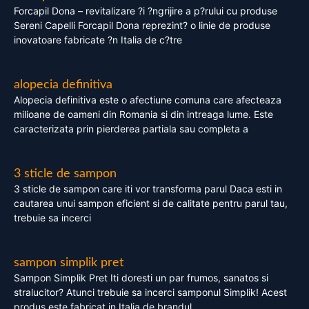
Forcapil Dona – revitalizare ?i ?ngrijire a p?rului cu produse
Sereni Capelli Forcapil Dona reprezint? o linie de produse
inovatoare fabricate ?n Italia de c?tre
alopecia definitiva
Alopecia definitiva este o afectiune comuna care afecteaza
milioane de oameni din Romania si din intreaga lume. Este
caracterizata prin pierderea partiala sau completa a
3 sticle de sampon
3 sticle de sampon care iti vor transforma parul Daca esti in
cautarea unui sampon eficient si de calitate pentru parul tau,
trebuie sa incerci
sampon simplik pret
Sampon Simplik Pret Iti doresti un par frumos, sanatos si
stralucitor? Atunci trebuie sa incerci samponul Simplik! Acest
produs este fabricat in Italia de brandul