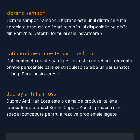
klorane sampon
klorane sampon ?amponul Klorane este unul dintre cele mai
apreciate produse de ?ngrijire a p?rului disponibile pe pia?a
din Rom?nia. Datorit? formulei sale inovatoare ?i
cati centimetri creste parul pe luna
Cati centimetri creste parul pe luna este o intrebare frecventa
printre persoanele care se straduiesc sa aiba un par sanatos
si lung. Parul nostru creste
ducray anti hair loss
Ducray Anti Hair Loss este o gama de produse italiene
fabricate de brandul Sereni Capelli. Aceste produse sunt
special concepute pentru a rezolva problemele legate