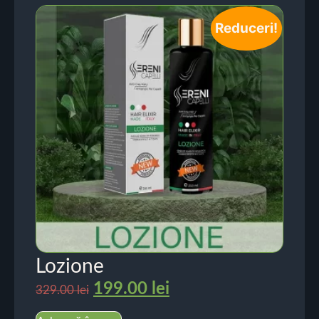
Reduceri!
Lozione
199.00
lei
329.00
lei