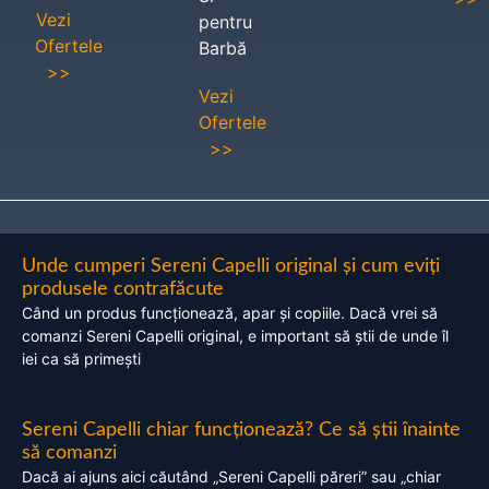
Vezi
pentru
Ofertele
Barbă
>>
Vezi
Ofertele
>>
Unde cumperi Sereni Capelli original și cum eviți
produsele contrafăcute
Când un produs funcționează, apar și copiile. Dacă vrei să
comanzi Sereni Capelli original, e important să știi de unde îl
iei ca să primești
Sereni Capelli chiar funcționează? Ce să știi înainte
să comanzi
Dacă ai ajuns aici căutând „Sereni Capelli păreri” sau „chiar