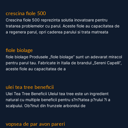
crescina fiole 500
Crescina fiole 500 reprezinta solutia inovatoare pentru
tratarea problemelor cu parul. Aceste fiole au capacitatea de
a regenera parul, opri caderea parului si trata matreata
fiole biolage
fiole biolage Produsele „fiole biolage” sunt un adevarat miracol
pentru parul tau. Fabricate in Italia de brandul „Sereni Capelli”,
aceste fiole au capacitatea de a
ulei tea tree beneficii
Ulei Tea Tree Beneficii Uleiul tea tree este un ingredient
natural cu multiple beneficii pentru s?n?tatea p?rului ?i a
scalpului. Ob?inut din frunzele arborelui de
vopsea de par avon pareri