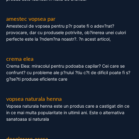
amestec vopsea par
Amestecul de vopsea pentru p?r poate fi o adev?rat?
provocare, dar cu produsele potrivite, ob?inerea unei culori
perfecte este la ?ndem?na noastr?. ?n acest articol,
crema elea
Crema Elea: miracolul pentru podoaba capilar? Cei care se
confrunt? cu probleme ale p?rului ?tiu c?t de dificil poate fi s?
g?se?ti produse eficiente care
vopsea naturala henna
Vopsea naturala henna este un produs care a castigat din ce
in ce mai multa popularitate in ultimii ani. Este o alternativa
sanatoasa si naturala