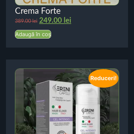
Crema Forte
249.00
lei
389.00
lei
Adaugă în coș
Reduceri!