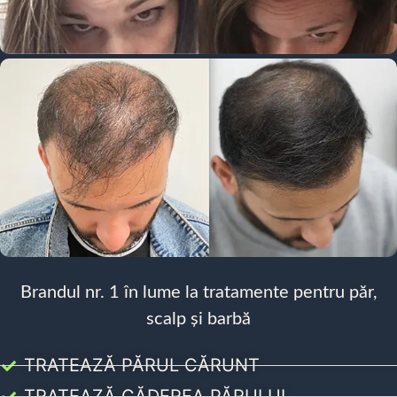
Brandul nr. 1 în lume la tratamente pentru păr,
scalp și barbă
TRATEAZĂ PĂRUL CĂRUNT
TRATEAZĂ CĂDEREA PĂRULUI