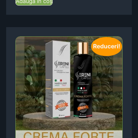
Adaugă în coș
Reduceri!