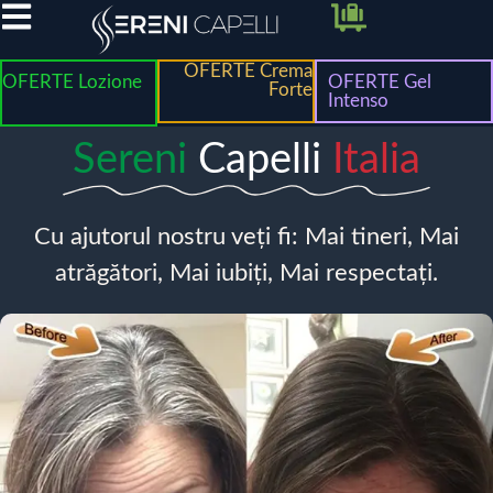
OFERTE Crema
OFERTE Lozione
OFERTE Gel
Forte
Intenso
Sereni
Capelli
Italia
Cu ajutorul nostru veți fi: Mai tineri, Mai
atrăgători, Mai iubiți, Mai respectați.