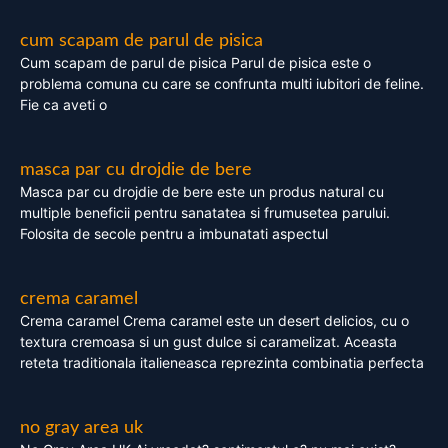
cum scapam de parul de pisica
Cum scapam de parul de pisica Parul de pisica este o
problema comuna cu care se confrunta multi iubitori de feline.
Fie ca aveti o
masca par cu drojdie de bere
Masca par cu drojdie de bere este un produs natural cu
multiple beneficii pentru sanatatea si frumusetea parului.
Folosita de secole pentru a imbunatati aspectul
crema caramel
Crema caramel Crema caramel este un desert delicios, cu o
textura cremoasa si un gust dulce si caramelizat. Aceasta
reteta traditionala italieneasca reprezinta combinatia perfecta
no gray area uk