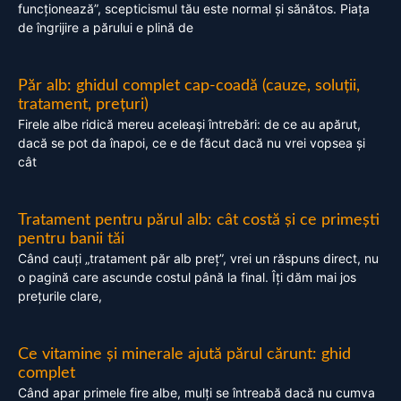
funcționează”, scepticismul tău este normal și sănătos. Piața
de îngrijire a părului e plină de
Păr alb: ghidul complet cap-coadă (cauze, soluții,
tratament, prețuri)
Firele albe ridică mereu aceleași întrebări: de ce au apărut,
dacă se pot da înapoi, ce e de făcut dacă nu vrei vopsea și
cât
Tratament pentru părul alb: cât costă și ce primești
pentru banii tăi
Când cauți „tratament păr alb preț”, vrei un răspuns direct, nu
o pagină care ascunde costul până la final. Îți dăm mai jos
prețurile clare,
Ce vitamine și minerale ajută părul cărunt: ghid
complet
Când apar primele fire albe, mulți se întreabă dacă nu cumva