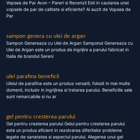
Vopsea de Par Avon – Pareri si Recenzii Esti in cautarea unei
vopsele de par de calitate si eficiente? Ai auzit de Vopsea de
Par
sampon genera cu ulei de argan
Sampon Genereaza cu Ulei de Argan Samponul Genereaza cu
Ulei de Argan este un produs de ingrijire a parului fabricat in
Italia de brandul Sereni
ulei parafina beneficii
Uleiul de parafina este un produs versatil, folosit in mai multe
domenii, inclusiv in ingrijirea si tratarea parului. Beneficiile sale
sunt remarcabile si nu ar
gel pentru cresterea parului
Gel pentru cresterea parului Gelul pentru cresterea parului
este un produs eficient in rezolvarea diferitelor probleme
legate de sanatatea si aspectul parului. Alegerea unui gel