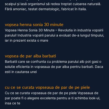
scalpul și lasă organismul să redea treptat culoarea naturală.
Fără amoniac, testat dermatologic, fabricat în Italia.
vopsea henna sonia 30 minute
Vopsea Henna Sonia 30 Minute – Revolutia in industria vopsirii
parului! Industria vopsirii parului a evoluat de-a lungul timpului,
iar in prezent exista o mare
vopsea de par alba barbati
Barbatii care se confrunta cu problema parului alb pot gasi o
solutie eficienta in vopseaua de par alba pentru barbati. Daca
esti in cautarea unei
cu ce se curata vopseaua de par de pe piele
Cu ce se curata vopseaua de par de pe piele Vopseaua de
par poate fi o alegere excelenta pentru a-ti schimba look-ul,
insa ce te