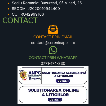
Sediu Romania: Bucuresti, Sf. Vineri, 25
RECOM: J2020010944400
CUI: RO42999166
CONTACT
CONTACT PRIN EMAIL
contact@serenicapelli.ro
CONTACT PRIN WHATSAPP
0771-174-330