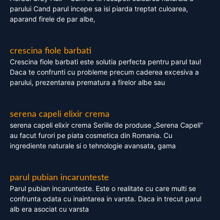
parului Cand parul incepe sa isi piarda treptat culoarea,
aparand firele de par albe,
crescina fiole barbati
Crescina fiole barbati este solutia perfecta pentru parul tau!
Daca te confrunti cu probleme precum caderea excesiva a
parului, prezentarea prematura a firelor albe sau
serena capeli elixir crema
serena capeli elixir crema Seriile de produse „Serena Capeli”
au facut furori pe piata cosmetica din Romania. Cu
ingrediente naturale si o tehnologie avansata, gama
parul pubian incarunteste
Parul pubian incarunteste. Este o realitate cu care multi se
confrunta odata cu inaintarea in varsta. Daca in trecut parul
alb era asociat cu varsta