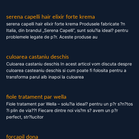
serena capelli hair elixir forte krema
serena capelli hair elixir forte krema Produsele fabricate ?n
Italia, din brandul „Serena Capelli”, sunt solu?ia ideal? pentru
problemele legate de p?r. Aceste produse au
culoarea castaniu deschis
Culoarea castaniu deschis In acest articol vom discuta despre
culoarea casteaniu deschis si cum poate fi folosita pentru a
transforma parul alb inapoi la culoarea
fiole tratament par wella
Fiole tratament par Wella – solu?ia ideal? pentru un p?r s?n?tos
?i plin de via??! Fiecare dintre noi vis?m s? avem un p?r
perfect, str?lucitor
forcapil dona