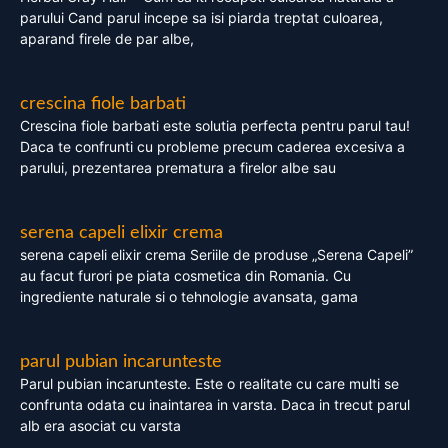
parului Cand parul incepe sa isi piarda treptat culoarea,
aparand firele de par albe,
crescina fiole barbati
Crescina fiole barbati este solutia perfecta pentru parul tau!
Daca te confrunti cu probleme precum caderea excesiva a
parului, prezentarea prematura a firelor albe sau
serena capeli elixir crema
serena capeli elixir crema Seriile de produse „Serena Capeli”
au facut furori pe piata cosmetica din Romania. Cu
ingrediente naturale si o tehnologie avansata, gama
parul pubian incarunteste
Parul pubian incarunteste. Este o realitate cu care multi se
confrunta odata cu inaintarea in varsta. Daca in trecut parul
alb era asociat cu varsta