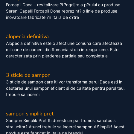
Forcapil Dona – revitalizare ?i ?ngrijire a p?rului cu produse
Sereni Capelli Forcapil Dona reprezint? o linie de produse
inovatoare fabricate ?n Italia de c?tre
alopecia definitiva
Alopecia definitiva este o afectiune comuna care afecteaza
milioane de oameni din Romania si din intreaga lume. Este
caracterizata prin pierderea partiala sau completa a
3 sticle de sampon
3 sticle de sampon care iti vor transforma parul Daca esti in
cautarea unui sampon eficient si de calitate pentru parul tau,
trebuie sa incerci
sampon simplik pret
Sampon Simplik Pret Iti doresti un par frumos, sanatos si
stralucitor? Atunci trebuie sa incerci samponul Simplik! Acest
produs este fabricat in Italia de brandul