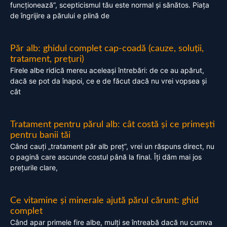
funcționează”, scepticismul tău este normal și sănătos. Piața
de îngrijire a părului e plină de
Păr alb: ghidul complet cap-coadă (cauze, soluții,
tratament, prețuri)
Firele albe ridică mereu aceleași întrebări: de ce au apărut,
dacă se pot da înapoi, ce e de făcut dacă nu vrei vopsea și
cât
Tratament pentru părul alb: cât costă și ce primești
pentru banii tăi
Când cauți „tratament păr alb preț”, vrei un răspuns direct, nu
o pagină care ascunde costul până la final. Îți dăm mai jos
prețurile clare,
Ce vitamine și minerale ajută părul cărunt: ghid
complet
Când apar primele fire albe, mulți se întreabă dacă nu cumva