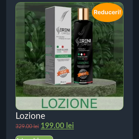
Reduceri!
Lozione
199.00
lei
329.00
lei