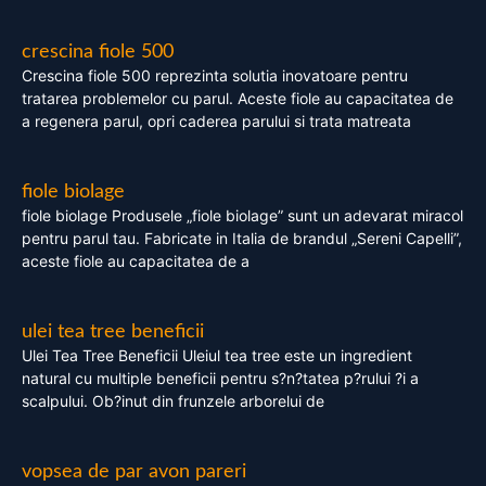
crescina fiole 500
Crescina fiole 500 reprezinta solutia inovatoare pentru
tratarea problemelor cu parul. Aceste fiole au capacitatea de
a regenera parul, opri caderea parului si trata matreata
fiole biolage
fiole biolage Produsele „fiole biolage” sunt un adevarat miracol
pentru parul tau. Fabricate in Italia de brandul „Sereni Capelli”,
aceste fiole au capacitatea de a
ulei tea tree beneficii
Ulei Tea Tree Beneficii Uleiul tea tree este un ingredient
natural cu multiple beneficii pentru s?n?tatea p?rului ?i a
scalpului. Ob?inut din frunzele arborelui de
vopsea de par avon pareri