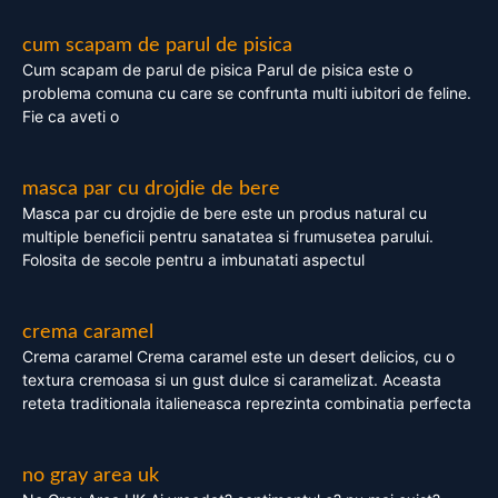
cum scapam de parul de pisica
Cum scapam de parul de pisica Parul de pisica este o
problema comuna cu care se confrunta multi iubitori de feline.
Fie ca aveti o
masca par cu drojdie de bere
Masca par cu drojdie de bere este un produs natural cu
multiple beneficii pentru sanatatea si frumusetea parului.
Folosita de secole pentru a imbunatati aspectul
crema caramel
Crema caramel Crema caramel este un desert delicios, cu o
textura cremoasa si un gust dulce si caramelizat. Aceasta
reteta traditionala italieneasca reprezinta combinatia perfecta
no gray area uk