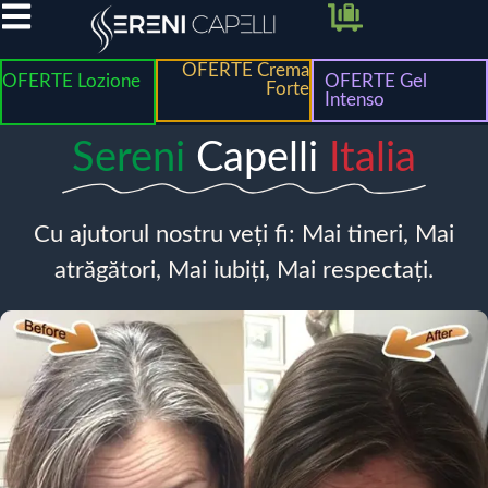
OFERTE Crema
OFERTE Lozione
OFERTE Gel
Forte
Intenso
Sereni
Capelli
Italia
Cu ajutorul nostru veți fi: Mai tineri, Mai
atrăgători, Mai iubiți, Mai respectați.