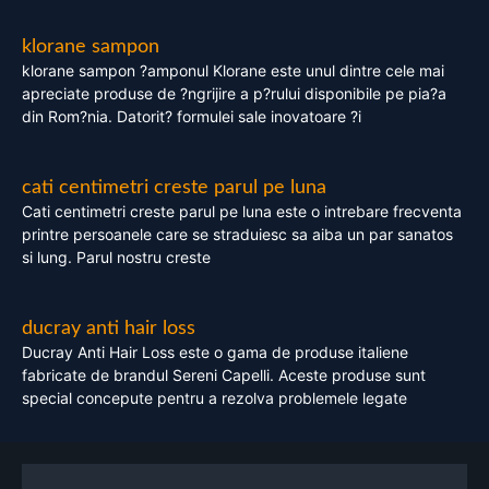
klorane sampon
klorane sampon ?amponul Klorane este unul dintre cele mai
apreciate produse de ?ngrijire a p?rului disponibile pe pia?a
din Rom?nia. Datorit? formulei sale inovatoare ?i
cati centimetri creste parul pe luna
Cati centimetri creste parul pe luna este o intrebare frecventa
printre persoanele care se straduiesc sa aiba un par sanatos
si lung. Parul nostru creste
ducray anti hair loss
Ducray Anti Hair Loss este o gama de produse italiene
fabricate de brandul Sereni Capelli. Aceste produse sunt
special concepute pentru a rezolva problemele legate