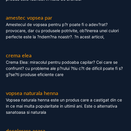
amestec vopsea par
Amestecul de vopsea pentru p?r poate fi o adev?rat?
provocare, dar cu produsele potrivite, ob?inerea unei culori
perfecte este la ?ndem?na noastr?. ?n acest articol,
crema elea
Crema Elea: miracolul pentru podoaba capilar? Cei care se
confrunt? cu probleme ale p?rului ?tiu c?t de dificil poate fi s?
g?se?ti produse eficiente care
vopsea naturala henna
Vopsea naturala henna este un produs care a castigat din ce
in ce mai multa popularitate in ultimii ani. Este o alternativa
sanatoasa si naturala