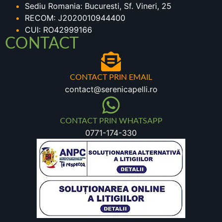
Sediu Romania: Bucuresti, Sf. Vineri, 25
RECOM: J2020010944400
CUI: RO42999166
CONTACT
CONTACT PRIN EMAIL
contact@serenicapelli.ro
CONTACT PRIN WHATSAPP
0771-174-330