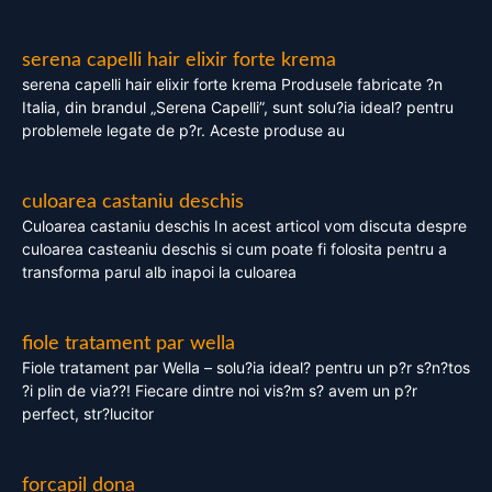
serena capelli hair elixir forte krema
serena capelli hair elixir forte krema Produsele fabricate ?n
Italia, din brandul „Serena Capelli”, sunt solu?ia ideal? pentru
problemele legate de p?r. Aceste produse au
culoarea castaniu deschis
Culoarea castaniu deschis In acest articol vom discuta despre
culoarea casteaniu deschis si cum poate fi folosita pentru a
transforma parul alb inapoi la culoarea
fiole tratament par wella
Fiole tratament par Wella – solu?ia ideal? pentru un p?r s?n?tos
?i plin de via??! Fiecare dintre noi vis?m s? avem un p?r
perfect, str?lucitor
forcapil dona