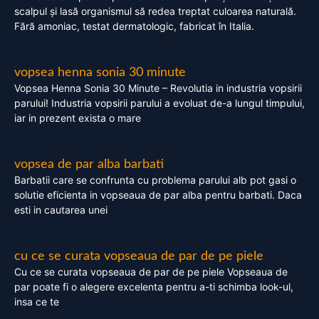
scalpul și lasă organismul să redea treptat culoarea naturală.
Fără amoniac, testat dermatologic, fabricat în Italia.
vopsea henna sonia 30 minute
Vopsea Henna Sonia 30 Minute – Revolutia in industria vopsirii
parului! Industria vopsirii parului a evoluat de-a lungul timpului,
iar in prezent exista o mare
vopsea de par alba barbati
Barbatii care se confrunta cu problema parului alb pot gasi o
solutie eficienta in vopseaua de par alba pentru barbati. Daca
esti in cautarea unei
cu ce se curata vopseaua de par de pe piele
Cu ce se curata vopseaua de par de pe piele Vopseaua de
par poate fi o alegere excelenta pentru a-ti schimba look-ul,
insa ce te