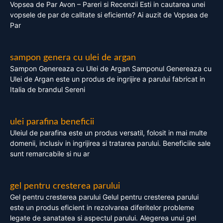
Vopsea de Par Avon – Pareri si Recenzii Esti in cautarea unei
vopsele de par de calitate si eficiente? Ai auzit de Vopsea de
Par
sampon genera cu ulei de argan
Sampon Genereaza cu Ulei de Argan Samponul Genereaza cu
Ulei de Argan este un produs de ingrijire a parului fabricat in
Italia de brandul Sereni
ulei parafina beneficii
Uleiul de parafina este un produs versatil, folosit in mai multe
domenii, inclusiv in ingrijirea si tratarea parului. Beneficiile sale
sunt remarcabile si nu ar
gel pentru cresterea parului
Gel pentru cresterea parului Gelul pentru cresterea parului
este un produs eficient in rezolvarea diferitelor probleme
legate de sanatatea si aspectul parului. Alegerea unui gel