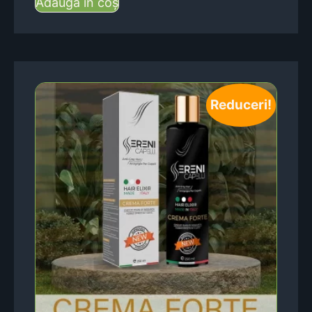
Adaugă în coș
Reduceri!