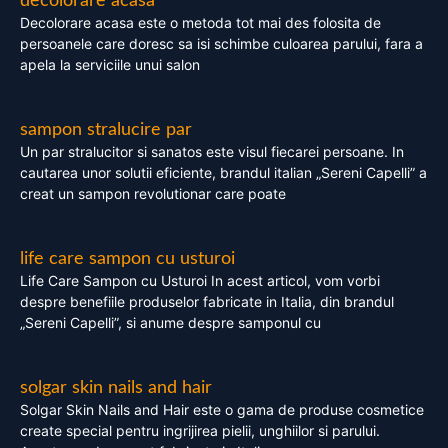
decolorare acasa
Decolorare acasa este o metoda tot mai des folosita de
persoanele care doresc sa isi schimbe culoarea parului, fara a
apela la serviciile unui salon
sampon stralucire par
Un par stralucitor si sanatos este visul fiecarei persoane. In
cautarea unor solutii eficiente, brandul italian „Sereni Capelli” a
creat un sampon revolutionar care poate
life care sampon cu usturoi
Life Care Sampon cu Usturoi In acest articol, vom vorbi
despre benefiile produselor fabricate in Italia, din brandul
„Sereni Capelli”, si anume despre samponul cu
solgar skin nails and hair
Solgar Skin Nails and Hair este o gama de produse cosmetice
create special pentru ingrijirea pielii, unghiilor si parului.