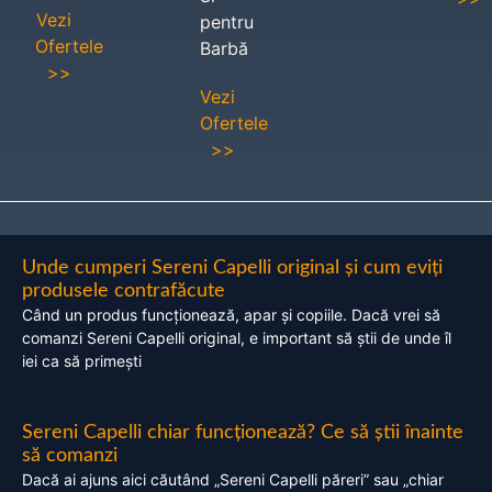
Vezi
pentru
Ofertele
Barbă
>>
Vezi
Ofertele
>>
Unde cumperi Sereni Capelli original și cum eviți
produsele contrafăcute
Când un produs funcționează, apar și copiile. Dacă vrei să
comanzi Sereni Capelli original, e important să știi de unde îl
iei ca să primești
Sereni Capelli chiar funcționează? Ce să știi înainte
să comanzi
Dacă ai ajuns aici căutând „Sereni Capelli păreri” sau „chiar