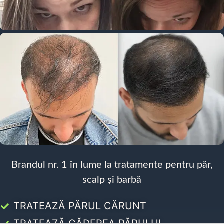
Brandul nr. 1 în lume la tratamente pentru păr,
scalp și barbă
TRATEAZĂ PĂRUL CĂRUNT
TRATEAZĂ CĂDEREA PĂRULUI