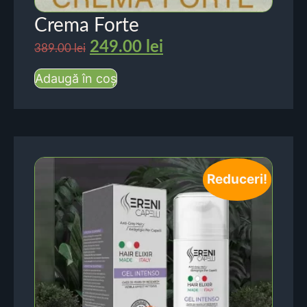
Crema Forte
249.00
lei
389.00
lei
Adaugă în coș
Reduceri!