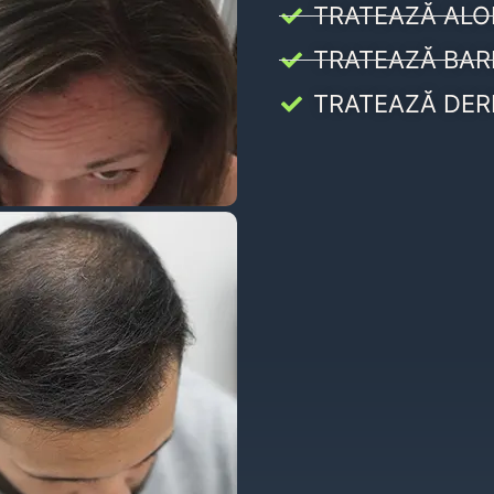
TRATEAZĂ ALO
TRATEAZĂ BAR
TRATEAZĂ DER