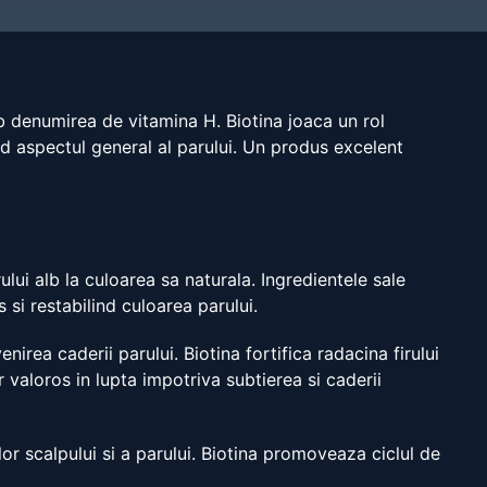
ub denumirea de vitamina H. Biotina joaca un rol
tind aspectul general al parului. Un produs excelent
lui alb la culoarea sa naturala. Ingredientele sale
 si restabilind culoarea parului.
nirea caderii parului. Biotina fortifica radacina firului
 valoros in lupta impotriva subtierea si caderii
or scalpului si a parului. Biotina promoveaza ciclul de