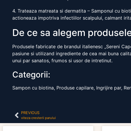
4. Trateaza matreata si dermatita – Samponul cu biotin
actioneaza impotriva infectiilor scalpului, calmant irit
De ce sa alegem produsele f
Produsele fabricate de brandul italienesc „Sereni Cape
pasiune si utilizand ingrediente de cea mai buna calita
unui par sanatos, frumos si usor de intretinut.
Categorii:
Sampon cu biotina, Produse capilare, Ingrijire par, Re
PREVIOUS
viteza cresterii parului