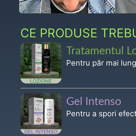
CE PRODUSE TREBUI
Tratamentul L
Pentru păr mai lun
Gel Intenso
Pentru a spori efe