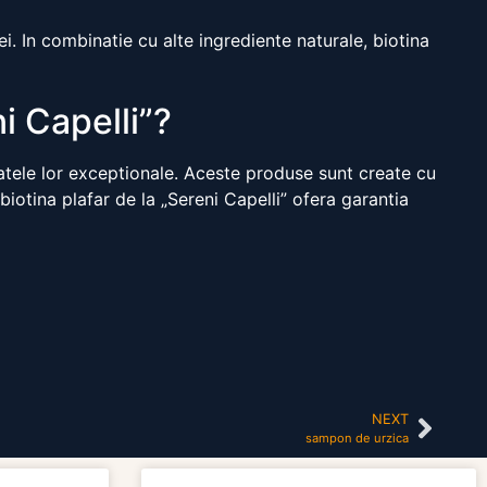
i. In combinatie cu alte ingrediente naturale, biotina
i Capelli”?
tatele lor exceptionale. Aceste produse sunt create cu
biotina plafar de la „Sereni Capelli” ofera garantia
NEXT
sampon de urzica