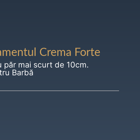
amentul Crema Forte
u păr mai scurt de 10cm.
tru Barbă