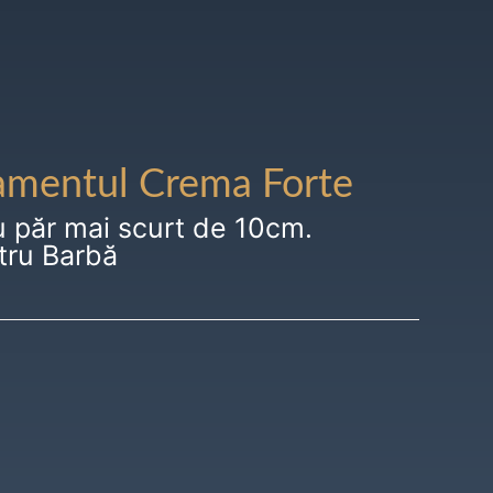
amentul Crema Forte
u păr mai scurt de 10cm.
tru Barbă