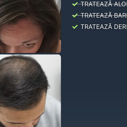
TRATEAZĂ ALO
TRATEAZĂ BAR
TRATEAZĂ DER