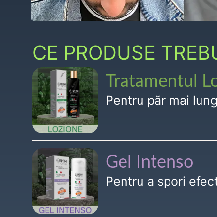
CE PRODUSE TREBUI
Tratamentul L
Pentru păr mai lun
Gel Intenso
Pentru a spori efe