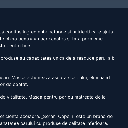
 contine ingrediente naturale si nutrienti care ajuta
ste cheia pentru un par sanatos si fara probleme.
ta pentru tine.
te produse au capacitatea unica de a readuce parul alb
plicari. Masca actioneaza asupra scalpului, eliminand
or de coafat.
in de vitalitate. Masca pentru par cu matreata de la
i eficienta acestora. „Sereni Capelli” este un brand de
natatea parului cu produse de calitate inferioara.