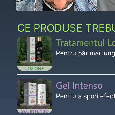
CE PRODUSE TREBUI
Tratamentul L
Pentru păr mai lun
Gel Intenso
Pentru a spori efe