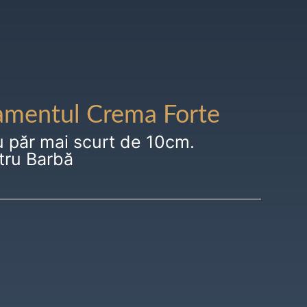
amentul Crema Forte
u păr mai scurt de 10cm.
tru Barbă