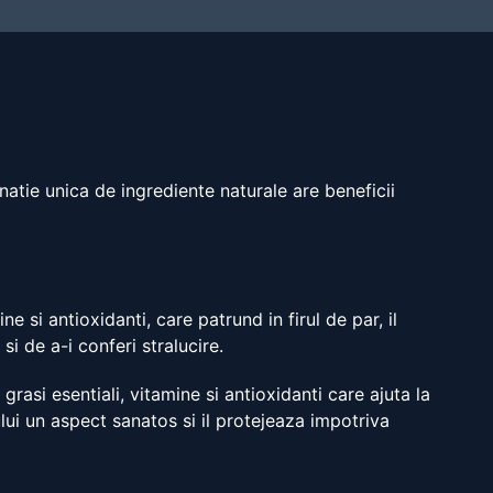
natie unica de ingrediente naturale are beneficii
e si antioxidanti, care patrund in firul de par, il
i de a-i conferi stralucire.
rasi esentiali, vitamine si antioxidanti care ajuta la
lui un aspect sanatos si il protejeaza impotriva