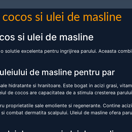
 cocos si ulei de masline
cos si ulei de masline
o solutie excelenta pentru ingrijirea parului. Aceasta combi
 uleiului de masline pentru par
e hidratante si hranitoare. Este bogat in acizi grasi, vitamin
eiul de cocos are capacitatea de a stimula cresterea parului s
u proprietatile sale emoliente si regenerante. Contine acizi g
 si combat dermatita scalpului. Uleiul de masline ofera paru