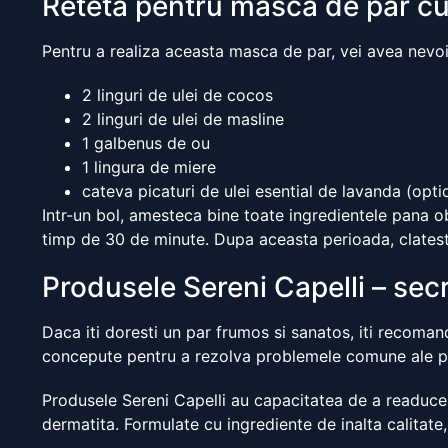
Reteta pentru masca de par cu 
Pentru a realiza aceasta masca de par, vei avea nevo
2 linguri de ulei de cocos
2 linguri de ulei de masline
1 galbenus de ou
1 lingura de miere
cateva picaturi de ulei esential de lavanda (opti
Intr-un bol, amesteca bine toate ingredientele pana 
timp de 30 de minute. Dupa aceasta perioada, clates
Produsele Sereni Capelli – secr
Daca iti doresti un par frumos si sanatos, iti recoman
concepute pentru a rezolva problemele comune ale paru
Produsele Sereni Capelli au capacitatea de a readuce p
dermatita. Formulate cu ingrediente de inalta calitate,