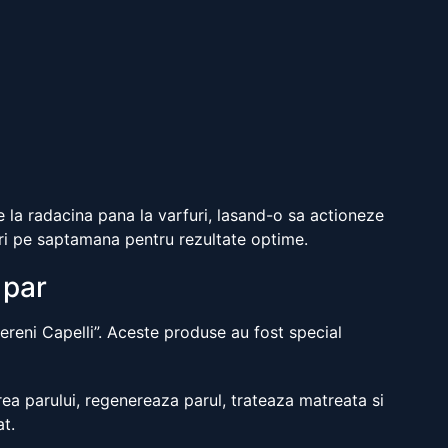
la radacina pana la varfuri, lasand-o sa actioneze
ri pe saptamana pentru rezultate optime.
 par
Sereni Capelli”. Aceste produse au fost special
rea parului, regenereaza parul, trateaza matreata si
at.