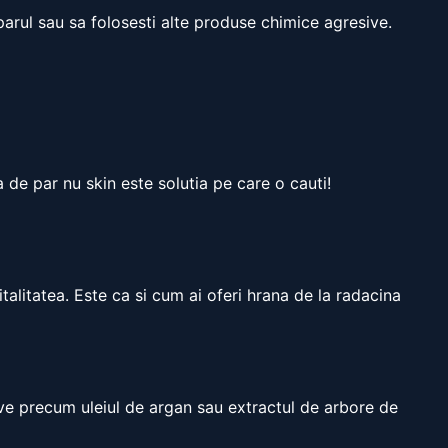
parul sau sa folosesti alte produse chimice agresive.
 de par nu skin este solutia pe care o cauti!
vitalitatea. Este ca si cum ai oferi hrana de la radacina
ive precum uleiul de argan sau extractul de arbore de