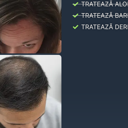
TRATEAZĂ ALO
TRATEAZĂ BAR
TRATEAZĂ DER