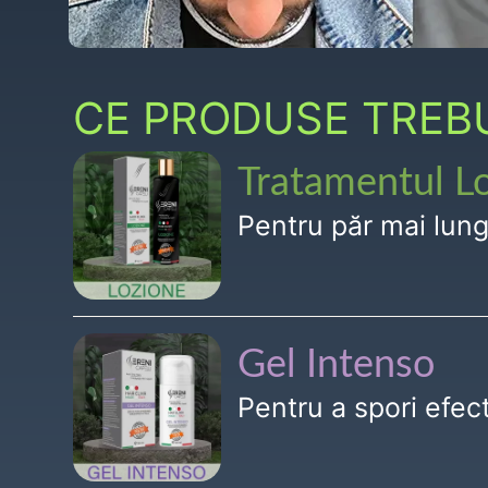
CE PRODUSE TREBUI
Tratamentul L
Pentru păr mai lun
Gel Intenso
Pentru a spori efe