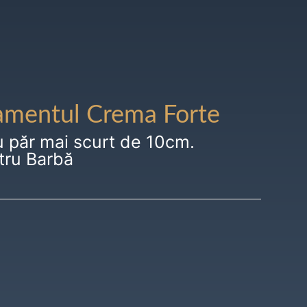
amentul Crema Forte
u păr mai scurt de 10cm.
tru Barbă