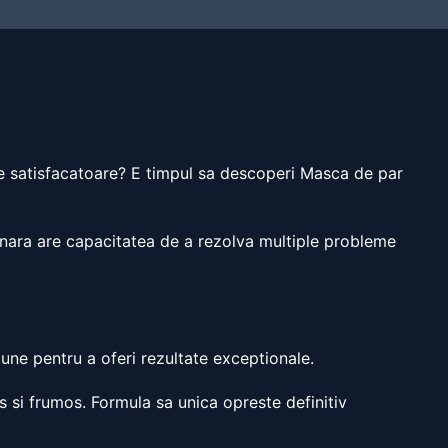
tate satisfacatoare? E timpul sa descoperi Masca de par
ionara are capacitatea de a rezolva multiple probleme
siune pentru a oferi rezultate exceptionale.
s si frumos. Formula sa unica opreste definitiv