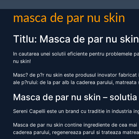
masca de par nu skin
Titlu: Masca de par nu skin
In cautarea unei solutii eficiente pentru problemele p
nu skin!
Masc? de p?r nu skin este produsul inovator fabricat 
ale p?rului: de la par alb la caderea parului, matreata 
Masca de par nu skin – solutia
Sereni Capelli este un brand cu traditie in industria in
Masca de par nu skin contine ingrediente de cea mai in
caderea parului, regenereaza parul si trateaza matrea