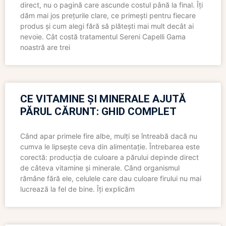
direct, nu o pagină care ascunde costul până la final. Îți
dăm mai jos prețurile clare, ce primești pentru fiecare
produs și cum alegi fără să plătești mai mult decât ai
nevoie. Cât costă tratamentul Sereni Capelli Gama
noastră are trei
CE VITAMINE ȘI MINERALE AJUTĂ
PĂRUL CĂRUNT: GHID COMPLET
Când apar primele fire albe, mulți se întreabă dacă nu
cumva le lipsește ceva din alimentație. Întrebarea este
corectă: producția de culoare a părului depinde direct
de câteva vitamine și minerale. Când organismul
rămâne fără ele, celulele care dau culoare firului nu mai
lucrează la fel de bine. Îți explicăm