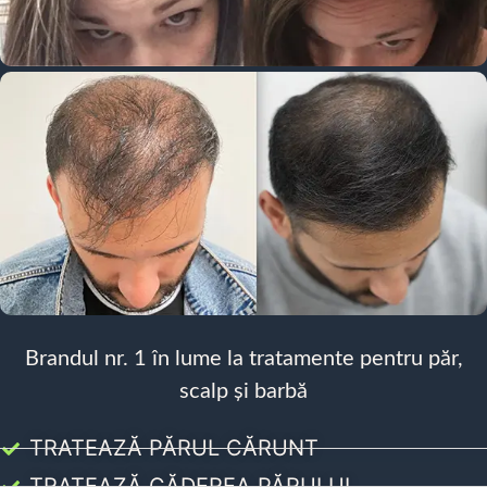
Brandul nr. 1 în lume la tratamente pentru păr,
scalp și barbă
TRATEAZĂ PĂRUL CĂRUNT
TRATEAZĂ CĂDEREA PĂRULUI