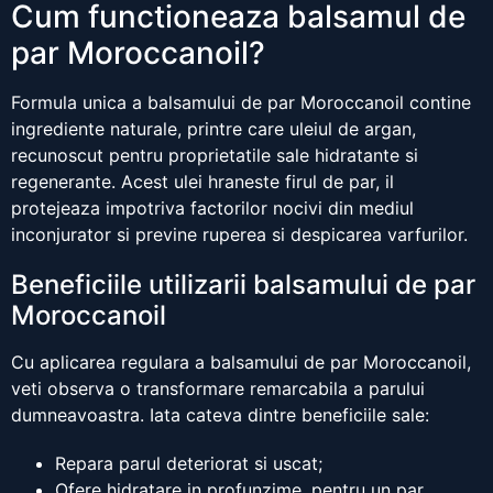
Cum functioneaza balsamul de
par Moroccanoil?
Formula unica a balsamului de par Moroccanoil contine
ingrediente naturale, printre care uleiul de argan,
recunoscut pentru proprietatile sale hidratante si
regenerante. Acest ulei hraneste firul de par, il
protejeaza impotriva factorilor nocivi din mediul
inconjurator si previne ruperea si despicarea varfurilor.
Beneficiile utilizarii balsamului de par
Moroccanoil
Cu aplicarea regulara a balsamului de par Moroccanoil,
veti observa o transformare remarcabila a parului
dumneavoastra. Iata cateva dintre beneficiile sale:
Repara parul deteriorat si uscat;
Ofere hidratare in profunzime, pentru un par