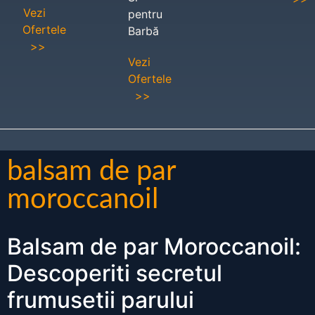
Vezi
pentru
Ofertele
Barbă
>>
Vezi
Ofertele
>>
balsam de par
moroccanoil
Balsam de par Moroccanoil:
Descoperiti secretul
frumusetii parului