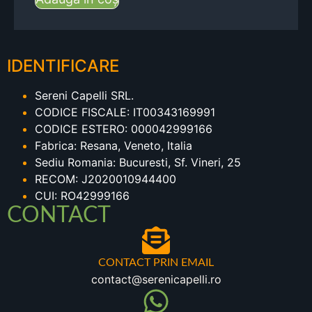
IDENTIFICARE
Sereni Capelli SRL.
CODICE FISCALE: IT00343169991
CODICE ESTERO: 000042999166
Fabrica: Resana, Veneto, Italia
Sediu Romania: Bucuresti, Sf. Vineri, 25
RECOM: J2020010944400
CUI: RO42999166
CONTACT
CONTACT PRIN EMAIL
contact@serenicapelli.ro