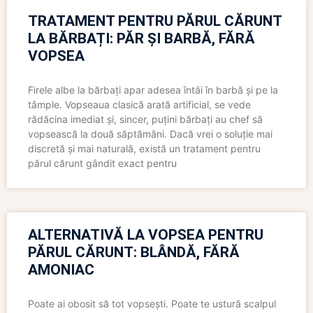
TRATAMENT PENTRU PĂRUL CĂRUNT
LA BĂRBAȚI: PĂR ȘI BARBĂ, FĂRĂ
VOPSEA
Firele albe la bărbați apar adesea întâi în barbă și pe la
tâmple. Vopseaua clasică arată artificial, se vede
rădăcina imediat și, sincer, puțini bărbați au chef să
vopsească la două săptămâni. Dacă vrei o soluție mai
discretă și mai naturală, există un tratament pentru
părul cărunt gândit exact pentru
ALTERNATIVĂ LA VOPSEA PENTRU
PĂRUL CĂRUNT: BLÂNDĂ, FĂRĂ
AMONIAC
Poate ai obosit să tot vopsești. Poate te ustură scalpul