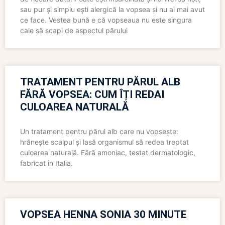
sau pur și simplu ești alergică la vopsea și nu ai mai avut
ce face. Vestea bună e că vopseaua nu este singura
cale să scapi de aspectul părului
TRATAMENT PENTRU PĂRUL ALB
FĂRĂ VOPSEA: CUM ÎȚI REDAI
CULOAREA NATURALĂ
Un tratament pentru părul alb care nu vopsește:
hrănește scalpul și lasă organismul să redea treptat
culoarea naturală. Fără amoniac, testat dermatologic,
fabricat în Italia.
VOPSEA HENNA SONIA 30 MINUTE