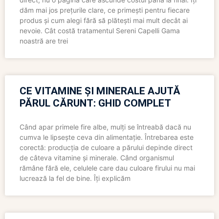
dăm mai jos prețurile clare, ce primești pentru fiecare
produs și cum alegi fără să plătești mai mult decât ai
nevoie. Cât costă tratamentul Sereni Capelli Gama
noastră are trei
CE VITAMINE ȘI MINERALE AJUTĂ
PĂRUL CĂRUNT: GHID COMPLET
Când apar primele fire albe, mulți se întreabă dacă nu
cumva le lipsește ceva din alimentație. Întrebarea este
corectă: producția de culoare a părului depinde direct
de câteva vitamine și minerale. Când organismul
rămâne fără ele, celulele care dau culoare firului nu mai
lucrează la fel de bine. Îți explicăm