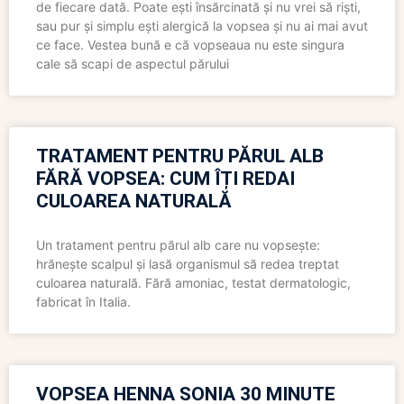
de fiecare dată. Poate ești însărcinată și nu vrei să riști,
sau pur și simplu ești alergică la vopsea și nu ai mai avut
ce face. Vestea bună e că vopseaua nu este singura
cale să scapi de aspectul părului
TRATAMENT PENTRU PĂRUL ALB
FĂRĂ VOPSEA: CUM ÎȚI REDAI
CULOAREA NATURALĂ
Un tratament pentru părul alb care nu vopsește:
hrănește scalpul și lasă organismul să redea treptat
culoarea naturală. Fără amoniac, testat dermatologic,
fabricat în Italia.
VOPSEA HENNA SONIA 30 MINUTE