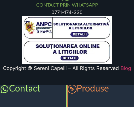
CONTACT PRIN WHATSAPP
0771-174-330
Copyright © Sereni Capelli – All Rights Reserved
Blog
Contact
Produse