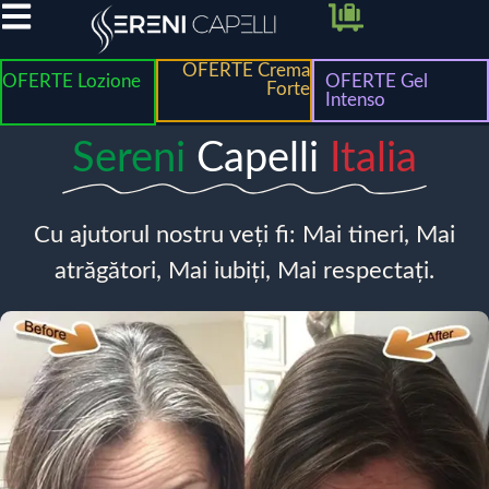
OFERTE Crema
OFERTE Lozione
OFERTE Gel
Forte
Intenso
Sereni
Capelli
Italia
Cu ajutorul nostru veți fi: Mai tineri, Mai
atrăgători, Mai iubiți, Mai respectați.