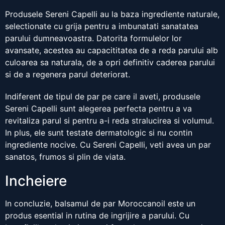
Produsele Sereni Capelli au la baza ingrediente naturale,
selectionate cu grija pentru a imbunatati sanatatea
parului dumneavoastra. Datorita formulelor lor
avansate, acestea au capacititatea de a reda parului alb
culoarea sa naturala, de a opri definitiv caderea parului
si de a regenera parul deteriorat.
Indiferent de tipul de par pe care il aveti, produsele
Sereni Capelli sunt alegerea perfecta pentru a va
revitaliza parul si pentru a-i reda stralucirea si volumul.
In plus, ele sunt testate dermatologic si nu contin
ingrediente nocive. Cu Sereni Capelli, veti avea un par
sanatos, frumos si plin de viata.
Incheiere
In concluzie, balsamul de par Moroccanoil este un
produs esential in rutina de ingrijire a parului. Cu