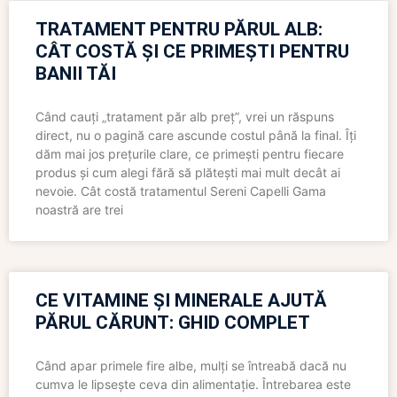
TRATAMENT PENTRU PĂRUL ALB:
CÂT COSTĂ ȘI CE PRIMEȘTI PENTRU
BANII TĂI
Când cauți „tratament păr alb preț”, vrei un răspuns
direct, nu o pagină care ascunde costul până la final. Îți
dăm mai jos prețurile clare, ce primești pentru fiecare
produs și cum alegi fără să plătești mai mult decât ai
nevoie. Cât costă tratamentul Sereni Capelli Gama
noastră are trei
CE VITAMINE ȘI MINERALE AJUTĂ
PĂRUL CĂRUNT: GHID COMPLET
Când apar primele fire albe, mulți se întreabă dacă nu
cumva le lipsește ceva din alimentație. Întrebarea este