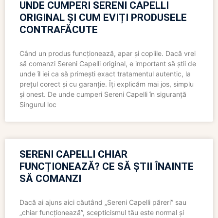
UNDE CUMPERI SERENI CAPELLI
ORIGINAL ȘI CUM EVIȚI PRODUSELE
CONTRAFĂCUTE
Când un produs funcționează, apar și copiile. Dacă vrei
să comanzi Sereni Capelli original, e important să știi de
unde îl iei ca să primești exact tratamentul autentic, la
prețul corect și cu garanție. Îți explicăm mai jos, simplu
și onest. De unde cumperi Sereni Capelli în siguranță
Singurul loc
SERENI CAPELLI CHIAR
FUNCȚIONEAZĂ? CE SĂ ȘTII ÎNAINTE
SĂ COMANZI
Dacă ai ajuns aici căutând „Sereni Capelli păreri” sau
„chiar funcționează”, scepticismul tău este normal și