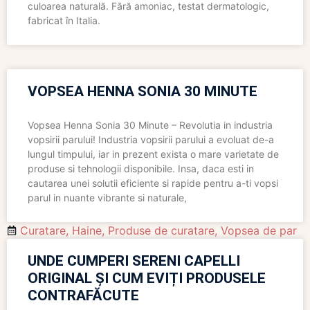
culoarea naturală. Fără amoniac, testat dermatologic,
fabricat în Italia.
VOPSEA HENNA SONIA 30 MINUTE
Vopsea Henna Sonia 30 Minute – Revolutia in industria
vopsirii parului! Industria vopsirii parului a evoluat de-a
lungul timpului, iar in prezent exista o mare varietate de
produse si tehnologii disponibile. Insa, daca esti in
cautarea unei solutii eficiente si rapide pentru a-ti vopsi
parul in nuante vibrante si naturale,
Curatare
,
Haine
,
Produse de curatare
,
Vopsea de par
UNDE CUMPERI SERENI CAPELLI
ORIGINAL ȘI CUM EVIȚI PRODUSELE
CONTRAFĂCUTE