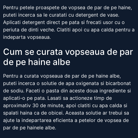
Pentru petele proaspete de vopsea de par de pe haine,
puteti incerca sa le curatati cu detergent de vase.
Aplicati detergent direct pe pata si frecati usor cu o
periuta de dinti veche. Clatiti apoi cu apa calda pentru a
indeparta vopseaua.
Cum se curata vopseaua de par
de pe haine albe
Pentru a curata vopseaua de par de pe haine albe,
puteti incerca o solutie de apa oxigenata si bicarbonat
de sodiu. Faceti o pasta din aceste doua ingrediente si
aplicati-o pe pata. Lasati sa actioneze timp de
aproximativ 30 de minute, apoi clatiti cu apa calda si
spalati haina ca de obicei. Aceasta solutie ar trebui sa
ajute la indepartarea eficienta a petelor de vopsea de
par de pe hainele albe.