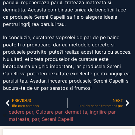
parului, regenereaza parul, trateaza matreata si
dermatita. Aceasta combinatie unica de beneficii face
ca produsele Sereni Capelli sa fie o alegere ideala
pentru ingrijirea parului tau.
In concluzie, curatarea vopselei de par de pe haine
poate fi o provocare, dar cu metodele corecte si
produsele potrivite, pute?i realiza acest lucru cu succes.
Nu uitati, eticheta produselor de curatare este
intotdeauna un ghid important, iar produsele Sereni
Capelli va pot oferi rezultate excelente pentru ingrijirea
parului tau. Asadar, incearca produsele Sereni Capelli si
bucura-te de un par sanatos si frumos!
PREVIOUS
NEXT
life care sampon
ulei de cocos tratament par
cadere par
,
Culoare par
,
dermatita
,
ingrijire par
,
matreata
,
par
,
Sereni Capelli