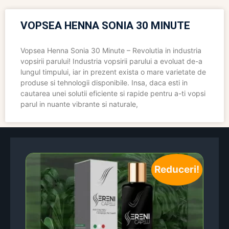
VOPSEA HENNA SONIA 30 MINUTE
Vopsea Henna Sonia 30 Minute – Revolutia in industria
vopsirii parului! Industria vopsirii parului a evoluat de-a
lungul timpului, iar in prezent exista o mare varietate de
produse si tehnologii disponibile. Insa, daca esti in
cautarea unei solutii eficiente si rapide pentru a-ti vopsi
parul in nuante vibrante si naturale,
Reduceri!