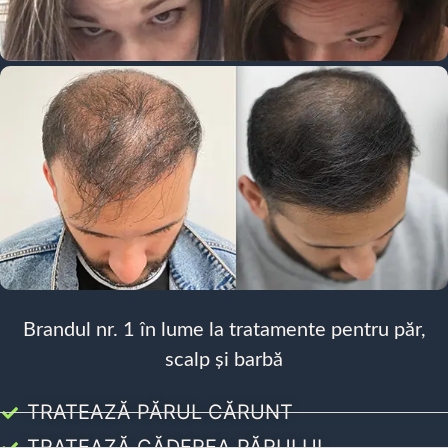
Brandul nr. 1 în lume la tratamente pentru păr,
scalp și barbă
TRATEAZĂ PĂRUL CĂRUNT
TRATEAZĂ CĂDEREA PĂRULUI