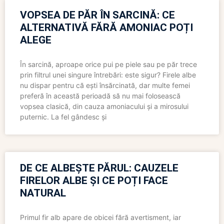
VOPSEA DE PĂR ÎN SARCINĂ: CE
ALTERNATIVĂ FĂRĂ AMONIAC POȚI
ALEGE
În sarcină, aproape orice pui pe piele sau pe păr trece
prin filtrul unei singure întrebări: este sigur? Firele albe
nu dispar pentru că ești însărcinată, dar multe femei
preferă în această perioadă să nu mai folosească
vopsea clasică, din cauza amoniacului și a mirosului
puternic. La fel gândesc și
DE CE ALBEȘTE PĂRUL: CAUZELE
FIRELOR ALBE ȘI CE POȚI FACE
NATURAL
Primul fir alb apare de obicei fără avertisment, iar