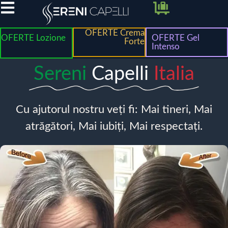
OFERTE Crema
OFERTE Lozione
OFERTE Gel
Forte
Intenso
Sereni
Capelli
Italia
Cu ajutorul nostru veți fi: Mai tineri, Mai
atrăgători, Mai iubiți, Mai respectați.