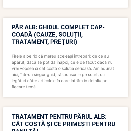
PĂR ALB: GHIDUL COMPLET CAP-
COADĂ (CAUZE, SOLUȚII,
TRATAMENT, PREȚURI)
Firele albe ridică mereu aceleași întrebări: de ce au
apărut, dacă se pot da înapoi, ce e de făcut dacă nu
vrei vopsea și cât costă o soluție serioasă. Am adunat
aici, într-un singur ghid, răspunsurile pe scurt, cu
legături către articolele în care intrăm în detaliu pe
fiecare temă.
TRATAMENT PENTRU PĂRUL ALB:
CÂT COSTĂ ȘI CE PRIMEȘTI PENTRU