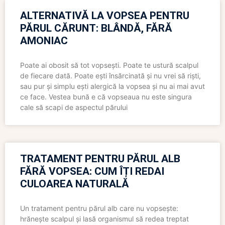
ALTERNATIVĂ LA VOPSEA PENTRU
PĂRUL CĂRUNT: BLÂNDĂ, FĂRĂ
AMONIAC
Poate ai obosit să tot vopsești. Poate te ustură scalpul
de fiecare dată. Poate ești însărcinată și nu vrei să riști,
sau pur și simplu ești alergică la vopsea și nu ai mai avut
ce face. Vestea bună e că vopseaua nu este singura
cale să scapi de aspectul părului
TRATAMENT PENTRU PĂRUL ALB
FĂRĂ VOPSEA: CUM ÎȚI REDAI
CULOAREA NATURALĂ
Un tratament pentru părul alb care nu vopsește:
hrănește scalpul și lasă organismul să redea treptat