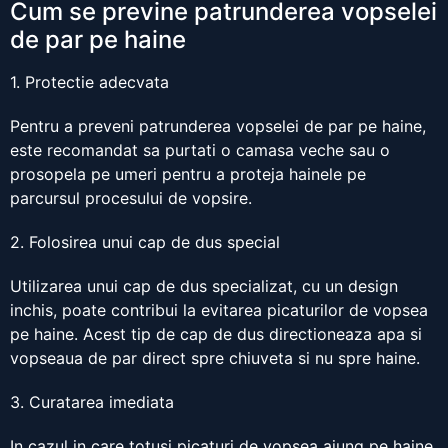
Cum se previne patrunderea vopselei
de par pe haine
1. Protectie adecvata
Pentru a preveni patrunderea vopselei de par pe haine,
este recomandat sa purtati o camasa veche sau o
prosopela pe umeri pentru a proteja hainele pe
parcursul procesului de vopsire.
2. Folosirea unui cap de dus special
Utilizarea unui cap de dus specializat, cu un design
inchis, poate contribui la evitarea picaturilor de vopsea
pe haine. Acest tip de cap de dus directioneaza apa si
vopseaua de par direct spre chiuveta si nu spre haine.
3. Curatarea imediata
In cazul in care totusi picaturi de vopsea ajung pe haine,