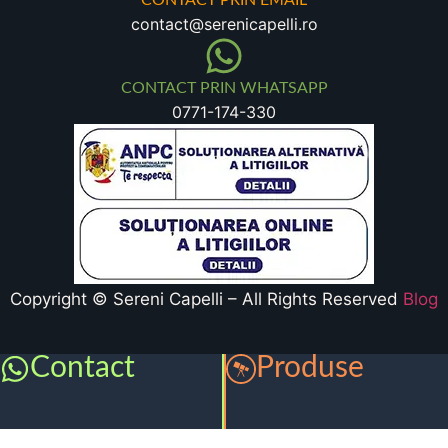
CONTACT PRIN EMAIL
contact@serenicapelli.ro
CONTACT PRIN WHATSAPP
0771-174-330
Copyright © Sereni Capelli – All Rights Reserved
Blog
Contact
Produse