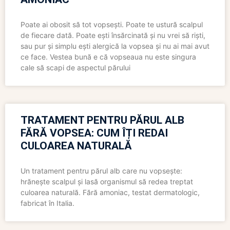
Poate ai obosit să tot vopsești. Poate te ustură scalpul
de fiecare dată. Poate ești însărcinată și nu vrei să riști,
sau pur și simplu ești alergică la vopsea și nu ai mai avut
ce face. Vestea bună e că vopseaua nu este singura
cale să scapi de aspectul părului
TRATAMENT PENTRU PĂRUL ALB
FĂRĂ VOPSEA: CUM ÎȚI REDAI
CULOAREA NATURALĂ
Un tratament pentru părul alb care nu vopsește:
hrănește scalpul și lasă organismul să redea treptat
culoarea naturală. Fără amoniac, testat dermatologic,
fabricat în Italia.