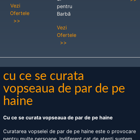
Vezi
pentru
Ofertele
Barbă
>>
Vezi
Ofertele
>>
cu ce se curata
vopseaua de par de pe
haine
Cu ce se curata vopseaua de par de pe haine
Curatarea vopselei de par de pe haine este o provocare
pentru multe persoane. Indiferent cat de atenti suntem,