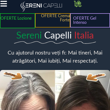
OFERTE Crema
OFERTE Lozione
OFERTE Gel
Forte
Intenso
Sereni
Capelli
Italia
Cu ajutorul nostru veți fi: Mai tineri, Mai
atrăgători, Mai iubiți, Mai respectați.