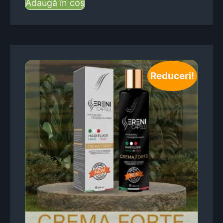
Adaugă în coș
Reduceri!