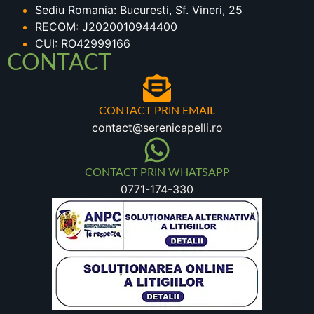
Sediu Romania: Bucuresti, Sf. Vineri, 25
RECOM: J2020010944400
CUI: RO42999166
CONTACT
CONTACT PRIN EMAIL
contact@serenicapelli.ro
CONTACT PRIN WHATSAPP
0771-174-330