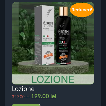
Reduceri!
Lozione
199.00
lei
329.00
lei