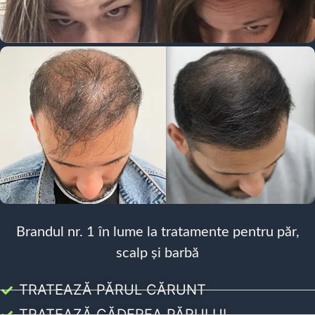
Brandul nr. 1 în lume la tratamente pentru păr,
scalp și barbă
TRATEAZĂ PĂRUL CĂRUNT
TRATEAZĂ CĂDEREA PĂRULUI