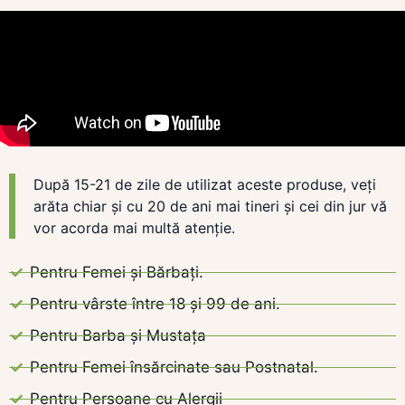
După 15-21 de zile de utilizat aceste produse, veți
arăta chiar și cu 20 de ani mai tineri și cei din jur vă
vor acorda mai multă atenție.
Pentru Femei și Bărbați.
Pentru vârste între 18 și 99 de ani.
Pentru Barba și Mustața
Pentru Femei însărcinate sau Postnatal.
Pentru Persoane cu Alergii