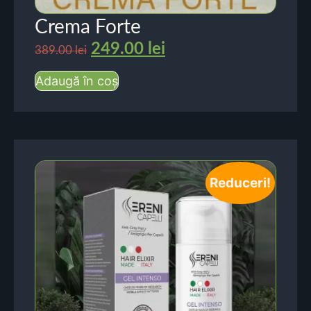
Crema Forte
249.00
lei
389.00
lei
Adaugă în coș
Reduceri!