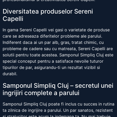
Diversitatea produselor Sereni
Capelli
In gama Sereni Capelli vei gasi o varietate de produse
care se adreseaza diferitelor probleme ale parului.
Indiferent daca ai un par alb, gras, tratat chimic, cu
probleme de cadere sau cu matreata, Sereni Capelli are
solutii pentru toate acestea. Samponul Simpliq Cluj este
special conceput pentru a satisface nevoile tuturor
tipurilor de par, asigurandu-ti un rezultat vizibil si
durabil.
Samponul Simpliq Cluj – secretul unei
ingrijiri complete a parului
Samponul Simpliq Cluj poate fi inclus cu succes in rutina
ta zilnica de ingrijire a parului. Un par sanatos, rezistent
si stralucitor este acum la indemana ta. Nu mai trebuie