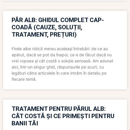
PĂR ALB: GHIDUL COMPLET CAP-
COADĂ (CAUZE, SOLUȚII,
TRATAMENT, PREȚURI)
Firele albe ridică mereu aceleași întrebări: de ce au
apărut, dacă se pot da înapoi, ce e de făcut dacă nu
vrei vopsea și cât costă o soluție serioasă. Am adunat
aici, într-un singur ghid, răspunsurile pe scurt, cu
legături către articolele în care intrăm în detaliu pe
fiecare temă.
TRATAMENT PENTRU PĂRUL ALB:
CÂT COSTĂ ȘI CE PRIMEȘTI PENTRU
BANII TĂI