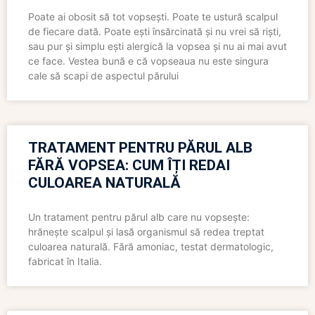
Poate ai obosit să tot vopsești. Poate te ustură scalpul
de fiecare dată. Poate ești însărcinată și nu vrei să riști,
sau pur și simplu ești alergică la vopsea și nu ai mai avut
ce face. Vestea bună e că vopseaua nu este singura
cale să scapi de aspectul părului
TRATAMENT PENTRU PĂRUL ALB
FĂRĂ VOPSEA: CUM ÎȚI REDAI
CULOAREA NATURALĂ
Un tratament pentru părul alb care nu vopsește:
hrănește scalpul și lasă organismul să redea treptat
culoarea naturală. Fără amoniac, testat dermatologic,
fabricat în Italia.