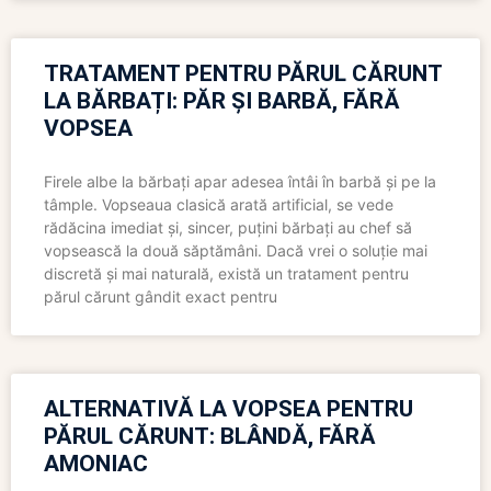
TRATAMENT PENTRU PĂRUL CĂRUNT
LA BĂRBAȚI: PĂR ȘI BARBĂ, FĂRĂ
VOPSEA
Firele albe la bărbați apar adesea întâi în barbă și pe la
tâmple. Vopseaua clasică arată artificial, se vede
rădăcina imediat și, sincer, puțini bărbați au chef să
vopsească la două săptămâni. Dacă vrei o soluție mai
discretă și mai naturală, există un tratament pentru
părul cărunt gândit exact pentru
ALTERNATIVĂ LA VOPSEA PENTRU
PĂRUL CĂRUNT: BLÂNDĂ, FĂRĂ
AMONIAC