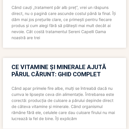
Când cauți „tratament păr alb preț”, vrei un răspuns
direct, nu o pagină care ascunde costul până la final. Îți
dăm mai jos prețurile clare, ce primești pentru fiecare
produs și cum alegi fără să plătești mai mult decât ai
nevoie. Cât costă tratamentul Sereni Capelli Gama
noastră are trei
CE VITAMINE ȘI MINERALE AJUTĂ
PĂRUL CĂRUNT: GHID COMPLET
Când apar primele fire albe, mulți se întreabă dacă nu
cumva le lipsește ceva din alimentație. Întrebarea este
corectă: producția de culoare a părului depinde direct
de câteva vitamine și minerale. Când organismul
rămâne fără ele, celulele care dau culoare firului nu mai
lucrează la fel de bine. Îți explicăm