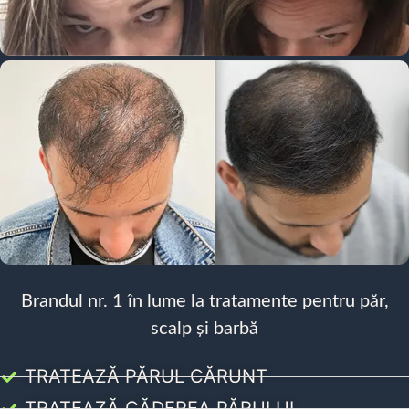
Brandul nr. 1 în lume la tratamente pentru păr,
scalp și barbă
TRATEAZĂ PĂRUL CĂRUNT
TRATEAZĂ CĂDEREA PĂRULUI