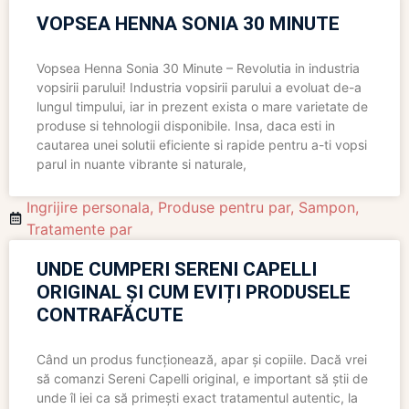
VOPSEA HENNA SONIA 30 MINUTE
Vopsea Henna Sonia 30 Minute – Revolutia in industria
vopsirii parului! Industria vopsirii parului a evoluat de-a
lungul timpului, iar in prezent exista o mare varietate de
produse si tehnologii disponibile. Insa, daca esti in
cautarea unei solutii eficiente si rapide pentru a-ti vopsi
parul in nuante vibrante si naturale,
Ingrijire personala
,
Produse pentru par
,
Sampon
,
Tratamente par
UNDE CUMPERI SERENI CAPELLI
ORIGINAL ȘI CUM EVIȚI PRODUSELE
CONTRAFĂCUTE
Când un produs funcționează, apar și copiile. Dacă vrei
să comanzi Sereni Capelli original, e important să știi de
unde îl iei ca să primești exact tratamentul autentic, la