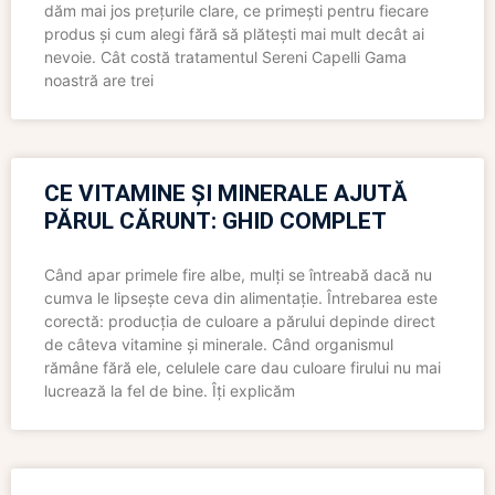
dăm mai jos prețurile clare, ce primești pentru fiecare
produs și cum alegi fără să plătești mai mult decât ai
nevoie. Cât costă tratamentul Sereni Capelli Gama
noastră are trei
CE VITAMINE ȘI MINERALE AJUTĂ
PĂRUL CĂRUNT: GHID COMPLET
Când apar primele fire albe, mulți se întreabă dacă nu
cumva le lipsește ceva din alimentație. Întrebarea este
corectă: producția de culoare a părului depinde direct
de câteva vitamine și minerale. Când organismul
rămâne fără ele, celulele care dau culoare firului nu mai
lucrează la fel de bine. Îți explicăm