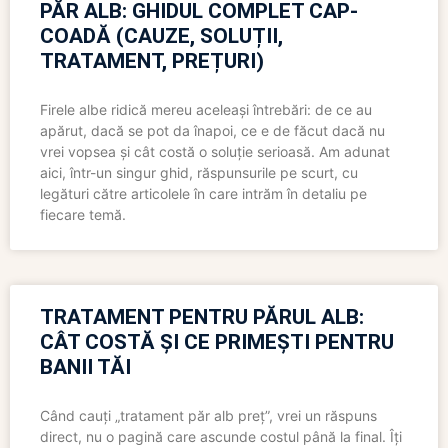
PĂR ALB: GHIDUL COMPLET CAP-
COADĂ (CAUZE, SOLUȚII,
TRATAMENT, PREȚURI)
Firele albe ridică mereu aceleași întrebări: de ce au
apărut, dacă se pot da înapoi, ce e de făcut dacă nu
vrei vopsea și cât costă o soluție serioasă. Am adunat
aici, într-un singur ghid, răspunsurile pe scurt, cu
legături către articolele în care intrăm în detaliu pe
fiecare temă.
TRATAMENT PENTRU PĂRUL ALB:
CÂT COSTĂ ȘI CE PRIMEȘTI PENTRU
BANII TĂI
Când cauți „tratament păr alb preț”, vrei un răspuns
direct, nu o pagină care ascunde costul până la final. Îți