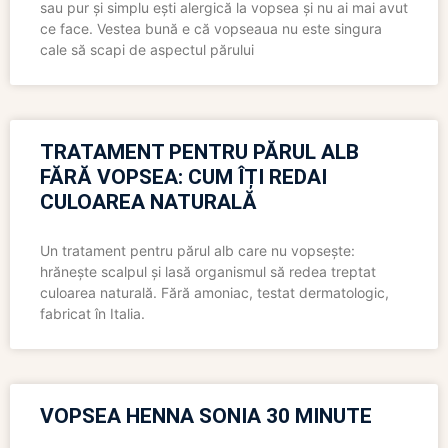
sau pur și simplu ești alergică la vopsea și nu ai mai avut
ce face. Vestea bună e că vopseaua nu este singura
cale să scapi de aspectul părului
TRATAMENT PENTRU PĂRUL ALB
FĂRĂ VOPSEA: CUM ÎȚI REDAI
CULOAREA NATURALĂ
Un tratament pentru părul alb care nu vopsește:
hrănește scalpul și lasă organismul să redea treptat
culoarea naturală. Fără amoniac, testat dermatologic,
fabricat în Italia.
VOPSEA HENNA SONIA 30 MINUTE