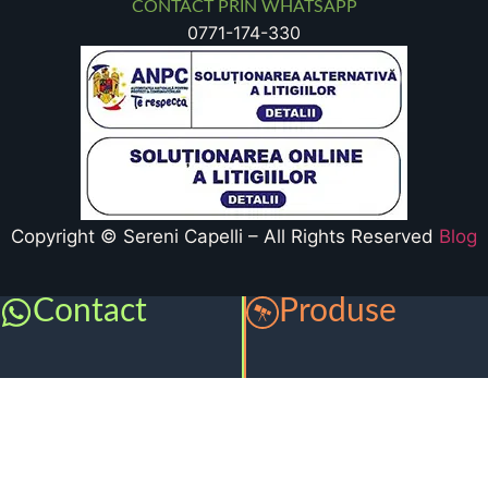
CONTACT PRIN WHATSAPP
0771-174-330
Copyright © Sereni Capelli – All Rights Reserved
Blog
Contact
Produse