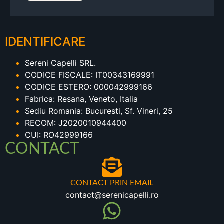
IDENTIFICARE
Sereni Capelli SRL.
CODICE FISCALE: IT00343169991
CODICE ESTERO: 000042999166
Fabrica: Resana, Veneto, Italia
Sediu Romania: Bucuresti, Sf. Vineri, 25
RECOM: J2020010944400
CUI: RO42999166
CONTACT
CONTACT PRIN EMAIL
contact@serenicapelli.ro