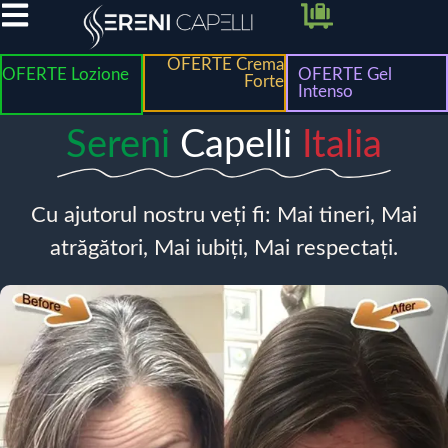
OFERTE Crema
OFERTE Lozione
OFERTE Gel
Forte
Intenso
Sereni
Capelli
Italia
Cu ajutorul nostru veți fi: Mai tineri, Mai
atrăgători, Mai iubiți, Mai respectați.