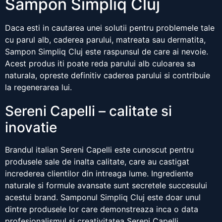
Sampon Simpliq Cluj
Daca esti in cautarea unei solutii pentru problemele tale
cu parul alb, caderea parului, matreata sau dermatita,
Sampon Simpliq Cluj este raspunsul de care ai nevoie.
Acest produs iti poate reda parului alb culoarea sa
naturala, opreste definitiv caderea parului si contribuie
la regenerarea lui.
Sereni Capelli – calitate si
inovatie
Brandul italian Sereni Capelli este cunoscut pentru
produsele sale de inalta calitate, care au castigat
increderea clientilor din intreaga lume. Ingrediente
naturale si formule avansate sunt secretele succesului
acestui brand. Samponul Simpliq Cluj este doar unul
dintre produsele lor care demonstreaza inca o data
profesionalismul si creativitatea Sereni Capelli.