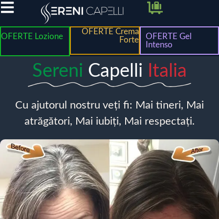
OFERTE Crema
OFERTE Lozione
OFERTE Gel
Forte
Intenso
Sereni
Capelli
Italia
Cu ajutorul nostru veți fi: Mai tineri, Mai
atrăgători, Mai iubiți, Mai respectați.