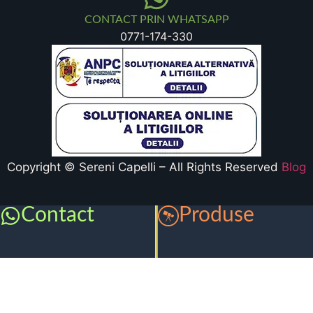
CONTACT PRIN WHATSAPP
0771-174-330
Copyright © Sereni Capelli – All Rights Reserved
Blog
Contact
Produse