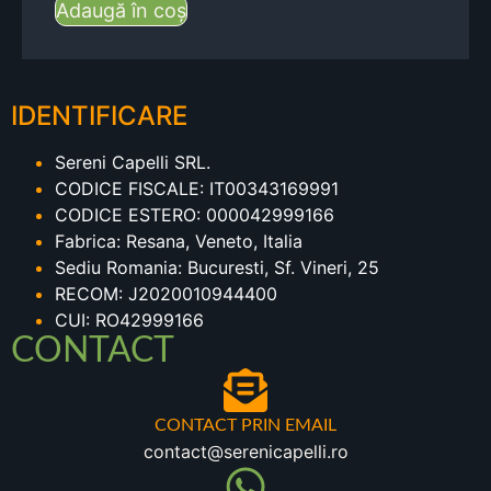
Adaugă în coș
IDENTIFICARE
Sereni Capelli SRL.
CODICE FISCALE: IT00343169991
CODICE ESTERO: 000042999166
Fabrica: Resana, Veneto, Italia
Sediu Romania: Bucuresti, Sf. Vineri, 25
RECOM: J2020010944400
CUI: RO42999166
CONTACT
CONTACT PRIN EMAIL
contact@serenicapelli.ro