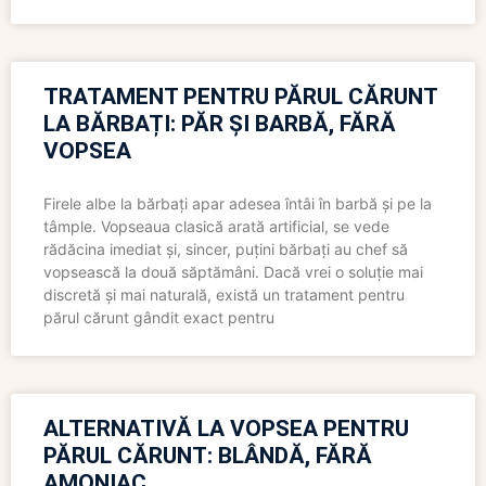
TRATAMENT PENTRU PĂRUL CĂRUNT
LA BĂRBAȚI: PĂR ȘI BARBĂ, FĂRĂ
VOPSEA
Firele albe la bărbați apar adesea întâi în barbă și pe la
tâmple. Vopseaua clasică arată artificial, se vede
rădăcina imediat și, sincer, puțini bărbați au chef să
vopsească la două săptămâni. Dacă vrei o soluție mai
discretă și mai naturală, există un tratament pentru
părul cărunt gândit exact pentru
ALTERNATIVĂ LA VOPSEA PENTRU
PĂRUL CĂRUNT: BLÂNDĂ, FĂRĂ
AMONIAC