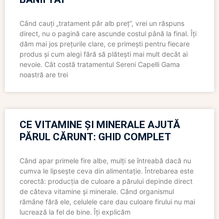
Când cauți „tratament păr alb preț”, vrei un răspuns
direct, nu o pagină care ascunde costul până la final. Îți
dăm mai jos prețurile clare, ce primești pentru fiecare
produs și cum alegi fără să plătești mai mult decât ai
nevoie. Cât costă tratamentul Sereni Capelli Gama
noastră are trei
CE VITAMINE ȘI MINERALE AJUTĂ
PĂRUL CĂRUNT: GHID COMPLET
Când apar primele fire albe, mulți se întreabă dacă nu
cumva le lipsește ceva din alimentație. Întrebarea este
corectă: producția de culoare a părului depinde direct
de câteva vitamine și minerale. Când organismul
rămâne fără ele, celulele care dau culoare firului nu mai
lucrează la fel de bine. Îți explicăm