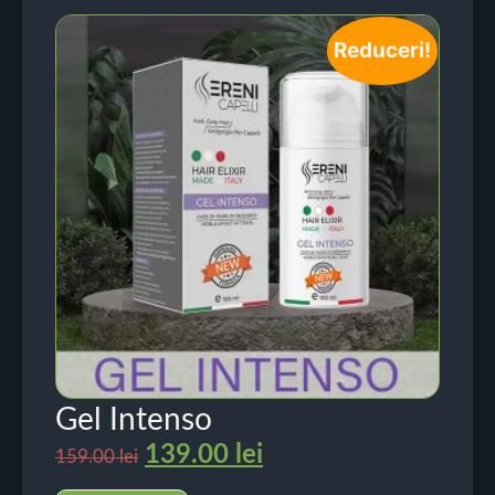
Reduceri!
Gel Intenso
139.00
lei
159.00
lei