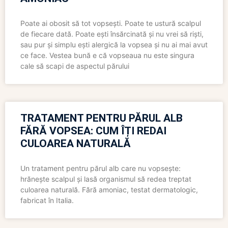
Poate ai obosit să tot vopsești. Poate te ustură scalpul
de fiecare dată. Poate ești însărcinată și nu vrei să riști,
sau pur și simplu ești alergică la vopsea și nu ai mai avut
ce face. Vestea bună e că vopseaua nu este singura
cale să scapi de aspectul părului
TRATAMENT PENTRU PĂRUL ALB
FĂRĂ VOPSEA: CUM ÎȚI REDAI
CULOAREA NATURALĂ
Un tratament pentru părul alb care nu vopsește:
hrănește scalpul și lasă organismul să redea treptat
culoarea naturală. Fără amoniac, testat dermatologic,
fabricat în Italia.