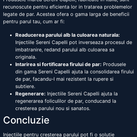
recunoscute pentru eficienta lor in tratarea problemelor
legate de par. Acestea ofera o gama larga de beneficii
pentru parul tau, cum ar fi:
Readucerea parului alb la culoarea naturala:
Injectiile Sereni Capelli pot inverseaza procesul de
imbatranire, redand parului alb culoarea sa
originala.
Intarirea si fortificarea firului de par:
Produsele
din gama Sereni Capelli ajuta la consolidarea firului
de par, facandu-l mai rezistent la rupere si
subtiere.
Regenerare:
Injectiile Sereni Capelli ajuta la
regenerarea foliculilor de par, conducand la
cresterea parului nou si sanatos.
Concluzie
Injectiile pentru cresterea parului pot fi o solutie