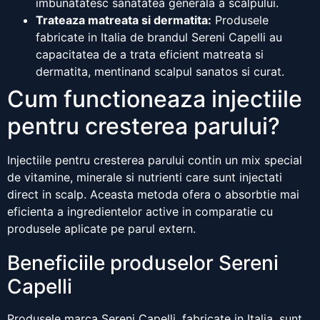
imbunatatesc sanatatea generala a scalpului.
Trateaza matreata si dermatita:
Produsele
fabricate in Italia de brandul Sereni Capelli au
capacitatea de a trata eficient matreata si
dermatita, mentinand scalpul sanatos si curat.
Cum functioneaza injectiile
pentru cresterea parului?
Injectiile pentru cresterea parului contin un mix special
de vitamine, minerale si nutrienti care sunt injectati
direct in scalp. Aceasta metoda ofera o absorbtie mai
eficienta a ingredientelor active in comparatie cu
produsele aplicate pe parul extern.
Beneficiile produselor Sereni
Capelli
Produsele marca Sereni Capelli, fabricate in Italia, sunt