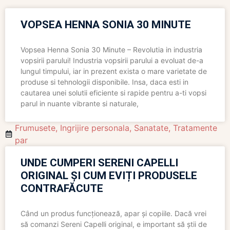
VOPSEA HENNA SONIA 30 MINUTE
Vopsea Henna Sonia 30 Minute – Revolutia in industria
vopsirii parului! Industria vopsirii parului a evoluat de-a
lungul timpului, iar in prezent exista o mare varietate de
produse si tehnologii disponibile. Insa, daca esti in
cautarea unei solutii eficiente si rapide pentru a-ti vopsi
parul in nuante vibrante si naturale,
Frumusete
,
Ingrijire personala
,
Sanatate
,
Tratamente
par
UNDE CUMPERI SERENI CAPELLI
ORIGINAL ȘI CUM EVIȚI PRODUSELE
CONTRAFĂCUTE
Când un produs funcționează, apar și copiile. Dacă vrei
să comanzi Sereni Capelli original, e important să știi de