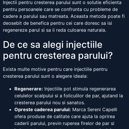
Injectii pentru cresterea parului sunt o solutie eficienta
pentru persoanele care se confrunta cu probleme de
cadere a parului sau matreata. Aceasta metoda poate fi
deosebit de benefica pentru cei care doresc sa isi
regenereze parul si sa ii reda culoarea naturala.
De ce sa alegi injectiile
pentru cresterea parului?
Exista multe motive pentru care injectiile pentru
cresterea parului sunt o alegere ideala:
Regenerare:
Injectiile pot stimula regenerarea
celulelor scalpului si a foliculilor de par, ajutand la
cresterea parului nou si sanatos.
Opreste caderea parului:
Marca Sereni Capelli
ofera produse de calitate care ajuta la oprirea
caderii parului, previn ruperea firelor de par si