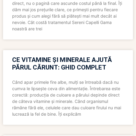
direct, nu o pagină care ascunde costul până la final. Îți
dăm mai jos prețurile clare, ce primești pentru fiecare
produs și cum alegi fără să plătești mai mult decât ai
nevoie. Cât costă tratamentul Sereni Capelli Gama
noastră are trei
CE VITAMINE ȘI MINERALE AJUTĂ
PĂRUL CĂRUNT: GHID COMPLET
Când apar primele fire albe, mulți se întreabă dacă nu
cumva le lipsește ceva din alimentație. Întrebarea este
corectă: producția de culoare a părului depinde direct
de câteva vitamine și minerale. Când organismul
rămâne fără ele, celulele care dau culoare firului nu mai
lucrează la fel de bine. Îți explicăm