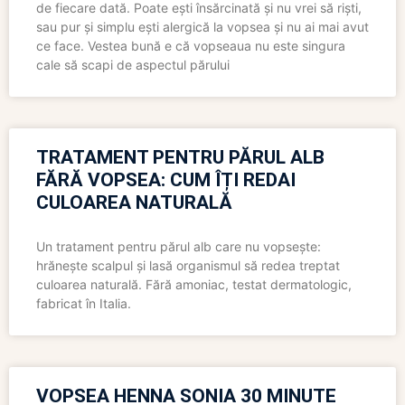
de fiecare dată. Poate ești însărcinată și nu vrei să riști,
sau pur și simplu ești alergică la vopsea și nu ai mai avut
ce face. Vestea bună e că vopseaua nu este singura
cale să scapi de aspectul părului
TRATAMENT PENTRU PĂRUL ALB
FĂRĂ VOPSEA: CUM ÎȚI REDAI
CULOAREA NATURALĂ
Un tratament pentru părul alb care nu vopsește:
hrănește scalpul și lasă organismul să redea treptat
culoarea naturală. Fără amoniac, testat dermatologic,
fabricat în Italia.
VOPSEA HENNA SONIA 30 MINUTE