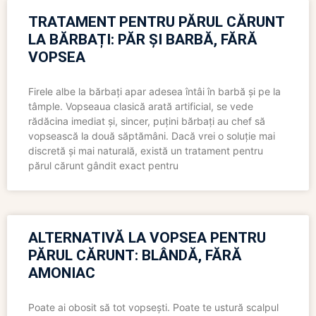
TRATAMENT PENTRU PĂRUL CĂRUNT
LA BĂRBAȚI: PĂR ȘI BARBĂ, FĂRĂ
VOPSEA
Firele albe la bărbați apar adesea întâi în barbă și pe la
tâmple. Vopseaua clasică arată artificial, se vede
rădăcina imediat și, sincer, puțini bărbați au chef să
vopsească la două săptămâni. Dacă vrei o soluție mai
discretă și mai naturală, există un tratament pentru
părul cărunt gândit exact pentru
ALTERNATIVĂ LA VOPSEA PENTRU
PĂRUL CĂRUNT: BLÂNDĂ, FĂRĂ
AMONIAC
Poate ai obosit să tot vopsești. Poate te ustură scalpul