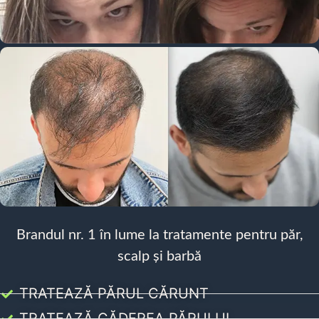
Brandul nr. 1 în lume la tratamente pentru păr,
scalp și barbă
TRATEAZĂ PĂRUL CĂRUNT
TRATEAZĂ CĂDEREA PĂRULUI