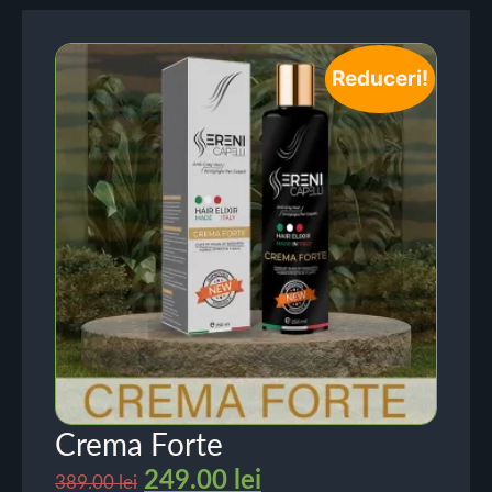
Reduceri!
Crema Forte
249.00
lei
389.00
lei