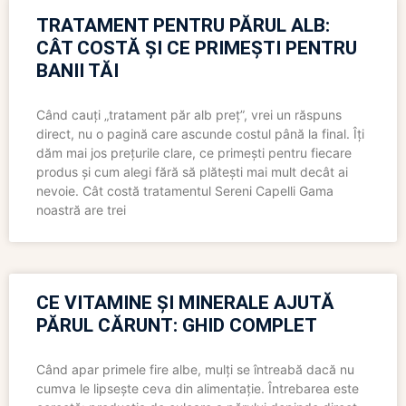
TRATAMENT PENTRU PĂRUL ALB:
CÂT COSTĂ ȘI CE PRIMEȘTI PENTRU
BANII TĂI
Când cauți „tratament păr alb preț”, vrei un răspuns
direct, nu o pagină care ascunde costul până la final. Îți
dăm mai jos prețurile clare, ce primești pentru fiecare
produs și cum alegi fără să plătești mai mult decât ai
nevoie. Cât costă tratamentul Sereni Capelli Gama
noastră are trei
CE VITAMINE ȘI MINERALE AJUTĂ
PĂRUL CĂRUNT: GHID COMPLET
Când apar primele fire albe, mulți se întreabă dacă nu
cumva le lipsește ceva din alimentație. Întrebarea este