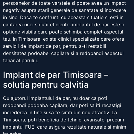
persoanelor de toate varstele si poate avea un impact
negativ asupra starii generale de sanatate si incredere
in sine. Daca te confrunti cu aceasta situatie si esti in
cautarea unei solutii eficiente, implantul de par este o
optiune viabila care poate schimba complet aspectul
tau. In Timisoara, exista clinici specializate care ofera
servicii de implant de par, pentru a-ti restabili
densitatea podoabei capilare si a redobandi aspectul
tanar al parului.
Implant de par Timisoara –
solutia pentru calvitia
Cu ajutorul implantului de par, nu doar ca poti
redobandi podoaba capilara, dar poti sa iti recastigi
increderea in tine si sa te simti din nou atractiv. La
Timisoara, poti beneficia de tehnici avansate, precum
implantul FUE, care asigura rezultate naturale si minim