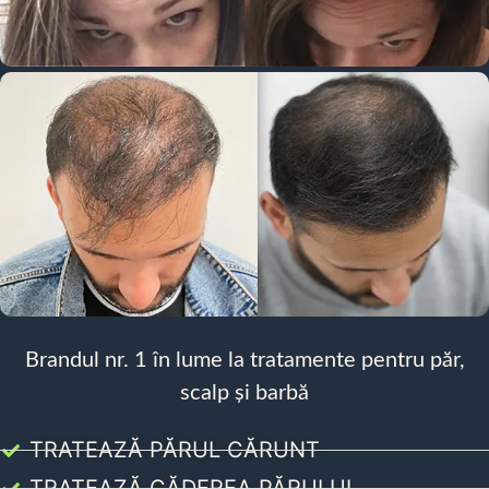
Brandul nr. 1 în lume la tratamente pentru păr,
scalp și barbă
TRATEAZĂ PĂRUL CĂRUNT
TRATEAZĂ CĂDEREA PĂRULUI