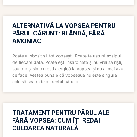
ALTERNATIVĂ LA VOPSEA PENTRU
PĂRUL CĂRUNT: BLÂNDĂ, FĂRĂ
AMONIAC
Poate ai obosit să tot vopsești. Poate te ustură scalpul
de fiecare dată. Poate ești însărcinată și nu vrei să riști,
sau pur și simplu ești alergică la vopsea și nu ai mai avut
ce face. Vestea bună e că vopseaua nu este singura
cale să scapi de aspectul părului
TRATAMENT PENTRU PĂRUL ALB
FĂRĂ VOPSEA: CUM ÎȚI REDAI
CULOAREA NATURALĂ