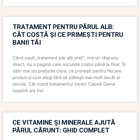
TRATAMENT PENTRU PĂRUL ALB:
CÂT COSTĂ ȘI CE PRIMEȘTI PENTRU
BANII TĂI
Când cauți „tratament păr alb preț”, vrei un răspuns
direct, nu o pagină care ascunde costul până la final. Îți
dăm mai jos prețurile clare, ce primești pentru fiecare
produs și cum alegi fără să plătești mai mult decât ai
nevoie. Cât costă tratamentul Sereni Capelli Gama
noastră are trei
CE VITAMINE ȘI MINERALE AJUTĂ
PĂRUL CĂRUNT: GHID COMPLET