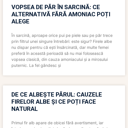
VOPSEA DE PĂR ÎN SARCINĂ: CE
ALTERNATIVĂ FĂRĂ AMONIAC POȚI
ALEGE
În sarcină, aproape orice pui pe piele sau pe păr trece
prin filtrul unei singure întrebări: este sigur? Firele albe
nu dispar pentru că ești însărcinată, dar multe femei
preferă în această perioadă să nu mai folosească
vopsea clasică, din cauza amoniacului și a mirosului
puternic. La fel gândesc și
DE CE ALBEȘTE PĂRUL: CAUZELE
FIRELOR ALBE ȘI CE POȚI FACE
NATURAL
Primul fir alb apare de obicei fără avertisment, iar