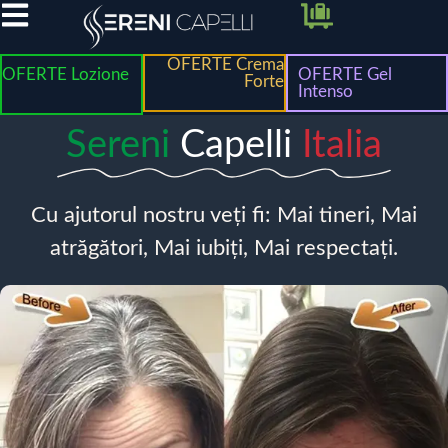
OFERTE Crema
OFERTE Lozione
OFERTE Gel
Forte
Intenso
Sereni
Capelli
Italia
Cu ajutorul nostru veți fi: Mai tineri, Mai
atrăgători, Mai iubiți, Mai respectați.