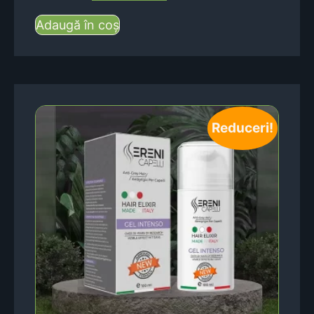
Adaugă în coș
Reduceri!