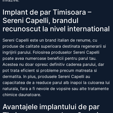
invazive.
Implant de par Timisoara –
Sereni Capelli, brandul
recunoscut la nivel international
Sereni Capelli este un brand italian de renume, cu
produse de calitate superioara destinata regenerarii si
ingrijirii parului. Folosirea produselor Sereni Capelli
poate avea numeroase beneficii pentru parul tau.
Acestea nu doar opresc definitiv caderea parului, dar
pot trata eficient si probleme precum matreata si
dermatita. In plus, produsele Sereni Capelli au
capacitatea de a readuce parul alb inapoi la culoarea lui
naturala, fara a fi nevoie de vopsire sau alte tratamente
chimice daunatoare.
Avantajele implantului de par