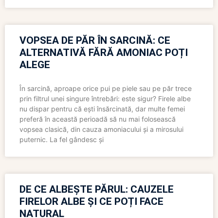
VOPSEA DE PĂR ÎN SARCINĂ: CE
ALTERNATIVĂ FĂRĂ AMONIAC POȚI
ALEGE
În sarcină, aproape orice pui pe piele sau pe păr trece
prin filtrul unei singure întrebări: este sigur? Firele albe
nu dispar pentru că ești însărcinată, dar multe femei
preferă în această perioadă să nu mai folosească
vopsea clasică, din cauza amoniacului și a mirosului
puternic. La fel gândesc și
DE CE ALBEȘTE PĂRUL: CAUZELE
FIRELOR ALBE ȘI CE POȚI FACE
NATURAL