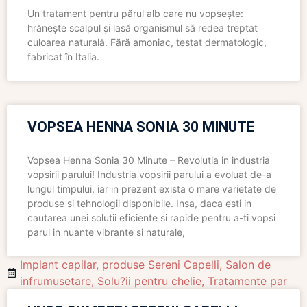
Un tratament pentru părul alb care nu vopsește:
hrănește scalpul și lasă organismul să redea treptat
culoarea naturală. Fără amoniac, testat dermatologic,
fabricat în Italia.
VOPSEA HENNA SONIA 30 MINUTE
Vopsea Henna Sonia 30 Minute – Revolutia in industria
vopsirii parului! Industria vopsirii parului a evoluat de-a
lungul timpului, iar in prezent exista o mare varietate de
produse si tehnologii disponibile. Insa, daca esti in
cautarea unei solutii eficiente si rapide pentru a-ti vopsi
parul in nuante vibrante si naturale,
Implant capilar
,
produse Sereni Capelli
,
Salon de
infrumusetare
,
Solu?ii pentru chelie
,
Tratamente par