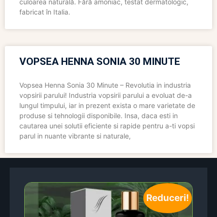
culoarea naturală. Fără amoniac, testat dermatologic,
fabricat în Italia.
VOPSEA HENNA SONIA 30 MINUTE
Vopsea Henna Sonia 30 Minute – Revolutia in industria
vopsirii parului! Industria vopsirii parului a evoluat de-a
lungul timpului, iar in prezent exista o mare varietate de
produse si tehnologii disponibile. Insa, daca esti in
cautarea unei solutii eficiente si rapide pentru a-ti vopsi
parul in nuante vibrante si naturale,
Reduceri!