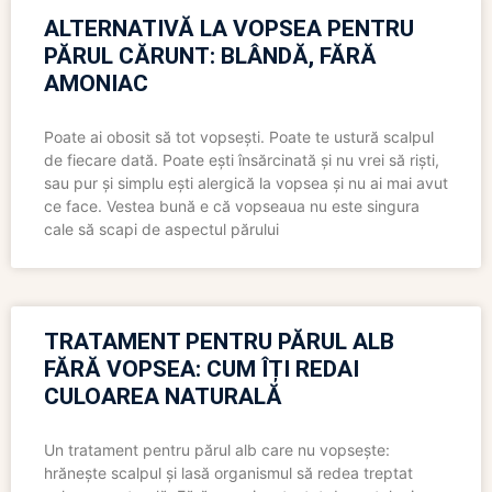
ALTERNATIVĂ LA VOPSEA PENTRU
PĂRUL CĂRUNT: BLÂNDĂ, FĂRĂ
AMONIAC
Poate ai obosit să tot vopsești. Poate te ustură scalpul
de fiecare dată. Poate ești însărcinată și nu vrei să riști,
sau pur și simplu ești alergică la vopsea și nu ai mai avut
ce face. Vestea bună e că vopseaua nu este singura
cale să scapi de aspectul părului
TRATAMENT PENTRU PĂRUL ALB
FĂRĂ VOPSEA: CUM ÎȚI REDAI
CULOAREA NATURALĂ
Un tratament pentru părul alb care nu vopsește:
hrănește scalpul și lasă organismul să redea treptat