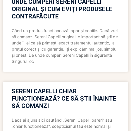
UNDE CUMPERI SERENI CAPELLI
ORIGINAL ȘI CUM EVIȚI PRODUSELE
CONTRAFĂCUTE
Când un produs funcționează, apar și copiile. Dacă vrei
să comanzi Sereni Capelli original, e important să știi de
unde îl iei ca să primești exact tratamentul autentic, la
prețul corect și cu garanție. Îți explicăm mai jos, simplu
și onest. De unde cumperi Sereni Capelli în siguranță
Singurul loc
SERENI CAPELLI CHIAR
FUNCȚIONEAZĂ? CE SĂ ȘTII ÎNAINTE
SĂ COMANZI
Dacă ai ajuns aici căutând „Sereni Capelli păreri” sau
„chiar funcționează”, scepticismul tău este normal și