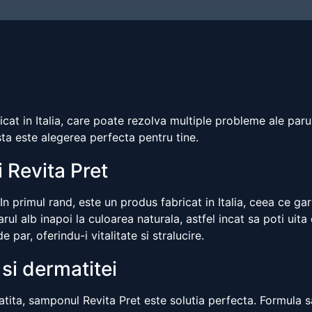
cat in Italia, care poate rezolva multiple probleme ale paru
sta este alegerea perfecta pentru tine.
i Revita Pret
In primul rand, este un produs fabricat in Italia, ceea ce ga
l alb inapoi la culoarea naturala, astfel incat sa poti uita
 par, oferindu-i vitalitate si stralucire.
si dermatitei
ta, samponul Revita Pret este solutia perfecta. Formula sa 