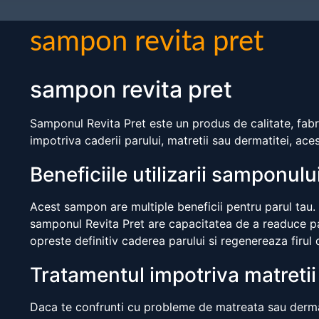
sampon revita pret
sampon revita pret
Samponul Revita Pret este un produs de calitate, fabri
impotriva caderii parului, matretii sau dermatitei, ace
Beneficiile utilizarii samponulu
Acest sampon are multiple beneficii pentru parul tau. 
samponul Revita Pret are capacitatea de a readuce paru
opreste definitiv caderea parului si regenereaza firul de
Tratamentul impotriva matretii 
Daca te confrunti cu probleme de matreata sau dermati