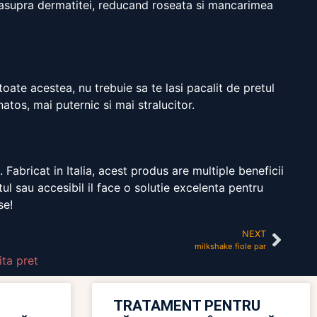
 asupra dermatitei, reducand roseata si mancarimea
oate acestea, nu trebuie sa te lasi pacalit de pretul
atos, mai puternic si mai stralucitor.
abricat in Italia, acest produs are multiple beneficii
ul sau accesibil il face o solutie excelenta pentru
se!
NEXT
milkshake fiole par
ta pret
TRATAMENT PENTRU