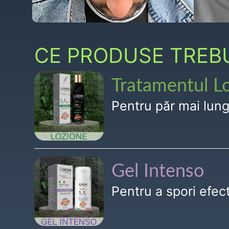
CE PRODUSE TREBUI
Tratamentul L
Pentru păr mai lun
Gel Intenso
Pentru a spori efe