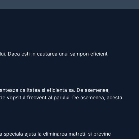
lui. Daca esti in cautarea unui sampon eficient
ranteaza calitatea si eficienta sa. De asemenea,
 de vopsitul frecvent al parului. De asemenea, acesta
speciala ajuta la eliminarea matretii si previne