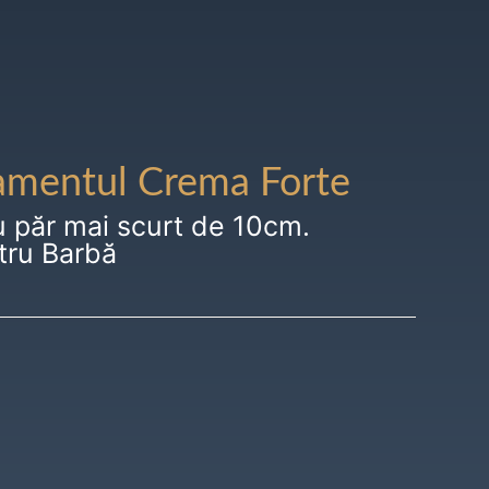
amentul Crema Forte
u păr mai scurt de 10cm.
tru Barbă