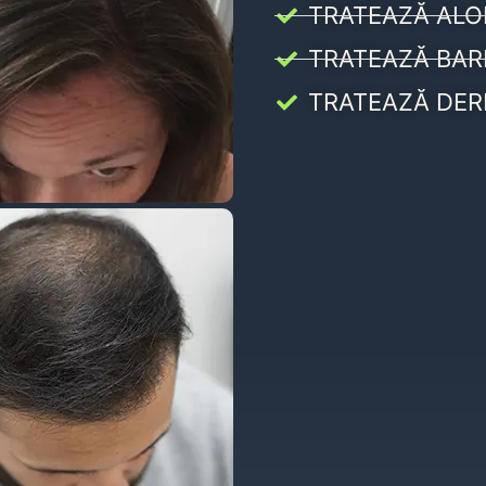
TRATEAZĂ ALO
TRATEAZĂ BAR
TRATEAZĂ DER