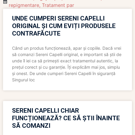
repigmentare
,
Tratament par
UNDE CUMPERI SERENI CAPELLI
ORIGINAL ȘI CUM EVIȚI PRODUSELE
CONTRAFĂCUTE
Când un produs funcționează, apar și copiile. Dacă vrei
să comanzi Sereni Capelli original, e important să știi de
unde îl iei ca să primești exact tratamentul autentic, la
prețul corect și cu garanție. Îți explicăm mai jos, simplu
și onest. De unde cumperi Sereni Capelli în siguranță
Singurul loc
SERENI CAPELLI CHIAR
FUNCȚIONEAZĂ? CE SĂ ȘTII ÎNAINTE
SĂ COMANZI