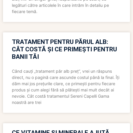
legături către articolele în care intrăm în detaliu pe
fiecare temă.
TRATAMENT PENTRU PĂRUL ALB:
CÂT COSTĂ ȘI CE PRIMEȘTI PENTRU
BANII TĂI
Când cauți „tratament păr alb preț”, vrei un răspuns
direct, nu o pagină care ascunde costul până la final. Îți
dăm mai jos prețurile clare, ce primești pentru fiecare
produs și cum alegi fără să plătești mai mult decât ai
nevoie. Cât costă tratamentul Sereni Capelli Gama
noastră are trei
CE VITAMINE ȘI MINERALE AJUTĂ