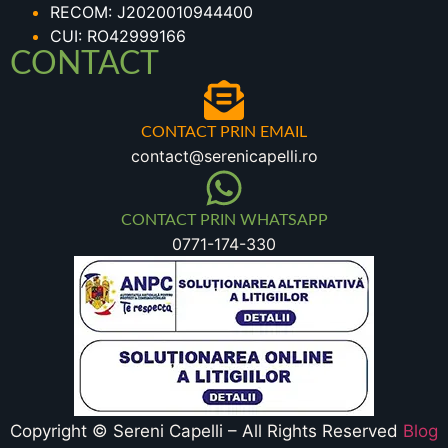
RECOM: J2020010944400
CUI: RO42999166
CONTACT
CONTACT PRIN EMAIL
contact@serenicapelli.ro
CONTACT PRIN WHATSAPP
0771-174-330
Copyright © Sereni Capelli – All Rights Reserved
Blog