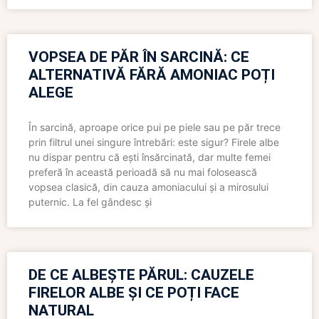
VOPSEA DE PĂR ÎN SARCINĂ: CE
ALTERNATIVĂ FĂRĂ AMONIAC POȚI
ALEGE
În sarcină, aproape orice pui pe piele sau pe păr trece
prin filtrul unei singure întrebări: este sigur? Firele albe
nu dispar pentru că ești însărcinată, dar multe femei
preferă în această perioadă să nu mai folosească
vopsea clasică, din cauza amoniacului și a mirosului
puternic. La fel gândesc și
DE CE ALBEȘTE PĂRUL: CAUZELE
FIRELOR ALBE ȘI CE POȚI FACE
NATURAL