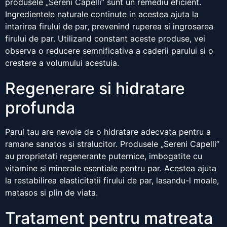
produsele „Sereni Capelli” sunt un remediu eficient.
Ingredientele naturale continute in acestea ajuta la
intarirea firului de par, prevenind ruperea si ingrosarea
firului de par. Utilizand constant aceste produse, vei
observa o reducere semnificativa a caderii parului si o
crestere a volumului acestuia.
Regenerare si hidratare
profunda
Parul tau are nevoie de o hidratare adecvata pentru a
ramane sanatos si stralucitor. Produsele „Sereni Capelli”
au proprietati regenerante puternice, imbogatite cu
vitamine si minerale esentiale pentru par. Acestea ajuta
la restabilirea elasticitatii firului de par, lasandu-l moale,
matasos si plin de viata.
Tratament pentru matreata