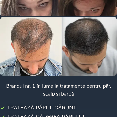
Brandul nr. 1 în lume la tratamente pentru păr,
scalp și barbă
TRATEAZĂ PĂRUL CĂRUNT
TRATEAZĂ CĂDEREA PĂRULUI