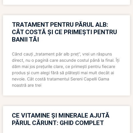
TRATAMENT PENTRU PĂRUL ALB:
CÂT COSTĂ ȘI CE PRIMEȘTI PENTRU
BANII TĂI
Când cauți „tratament păr alb preț”, vrei un răspuns
direct, nu o pagină care ascunde costul până la final. Îți
dăm mai jos prețurile clare, ce primești pentru fiecare
produs și cum alegi fără să plătești mai mult decât ai
nevoie. Cât costă tratamentul Sereni Capelli Gama
noastră are trei
CE VITAMINE ȘI MINERALE AJUTĂ
PĂRUL CĂRUNT: GHID COMPLET