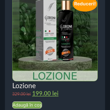
Reduceri!
Lozione
199.00
lei
329.00
lei
Adaugă în coș