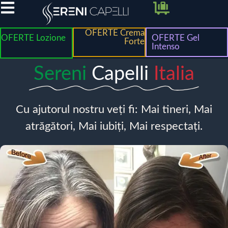
OFERTE Crema
OFERTE Lozione
OFERTE Gel
Forte
Intenso
Sereni
Capelli
Italia
Cu ajutorul nostru veți fi: Mai tineri, Mai
atrăgători, Mai iubiți, Mai respectați.