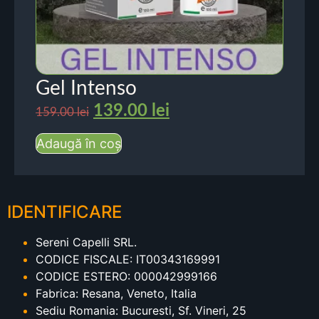
Gel Intenso
139.00
lei
159.00
lei
Adaugă în coș
IDENTIFICARE
Sereni Capelli SRL.
CODICE FISCALE: IT00343169991
CODICE ESTERO: 000042999166
Fabrica: Resana, Veneto, Italia
Sediu Romania: Bucuresti, Sf. Vineri, 25