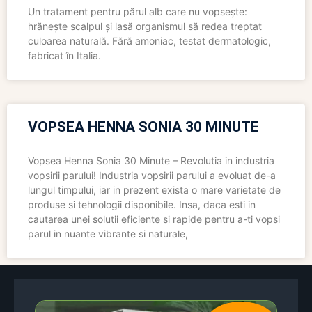
Un tratament pentru părul alb care nu vopsește:
hrănește scalpul și lasă organismul să redea treptat
culoarea naturală. Fără amoniac, testat dermatologic,
fabricat în Italia.
VOPSEA HENNA SONIA 30 MINUTE
Vopsea Henna Sonia 30 Minute – Revolutia in industria
vopsirii parului! Industria vopsirii parului a evoluat de-a
lungul timpului, iar in prezent exista o mare varietate de
produse si tehnologii disponibile. Insa, daca esti in
cautarea unei solutii eficiente si rapide pentru a-ti vopsi
parul in nuante vibrante si naturale,