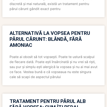
discretă și mai naturală, există un tratament pentru
părul cărunt gândit exact pentru
ALTERNATIVĂ LA VOPSEA PENTRU
PĂRUL CĂRUNT: BLÂNDĂ, FĂRĂ
AMONIAC
Poate ai obosit să tot vopsești. Poate te ustură scalpul
de fiecare dată. Poate ești însărcinată și nu vrei să riști,
sau pur și simplu ești alergică la vopsea și nu ai mai avut
ce face. Vestea bună e că vopseaua nu este singura
cale să scapi de aspectul părului
TRATAMENT PENTRU PĂRUL ALB