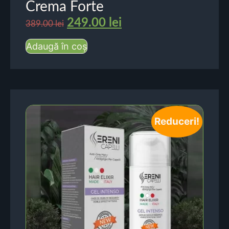
Crema Forte
249.00
lei
389.00
lei
Adaugă în coș
Reduceri!