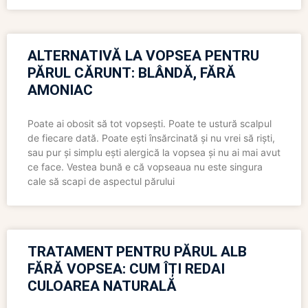
ALTERNATIVĂ LA VOPSEA PENTRU
PĂRUL CĂRUNT: BLÂNDĂ, FĂRĂ
AMONIAC
Poate ai obosit să tot vopsești. Poate te ustură scalpul
de fiecare dată. Poate ești însărcinată și nu vrei să riști,
sau pur și simplu ești alergică la vopsea și nu ai mai avut
ce face. Vestea bună e că vopseaua nu este singura
cale să scapi de aspectul părului
TRATAMENT PENTRU PĂRUL ALB
FĂRĂ VOPSEA: CUM ÎȚI REDAI
CULOAREA NATURALĂ