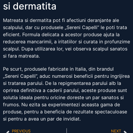
si dermatita
Matreata si dermatita pot fi afectiuni deranjante ale
scalpului, dar cu produsele „Sereni Capelli” le poti trata
eficient. Formula delicata a acestor produse ajuta la
reducerea mancarimii, a iritatiilor si curata in profunzime
scalpul. Dupa utilizarea lor, vei observa scalpul sanatos
si fara matreata.
Pe scurt, produsele fabricate in Italia, din brandul
„Sereni Capelli”, aduc numerosi beneficii pentru ingrijirea
si tratarea parului. De la repigmentarea parului alb la
oprirea definitiva a caderii parului, aceste produse sunt
solutia ideala pentru oricine doreste un par sanatos si
frumos. Nu ezita sa experimentezi aceasta gama de
produse, pentru a beneficia de rezultate spectaculoase
si pentru a avea un par de invidiat.
PREVIOUS
NEXT