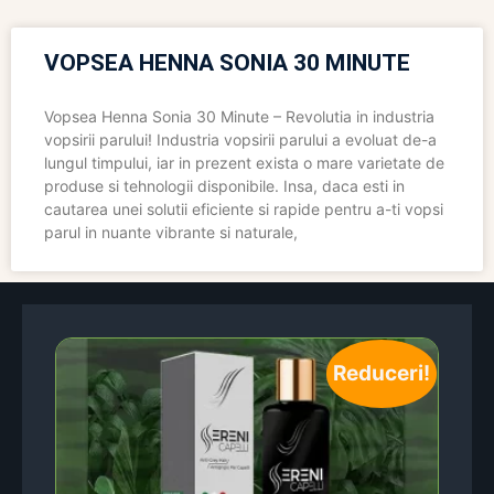
VOPSEA HENNA SONIA 30 MINUTE
Vopsea Henna Sonia 30 Minute – Revolutia in industria
vopsirii parului! Industria vopsirii parului a evoluat de-a
lungul timpului, iar in prezent exista o mare varietate de
produse si tehnologii disponibile. Insa, daca esti in
cautarea unei solutii eficiente si rapide pentru a-ti vopsi
parul in nuante vibrante si naturale,
Reduceri!