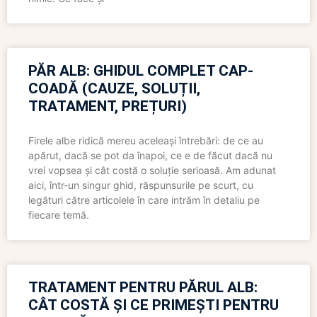
PĂR ALB: GHIDUL COMPLET CAP-
COADĂ (CAUZE, SOLUȚII,
TRATAMENT, PREȚURI)
Firele albe ridică mereu aceleași întrebări: de ce au
apărut, dacă se pot da înapoi, ce e de făcut dacă nu
vrei vopsea și cât costă o soluție serioasă. Am adunat
aici, într-un singur ghid, răspunsurile pe scurt, cu
legături către articolele în care intrăm în detaliu pe
fiecare temă.
TRATAMENT PENTRU PĂRUL ALB:
CÂT COSTĂ ȘI CE PRIMEȘTI PENTRU