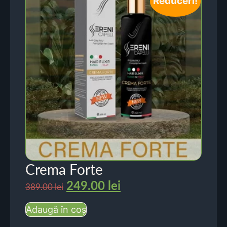
Reduceri!
Crema Forte
249.00
lei
389.00
lei
Adaugă în coș