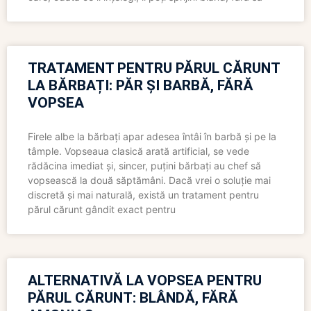
TRATAMENT PENTRU PĂRUL CĂRUNT
LA BĂRBAȚI: PĂR ȘI BARBĂ, FĂRĂ
VOPSEA
Firele albe la bărbați apar adesea întâi în barbă și pe la
tâmple. Vopseaua clasică arată artificial, se vede
rădăcina imediat și, sincer, puțini bărbați au chef să
vopsească la două săptămâni. Dacă vrei o soluție mai
discretă și mai naturală, există un tratament pentru
părul cărunt gândit exact pentru
ALTERNATIVĂ LA VOPSEA PENTRU
PĂRUL CĂRUNT: BLÂNDĂ, FĂRĂ