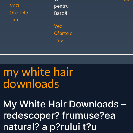
Vezi
pentru
Ofertele
Barbă
>>
Vezi
Ofertele
>>
my white hair
downloads
My White Hair Downloads –
redescoper? frumuse?ea
natural? a p?rului t?u