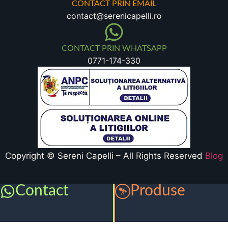
CONTACT PRIN EMAIL
contact@serenicapelli.ro
CONTACT PRIN WHATSAPP
0771-174-330
Copyright © Sereni Capelli – All Rights Reserved
Blog
Contact
Produse