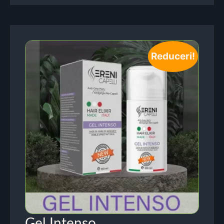
Reduceri!
Gel Intenso