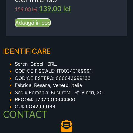
139.00
lei
159.00
lei
Adaugă în coș
IDENTIFICARE
Sereni Capelli SRL.
CODICE FISCALE: IT00343169991
CODICE ESTERO: 000042999166
Fabrica: Resana, Veneto, Italia
Sediu Romania: Bucuresti, Sf. Vineri, 25
RECOM: J2020010944400
CUI: RO42999166
CONTACT