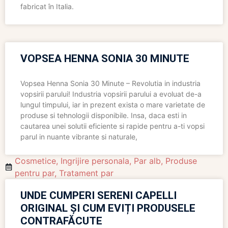
fabricat în Italia.
VOPSEA HENNA SONIA 30 MINUTE
Vopsea Henna Sonia 30 Minute – Revolutia in industria
vopsirii parului! Industria vopsirii parului a evoluat de-a
lungul timpului, iar in prezent exista o mare varietate de
produse si tehnologii disponibile. Insa, daca esti in
cautarea unei solutii eficiente si rapide pentru a-ti vopsi
parul in nuante vibrante si naturale,
Cosmetice
,
Ingrijire personala
,
Par alb
,
Produse
pentru par
,
Tratament par
UNDE CUMPERI SERENI CAPELLI
ORIGINAL ȘI CUM EVIȚI PRODUSELE
CONTRAFĂCUTE