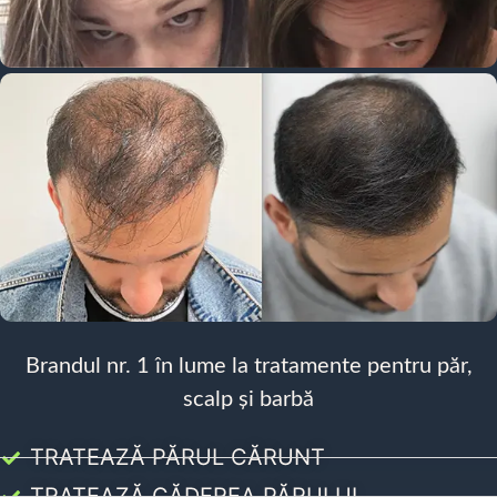
Brandul nr. 1 în lume la tratamente pentru păr,
scalp și barbă
TRATEAZĂ PĂRUL CĂRUNT
TRATEAZĂ CĂDEREA PĂRULUI