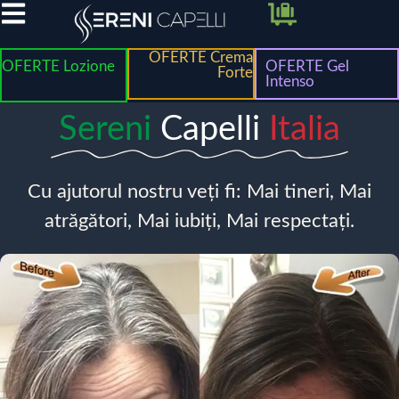
OFERTE Crema
OFERTE Lozione
OFERTE Gel
Forte
Intenso
Sereni
Capelli
Italia
Cu ajutorul nostru veți fi: Mai tineri, Mai
atrăgători, Mai iubiți, Mai respectați.