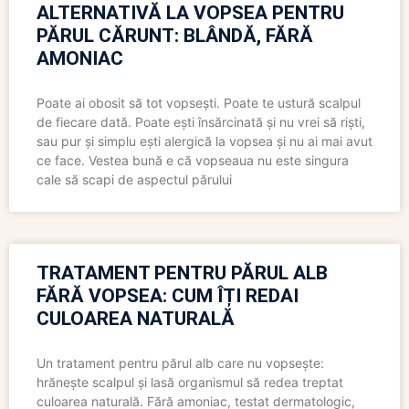
ALTERNATIVĂ LA VOPSEA PENTRU
PĂRUL CĂRUNT: BLÂNDĂ, FĂRĂ
AMONIAC
Poate ai obosit să tot vopsești. Poate te ustură scalpul
de fiecare dată. Poate ești însărcinată și nu vrei să riști,
sau pur și simplu ești alergică la vopsea și nu ai mai avut
ce face. Vestea bună e că vopseaua nu este singura
cale să scapi de aspectul părului
TRATAMENT PENTRU PĂRUL ALB
FĂRĂ VOPSEA: CUM ÎȚI REDAI
CULOAREA NATURALĂ
Un tratament pentru părul alb care nu vopsește:
hrănește scalpul și lasă organismul să redea treptat
culoarea naturală. Fără amoniac, testat dermatologic,