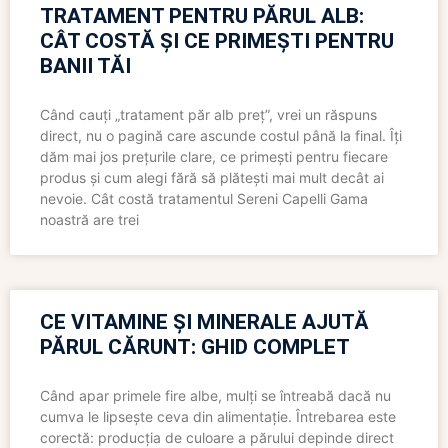
TRATAMENT PENTRU PĂRUL ALB:
CÂT COSTĂ ȘI CE PRIMEȘTI PENTRU
BANII TĂI
Când cauți „tratament păr alb preț”, vrei un răspuns
direct, nu o pagină care ascunde costul până la final. Îți
dăm mai jos prețurile clare, ce primești pentru fiecare
produs și cum alegi fără să plătești mai mult decât ai
nevoie. Cât costă tratamentul Sereni Capelli Gama
noastră are trei
CE VITAMINE ȘI MINERALE AJUTĂ
PĂRUL CĂRUNT: GHID COMPLET
Când apar primele fire albe, mulți se întreabă dacă nu
cumva le lipsește ceva din alimentație. Întrebarea este
corectă: producția de culoare a părului depinde direct