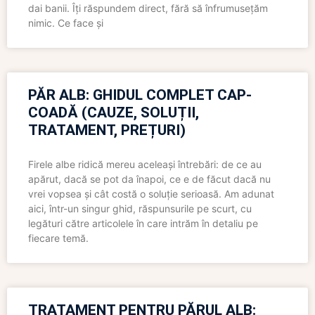
dai banii. Îți răspundem direct, fără să înfrumusețăm
nimic. Ce face și
PĂR ALB: GHIDUL COMPLET CAP-
COADĂ (CAUZE, SOLUȚII,
TRATAMENT, PREȚURI)
Firele albe ridică mereu aceleași întrebări: de ce au
apărut, dacă se pot da înapoi, ce e de făcut dacă nu
vrei vopsea și cât costă o soluție serioasă. Am adunat
aici, într-un singur ghid, răspunsurile pe scurt, cu
legături către articolele în care intrăm în detaliu pe
fiecare temă.
TRATAMENT PENTRU PĂRUL ALB: