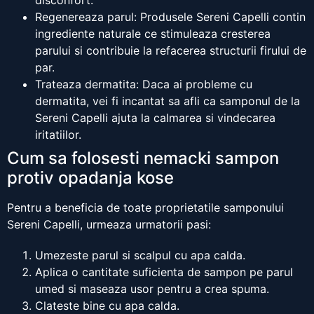
disconfort.
Regenereaza parul: Produsele Sereni Capelli contin
ingrediente naturale ce stimuleaza cresterea
parului si contribuie la refacerea structurii firului de
par.
Trateaza dermatita: Daca ai probleme cu
dermatita, vei fi incantat sa afli ca samponul de la
Sereni Capelli ajuta la calmarea si vindecarea
iritatiilor.
Cum sa folosesti nemacki sampon
protiv opadanja kose
Pentru a beneficia de toate proprietatile samponului
Sereni Capelli, urmeaza urmatorii pasi:
Umezeste parul si scalpul cu apa calda.
Aplica o cantitate suficienta de sampon pe parul
umed si maseaza usor pentru a crea spuma.
Clateste bine cu apa calda.