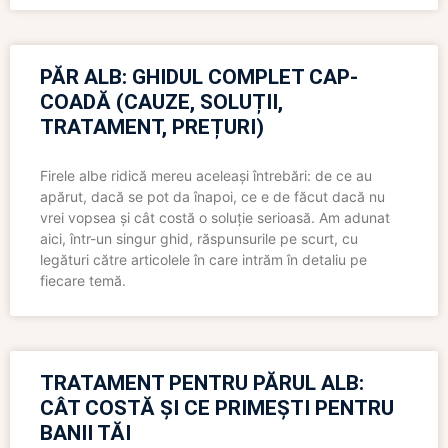
PĂR ALB: GHIDUL COMPLET CAP-
COADĂ (CAUZE, SOLUȚII,
TRATAMENT, PREȚURI)
Firele albe ridică mereu aceleași întrebări: de ce au
apărut, dacă se pot da înapoi, ce e de făcut dacă nu
vrei vopsea și cât costă o soluție serioasă. Am adunat
aici, într-un singur ghid, răspunsurile pe scurt, cu
legături către articolele în care intrăm în detaliu pe
fiecare temă.
TRATAMENT PENTRU PĂRUL ALB:
CÂT COSTĂ ȘI CE PRIMEȘTI PENTRU
BANII TĂI