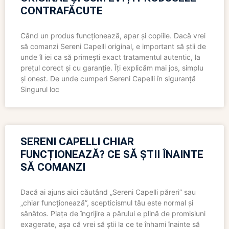
CONTRAFĂCUTE
Când un produs funcționează, apar și copiile. Dacă vrei
să comanzi Sereni Capelli original, e important să știi de
unde îl iei ca să primești exact tratamentul autentic, la
prețul corect și cu garanție. Îți explicăm mai jos, simplu
și onest. De unde cumperi Sereni Capelli în siguranță
Singurul loc
SERENI CAPELLI CHIAR
FUNCȚIONEAZĂ? CE SĂ ȘTII ÎNAINTE
SĂ COMANZI
Dacă ai ajuns aici căutând „Sereni Capelli păreri” sau
„chiar funcționează”, scepticismul tău este normal și
sănătos. Piața de îngrijire a părului e plină de promisiuni
exagerate, așa că vrei să știi la ce te înhami înainte să