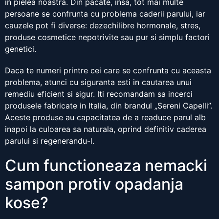
in pielea noastra. Din pacate, insa, tot mai multe
persoane se confrunta cu problema caderii parului, iar
cauzele pot fi diverse: dezechilibre hormonale, stres,
produse cosmetice nepotrivite sau pur si simplu factori
genetici.
Daca te numeri printre cei care se confrunta cu aceasta
problema, atunci cu siguranta esti in cautarea unui
remediu eficient si sigur. Iti recomandam sa incerci
produsele fabricate in Italia, din brandul „Sereni Capelli”.
Aceste produse au capacitatea de a readuce parul alb
inapoi la culoarea sa naturala, oprind definitiv caderea
parului si regenerandu-l.
Cum functioneaza nemacki
sampon protiv opadanja
kose?