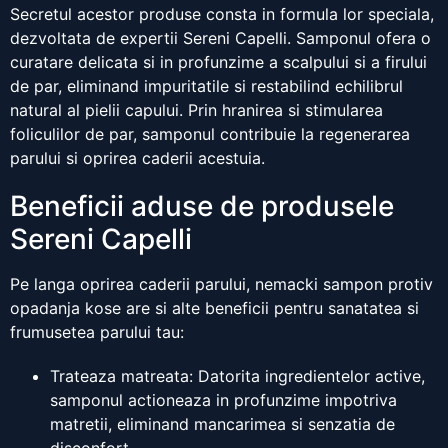
Secretul acestor produse consta in formula lor speciala,
dezvoltata de expertii Sereni Capelli. Samponul ofera o
curatare delicata si in profunzime a scalpului si a firului
de par, eliminand impuritatile si restabilind echilibrul
natural al pielii capului. Prin hranirea si stimularea
foliculilor de par, samponul contribuie la regenerarea
parului si oprirea caderii acestuia.
Beneficii aduse de produsele
Sereni Capelli
Pe langa oprirea caderii parului, nemacki sampon protiv
opadanja kose are si alte beneficii pentru sanatatea si
frumusetea parului tau:
Trateaza matreata: Datorita ingredientelor active,
samponul actioneaza in profunzime impotriva
matretii, eliminand mancarimea si senzatia de