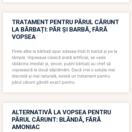
TRATAMENT PENTRU PĂRUL CĂRUNT
LA BĂRBAȚI: PĂR ȘI BARBĂ, FĂRĂ
VOPSEA
Firele albe la bărbați apar adesea întâi în barbă și pe la
tâmple. Vopseaua clasică arată artificial, se vede
rădăcina imediat și, sincer, puțini bărbați au chef să
vopsească la două săptămâni. Dacă vrei o soluție mai
discretă și mai naturală, există un tratament pentru
părul cărunt gândit exact pentru
ALTERNATIVĂ LA VOPSEA PENTRU
PĂRUL CĂRUNT: BLÂNDĂ, FĂRĂ
AMONIAC