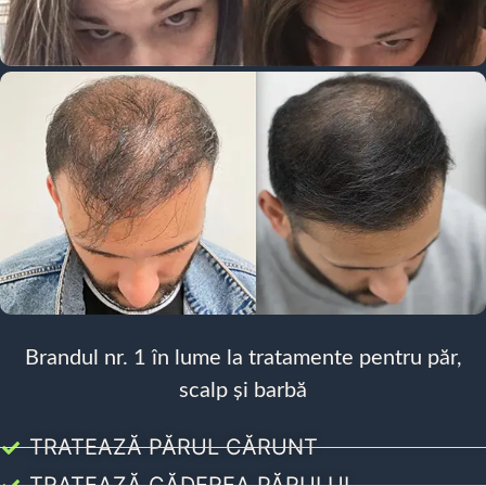
Brandul nr. 1 în lume la tratamente pentru păr,
scalp și barbă
TRATEAZĂ PĂRUL CĂRUNT
TRATEAZĂ CĂDEREA PĂRULUI