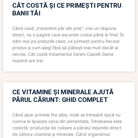
CÂT COSTĂ ȘI CE PRIMEȘTI PENTRU
BANII TĂI
Când cauți „tratament păr alb preț”, vrei un răspuns
direct, nu o pagină care ascunde costul până la final. Îți
dăm mai jos prețurile clare, ce primești pentru fiecare
produs și cum alegi fără să plătești mai mult decât ai
nevoie. Cât costă tratamentul Sereni Capelli Gama
noastră are trei
CE VITAMINE ȘI MINERALE AJUTĂ
PĂRUL CĂRUNT: GHID COMPLET
Când apar primele fire albe, mulți se întreabă dacă nu
cumva le lipsește ceva din alimentație. Întrebarea este
corectă: producția de culoare a părului depinde direct
de câteva vitamine și minerale. Când organismul