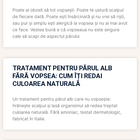
Poate ai obosit să tot vopsești. Poate te ustură scalpul
de fiecare dată. Poate ești însărcinată și nu vrei să riști,
sau pur și simplu ești alergică la vopsea și nu ai mai avut
ce face. Vestea bună e că vopseaua nu este singura
cale să scapi de aspectul părului
TRATAMENT PENTRU PĂRUL ALB
FĂRĂ VOPSEA: CUM ÎȚI REDAI
CULOAREA NATURALĂ
Un tratament pentru părul alb care nu vopsește:
hrănește scalpul și lasă organismul să redea treptat
culoarea naturală. Fără amoniac, testat dermatologic,
fabricat în Italia.