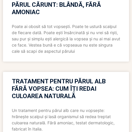
PĂRUL CĂRUNT: BLÂNDĂ, FĂRĂ
AMONIAC
Poate ai obosit să tot vopsești. Poate te ustură scalpul
de fiecare dată. Poate ești însărcinată și nu vrei să riști,
sau pur și simplu ești alergică la vopsea și nu ai mai avut
ce face. Vestea bună e că vopseaua nu este singura
cale să scapi de aspectul părului
TRATAMENT PENTRU PĂRUL ALB
FĂRĂ VOPSEA: CUM ÎȚI REDAI
CULOAREA NATURALĂ
Un tratament pentru părul alb care nu vopsește:
hrănește scalpul și lasă organismul să redea treptat
culoarea naturală. Fără amoniac, testat dermatologic,
fabricat în Italia.