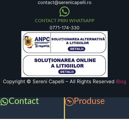
contact@serenicapelli.ro
CONTACT PRIN WHATSAPP
0771-174-330
Copyright © Sereni Capelli – All Rights Reserved
Blog
Contact
Produse