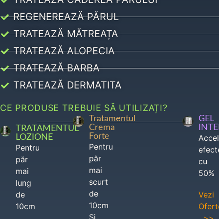
REGENEREAZĂ PĂRUL
TRATEAZĂ MĂTREAȚA
TRATEAZĂ ALOPECIA
TRATEAZĂ BARBA
TRATEAZĂ DERMATITA
CE PRODUSE TREBUIE SĂ UTILIZAȚI?
Tratamentul
GEL
Crema
INT
TRATAMENTUL
Forte
LOZIONE
Acce
Pentru
Pentru
efect
păr
păr
cu
mai
mai
50%
scurt
lung
de
de
Vezi
10cm
10cm
Ofert
Si
>>