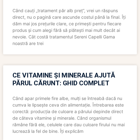
Când cauți „tratament păr alb preț”, vrei un răspuns
direct, nu o pagină care ascunde costul până la final. Îți
dăm mai jos prețurile clare, ce primești pentru fiecare
produs și cum alegi fără să plătești mai mult decât ai
nevoie. Cât costă tratamentul Sereni Capelli Gama
noastră are trei
CE VITAMINE ȘI MINERALE AJUTĂ
PĂRUL CĂRUNT: GHID COMPLET
Când apar primele fire albe, mulți se întreabă dacă nu
cumva le lipsește ceva din alimentație. Întrebarea este
corectă: producția de culoare a părului depinde direct
de câteva vitamine și minerale. Când organismul
rămâne fără ele, celulele care dau culoare firului nu mai
lucrează la fel de bine. Îți explicăm