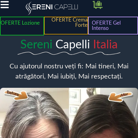
OFERTE Crema
OFERTE Lozione
OFERTE Gel
Forte
Intenso
Sereni
Capelli
Italia
Cu ajutorul nostru veți fi: Mai tineri, Mai
atrăgători, Mai iubiți, Mai respectați.