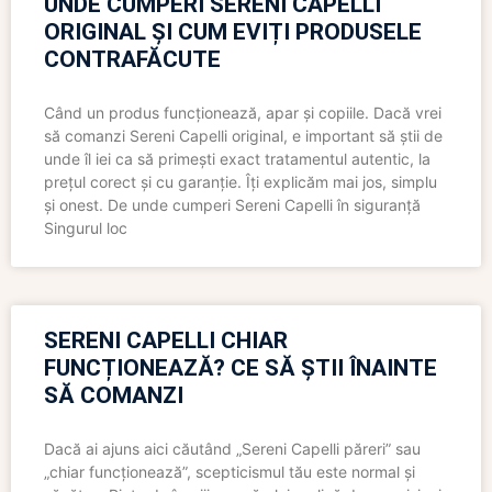
UNDE CUMPERI SERENI CAPELLI
ORIGINAL ȘI CUM EVIȚI PRODUSELE
CONTRAFĂCUTE
Când un produs funcționează, apar și copiile. Dacă vrei
să comanzi Sereni Capelli original, e important să știi de
unde îl iei ca să primești exact tratamentul autentic, la
prețul corect și cu garanție. Îți explicăm mai jos, simplu
și onest. De unde cumperi Sereni Capelli în siguranță
Singurul loc
SERENI CAPELLI CHIAR
FUNCȚIONEAZĂ? CE SĂ ȘTII ÎNAINTE
SĂ COMANZI
Dacă ai ajuns aici căutând „Sereni Capelli păreri” sau
„chiar funcționează”, scepticismul tău este normal și