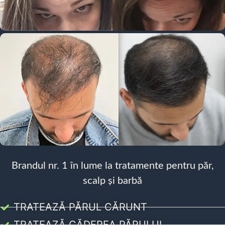
Brandul nr. 1 în lume la tratamente pentru păr,
scalp și barbă
TRATEAZĂ PĂRUL CĂRUNT
TRATEAZĂ CĂDEREA PĂRULUI