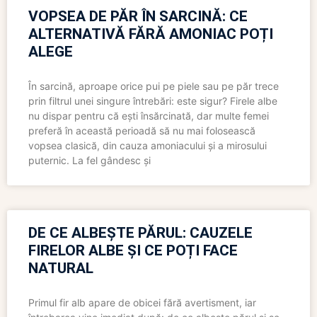
VOPSEA DE PĂR ÎN SARCINĂ: CE
ALTERNATIVĂ FĂRĂ AMONIAC POȚI
ALEGE
În sarcină, aproape orice pui pe piele sau pe păr trece
prin filtrul unei singure întrebări: este sigur? Firele albe
nu dispar pentru că ești însărcinată, dar multe femei
preferă în această perioadă să nu mai folosească
vopsea clasică, din cauza amoniacului și a mirosului
puternic. La fel gândesc și
DE CE ALBEȘTE PĂRUL: CAUZELE
FIRELOR ALBE ȘI CE POȚI FACE
NATURAL
Primul fir alb apare de obicei fără avertisment, iar