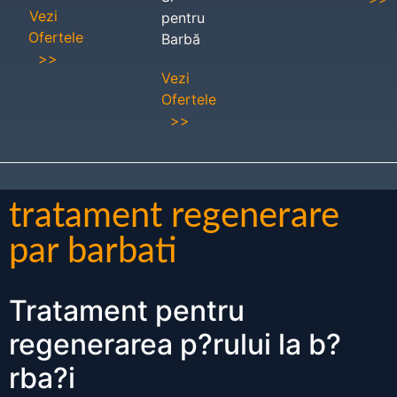
Vezi
pentru
Ofertele
Barbă
>>
Vezi
Ofertele
>>
tratament regenerare
par barbati
Tratament pentru
regenerarea p?rului la b?
rba?i