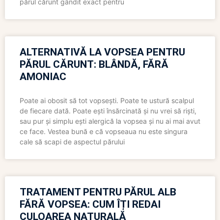
părul cărunt gândit exact pentru
ALTERNATIVĂ LA VOPSEA PENTRU
PĂRUL CĂRUNT: BLÂNDĂ, FĂRĂ
AMONIAC
Poate ai obosit să tot vopsești. Poate te ustură scalpul
de fiecare dată. Poate ești însărcinată și nu vrei să riști,
sau pur și simplu ești alergică la vopsea și nu ai mai avut
ce face. Vestea bună e că vopseaua nu este singura
cale să scapi de aspectul părului
TRATAMENT PENTRU PĂRUL ALB
FĂRĂ VOPSEA: CUM ÎȚI REDAI
CULOAREA NATURALĂ