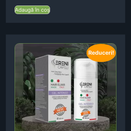
Adaugă în coș
Reduceri!