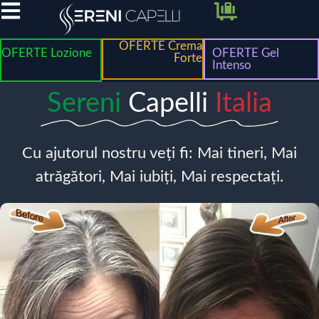
OFERTE Crema
OFERTE Lozione
OFERTE Gel
Forte
Intenso
Sereni
Capelli
Italia
Cu ajutorul nostru veți fi: Mai tineri, Mai
atrăgători, Mai iubiți, Mai respectați.