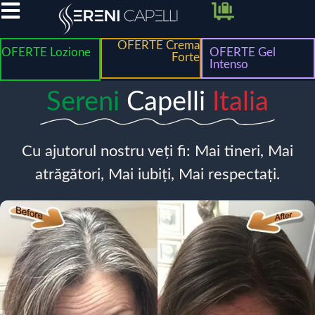
OFERTE Crema
OFERTE Lozione
OFERTE Gel
Forte
Intenso
Sereni
Capelli
Italia
Cu ajutorul nostru veți fi: Mai tineri, Mai
atrăgători, Mai iubiți, Mai respectați.