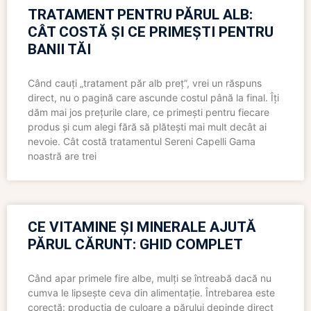
TRATAMENT PENTRU PĂRUL ALB:
CÂT COSTĂ ȘI CE PRIMEȘTI PENTRU
BANII TĂI
Când cauți „tratament păr alb preț”, vrei un răspuns
direct, nu o pagină care ascunde costul până la final. Îți
dăm mai jos prețurile clare, ce primești pentru fiecare
produs și cum alegi fără să plătești mai mult decât ai
nevoie. Cât costă tratamentul Sereni Capelli Gama
noastră are trei
CE VITAMINE ȘI MINERALE AJUTĂ
PĂRUL CĂRUNT: GHID COMPLET
Când apar primele fire albe, mulți se întreabă dacă nu
cumva le lipsește ceva din alimentație. Întrebarea este
corectă: producția de culoare a părului depinde direct