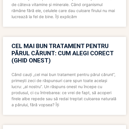
de câteva vitamine și minerale. Când organismul
rămâne fără ele, celulele care dau culoare firului nu mai
lucrează la fel de bine. Îți explicăm
CEL MAI BUN TRATAMENT PENTRU
PĂRUL CĂRUNT: CUM ALEGI CORECT
(GHID ONEST)
Când cauți „cel mai bun tratament pentru părul cărunt”,
primești zeci de răspunsuri care spun toate același
lucru: „al nostru”. Un răspuns onest nu începe cu
produsul, ci cu întrebarea: ce vrei de fapt, să acoperi
firele albe repede sau să redai treptat culoarea naturală
a părului, fără vopsea? Îți