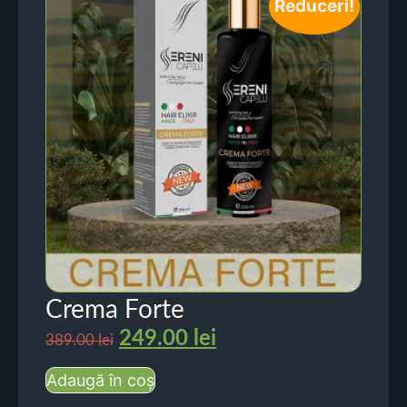
Reduceri!
Crema Forte
249.00
lei
389.00
lei
Adaugă în coș