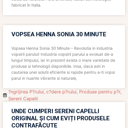
fabricat în Italia.
VOPSEA HENNA SONIA 30 MINUTE
Vopsea Henna Sonia 30 Minute – Revolutia in industria
vopsirii parului! Industria vopsirii parului a evoluat de-a
lungul timpului, iar in prezent exista o mare varietate de
produse si tehnologii disponibile. Insa, daca esti in
cautarea unei solutii eficiente si rapide pentru a-ti vopsi
parul in nuante vibrante si naturale,
?ngrijirea P?rului
,
c?dere p?rului
,
Produse pentru p?r
,
Sereni Capelli
UNDE CUMPERI SERENI CAPELLI
ORIGINAL ȘI CUM EVIȚI PRODUSELE
CONTRAFĂCUTE