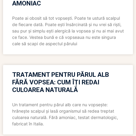
AMONIAC
Poate ai obosit să tot vopsești. Poate te ustură scalpul
de fiecare dată. Poate ești însărcinată și nu vrei să riști,
sau pur și simplu ești alergică la vopsea și nu ai mai avut
ce face. Vestea bună e că vopseaua nu este singura
cale să scapi de aspectul părului
TRATAMENT PENTRU PĂRUL ALB
FĂRĂ VOPSEA: CUM ÎȚI REDAI
CULOAREA NATURALĂ
Un tratament pentru părul alb care nu vopsește:
hrănește scalpul și lasă organismul să redea treptat
culoarea naturală. Fără amoniac, testat dermatologic,
fabricat în Italia.