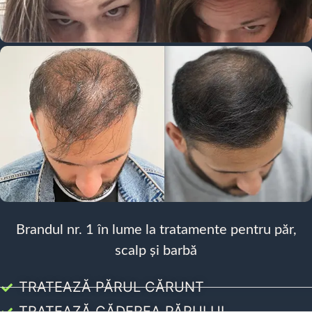
Brandul nr. 1 în lume la tratamente pentru păr,
scalp și barbă
TRATEAZĂ PĂRUL CĂRUNT
TRATEAZĂ CĂDEREA PĂRULUI