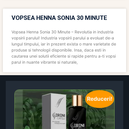
VOPSEA HENNA SONIA 30 MINUTE
Vopsea Henna Sonia 30 Minute – Revolutia in industria
vopsirii parului! Industria vopsirii parului a evoluat de-a
lungul timpului, iar in prezent exista o mare varietate de
produse si tehnologii disponibile. Insa, daca esti in
cautarea unei solutii eficiente si rapide pentru a-ti vopsi
parul in nuante vibrante si naturale,
Reduceri!