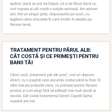
apărut, dacă se pot da înapoi, ce e de făcut dacă nu
vrei vopsea și cât costă o soluție serioasă. Am adunat
aici, într-un singur ghid, răspunsurile pe scurt, cu
legături către articolele în care intrăm în detaliu pe
fiecare temă.
TRATAMENT PENTRU PĂRUL ALB:
CÂT COSTĂ ȘI CE PRIMEȘTI PENTRU
BANII TĂI
Când cauți „tratament păr alb preț”, vrei un răspuns
direct, nu o pagină care ascunde costul până la final. Îți
dăm mai jos prețurile clare, ce primești pentru fiecare
produs și cum alegi fără să plătești mai mult decât ai
nevoie. Cât costă tratamentul Sereni Capelli Gama
noastră are trei