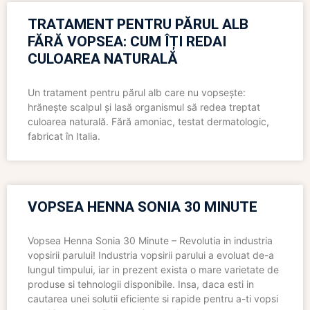
TRATAMENT PENTRU PĂRUL ALB
FĂRĂ VOPSEA: CUM ÎȚI REDAI
CULOAREA NATURALĂ
Un tratament pentru părul alb care nu vopsește:
hrănește scalpul și lasă organismul să redea treptat
culoarea naturală. Fără amoniac, testat dermatologic,
fabricat în Italia.
VOPSEA HENNA SONIA 30 MINUTE
Vopsea Henna Sonia 30 Minute – Revolutia in industria
vopsirii parului! Industria vopsirii parului a evoluat de-a
lungul timpului, iar in prezent exista o mare varietate de
produse si tehnologii disponibile. Insa, daca esti in
cautarea unei solutii eficiente si rapide pentru a-ti vopsi