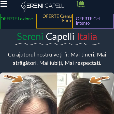
OFERTE Crema
OFERTE Lozione
OFERTE Gel
Forte
Intenso
Sereni
Capelli
Italia
Cu ajutorul nostru veți fi: Mai tineri, Mai
atrăgători, Mai iubiți, Mai respectați.