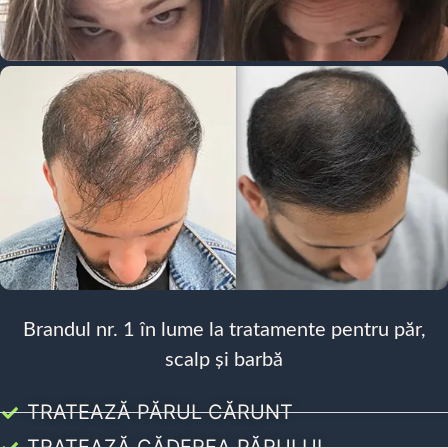
Brandul nr. 1 în lume la tratamente pentru păr,
scalp și barbă
TRATEAZĂ PĂRUL CĂRUNT
TRATEAZĂ CĂDEREA PĂRULUI