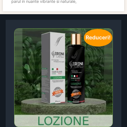
parul in nuante vibrante si naturale,
Reduceri!