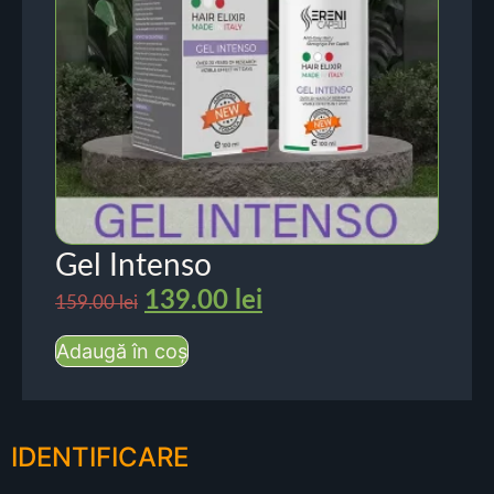
Gel Intenso
139.00
lei
159.00
lei
Adaugă în coș
IDENTIFICARE