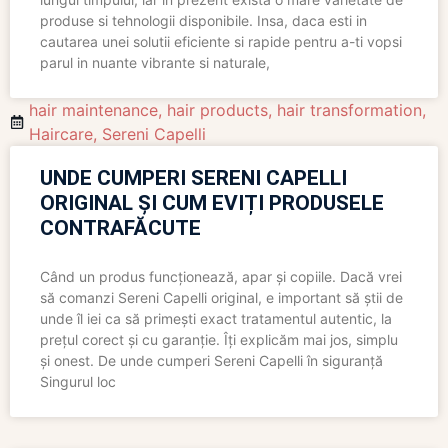
produse si tehnologii disponibile. Insa, daca esti in
cautarea unei solutii eficiente si rapide pentru a-ti vopsi
parul in nuante vibrante si naturale,
hair maintenance
,
hair products
,
hair transformation
,
Haircare
,
Sereni Capelli
UNDE CUMPERI SERENI CAPELLI
ORIGINAL ȘI CUM EVIȚI PRODUSELE
CONTRAFĂCUTE
Când un produs funcționează, apar și copiile. Dacă vrei
să comanzi Sereni Capelli original, e important să știi de
unde îl iei ca să primești exact tratamentul autentic, la
prețul corect și cu garanție. Îți explicăm mai jos, simplu
și onest. De unde cumperi Sereni Capelli în siguranță
Singurul loc