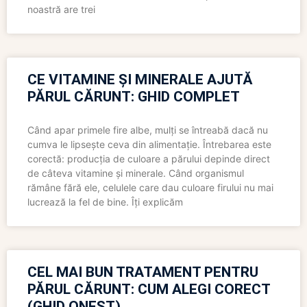
noastră are trei
CE VITAMINE ȘI MINERALE AJUTĂ
PĂRUL CĂRUNT: GHID COMPLET
Când apar primele fire albe, mulți se întreabă dacă nu
cumva le lipsește ceva din alimentație. Întrebarea este
corectă: producția de culoare a părului depinde direct
de câteva vitamine și minerale. Când organismul
rămâne fără ele, celulele care dau culoare firului nu mai
lucrează la fel de bine. Îți explicăm
CEL MAI BUN TRATAMENT PENTRU
PĂRUL CĂRUNT: CUM ALEGI CORECT
(GHID ONEST)