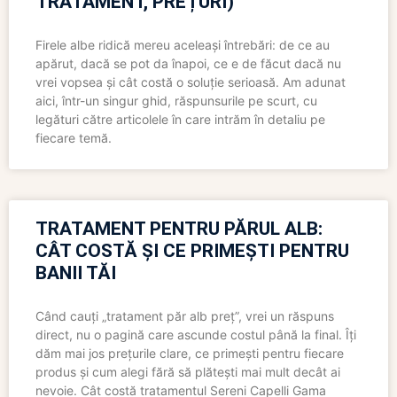
TRATAMENT, PREȚURI)
Firele albe ridică mereu aceleași întrebări: de ce au
apărut, dacă se pot da înapoi, ce e de făcut dacă nu
vrei vopsea și cât costă o soluție serioasă. Am adunat
aici, într-un singur ghid, răspunsurile pe scurt, cu
legături către articolele în care intrăm în detaliu pe
fiecare temă.
TRATAMENT PENTRU PĂRUL ALB:
CÂT COSTĂ ȘI CE PRIMEȘTI PENTRU
BANII TĂI
Când cauți „tratament păr alb preț”, vrei un răspuns
direct, nu o pagină care ascunde costul până la final. Îți
dăm mai jos prețurile clare, ce primești pentru fiecare
produs și cum alegi fără să plătești mai mult decât ai
nevoie. Cât costă tratamentul Sereni Capelli Gama