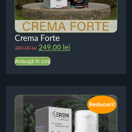
Crema Forte
249.00
lei
389.00
lei
Adaugă în coș
Reduceri!