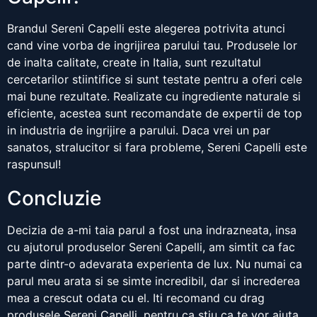
Brandul Sereni Capelli este alegerea potrivita atunci
cand vine vorba de ingrijirea parului tau. Produsele lor
de inalta calitate, create in Italia, sunt rezultatul
cercetarilor stiintifice si sunt testate pentru a oferi cele
mai bune rezultate. Realizate cu ingrediente naturale si
eficiente, acestea sunt recomandate de expertii de top
in industria de ingrijire a parului. Daca vrei un par
sanatos, stralucitor si fara probleme, Sereni Capelli este
raspunsul!
Concluzie
Decizia de a-mi taia parul a fost una indrazneata, insa
cu ajutorul produselor Sereni Capelli, am simtit ca fac
parte dintr-o adevarata experienta de lux. Nu numai ca
parul meu arata si se simte incredibil, dar si increderea
mea a crescut odata cu el. Iti recomand cu drag
produsele Sereni Capelli, pentru ca stiu ca te vor ajuta