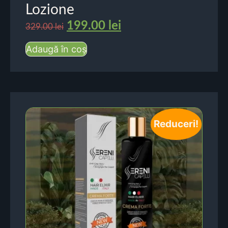
Lozione
199.00
lei
329.00
lei
Adaugă în coș
Reduceri!