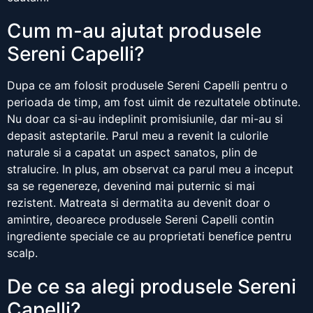
Cum m-au ajutat produsele
Sereni Capelli?
Dupa ce am folosit produsele Sereni Capelli pentru o
perioada de timp, am fost uimit de rezultatele obtinute.
Nu doar ca si-au indeplinit promisiunile, dar mi-au si
depasit asteptarile. Parul meu a revenit la culorile
naturale si a capatat un aspect sanatos, plin de
stralucire. In plus, am observat ca parul meu a inceput
sa se regenereze, devenind mai puternic si mai
rezistent. Matreata si dermatita au devenit doar o
amintire, deoarece produsele Sereni Capelli contin
ingrediente speciale ce au proprietati benefice pentru
scalp.
De ce sa alegi produsele Sereni
Capelli?