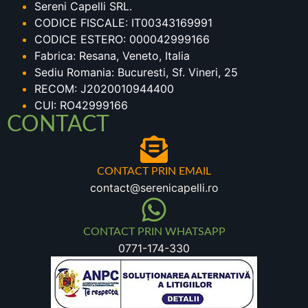
Sereni Capelli SRL.
CODICE FISCALE: IT00343169991
CODICE ESTERO: 000042999166
Fabrica: Resana, Veneto, Italia
Sediu Romania: Bucuresti, Sf. Vineri, 25
RECOM: J2020010944400
CUI: RO42999166
CONTACT
CONTACT PRIN EMAIL
contact@serenicapelli.ro
CONTACT PRIN WHATSAPP
0771-174-330