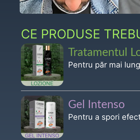
CE PRODUSE TREBUI
Tratamentul L
Pentru păr mai lun
Gel Intenso
Pentru a spori efe