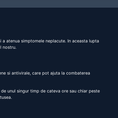
si a atenua simptomele neplacute. In aceasta lupta
l nostru.
ne si antivirale, care pot ajuta la combaterea
 de unul singur timp de cateva ore sau chiar peste
 tusea.