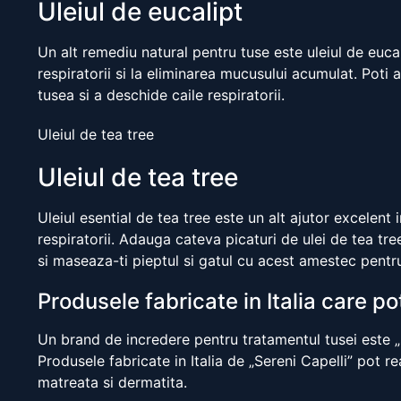
Uleiul de eucalipt
Un alt remediu natural pentru tuse este uleiul de eucal
respiratorii si la eliminarea mucusului acumulat. Poti 
tusea si a deschide caile respiratorii.
Uleiul de tea tree
Uleiul de tea tree
Uleiul esential de tea tree este un alt ajutor excelent 
respiratorii. Adauga cateva picaturi de ulei de tea tr
si maseaza-ti pieptul si gatul cu acest amestec pentr
Produsele fabricate in Italia care po
Un brand de incredere pentru tratamentul tusei este „S
Produsele fabricate in Italia de „Sereni Capelli” pot r
matreata si dermatita.