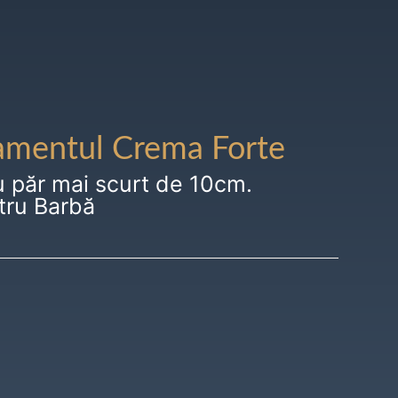
amentul Crema Forte
u păr mai scurt de 10cm.
tru Barbă