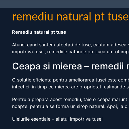
remediu natural pt tuse
Remediu natural pt tuse
Atunci cand suntem afectati de tuse, cautam adesea so
impotriva tusei, remediile naturale pot juca un rol imp
Ceapa si mierea – remedii 
O solutie eficienta pentru ameliorarea tusei este comb
infectiei, in timp ce mierea are proprietati calmande si
Pentru a prepara acest remediu, taie o ceapa marunt 
noapte, pentru a se forma un sirop natural. Apoi, ia o 
Uleiurile esentiale – aliatul impotriva tusei