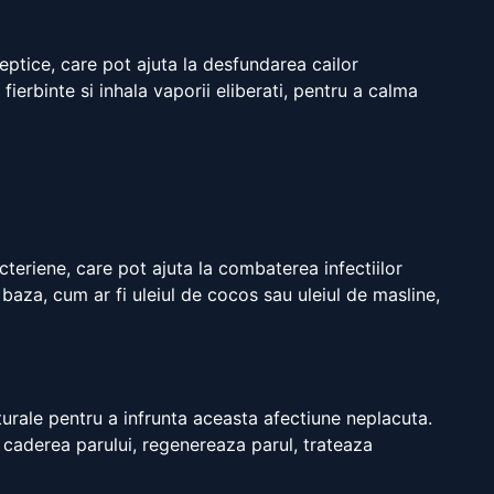
septice, care pot ajuta la desfundarea cailor
fierbinte si inhala vaporii eliberati, pentru a calma
acteriene, care pot ajuta la combaterea infectiilor
baza, cum ar fi uleiul de cocos sau uleiul de masline,
turale pentru a infrunta aceasta afectiune neplacuta.
v caderea parului, regenereaza parul, trateaza