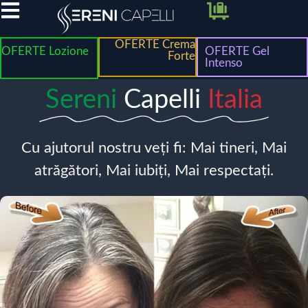
OFERTE Crema
OFERTE Lozione
OFERTE Gel
Forte
Intenso
Sereni
Capelli
Italia
Cu ajutorul nostru veți fi: Mai tineri, Mai
atrăgători, Mai iubiți, Mai respectați.