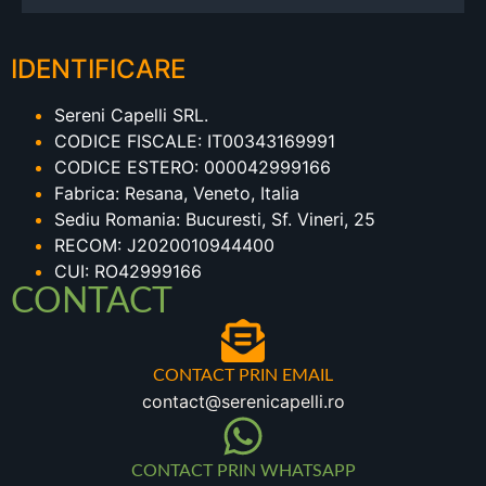
IDENTIFICARE
Sereni Capelli SRL.
CODICE FISCALE: IT00343169991
CODICE ESTERO: 000042999166
Fabrica: Resana, Veneto, Italia
Sediu Romania: Bucuresti, Sf. Vineri, 25
RECOM: J2020010944400
CUI: RO42999166
CONTACT
CONTACT PRIN EMAIL
contact@serenicapelli.ro
CONTACT PRIN WHATSAPP