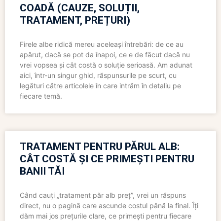
COADĂ (CAUZE, SOLUȚII,
TRATAMENT, PREȚURI)
Firele albe ridică mereu aceleași întrebări: de ce au
apărut, dacă se pot da înapoi, ce e de făcut dacă nu
vrei vopsea și cât costă o soluție serioasă. Am adunat
aici, într-un singur ghid, răspunsurile pe scurt, cu
legături către articolele în care intrăm în detaliu pe
fiecare temă.
TRATAMENT PENTRU PĂRUL ALB:
CÂT COSTĂ ȘI CE PRIMEȘTI PENTRU
BANII TĂI
Când cauți „tratament păr alb preț”, vrei un răspuns
direct, nu o pagină care ascunde costul până la final. Îți
dăm mai jos prețurile clare, ce primești pentru fiecare