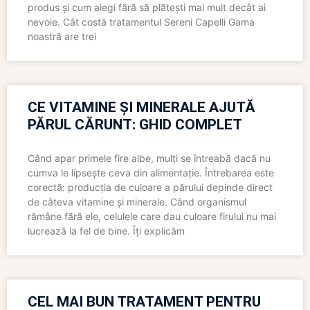
produs și cum alegi fără să plătești mai mult decât ai
nevoie. Cât costă tratamentul Sereni Capelli Gama
noastră are trei
CE VITAMINE ȘI MINERALE AJUTĂ
PĂRUL CĂRUNT: GHID COMPLET
Când apar primele fire albe, mulți se întreabă dacă nu
cumva le lipsește ceva din alimentație. Întrebarea este
corectă: producția de culoare a părului depinde direct
de câteva vitamine și minerale. Când organismul
rămâne fără ele, celulele care dau culoare firului nu mai
lucrează la fel de bine. Îți explicăm
CEL MAI BUN TRATAMENT PENTRU