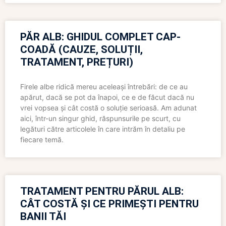
PĂR ALB: GHIDUL COMPLET CAP-
COADĂ (CAUZE, SOLUȚII,
TRATAMENT, PREȚURI)
Firele albe ridică mereu aceleași întrebări: de ce au
apărut, dacă se pot da înapoi, ce e de făcut dacă nu
vrei vopsea și cât costă o soluție serioasă. Am adunat
aici, într-un singur ghid, răspunsurile pe scurt, cu
legături către articolele în care intrăm în detaliu pe
fiecare temă.
TRATAMENT PENTRU PĂRUL ALB:
CÂT COSTĂ ȘI CE PRIMEȘTI PENTRU
BANII TĂI