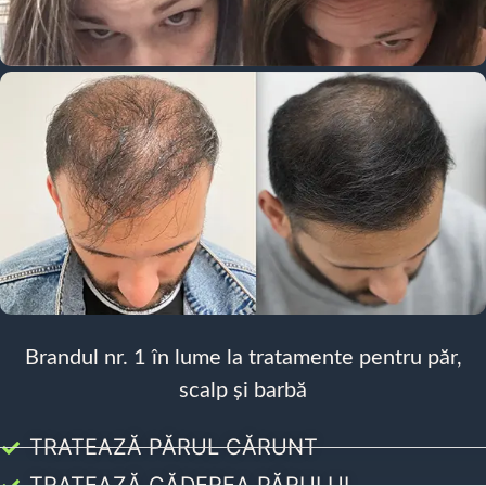
Brandul nr. 1 în lume la tratamente pentru păr,
scalp și barbă
TRATEAZĂ PĂRUL CĂRUNT
TRATEAZĂ CĂDEREA PĂRULUI