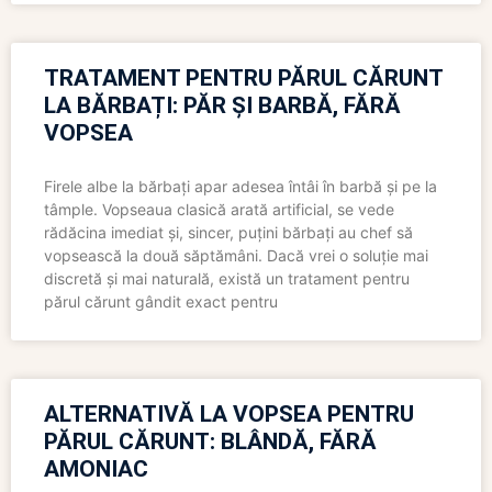
TRATAMENT PENTRU PĂRUL CĂRUNT
LA BĂRBAȚI: PĂR ȘI BARBĂ, FĂRĂ
VOPSEA
Firele albe la bărbați apar adesea întâi în barbă și pe la
tâmple. Vopseaua clasică arată artificial, se vede
rădăcina imediat și, sincer, puțini bărbați au chef să
vopsească la două săptămâni. Dacă vrei o soluție mai
discretă și mai naturală, există un tratament pentru
părul cărunt gândit exact pentru
ALTERNATIVĂ LA VOPSEA PENTRU
PĂRUL CĂRUNT: BLÂNDĂ, FĂRĂ
AMONIAC