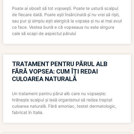
Poate ai obosit să tot vopsești. Poate te ustură scalpul
de fiecare dată. Poate ești însărcinată și nu vrei să riști,
sau pur și simplu ești alergică la vopsea și nu ai mai avut
ce face. Vestea bună e că vopseaua nu este singura
cale să scapi de aspectul părului
TRATAMENT PENTRU PĂRUL ALB
FĂRĂ VOPSEA: CUM ÎȚI REDAI
CULOAREA NATURALĂ
Un tratament pentru părul alb care nu vopsește:
hrănește scalpul și lasă organismul să redea treptat
culoarea naturală. Fără amoniac, testat dermatologic,
fabricat în Italia.