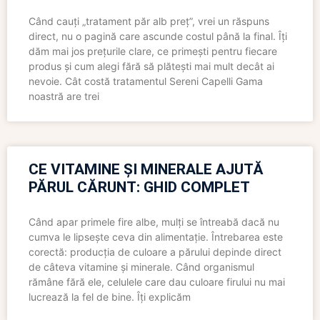
Când cauți „tratament păr alb preț”, vrei un răspuns
direct, nu o pagină care ascunde costul până la final. Îți
dăm mai jos prețurile clare, ce primești pentru fiecare
produs și cum alegi fără să plătești mai mult decât ai
nevoie. Cât costă tratamentul Sereni Capelli Gama
noastră are trei
CE VITAMINE ȘI MINERALE AJUTĂ
PĂRUL CĂRUNT: GHID COMPLET
Când apar primele fire albe, mulți se întreabă dacă nu
cumva le lipsește ceva din alimentație. Întrebarea este
corectă: producția de culoare a părului depinde direct
de câteva vitamine și minerale. Când organismul
rămâne fără ele, celulele care dau culoare firului nu mai
lucrează la fel de bine. Îți explicăm