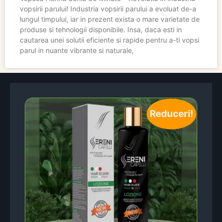
vopsirii parului! Industria vopsirii parului a evoluat de-a
lungul timpului, iar in prezent exista o mare varietate de
produse si tehnologii disponibile. Insa, daca esti in
cautarea unei solutii eficiente si rapide pentru a-ti vopsi
parul in nuante vibrante si naturale,
Reduceri!