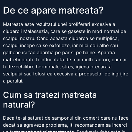
De ce apare matreata?
Matreata este rezultatul unei proliferari excesive a
ciupercii Malassezia, care se gaseste in mod normal pe
scalpul nostru. Cand aceasta ciuperca se multiplica,
scalpul incepe sa se exfolieze, iar mici coji albe sau
galbene isi fac aparitia pe par si pe haine. Aparitia
matretii poate fi influentata de mai multi factori, cum ar
fi dezechilibre hormonale, stres, igiena precara a
scalpului sau folosirea excesiva a produselor de ingrijire
a parului.
Cum sa tratezi matreata
natural?
Daca te-ai saturat de samponul din comert care nu face
decat sa agraveze problema, iti recomandam sa incerci