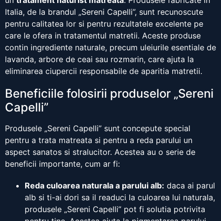
un
tratament naturist matreata
. Produsele fabricate in
Italia, de la brandul „Sereni Capelli”, sunt recunoscute
pentru calitatea lor si pentru rezultatele excelente pe
care le ofera in tratamentul matretii. Aceste produse
contin ingrediente naturale, precum uleiurile esentiale de
lavanda, arbore de ceai sau rozmarin, care ajuta la
eliminarea ciupercii responsabile de aparitia matretii.
Beneficiile folosirii produselor „Sereni
Capelli”
Produsele „Sereni Capelli” sunt concepute special
pentru a trata matreata si pentru a reda parului un
aspect sanatos si stralucitor. Acestea au o serie de
beneficii importante, cum ar fi:
Reda culoarea naturala a parului alb:
daca ai parul
alb si ti-ai dori sa il readuci la culoarea lui naturala,
produsele „Sereni Capelli” pot fi solutia potrivita