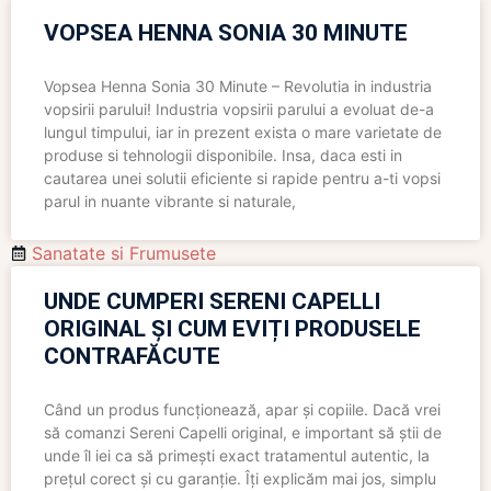
VOPSEA HENNA SONIA 30 MINUTE
Vopsea Henna Sonia 30 Minute – Revolutia in industria
vopsirii parului! Industria vopsirii parului a evoluat de-a
lungul timpului, iar in prezent exista o mare varietate de
produse si tehnologii disponibile. Insa, daca esti in
cautarea unei solutii eficiente si rapide pentru a-ti vopsi
parul in nuante vibrante si naturale,
Sanatate si Frumusete
UNDE CUMPERI SERENI CAPELLI
ORIGINAL ȘI CUM EVIȚI PRODUSELE
CONTRAFĂCUTE
Când un produs funcționează, apar și copiile. Dacă vrei
să comanzi Sereni Capelli original, e important să știi de
unde îl iei ca să primești exact tratamentul autentic, la
prețul corect și cu garanție. Îți explicăm mai jos, simplu