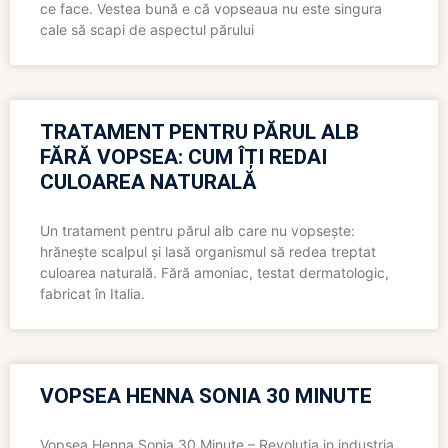
ce face. Vestea bună e că vopseaua nu este singura
cale să scapi de aspectul părului
TRATAMENT PENTRU PĂRUL ALB
FĂRĂ VOPSEA: CUM ÎȚI REDAI
CULOAREA NATURALĂ
Un tratament pentru părul alb care nu vopsește:
hrănește scalpul și lasă organismul să redea treptat
culoarea naturală. Fără amoniac, testat dermatologic,
fabricat în Italia.
VOPSEA HENNA SONIA 30 MINUTE
Vopsea Henna Sonia 30 Minute – Revolutia in industria