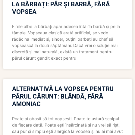
LA BĂRBAȚI: PĂR ȘI BARBĂ, FĂRĂ
VOPSEA
Firele albe la bărbați apar adesea întâi în barbă și pe la
tâmple. Vopseaua clasică arată artificial, se vede
rădăcina imediat și, sincer, puțini bărbați au chef să
vopsească la două săptămâni. Dacă vrei o soluție mai
discretă și mai naturală, există un tratament pentru
părul cărunt gândit exact pentru
ALTERNATIVĂ LA VOPSEA PENTRU
PĂRUL CĂRUNT: BLÂNDĂ, FĂRĂ
AMONIAC
Poate ai obosit să tot vopsești. Poate te ustură scalpul
de fiecare dată. Poate ești însărcinată și nu vrei să riști,
sau pur și simplu ești alergică la vopsea și nu ai mai avut