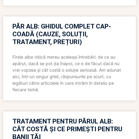
PĂR ALB: GHIDUL COMPLET CAP-
COADĂ (CAUZE, SOLUȚII,
TRATAMENT, PREȚURI)
Firele albe ridică mereu aceleași întrebări: de ce au
apărut, dacă se pot da înapoi, ce e de făcut dacă nu
vrei vopsea și cât costă o soluție serioasă. Am adunat
aici, într-un singur ghid, răspunsurile pe scurt, cu
legături către articolele în care intrăm în detaliu pe
fiecare temă.
TRATAMENT PENTRU PĂRUL ALB:
CÂT COSTĂ ȘI CE PRIMEȘTI PENTRU
BANII TĂI