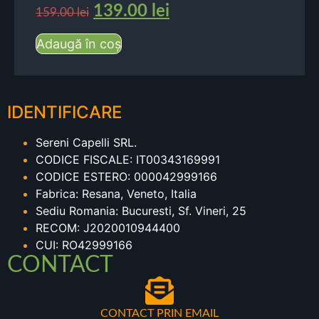
139.00
lei
159.00
lei
Adaugă în coș
IDENTIFICARE
Sereni Capelli SRL.
CODICE FISCALE: IT00343169991
CODICE ESTERO: 000042999166
Fabrica: Resana, Veneto, Italia
Sediu Romania: Bucuresti, Sf. Vineri, 25
RECOM: J2020010944400
CUI: RO42999166
CONTACT
CONTACT PRIN EMAIL