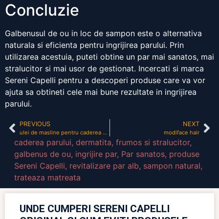
Concluzie
Galbenusul de ou in loc de sampon este o alternativa
naturala si eficienta pentru ingrijirea parului. Prin
utilizarea acestuia, puteti obtine un par mai sanatos, mai
stralucitor si mai usor de gestionat. Incercati si marca
Sereni Capelli pentru a descoperi produse care va vor
ajuta sa obtineti cele mai bune rezultate in ingrijirea
parului.
PREVIOUS
NEXT
ulei de masline pentru caderea parului
modiface hair
caderea parului
,
dermatita
,
frumos si stralucitor
,
galbenus de ou
,
ingrijire par
,
Par sanatos
,
produse
Sereni Capelli
,
revitalizare par alb
,
sampon natural
,
trateaza matreata
UNDE CUMPERI SERENI CAPELLI