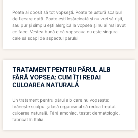
Poate ai obosit să tot vopsești. Poate te ustură scalpul
de fiecare dată. Poate ești însărcinată și nu vrei să riști,
sau pur și simplu ești alergică la vopsea și nu ai mai avut
ce face. Vestea bună e că vopseaua nu este singura
cale să scapi de aspectul părului
TRATAMENT PENTRU PĂRUL ALB
FĂRĂ VOPSEA: CUM ÎȚI REDAI
CULOAREA NATURALĂ
Un tratament pentru părul alb care nu vopsește:
hrănește scalpul și lasă organismul să redea treptat
culoarea naturală. Fără amoniac, testat dermatologic,
fabricat în Italia.