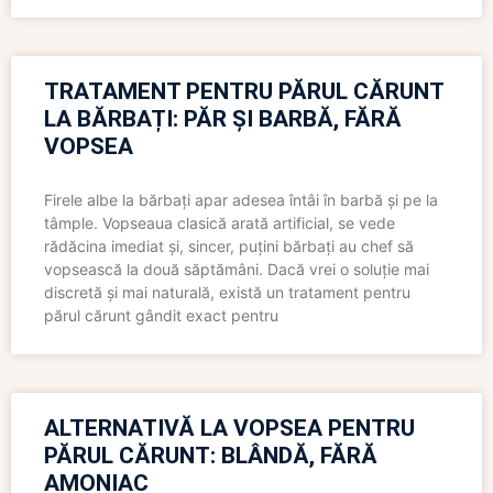
TRATAMENT PENTRU PĂRUL CĂRUNT
LA BĂRBAȚI: PĂR ȘI BARBĂ, FĂRĂ
VOPSEA
Firele albe la bărbați apar adesea întâi în barbă și pe la
tâmple. Vopseaua clasică arată artificial, se vede
rădăcina imediat și, sincer, puțini bărbați au chef să
vopsească la două săptămâni. Dacă vrei o soluție mai
discretă și mai naturală, există un tratament pentru
părul cărunt gândit exact pentru
ALTERNATIVĂ LA VOPSEA PENTRU
PĂRUL CĂRUNT: BLÂNDĂ, FĂRĂ
AMONIAC