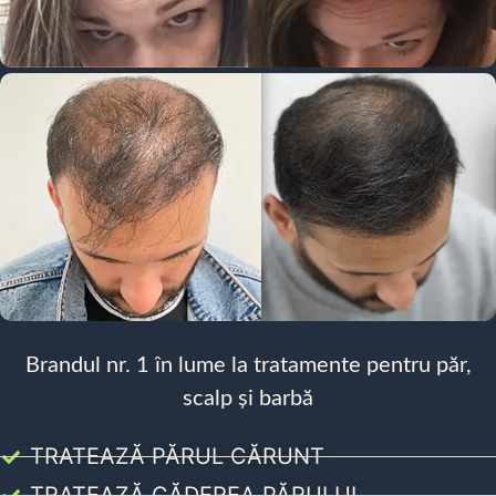
Brandul nr. 1 în lume la tratamente pentru păr,
scalp și barbă
TRATEAZĂ PĂRUL CĂRUNT
TRATEAZĂ CĂDEREA PĂRULUI