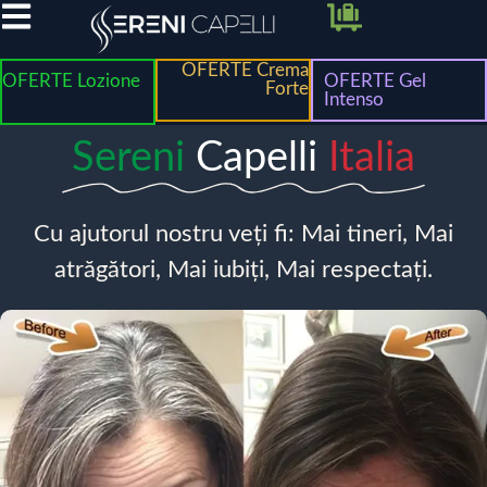
OFERTE Crema
OFERTE Lozione
OFERTE Gel
Forte
Intenso
Sereni
Capelli
Italia
Cu ajutorul nostru veți fi: Mai tineri, Mai
atrăgători, Mai iubiți, Mai respectați.