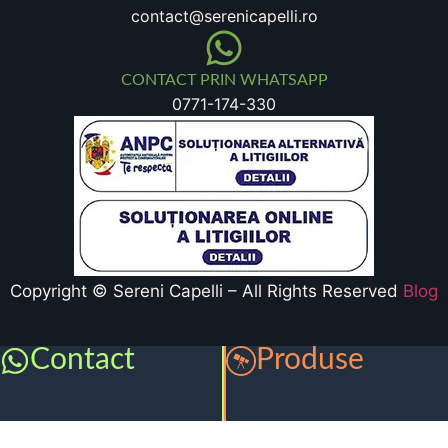
contact@serenicapelli.ro
CONTACT PRIN WHATSAPP
0771-174-330
Copyright © Sereni Capelli – All Rights Reserved
Blog
Contact
Produse