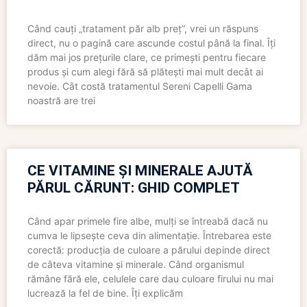
Când cauți „tratament păr alb preț”, vrei un răspuns
direct, nu o pagină care ascunde costul până la final. Îți
dăm mai jos prețurile clare, ce primești pentru fiecare
produs și cum alegi fără să plătești mai mult decât ai
nevoie. Cât costă tratamentul Sereni Capelli Gama
noastră are trei
CE VITAMINE ȘI MINERALE AJUTĂ
PĂRUL CĂRUNT: GHID COMPLET
Când apar primele fire albe, mulți se întreabă dacă nu
cumva le lipsește ceva din alimentație. Întrebarea este
corectă: producția de culoare a părului depinde direct
de câteva vitamine și minerale. Când organismul
rămâne fără ele, celulele care dau culoare firului nu mai
lucrează la fel de bine. Îți explicăm