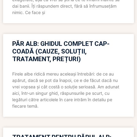
dai banii. Îți răspundem direct, fără să înfrumusețăm
nimic. Ce face și
PĂR ALB: GHIDUL COMPLET CAP-
COADĂ (CAUZE, SOLUȚII,
TRATAMENT, PREȚURI)
Firele albe ridică mereu aceleași întrebări: de ce au
apărut, dacă se pot da înapoi, ce e de făcut dacă nu
vrei vopsea și cât costă o soluție serioasă. Am adunat
aici, într-un singur ghid, răspunsurile pe scurt, cu
legături către articolele în care intrăm în detaliu pe
fiecare temă.