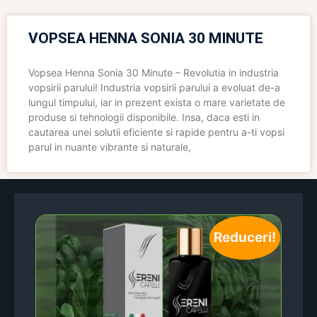
VOPSEA HENNA SONIA 30 MINUTE
Vopsea Henna Sonia 30 Minute – Revolutia in industria
vopsirii parului! Industria vopsirii parului a evoluat de-a
lungul timpului, iar in prezent exista o mare varietate de
produse si tehnologii disponibile. Insa, daca esti in
cautarea unei solutii eficiente si rapide pentru a-ti vopsi
parul in nuante vibrante si naturale,
Reduceri!