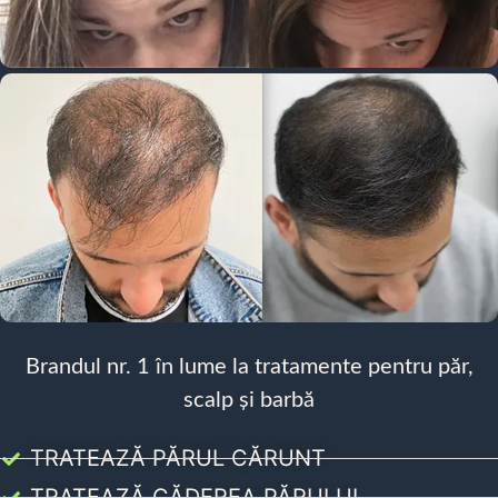
Brandul nr. 1 în lume la tratamente pentru păr,
scalp și barbă
TRATEAZĂ PĂRUL CĂRUNT
TRATEAZĂ CĂDEREA PĂRULUI