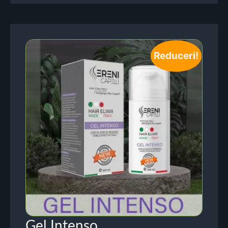
Reduceri!
Gel Intenso