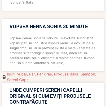
fabricat în Italia.
VOPSEA HENNA SONIA 30 MINUTE
Vopsea Henna Sonia 30 Minute – Revolutia in industria
vopsirii parului! Industria vopsirii parului a evoluat de-a
lungul timpului, iar in prezent exista o mare varietate de
produse si tehnologii disponibile. Insa, daca esti in
cautarea unei solutii eficiente si rapide pentru a-ti vopsi
parul in nuante vibrante si naturale,
Ingrijire par
,
Par
,
Par gras
,
Produse italia
,
Sampon
,
Sereni Capelli
UNDE CUMPERI SERENI CAPELLI
ORIGINAL ȘI CUM EVIȚI PRODUSELE
CONTRAFĂCUTE