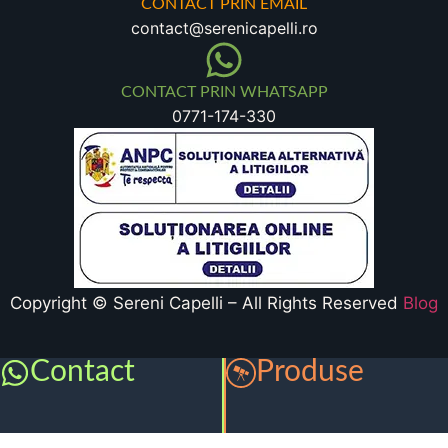
CONTACT PRIN EMAIL
contact@serenicapelli.ro
CONTACT PRIN WHATSAPP
0771-174-330
Copyright © Sereni Capelli – All Rights Reserved
Blog
Contact
Produse