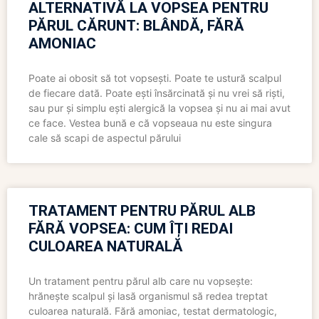
ALTERNATIVĂ LA VOPSEA PENTRU
PĂRUL CĂRUNT: BLÂNDĂ, FĂRĂ
AMONIAC
Poate ai obosit să tot vopsești. Poate te ustură scalpul
de fiecare dată. Poate ești însărcinată și nu vrei să riști,
sau pur și simplu ești alergică la vopsea și nu ai mai avut
ce face. Vestea bună e că vopseaua nu este singura
cale să scapi de aspectul părului
TRATAMENT PENTRU PĂRUL ALB
FĂRĂ VOPSEA: CUM ÎȚI REDAI
CULOAREA NATURALĂ
Un tratament pentru părul alb care nu vopsește:
hrănește scalpul și lasă organismul să redea treptat
culoarea naturală. Fără amoniac, testat dermatologic,