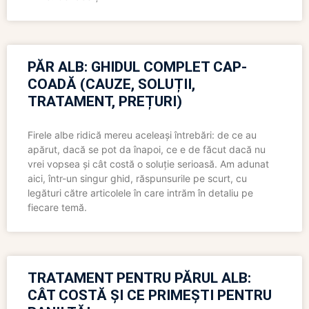
PĂR ALB: GHIDUL COMPLET CAP-
COADĂ (CAUZE, SOLUȚII,
TRATAMENT, PREȚURI)
Firele albe ridică mereu aceleași întrebări: de ce au
apărut, dacă se pot da înapoi, ce e de făcut dacă nu
vrei vopsea și cât costă o soluție serioasă. Am adunat
aici, într-un singur ghid, răspunsurile pe scurt, cu
legături către articolele în care intrăm în detaliu pe
fiecare temă.
TRATAMENT PENTRU PĂRUL ALB:
CÂT COSTĂ ȘI CE PRIMEȘTI PENTRU