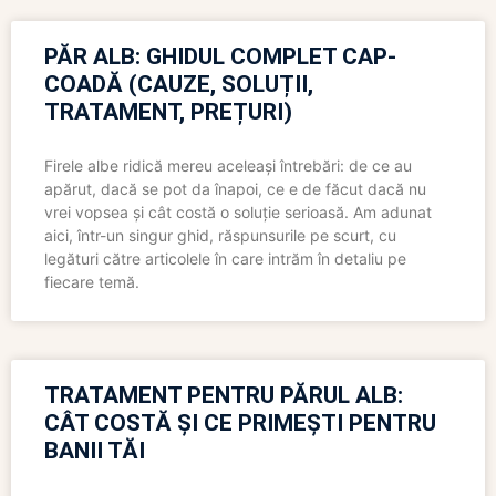
PĂR ALB: GHIDUL COMPLET CAP-
COADĂ (CAUZE, SOLUȚII,
TRATAMENT, PREȚURI)
Firele albe ridică mereu aceleași întrebări: de ce au
apărut, dacă se pot da înapoi, ce e de făcut dacă nu
vrei vopsea și cât costă o soluție serioasă. Am adunat
aici, într-un singur ghid, răspunsurile pe scurt, cu
legături către articolele în care intrăm în detaliu pe
fiecare temă.
TRATAMENT PENTRU PĂRUL ALB:
CÂT COSTĂ ȘI CE PRIMEȘTI PENTRU
BANII TĂI