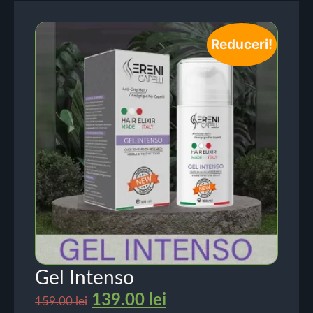
Reduceri!
Gel Intenso
139.00
lei
159.00
lei