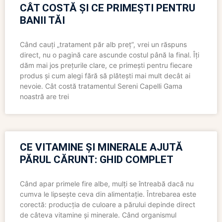
CÂT COSTĂ ȘI CE PRIMEȘTI PENTRU
BANII TĂI
Când cauți „tratament păr alb preț”, vrei un răspuns
direct, nu o pagină care ascunde costul până la final. Îți
dăm mai jos prețurile clare, ce primești pentru fiecare
produs și cum alegi fără să plătești mai mult decât ai
nevoie. Cât costă tratamentul Sereni Capelli Gama
noastră are trei
CE VITAMINE ȘI MINERALE AJUTĂ
PĂRUL CĂRUNT: GHID COMPLET
Când apar primele fire albe, mulți se întreabă dacă nu
cumva le lipsește ceva din alimentație. Întrebarea este
corectă: producția de culoare a părului depinde direct
de câteva vitamine și minerale. Când organismul