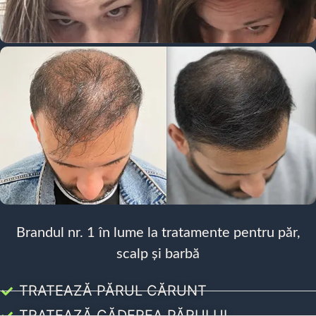
Brandul nr. 1 în lume la tratamente pentru păr,
scalp și barbă
TRATEAZĂ PĂRUL CĂRUNT
TRATEAZĂ CĂDEREA PĂRULUI