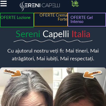
OFERTE Crema
OFERTE Lozione
OFERTE Gel
Forte
Intenso
Sereni
Capelli
Italia
Cu ajutorul nostru veți fi: Mai tineri, Mai
atrăgători, Mai iubiți, Mai respectați.