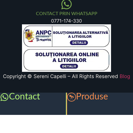
CONTACT PRIN WHATSAPP
0771-174-330
Copyright © Sereni Capelli – All Rights Reserved
Blog
Contact
Produse