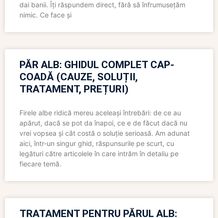
dai banii. Îți răspundem direct, fără să înfrumusețăm
nimic. Ce face și
PĂR ALB: GHIDUL COMPLET CAP-
COADĂ (CAUZE, SOLUȚII,
TRATAMENT, PREȚURI)
Firele albe ridică mereu aceleași întrebări: de ce au
apărut, dacă se pot da înapoi, ce e de făcut dacă nu
vrei vopsea și cât costă o soluție serioasă. Am adunat
aici, într-un singur ghid, răspunsurile pe scurt, cu
legături către articolele în care intrăm în detaliu pe
fiecare temă.
TRATAMENT PENTRU PĂRUL ALB: