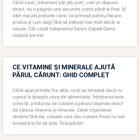
Când cauți „tratament păr alb preț”, vrei un răspuns
direct, nu o pagină care ascunde costul până la final. Îți
dăm mai jos prețurile clare, ce primești pentru fiecare
produs și cum alegi fără să plătești mai mult decât ai
nevoie. Cât costă tratamentul Sereni Capelli Gama
noastră are trei
CE VITAMINE ȘI MINERALE AJUTĂ
PĂRUL CĂRUNT: GHID COMPLET
Când apar primele fire albe, mulți se întreabă dacă nu
cumva le lipsește ceva din alimentație. Întrebarea este
corectă: producția de culoare a părului depinde direct
de câteva vitamine și minerale. Când organismul
rămâne fără ele, celulele care dau culoare firului nu mai
lucrează la fel de bine. Îți explicăm