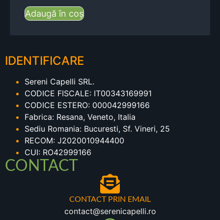
Adaugă în coș
IDENTIFICARE
Sereni Capelli SRL.
CODICE FISCALE: IT00343169991
CODICE ESTERO: 000042999166
Fabrica: Resana, Veneto, Italia
Sediu Romania: Bucuresti, Sf. Vineri, 25
RECOM: J2020010944400
CUI: RO42999166
CONTACT
CONTACT PRIN EMAIL
contact@serenicapelli.ro