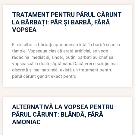
TRATAMENT PENTRU PĂRUL CĂRUNT
LA BĂRBAȚI: PĂR ȘI BARBĂ, FĂRĂ
VOPSEA
Firele albe la bărbați apar adesea întâi în barbă și pe la
tâmple. Vopseaua clasică arată artificial, se vede
rădăcina imediat și, sincer, puțini bărbați au chef să
vopsească la două săptămâni. Dacă vrei o soluție mai
discretă și mai naturală, există un tratament pentru
părul cărunt gândit exact pentru
ALTERNATIVĂ LA VOPSEA PENTRU
PĂRUL CĂRUNT: BLÂNDĂ, FĂRĂ
AMONIAC