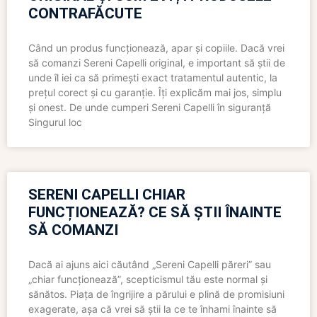
CONTRAFĂCUTE
Când un produs funcționează, apar și copiile. Dacă vrei
să comanzi Sereni Capelli original, e important să știi de
unde îl iei ca să primești exact tratamentul autentic, la
prețul corect și cu garanție. Îți explicăm mai jos, simplu
și onest. De unde cumperi Sereni Capelli în siguranță
Singurul loc
SERENI CAPELLI CHIAR
FUNCȚIONEAZĂ? CE SĂ ȘTII ÎNAINTE
SĂ COMANZI
Dacă ai ajuns aici căutând „Sereni Capelli păreri” sau
„chiar funcționează”, scepticismul tău este normal și
sănătos. Piața de îngrijire a părului e plină de promisiuni
exagerate, așa că vrei să știi la ce te înhami înainte să