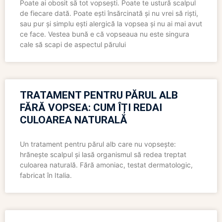
Poate ai obosit să tot vopsești. Poate te ustură scalpul
de fiecare dată. Poate ești însărcinată și nu vrei să riști,
sau pur și simplu ești alergică la vopsea și nu ai mai avut
ce face. Vestea bună e că vopseaua nu este singura
cale să scapi de aspectul părului
TRATAMENT PENTRU PĂRUL ALB
FĂRĂ VOPSEA: CUM ÎȚI REDAI
CULOAREA NATURALĂ
Un tratament pentru părul alb care nu vopsește:
hrănește scalpul și lasă organismul să redea treptat
culoarea naturală. Fără amoniac, testat dermatologic,
fabricat în Italia.