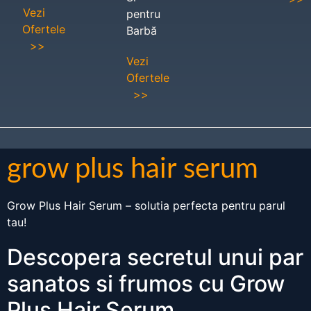
Vezi
pentru
Ofertele
Barbă
>>
Vezi
Ofertele
>>
grow plus hair serum
Grow Plus Hair Serum – solutia perfecta pentru parul
tau!
Descopera secretul unui par
sanatos si frumos cu Grow
Plus Hair Serum