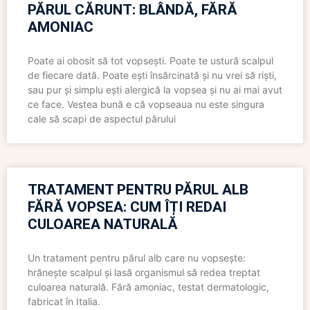
PĂRUL CĂRUNT: BLÂNDĂ, FĂRĂ
AMONIAC
Poate ai obosit să tot vopsești. Poate te ustură scalpul
de fiecare dată. Poate ești însărcinată și nu vrei să riști,
sau pur și simplu ești alergică la vopsea și nu ai mai avut
ce face. Vestea bună e că vopseaua nu este singura
cale să scapi de aspectul părului
TRATAMENT PENTRU PĂRUL ALB
FĂRĂ VOPSEA: CUM ÎȚI REDAI
CULOAREA NATURALĂ
Un tratament pentru părul alb care nu vopsește:
hrănește scalpul și lasă organismul să redea treptat
culoarea naturală. Fără amoniac, testat dermatologic,
fabricat în Italia.