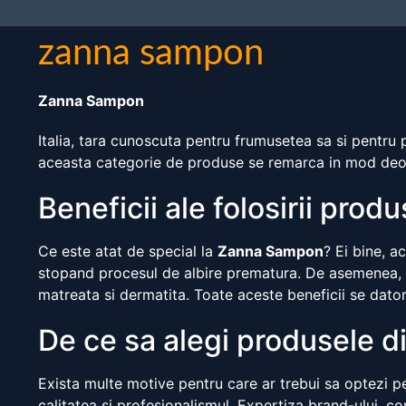
zanna sampon
Zanna Sampon
Italia, tara cunoscuta pentru frumusetea sa si pentru pr
aceasta categorie de produse se remarca in mod de
Beneficii ale folosirii prod
Ce este atat de special la
Zanna Sampon
? Ei bine, a
stopand procesul de albire prematura. De asemenea, sa
matreata si dermatita. Toate aceste beneficii se dator
De ce sa alegi produsele d
Exista multe motive pentru care ar trebui sa optezi pe
calitatea si profesionalismul. Expertiza brand-ului, c