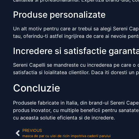
Produse personalizate
Un alt motiv pentru care ar trebui sa alegi Sereni Cap
tau, oferindu-ti astfel ingrijirea de care ai nevoie pe
Incredere si satisfactie garant
Sereni Capelli se mandreste cu increderea pe care o ca
satisfactia si loialitatea clientilor. Daca iti doresti u
Concluzie
Produsele fabricate in Italia, din brand-ul Sereni Capel
produs inovator, cu multiple beneficii pentru sanatatea
cu aceasta solutie eficienta si de incredere.
PREVIOUS
masca de par cu ulei de ricin impotriva caderii parului