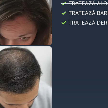
TRATEAZĂ ALO
TRATEAZĂ BAR
TRATEAZĂ DER