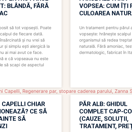
T: BLÂNDĂ, FĂRĂ
VOPSEA: CUM ÎȚI 
AC
CULOAREA NATUR
bosit să tot vopsești. Poate
Un tratament pentru părul 
scalpul de fiecare dată.
vopsește: hrănește scalpul 
însărcinată și nu vrei să
organismul să redea trepta
pur și simplu ești alergică la
naturală. Fără amoniac, tes
nu ai mai avut ce face.
dermatologic, fabricat în Ita
nă e că vopseaua nu este
le să scapi de aspectul
i Capelli
,
Regenerare par
,
stopare caderea parului
,
Zanna 
 CAPELLI CHIAR
PĂR ALB: GHIDUL
IONEAZĂ? CE SĂ
COMPLET CAP-C
NAINTE SĂ
(CAUZE, SOLUȚII,
ZI
TRATAMENT, PREȚ