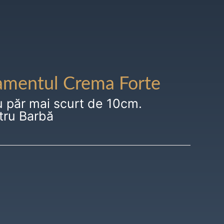
amentul Crema Forte
u păr mai scurt de 10cm.
tru Barbă