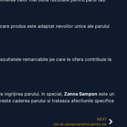
ecare produs este adaptat nevoilor unice ale parului
ezultatele remarcabile pe care le ofera contribuie la
 ingrijirea parului. In special,
Zanna Sampon
este un
reste caderea parului si trateaza afectiunile specifice
NEXT
ulei de canepa beneficii pentru par