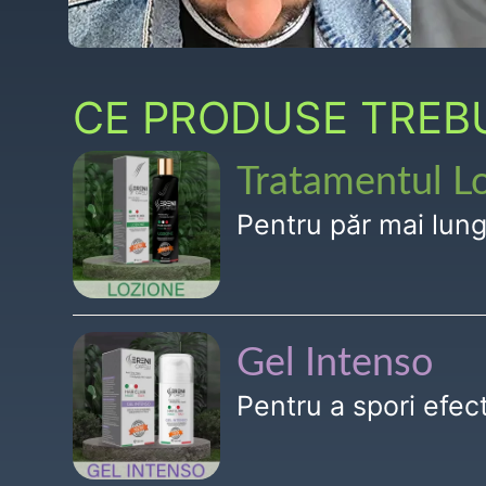
CE PRODUSE TREBUI
Tratamentul L
Pentru păr mai lun
Gel Intenso
Pentru a spori efe