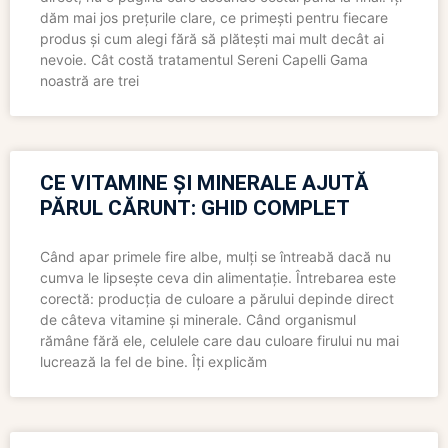
dăm mai jos prețurile clare, ce primești pentru fiecare
produs și cum alegi fără să plătești mai mult decât ai
nevoie. Cât costă tratamentul Sereni Capelli Gama
noastră are trei
CE VITAMINE ȘI MINERALE AJUTĂ
PĂRUL CĂRUNT: GHID COMPLET
Când apar primele fire albe, mulți se întreabă dacă nu
cumva le lipsește ceva din alimentație. Întrebarea este
corectă: producția de culoare a părului depinde direct
de câteva vitamine și minerale. Când organismul
rămâne fără ele, celulele care dau culoare firului nu mai
lucrează la fel de bine. Îți explicăm