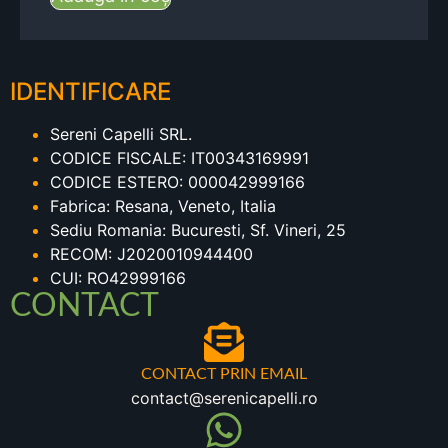
IDENTIFICARE
Sereni Capelli SRL.
CODICE FISCALE: IT00343169991
CODICE ESTERO: 000042999166
Fabrica: Resana, Veneto, Italia
Sediu Romania: Bucuresti, Sf. Vineri, 25
RECOM: J2020010944400
CUI: RO42999166
CONTACT
CONTACT PRIN EMAIL
contact@serenicapelli.ro