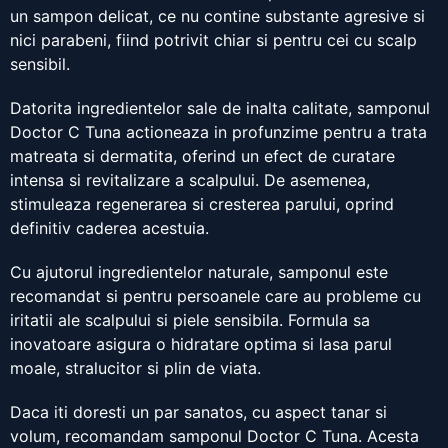
un sampon delicat, ce nu contine substante agresive si
nici parabeni, fiind potrivit chiar si pentru cei cu scalp
sensibil.
Datorita ingredientelor sale de inalta calitate, samponul
Doctor C Tuna actioneaza in profunzime pentru a trata
matreata si dermatita, oferind un efect de curatare
intensa si revitalizare a scalpului. De asemenea,
stimuleaza regenerarea si cresterea parului, oprind
definitiv caderea acestuia.
Cu ajutorul ingredientelor naturale, samponul este
recomandat si pentru persoanele care au probleme cu
iritatii ale scalpului si piele sensibila. Formula sa
inovatoare asigura o hidratare optima si lasa parul
moale, stralucitor si plin de viata.
Daca iti doresti un par sanatos, cu aspect tanar si
volum, recomandam samponul Doctor C Tuna. Acesta