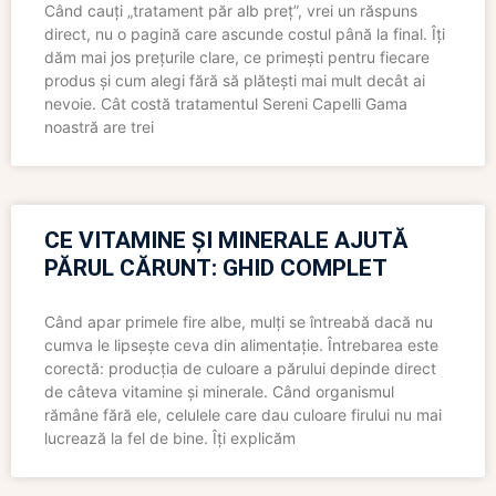
Când cauți „tratament păr alb preț”, vrei un răspuns
direct, nu o pagină care ascunde costul până la final. Îți
dăm mai jos prețurile clare, ce primești pentru fiecare
produs și cum alegi fără să plătești mai mult decât ai
nevoie. Cât costă tratamentul Sereni Capelli Gama
noastră are trei
CE VITAMINE ȘI MINERALE AJUTĂ
PĂRUL CĂRUNT: GHID COMPLET
Când apar primele fire albe, mulți se întreabă dacă nu
cumva le lipsește ceva din alimentație. Întrebarea este
corectă: producția de culoare a părului depinde direct
de câteva vitamine și minerale. Când organismul
rămâne fără ele, celulele care dau culoare firului nu mai
lucrează la fel de bine. Îți explicăm