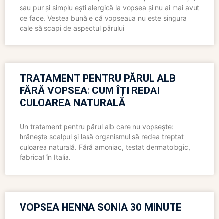
sau pur și simplu ești alergică la vopsea și nu ai mai avut
ce face. Vestea bună e că vopseaua nu este singura
cale să scapi de aspectul părului
TRATAMENT PENTRU PĂRUL ALB
FĂRĂ VOPSEA: CUM ÎȚI REDAI
CULOAREA NATURALĂ
Un tratament pentru părul alb care nu vopsește:
hrănește scalpul și lasă organismul să redea treptat
culoarea naturală. Fără amoniac, testat dermatologic,
fabricat în Italia.
VOPSEA HENNA SONIA 30 MINUTE