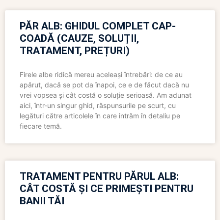
PĂR ALB: GHIDUL COMPLET CAP-
COADĂ (CAUZE, SOLUȚII,
TRATAMENT, PREȚURI)
Firele albe ridică mereu aceleași întrebări: de ce au
apărut, dacă se pot da înapoi, ce e de făcut dacă nu
vrei vopsea și cât costă o soluție serioasă. Am adunat
aici, într-un singur ghid, răspunsurile pe scurt, cu
legături către articolele în care intrăm în detaliu pe
fiecare temă.
TRATAMENT PENTRU PĂRUL ALB:
CÂT COSTĂ ȘI CE PRIMEȘTI PENTRU
BANII TĂI