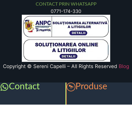
CONTACT PRIN WHATSAPP
0771-174-330
Copyright © Sereni Capelli – All Rights Reserved
Blog
Contact
Produse