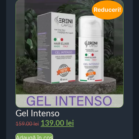
Reduceri!
Gel Intenso
139.00
lei
159.00
lei
Adaugă în coș