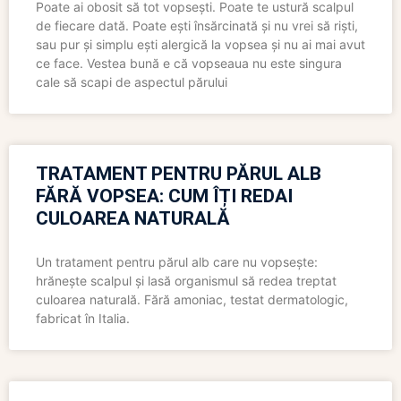
Poate ai obosit să tot vopsești. Poate te ustură scalpul
de fiecare dată. Poate ești însărcinată și nu vrei să riști,
sau pur și simplu ești alergică la vopsea și nu ai mai avut
ce face. Vestea bună e că vopseaua nu este singura
cale să scapi de aspectul părului
TRATAMENT PENTRU PĂRUL ALB
FĂRĂ VOPSEA: CUM ÎȚI REDAI
CULOAREA NATURALĂ
Un tratament pentru părul alb care nu vopsește:
hrănește scalpul și lasă organismul să redea treptat
culoarea naturală. Fără amoniac, testat dermatologic,
fabricat în Italia.