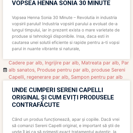
VOPSEA HENNA SONIA 30 MINUTE
Vopsea Henna Sonia 30 Minute – Revolutia in industria
vopsirii parului! Industria vopsirii parului a evoluat de-a
lungul timpului, iar in prezent exista o mare varietate de
produse si tehnologii disponibile. Insa, daca esti in
cautarea unei solutii eficiente si rapide pentru a-ti vopsi
parul in nuante vibrante si naturale,
Cadere par alb
,
Ingrijire par alb
,
Matreata par alb
,
Par
alb sanatos
,
Produse pentru par alb
,
produse Sereni
Capelli
,
regenerare par alb
,
Sampon pentru par alb
UNDE CUMPERI SERENI CAPELLI
ORIGINAL ȘI CUM EVIȚI PRODUSELE
CONTRAFĂCUTE
Când un produs funcționează, apar și copiile. Dacă vrei
să comanzi Sereni Capelli original, e important să știi de
unde îl iei ca să primești exact tratamentul autentic, la