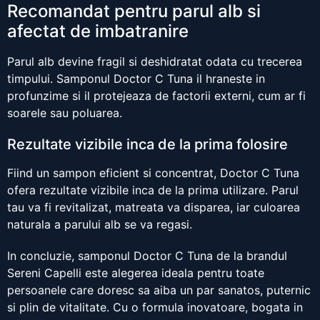
Recomandat pentru parul alb si
afectat de imbatranire
Parul alb devine fragil si deshidratat odata cu trecerea
timpului. Samponul Doctor C Tuna il hraneste in
profunzime si il protejeaza de factorii externi, cum ar fi
soarele sau poluarea.
Rezultate vizibile inca de la prima folosire
Fiind un sampon eficient si concentrat, Doctor C Tuna
ofera rezultate vizibile inca de la prima utilizare. Parul
tau va fi revitalizat, matreata va disparea, iar culoarea
naturala a parului alb se va regasi.
In concluzie, samponul Doctor C Tuna de la brandul
Sereni Capelli este alegerea ideala pentru toate
persoanele care doresc sa aiba un par sanatos, puternic
si plin de vitalitate. Cu o formula inovatoare, bogata in