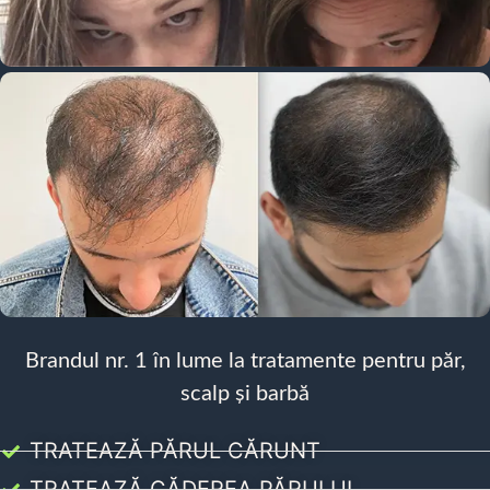
Brandul nr. 1 în lume la tratamente pentru păr,
scalp și barbă
TRATEAZĂ PĂRUL CĂRUNT
TRATEAZĂ CĂDEREA PĂRULUI