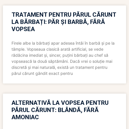
TRATAMENT PENTRU PĂRUL CĂRUNT
LA BĂRBAȚI: PĂR ȘI BARBĂ, FĂRĂ
VOPSEA
Firele albe la bărbați apar adesea întâi în barbă și pe la
tâmple. Vopseaua clasică arată artificial, se vede
rădăcina imediat și, sincer, puțini bărbați au chef să
vopsească la două săptămâni. Dacă vrei o soluție mai
discretă și mai naturală, există un tratament pentru
părul cărunt gândit exact pentru
ALTERNATIVĂ LA VOPSEA PENTRU
PĂRUL CĂRUNT: BLÂNDĂ, FĂRĂ
AMONIAC