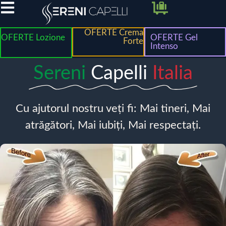
OFERTE Crema
OFERTE Lozione
OFERTE Gel
Forte
Intenso
Sereni
Capelli
Italia
Cu ajutorul nostru veți fi: Mai tineri, Mai
atrăgători, Mai iubiți, Mai respectați.