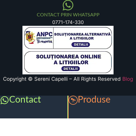
CONTACT PRIN WHATSAPP
0771-174-330
Copyright © Sereni Capelli – All Rights Reserved
Blog
Contact
Produse