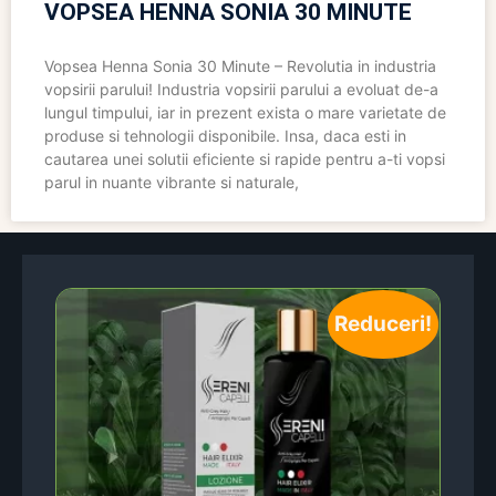
VOPSEA HENNA SONIA 30 MINUTE
Vopsea Henna Sonia 30 Minute – Revolutia in industria
vopsirii parului! Industria vopsirii parului a evoluat de-a
lungul timpului, iar in prezent exista o mare varietate de
produse si tehnologii disponibile. Insa, daca esti in
cautarea unei solutii eficiente si rapide pentru a-ti vopsi
parul in nuante vibrante si naturale,
Reduceri!