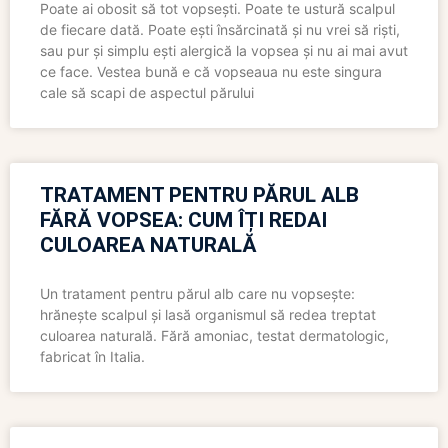
Poate ai obosit să tot vopsești. Poate te ustură scalpul
de fiecare dată. Poate ești însărcinată și nu vrei să riști,
sau pur și simplu ești alergică la vopsea și nu ai mai avut
ce face. Vestea bună e că vopseaua nu este singura
cale să scapi de aspectul părului
TRATAMENT PENTRU PĂRUL ALB
FĂRĂ VOPSEA: CUM ÎȚI REDAI
CULOAREA NATURALĂ
Un tratament pentru părul alb care nu vopsește:
hrănește scalpul și lasă organismul să redea treptat
culoarea naturală. Fără amoniac, testat dermatologic,
fabricat în Italia.