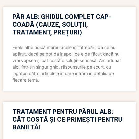
PĂR ALB: GHIDUL COMPLET CAP-
COADĂ (CAUZE, SOLUȚII,
TRATAMENT, PREȚURI)
Firele albe ridică mereu aceleași întrebări: de ce au
apărut, dacă se pot da înapoi, ce e de făcut dacă nu
vrei vopsea și cât costă o soluție serioasă. Am adunat
aici, într-un singur ghid, răspunsurile pe scurt, cu
legături către articolele în care intrăm în detaliu pe
fiecare temă.
TRATAMENT PENTRU PĂRUL ALB:
CÂT COSTĂ ȘI CE PRIMEȘTI PENTRU
BANII TĂI