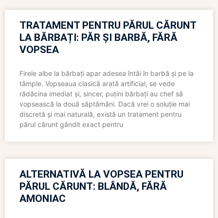
TRATAMENT PENTRU PĂRUL CĂRUNT
LA BĂRBAȚI: PĂR ȘI BARBĂ, FĂRĂ
VOPSEA
Firele albe la bărbați apar adesea întâi în barbă și pe la
tâmple. Vopseaua clasică arată artificial, se vede
rădăcina imediat și, sincer, puțini bărbați au chef să
vopsească la două săptămâni. Dacă vrei o soluție mai
discretă și mai naturală, există un tratament pentru
părul cărunt gândit exact pentru
ALTERNATIVĂ LA VOPSEA PENTRU
PĂRUL CĂRUNT: BLÂNDĂ, FĂRĂ
AMONIAC