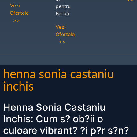
Vezi
pentru
Ofertele
Barbă
>>
Vezi
Ofertele
>>
henna sonia castaniu
inchis
Henna Sonia Castaniu
Inchis: Cum s? ob?ii o
culoare vibrant? ?i p?r s?n?