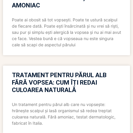
AMONIAC
Poate ai obosit să tot vopsești. Poate te ustură scalpul
de fiecare dată. Poate ești însărcinată și nu vrei să riști,
sau pur și simplu ești alergică la vopsea și nu ai mai avut
ce face. Vestea bună e că vopseaua nu este singura
cale să scapi de aspectul părului
TRATAMENT PENTRU PĂRUL ALB
FĂRĂ VOPSEA: CUM ÎȚI REDAI
CULOAREA NATURALĂ
Un tratament pentru părul alb care nu vopsește:
hrănește scalpul și lasă organismul să redea treptat
culoarea naturală. Fără amoniac, testat dermatologic,
fabricat în Italia.