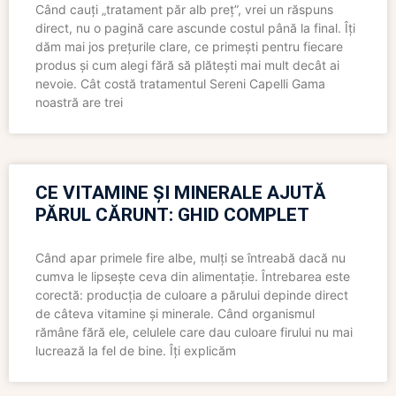
Când cauți „tratament păr alb preț”, vrei un răspuns
direct, nu o pagină care ascunde costul până la final. Îți
dăm mai jos prețurile clare, ce primești pentru fiecare
produs și cum alegi fără să plătești mai mult decât ai
nevoie. Cât costă tratamentul Sereni Capelli Gama
noastră are trei
CE VITAMINE ȘI MINERALE AJUTĂ
PĂRUL CĂRUNT: GHID COMPLET
Când apar primele fire albe, mulți se întreabă dacă nu
cumva le lipsește ceva din alimentație. Întrebarea este
corectă: producția de culoare a părului depinde direct
de câteva vitamine și minerale. Când organismul
rămâne fără ele, celulele care dau culoare firului nu mai
lucrează la fel de bine. Îți explicăm