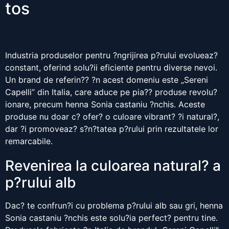
tos
Industria produselor pentru ?ngrijirea p?rului evolueaz?
constant, oferind solu?ii eficiente pentru diverse nevoi.
Un brand de referin?? ?n acest domeniu este „Sereni
Capelli” din Italia, care aduce pe pia?? produse revolu?
ionare, precum henna Sonia castaniu ?nchis. Aceste
produse nu doar c? ofer? o culoare vibrant? ?i natural?,
dar ?i promoveaz? s?n?tatea p?rului prin rezultatele lor
remarcabile.
Revenirea la culoarea natural? a
p?rului alb
Dac? te confrun?i cu problema p?rului alb sau gri, henna
Sonia castaniu ?nchis este solu?ia perfect? pentru tine.