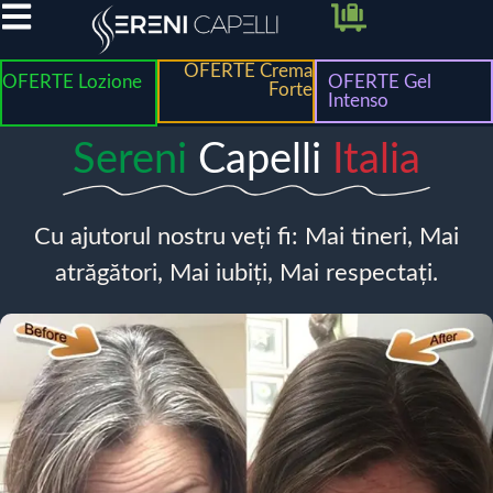
OFERTE Crema
OFERTE Lozione
OFERTE Gel
Forte
Intenso
Sereni
Capelli
Italia
Cu ajutorul nostru veți fi: Mai tineri, Mai
atrăgători, Mai iubiți, Mai respectați.