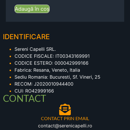
Adaugă în coș
IDENTIFICARE
Sereni Capelli SRL.
CODICE FISCALE: IT00343169991
CODICE ESTERO: 000042999166
Fabrica: Resana, Veneto, Italia
Sediu Romania: Bucuresti, Sf. Vineri, 25
RECOM: J2020010944400
CUI: RO42999166
CONTACT
CONTACT PRIN EMAIL
contact@serenicapelli.ro