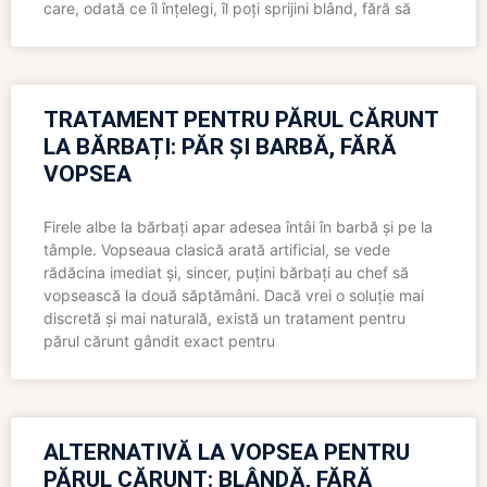
care, odată ce îl înțelegi, îl poți sprijini blând, fără să
TRATAMENT PENTRU PĂRUL CĂRUNT
LA BĂRBAȚI: PĂR ȘI BARBĂ, FĂRĂ
VOPSEA
Firele albe la bărbați apar adesea întâi în barbă și pe la
tâmple. Vopseaua clasică arată artificial, se vede
rădăcina imediat și, sincer, puțini bărbați au chef să
vopsească la două săptămâni. Dacă vrei o soluție mai
discretă și mai naturală, există un tratament pentru
părul cărunt gândit exact pentru
ALTERNATIVĂ LA VOPSEA PENTRU
PĂRUL CĂRUNT: BLÂNDĂ, FĂRĂ