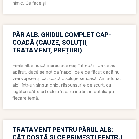
nimic. Ce face și
PĂR ALB: GHIDUL COMPLET CAP-
COADĂ (CAUZE, SOLUȚII,
TRATAMENT, PREȚURI)
Firele albe ridică mereu aceleași întrebări: de ce au
apărut, dacă se pot da înapoi, ce e de făcut dacă nu
vrei vopsea și cât costă o soluție serioasă. Am adunat
aici, într-un singur ghid, răspunsurile pe scurt, cu
legături către articolele în care intrăm în detaliu pe
fiecare temă.
TRATAMENT PENTRU PĂRUL ALB:
CÂT COSTĂ ȘI CE PRIMEȘTI PENTRU