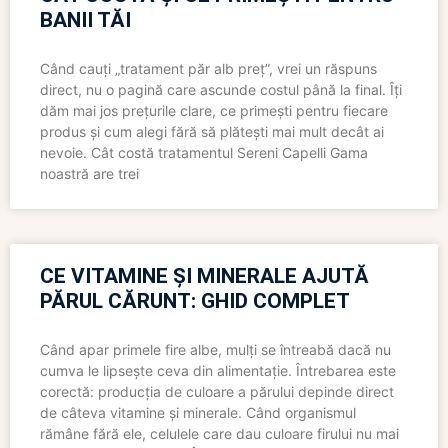
BANII TĂI
Când cauți „tratament păr alb preț”, vrei un răspuns
direct, nu o pagină care ascunde costul până la final. Îți
dăm mai jos prețurile clare, ce primești pentru fiecare
produs și cum alegi fără să plătești mai mult decât ai
nevoie. Cât costă tratamentul Sereni Capelli Gama
noastră are trei
CE VITAMINE ȘI MINERALE AJUTĂ
PĂRUL CĂRUNT: GHID COMPLET
Când apar primele fire albe, mulți se întreabă dacă nu
cumva le lipsește ceva din alimentație. Întrebarea este
corectă: producția de culoare a părului depinde direct
de câteva vitamine și minerale. Când organismul
rămâne fără ele, celulele care dau culoare firului nu mai