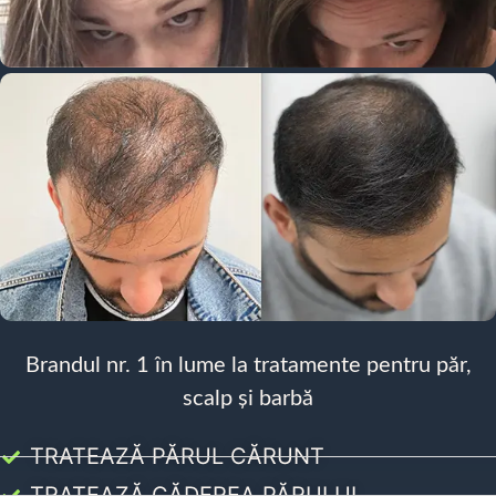
Brandul nr. 1 în lume la tratamente pentru păr,
scalp și barbă
TRATEAZĂ PĂRUL CĂRUNT
TRATEAZĂ CĂDEREA PĂRULUI