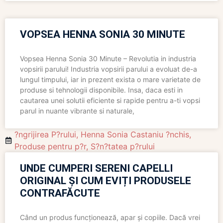
VOPSEA HENNA SONIA 30 MINUTE
Vopsea Henna Sonia 30 Minute – Revolutia in industria
vopsirii parului! Industria vopsirii parului a evoluat de-a
lungul timpului, iar in prezent exista o mare varietate de
produse si tehnologii disponibile. Insa, daca esti in
cautarea unei solutii eficiente si rapide pentru a-ti vopsi
parul in nuante vibrante si naturale,
?ngrijirea P?rului
,
Henna Sonia Castaniu ?nchis
,
Produse pentru p?r
,
S?n?tatea p?rului
UNDE CUMPERI SERENI CAPELLI
ORIGINAL ȘI CUM EVIȚI PRODUSELE
CONTRAFĂCUTE
Când un produs funcționează, apar și copiile. Dacă vrei