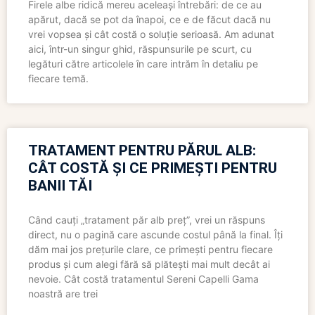
Firele albe ridică mereu aceleași întrebări: de ce au
apărut, dacă se pot da înapoi, ce e de făcut dacă nu
vrei vopsea și cât costă o soluție serioasă. Am adunat
aici, într-un singur ghid, răspunsurile pe scurt, cu
legături către articolele în care intrăm în detaliu pe
fiecare temă.
TRATAMENT PENTRU PĂRUL ALB:
CÂT COSTĂ ȘI CE PRIMEȘTI PENTRU
BANII TĂI
Când cauți „tratament păr alb preț”, vrei un răspuns
direct, nu o pagină care ascunde costul până la final. Îți
dăm mai jos prețurile clare, ce primești pentru fiecare
produs și cum alegi fără să plătești mai mult decât ai
nevoie. Cât costă tratamentul Sereni Capelli Gama
noastră are trei