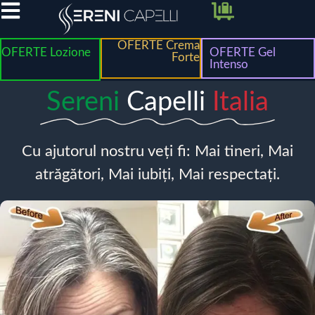
OFERTE Crema
OFERTE Lozione
OFERTE Gel
Forte
Intenso
Sereni
Capelli
Italia
Cu ajutorul nostru veți fi: Mai tineri, Mai
atrăgători, Mai iubiți, Mai respectați.