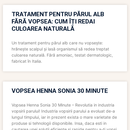
TRATAMENT PENTRU PĂRUL ALB
FĂRĂ VOPSEA: CUM ÎȚI REDAI
CULOAREA NATURALĂ
Un tratament pentru părul alb care nu vopsește:
hrănește scalpul și lasă organismul să redea treptat
culoarea naturală. Fără amoniac, testat dermatologic,
fabricat în Italia.
VOPSEA HENNA SONIA 30 MINUTE
Vopsea Henna Sonia 30 Minute – Revolutia in industria
vopsirii parului! Industria vopsirii parului a evoluat de-a
lungul timpului, iar in prezent exista o mare varietate de
produse si tehnologii disponibile. Insa, daca esti in
cautarea unei solutii eficiente si rapide pentru a-ti vopsi