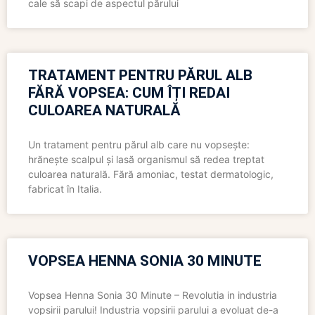
cale să scapi de aspectul părului
TRATAMENT PENTRU PĂRUL ALB
FĂRĂ VOPSEA: CUM ÎȚI REDAI
CULOAREA NATURALĂ
Un tratament pentru părul alb care nu vopsește:
hrănește scalpul și lasă organismul să redea treptat
culoarea naturală. Fără amoniac, testat dermatologic,
fabricat în Italia.
VOPSEA HENNA SONIA 30 MINUTE
Vopsea Henna Sonia 30 Minute – Revolutia in industria
vopsirii parului! Industria vopsirii parului a evoluat de-a