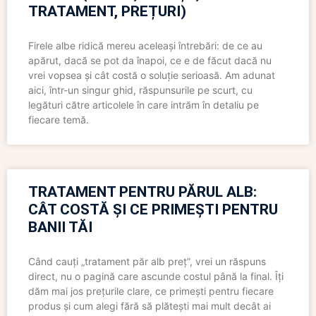
TRATAMENT, PREȚURI)
Firele albe ridică mereu aceleași întrebări: de ce au
apărut, dacă se pot da înapoi, ce e de făcut dacă nu
vrei vopsea și cât costă o soluție serioasă. Am adunat
aici, într-un singur ghid, răspunsurile pe scurt, cu
legături către articolele în care intrăm în detaliu pe
fiecare temă.
TRATAMENT PENTRU PĂRUL ALB:
CÂT COSTĂ ȘI CE PRIMEȘTI PENTRU
BANII TĂI
Când cauți „tratament păr alb preț”, vrei un răspuns
direct, nu o pagină care ascunde costul până la final. Îți
dăm mai jos prețurile clare, ce primești pentru fiecare
produs și cum alegi fără să plătești mai mult decât ai