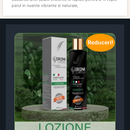
parul in nuante vibrante si naturale,
Reduceri!