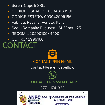
Sereni Capelli SRL.
CODICE FISCALE: IT00343169991
CODICE ESTERO: 000042999166
Fabrica: Resana, Veneto, Italia
Sediu Romania: Bucuresti, Sf. Vineri, 25
RECOM: J2020010944400
CUI: RO42999166
CONTACT
CONTACT PRIN EMAIL
contact@serenicapelli.ro
CONTACT PRIN WHATSAPP
0771-174-330