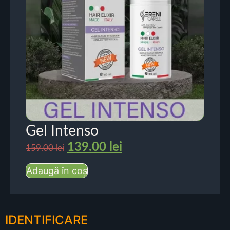
Gel Intenso
139.00
lei
159.00
lei
Adaugă în coș
IDENTIFICARE