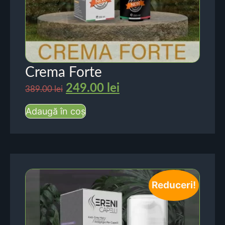
Crema Forte
249.00
lei
389.00
lei
Adaugă în coș
Reduceri!