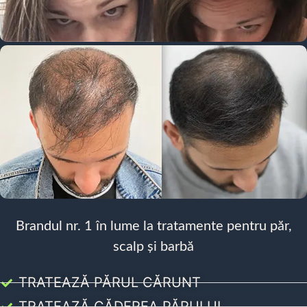
Brandul nr. 1 în lume la tratamente pentru păr,
scalp și barbă
TRATEAZĂ PĂRUL CĂRUNT
TRATEAZĂ CĂDEREA PĂRULUI