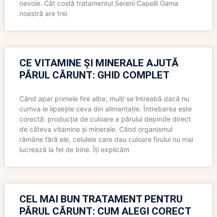
nevoie. Cât costă tratamentul Sereni Capelli Gama
noastră are trei
CE VITAMINE ȘI MINERALE AJUTĂ
PĂRUL CĂRUNT: GHID COMPLET
Când apar primele fire albe, mulți se întreabă dacă nu
cumva le lipsește ceva din alimentație. Întrebarea este
corectă: producția de culoare a părului depinde direct
de câteva vitamine și minerale. Când organismul
rămâne fără ele, celulele care dau culoare firului nu mai
lucrează la fel de bine. Îți explicăm
CEL MAI BUN TRATAMENT PENTRU
PĂRUL CĂRUNT: CUM ALEGI CORECT