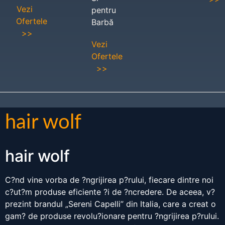
Vezi
pentru
Ofertele
Barbă
>>
Vezi
Ofertele
>>
hair wolf
hair wolf
C?nd vine vorba de ?ngrijirea p?rului, fiecare dintre noi
c?ut?m produse eficiente ?i de ?ncredere. De aceea, v?
prezint brandul „Sereni Capelli” din Italia, care a creat o
gam? de produse revolu?ionare pentru ?ngrijirea p?rului.