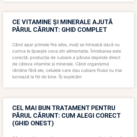
CE VITAMINE ȘI MINERALE AJUTĂ
PĂRUL CĂRUNT: GHID COMPLET
Când apar primele fire albe, mulți se întreabă dacă nu
cumva le lipsește ceva din alimentație. Întrebarea este
corectă: producția de culoare a părului depinde direct
de câteva vitamine și minerale. Când organismul
rămâne fără ele, celulele care dau culoare firului nu mai
lucrează la fel de bine. Îți explicăm
CEL MAI BUN TRATAMENT PENTRU
PĂRUL CĂRUNT: CUM ALEGI CORECT
(GHID ONEST)