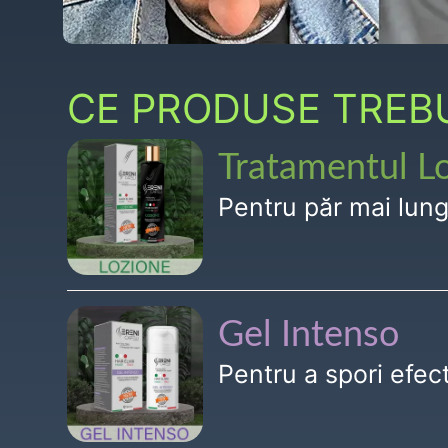
CE PRODUSE TREBUI
Tratamentul L
Pentru păr mai lun
Gel Intenso
Pentru a spori efe