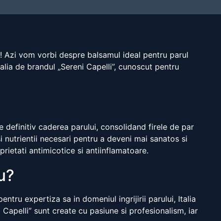
te! Azi vom vorbi despre balsamul ideal pentru parul
alia de brandul „Sereni Capelli”, cunoscut pentru
e definitiv caderea parului, consolidand firele de par
i nutrientii necesari pentru a deveni mai sanatos si
rietati antimicotice si antiinflamatoare.
u?
ntru expertiza sa in domeniul ingrijirii parului, Italia
Capelli” sunt create cu pasiune si profesionalism, iar