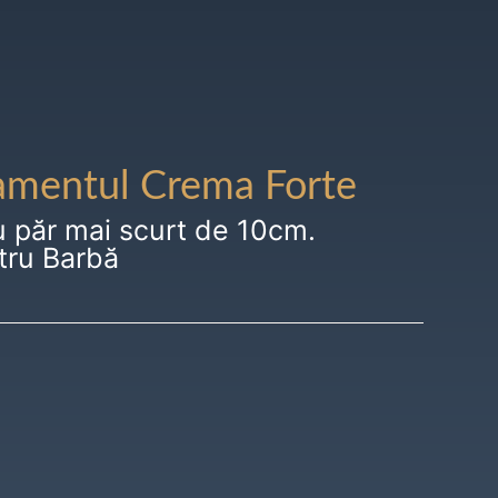
amentul Crema Forte
u păr mai scurt de 10cm.
tru Barbă