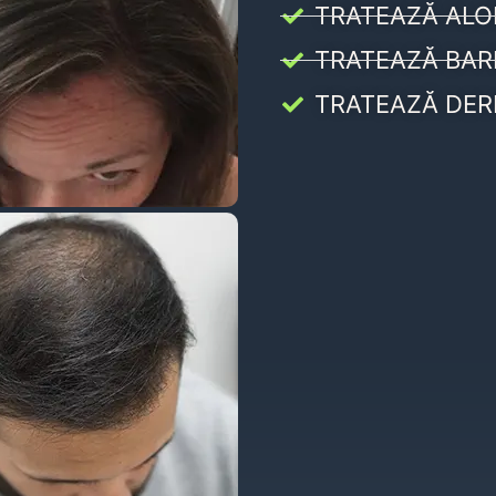
TRATEAZĂ ALO
TRATEAZĂ BAR
TRATEAZĂ DER