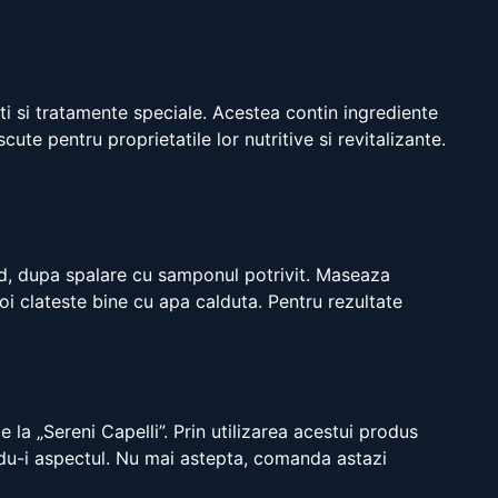
ti si tratamente speciale. Acestea contin ingrediente
te pentru proprietatile lor nutritive si revitalizante.
med, dupa spalare cu samponul potrivit. Maseaza
oi clateste bine cu apa calduta. Pentru rezultate
 la „Sereni Capelli”. Prin utilizarea acestui produs
tindu-i aspectul. Nu mai astepta, comanda astazi