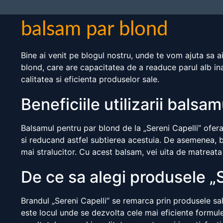
balsam par blond
Bine ai venit pe blogul nostru, unde te vom ajuta sa a
blond, care are capacitatea de a readuce parul alb ina
calitatea si eficienta produselor sale.
Beneficiile utilizarii balsa
Balsamul pentru par blond de la „Sereni Capelli” ofera 
si reducand astfel subtierea acestuia. De asemenea, ba
mai stralucitor. Cu acest balsam, vei uita de matreata 
De ce sa alegi produsele „S
Brandul „Sereni Capelli” se remarca prin produsele sale d
este locul unde se dezvolta cele mai eficiente formule