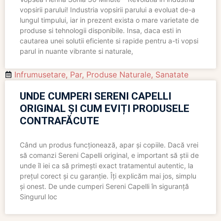
vopsirii parului! Industria vopsirii parului a evoluat de-a
lungul timpului, iar in prezent exista o mare varietate de
produse si tehnologii disponibile. Insa, daca esti in
cautarea unei solutii eficiente si rapide pentru a-ti vopsi
parul in nuante vibrante si naturale,
Infrumusetare
,
Par
,
Produse Naturale
,
Sanatate
UNDE CUMPERI SERENI CAPELLI
ORIGINAL ȘI CUM EVIȚI PRODUSELE
CONTRAFĂCUTE
Când un produs funcționează, apar și copiile. Dacă vrei
să comanzi Sereni Capelli original, e important să știi de
unde îl iei ca să primești exact tratamentul autentic, la
prețul corect și cu garanție. Îți explicăm mai jos, simplu
și onest. De unde cumperi Sereni Capelli în siguranță
Singurul loc