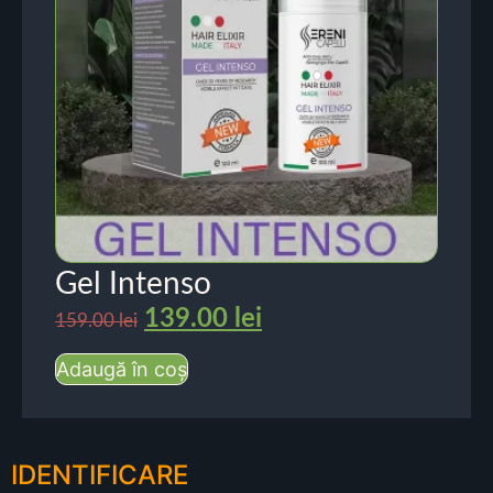
Gel Intenso
139.00
lei
159.00
lei
Adaugă în coș
IDENTIFICARE