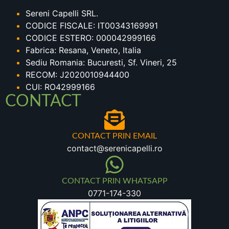
Sereni Capelli SRL.
CODICE FISCALE: IT00343169991
CODICE ESTERO: 000042999166
Fabrica: Resana, Veneto, Italia
Sediu Romania: Bucuresti, Sf. Vineri, 25
RECOM: J2020010944400
CUI: RO42999166
CONTACT
CONTACT PRIN EMAIL
contact@serenicapelli.ro
CONTACT PRIN WHATSAPP
0771-174-330