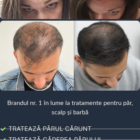
Brandul nr. 1 în lume la tratamente pentru păr,
scalp și barbă
TRATEAZĂ PĂRUL CĂRUNT
TRATEAZĂ CĂDEREA PĂRULUI