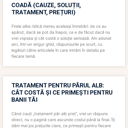
COADĂ (CAUZE, SOLUȚII,
TRATAMENT, PREȚURI)
Firele albe ridică mereu aceleași întrebări: de ce au
apărut, dacă se pot da înapoi, ce e de făcut dacă nu
vrei vopsea și cât costă o soluție serioasă. Am adunat
aici, într-un singur ghid, răspunsurile pe scurt, cu
legături către articolele în care intrăm în detaliu pe
fiecare temă.
TRATAMENT PENTRU PĂRUL ALB:
CÂT COSTĂ ȘI CE PRIMEȘTI PENTRU
BANII TĂI
Când cauți „tratament păr alb preț”, vrei un răspuns
direct, nu o pagină care ascunde costul până la final. Îți
dăm mai jos prețurile clare, ce primești pentru fiecare