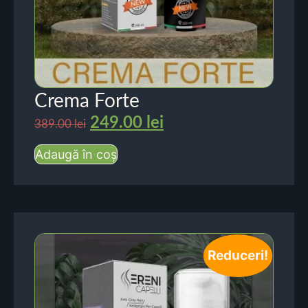
Crema Forte
249.00
lei
389.00
lei
Adaugă în coș
Reduceri!