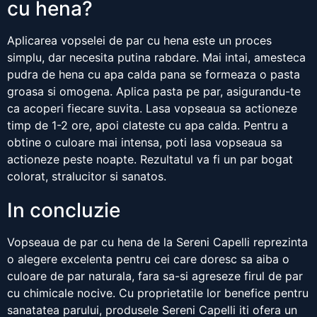
cu hena?
Aplicarea vopselei de par cu hena este un proces
simplu, dar necesita putina rabdare. Mai intai, amesteca
pudra de hena cu apa calda pana se formeaza o pasta
groasa si omogena. Aplica pasta pe par, asigurandu-te
ca acoperi fiecare suvita. Lasa vopseaua sa actioneze
timp de 1-2 ore, apoi clateste cu apa calda. Pentru a
obtine o culoare mai intensa, poti lasa vopseaua sa
actioneze peste noapte. Rezultatul va fi un par bogat
colorat, stralucitor si sanatos.
In concluzie
Vopseaua de par cu hena de la Sereni Capelli reprezinta
o alegere excelenta pentru cei care doresc sa aiba o
culoare de par naturala, fara sa-si agreseze firul de par
cu chimicale nocive. Cu proprietatile lor benefice pentru
sanatatea parului, produsele Sereni Capelli iti ofera un