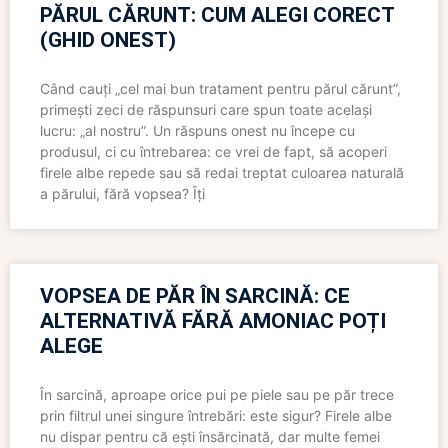
PĂRUL CĂRUNT: CUM ALEGI CORECT
(GHID ONEST)
Când cauți „cel mai bun tratament pentru părul cărunt”,
primești zeci de răspunsuri care spun toate același
lucru: „al nostru”. Un răspuns onest nu începe cu
produsul, ci cu întrebarea: ce vrei de fapt, să acoperi
firele albe repede sau să redai treptat culoarea naturală
a părului, fără vopsea? Îți
VOPSEA DE PĂR ÎN SARCINĂ: CE
ALTERNATIVĂ FĂRĂ AMONIAC POȚI
ALEGE
În sarcină, aproape orice pui pe piele sau pe păr trece
prin filtrul unei singure întrebări: este sigur? Firele albe
nu dispar pentru că ești însărcinată, dar multe femei