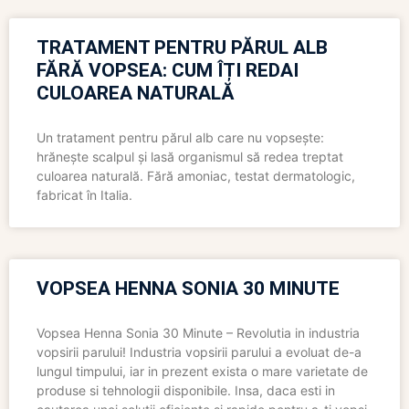
TRATAMENT PENTRU PĂRUL ALB
FĂRĂ VOPSEA: CUM ÎȚI REDAI
CULOAREA NATURALĂ
Un tratament pentru părul alb care nu vopsește:
hrănește scalpul și lasă organismul să redea treptat
culoarea naturală. Fără amoniac, testat dermatologic,
fabricat în Italia.
VOPSEA HENNA SONIA 30 MINUTE
Vopsea Henna Sonia 30 Minute – Revolutia in industria
vopsirii parului! Industria vopsirii parului a evoluat de-a
lungul timpului, iar in prezent exista o mare varietate de
produse si tehnologii disponibile. Insa, daca esti in