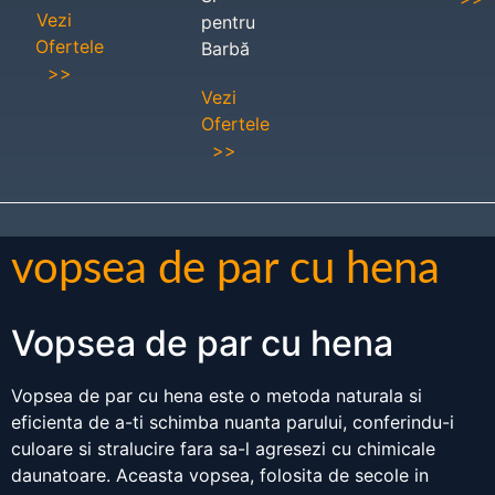
Vezi
pentru
Ofertele
Barbă
>>
Vezi
Ofertele
>>
vopsea de par cu hena
Vopsea de par cu hena
Vopsea de par cu hena este o metoda naturala si
eficienta de a-ti schimba nuanta parului, conferindu-i
culoare si stralucire fara sa-l agresezi cu chimicale
daunatoare. Aceasta vopsea, folosita de secole in