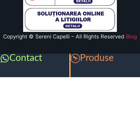
Copyright © Sereni Capelli – All Rights Reserved
Blog
Contact
Produse