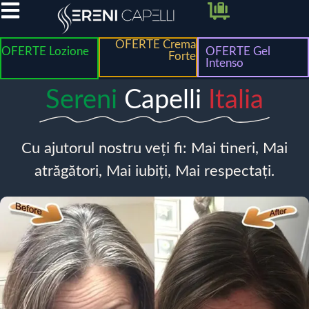
OFERTE Crema
OFERTE Lozione
OFERTE Gel
Forte
Intenso
Sereni
Capelli
Italia
Cu ajutorul nostru veți fi: Mai tineri, Mai
atrăgători, Mai iubiți, Mai respectați.