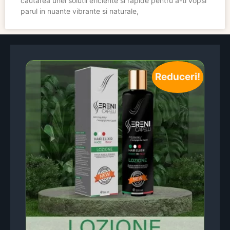
cautarea unei solutii eficiente si rapide pentru a-ti vopsi
parul in nuante vibrante si naturale,
Reduceri!