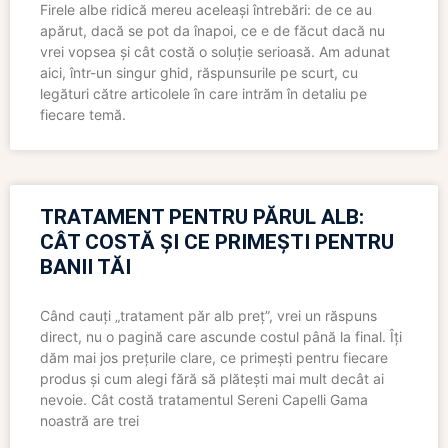
Firele albe ridică mereu aceleași întrebări: de ce au
apărut, dacă se pot da înapoi, ce e de făcut dacă nu
vrei vopsea și cât costă o soluție serioasă. Am adunat
aici, într-un singur ghid, răspunsurile pe scurt, cu
legături către articolele în care intrăm în detaliu pe
fiecare temă.
TRATAMENT PENTRU PĂRUL ALB:
CÂT COSTĂ ȘI CE PRIMEȘTI PENTRU
BANII TĂI
Când cauți „tratament păr alb preț”, vrei un răspuns
direct, nu o pagină care ascunde costul până la final. Îți
dăm mai jos prețurile clare, ce primești pentru fiecare
produs și cum alegi fără să plătești mai mult decât ai
nevoie. Cât costă tratamentul Sereni Capelli Gama
noastră are trei