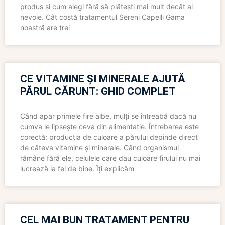
produs și cum alegi fără să plătești mai mult decât ai
nevoie. Cât costă tratamentul Sereni Capelli Gama
noastră are trei
CE VITAMINE ȘI MINERALE AJUTĂ
PĂRUL CĂRUNT: GHID COMPLET
Când apar primele fire albe, mulți se întreabă dacă nu
cumva le lipsește ceva din alimentație. Întrebarea este
corectă: producția de culoare a părului depinde direct
de câteva vitamine și minerale. Când organismul
rămâne fără ele, celulele care dau culoare firului nu mai
lucrează la fel de bine. Îți explicăm
CEL MAI BUN TRATAMENT PENTRU