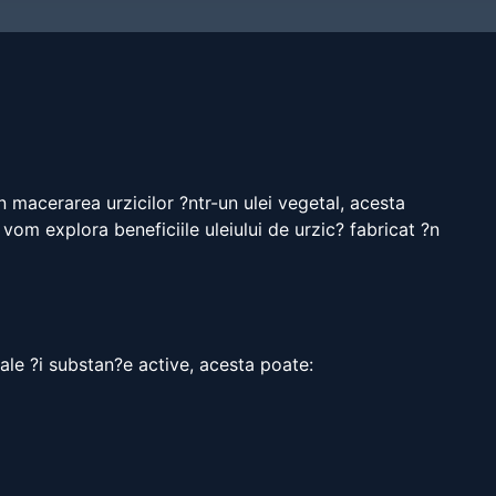
n macerarea urzicilor ?ntr-un ulei vegetal, acesta
 vom explora beneficiile uleiului de urzic? fabricat ?n
rale ?i substan?e active, acesta poate: