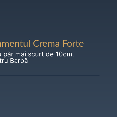
amentul Crema Forte
u păr mai scurt de 10cm.
tru Barbă