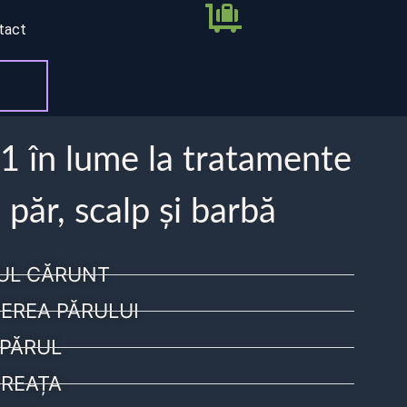
tact
 1 în lume la tratamente
 păr, scalp și barbă
UL CĂRUNT
EREA PĂRULUI
PĂRUL
REAȚA