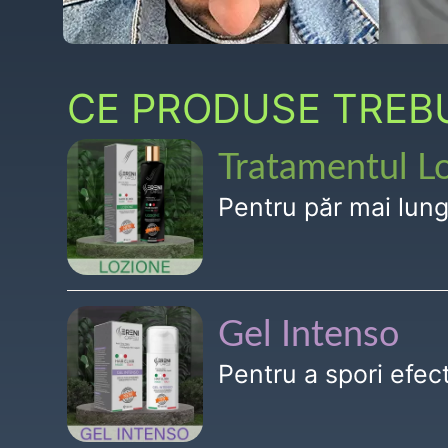
CE PRODUSE TREBUI
Tratamentul L
Pentru păr mai lun
Gel Intenso
Pentru a spori efe