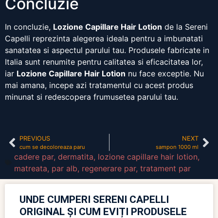
Concluzie
In concluzie,
Lozione Capillare Hair Lotion
de la Sereni
Capelli reprezinta alegerea ideala pentru a imbunatati
sanatatea si aspectul parului tau. Produsele fabricate in
Italia sunt renumite pentru calitatea si eficacitatea lor,
iar
Lozione Capillare Hair Lotion
nu face exceptie. Nu
mai amana, incepe azi tratamentul cu acest produs
minunat si redescopera frumusetea parului tau.
PREVIOUS
NEXT
cum se decoloreaza paru
sampon 1000 ml
cadere par
,
dermatita
,
lozione capillare hair lotion
,
matreata
,
par alb
,
regenerare par
,
tratament par
UNDE CUMPERI SERENI CAPELLI
ORIGINAL ȘI CUM EVIȚI PRODUSELE