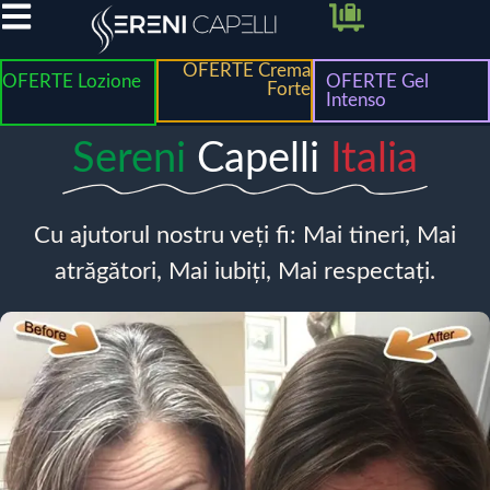
OFERTE Crema
OFERTE Lozione
OFERTE Gel
Forte
Intenso
Sereni
Capelli
Italia
Cu ajutorul nostru veți fi: Mai tineri, Mai
atrăgători, Mai iubiți, Mai respectați.