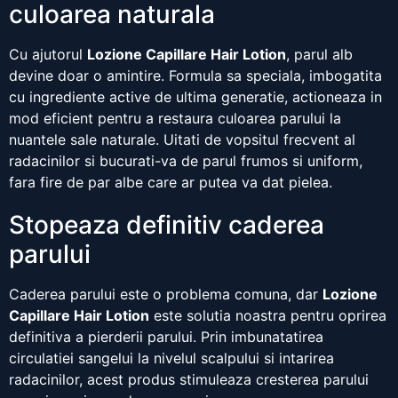
culoarea naturala
Cu ajutorul
Lozione Capillare Hair Lotion
, parul alb
devine doar o amintire. Formula sa speciala, imbogatita
cu ingrediente active de ultima generatie, actioneaza in
mod eficient pentru a restaura culoarea parului la
nuantele sale naturale. Uitati de vopsitul frecvent al
radacinilor si bucurati-va de parul frumos si uniform,
fara fire de par albe care ar putea va dat pielea.
Stopeaza definitiv caderea
parului
Caderea parului este o problema comuna, dar
Lozione
Capillare Hair Lotion
este solutia noastra pentru oprirea
definitiva a pierderii parului. Prin imbunatatirea
circulatiei sangelui la nivelul scalpului si intarirea
radacinilor, acest produs stimuleaza cresterea parului