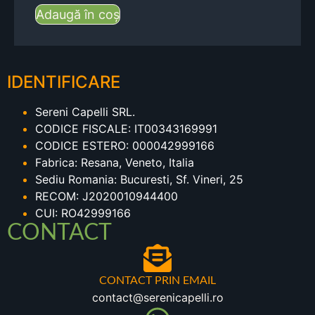
Adaugă în coș
IDENTIFICARE
Sereni Capelli SRL.
CODICE FISCALE: IT00343169991
CODICE ESTERO: 000042999166
Fabrica: Resana, Veneto, Italia
Sediu Romania: Bucuresti, Sf. Vineri, 25
RECOM: J2020010944400
CUI: RO42999166
CONTACT
CONTACT PRIN EMAIL
contact@serenicapelli.ro