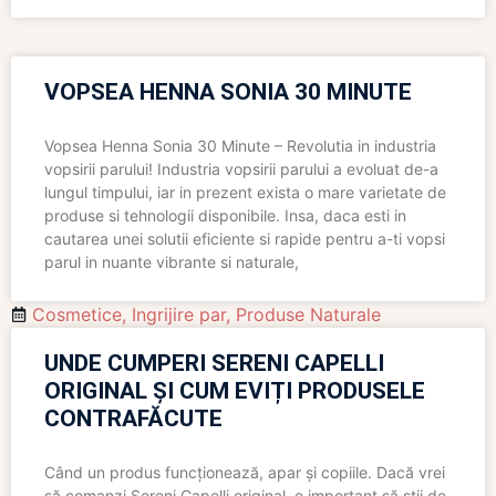
VOPSEA HENNA SONIA 30 MINUTE
Vopsea Henna Sonia 30 Minute – Revolutia in industria
vopsirii parului! Industria vopsirii parului a evoluat de-a
lungul timpului, iar in prezent exista o mare varietate de
produse si tehnologii disponibile. Insa, daca esti in
cautarea unei solutii eficiente si rapide pentru a-ti vopsi
parul in nuante vibrante si naturale,
Cosmetice
,
Ingrijire par
,
Produse Naturale
UNDE CUMPERI SERENI CAPELLI
ORIGINAL ȘI CUM EVIȚI PRODUSELE
CONTRAFĂCUTE
Când un produs funcționează, apar și copiile. Dacă vrei
să comanzi Sereni Capelli original, e important să știi de