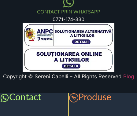
CONTACT PRIN WHATSAPP
0771-174-330
Copyright © Sereni Capelli – All Rights Reserved
Blog
Contact
Produse