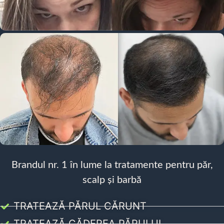
Brandul nr. 1 în lume la tratamente pentru păr,
scalp și barbă
TRATEAZĂ PĂRUL CĂRUNT
TRATEAZĂ CĂDEREA PĂRULUI