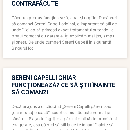
CONTRAFĂCUTE
Când un produs funcționează, apar și copiile. Dacă vrei
să comanzi Sereni Capelli original, e important să știi de
unde îl iei ca să primești exact tratamentul autentic, la
prețul corect și cu garanție. Îți explicăm mai jos, simplu
și onest. De unde cumperi Sereni Capelli în siguranță
Singurul loc
SERENI CAPELLI CHIAR
FUNCȚIONEAZĂ? CE SĂ ȘTII ÎNAINTE
SĂ COMANZI
Dacă ai ajuns aici căutând „Sereni Capelli păreri” sau
„chiar funcționează”, scepticismul tău este normal și
sănătos. Piața de îngrijire a părului e plină de promisiuni
exagerate, așa că vrei să știi la ce te înhami înainte să