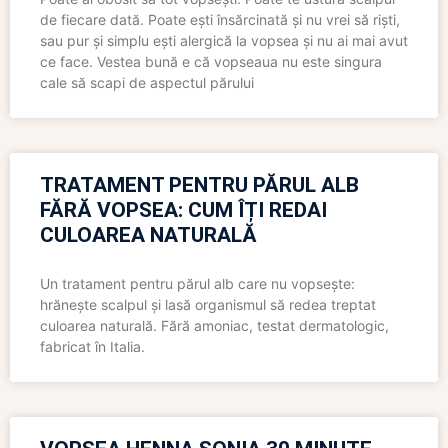
de fiecare dată. Poate ești însărcinată și nu vrei să riști,
sau pur și simplu ești alergică la vopsea și nu ai mai avut
ce face. Vestea bună e că vopseaua nu este singura
cale să scapi de aspectul părului
TRATAMENT PENTRU PĂRUL ALB
FĂRĂ VOPSEA: CUM ÎȚI REDAI
CULOAREA NATURALĂ
Un tratament pentru părul alb care nu vopsește:
hrănește scalpul și lasă organismul să redea treptat
culoarea naturală. Fără amoniac, testat dermatologic,
fabricat în Italia.