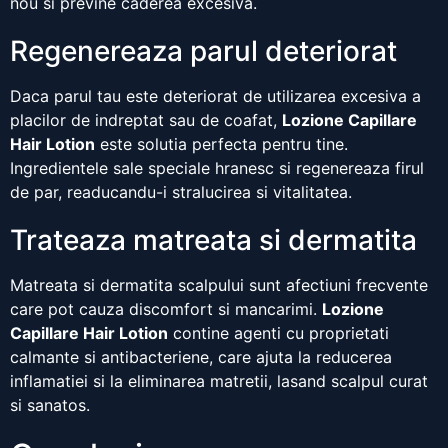
nou si previne caderea excesiva.
Regenereaza parul deteriorat
Daca parul tau este deteriorat de utilizarea excesiva a
placilor de indreptat sau de coafat,
Lozione Capillare
Hair Lotion
este solutia perfecta pentru tine.
Ingredientele sale speciale hranesc si regenereaza firul
de par, readucandu-i stralucirea si vitalitatea.
Trateaza matreata si dermatita
Matreata si dermatita scalpului sunt afectiuni frecvente
care pot cauza discomfort si mancarimi.
Lozione
Capillare Hair Lotion
contine agenti cu proprietati
calmante si antibacteriene, care ajuta la reducerea
inflamatiei si la eliminarea matretii, lasand scalpul curat
si sanatos.