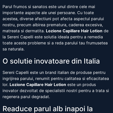
Parul frumos si sanatos este unul dintre cele mai
importante aspecte ale unei persoane. Cu toate
acestea, diverse afectiuni pot afecta aspectul parului
nostru, precum albirea prematura, caderea excesiva,
matreata si dermatita.
Lozione Capillare Hair Lotion
de
la Sereni Capelli este solutia ideala pentru a remedia
toate aceste probleme si a reda parului tau frumusetea
sa naturala.
O solutie inovatoare din Italia
Sereni Capelli este un brand italian de produse pentru
ingrijirea parului, renumit pentru calitatea si eficacitatea
lor.
Lozione Capillare Hair Lotion
este un produs
inovator dezvoltat de specialistii nostri pentru a trata si
regenera parul degradat.
Readuce parul alb inapoi la